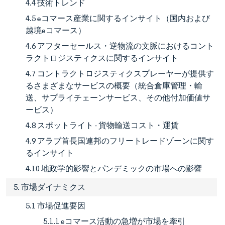
4.4 技術トレンド
4.5 eコマース産業に関するインサイト（国内および
越境eコマース）
4.6 アフターセールス・逆物流の文脈におけるコント
ラクトロジスティクスに関するインサイト
4.7 コントラクトロジスティクスプレーヤーが提供す
るさまざまなサービスの概要（統合倉庫管理・輸
送、サプライチェーンサービス、その他付加価値サ
ービス）
4.8 スポットライト - 貨物輸送コスト・運賃
4.9 アラブ首長国連邦のフリートレードゾーンに関す
るインサイト
4.10 地政学的影響とパンデミックの市場への影響
5. 市場ダイナミクス
5.1 市場促進要因
5.1.1 eコマース活動の急増が市場を牽引