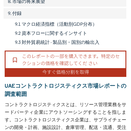
8. 市場の将来展望
9. 付録
9.1 マクロ経済指標（活動別GDP分布）
9.2 資本フローに関するインサイト
9.3 対外貿易統計 - 製品別・国別の輸出入
UAEコントラクトロジスティクス市場レポートの
調査範囲
コントラクトロジスティクスとは、リソース管理業務をサ
ードパーティ企業にアウトソーシングすることを指しま
す。コントラクトロジスティクス企業は、サプライチェー
ンの開発・計画、施設設計、倉庫管理、配送・流通、受注