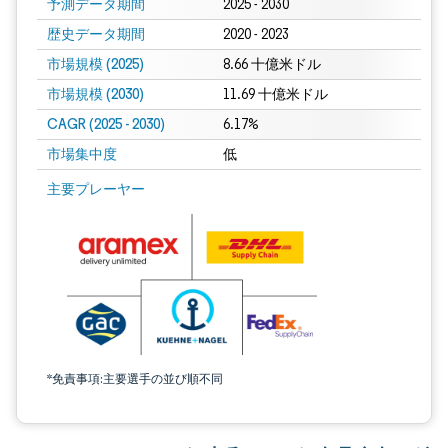
予測データ期間
2025 - 2030
歴史データ期間
2020 - 2023
市場規模 (2025)
8.66 十億米ドル
市場規模 (2030)
11.69 十億米ドル
CAGR (2025 - 2030)
6.17%
市場集中度
低
主要プレーヤー
*免責事項:主要選手の並び順不同