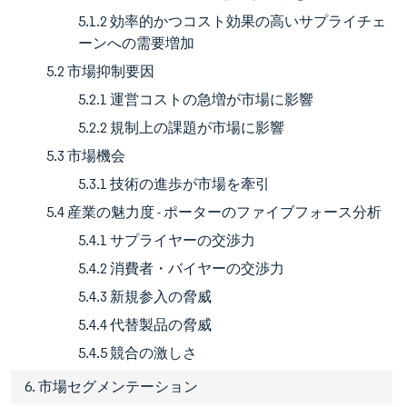
5.1.2 効率的かつコスト効果の高いサプライチェ
ーンへの需要増加
5.2 市場抑制要因
5.2.1 運営コストの急増が市場に影響
5.2.2 規制上の課題が市場に影響
5.3 市場機会
5.3.1 技術の進歩が市場を牽引
5.4 産業の魅力度 - ポーターのファイブフォース分析
5.4.1 サプライヤーの交渉力
5.4.2 消費者・バイヤーの交渉力
5.4.3 新規参入の脅威
5.4.4 代替製品の脅威
5.4.5 競合の激しさ
6. 市場セグメンテーション