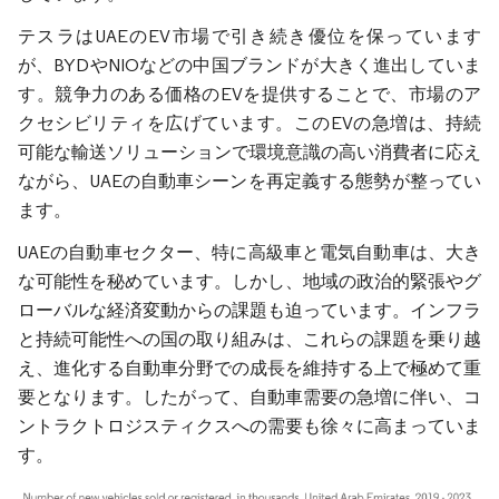
テスラはUAEのEV市場で引き続き優位を保っています
が、BYDやNIOなどの中国ブランドが大きく進出していま
す。競争力のある価格のEVを提供することで、市場のア
クセシビリティを広げています。このEVの急増は、持続
可能な輸送ソリューションで環境意識の高い消費者に応え
ながら、UAEの自動車シーンを再定義する態勢が整ってい
ます。
UAEの自動車セクター、特に高級車と電気自動車は、大き
な可能性を秘めています。しかし、地域の政治的緊張やグ
ローバルな経済変動からの課題も迫っています。インフラ
と持続可能性への国の取り組みは、これらの課題を乗り越
え、進化する自動車分野での成長を維持する上で極めて重
要となります。したがって、自動車需要の急増に伴い、コ
ントラクトロジスティクスへの需要も徐々に高まっていま
す。