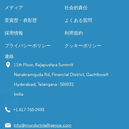
メディア
社会的責任
受賞歴・表彰歴
よくある質問
採用情報
利用規約
プライバシーポリシー
クッキーポリシー
連絡
11th Floor, Rajapushpa Summit
Nanakramguda Rd, Financial District, Gachibowli
Hyderabad, Telangana - 500032
India
+1 617-765-2493
info@mordorintelligence.com