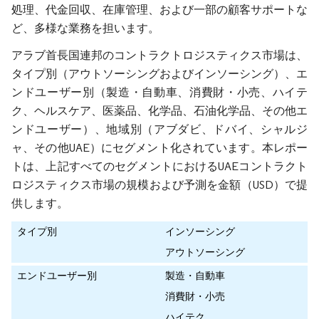
処理、代金回収、在庫管理、および一部の顧客サポートな
ど、多様な業務を担います。
アラブ首長国連邦のコントラクトロジスティクス市場は、
タイプ別（アウトソーシングおよびインソーシング）、エ
ンドユーザー別（製造・自動車、消費財・小売、ハイテ
ク、ヘルスケア、医薬品、化学品、石油化学品、その他エ
ンドユーザー）、地域別（アブダビ、ドバイ、シャルジ
ャ、その他UAE）にセグメント化されています。本レポー
トは、上記すべてのセグメントにおけるUAEコントラクト
ロジスティクス市場の規模および予測を金額（USD）で提
供します。
タイプ別
インソーシング
アウトソーシング
エンドユーザー別
製造・自動車
消費財・小売
ハイテク