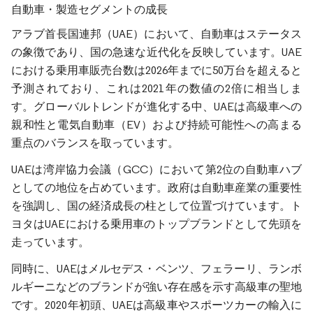
自動車・製造セグメントの成長
アラブ首長国連邦（UAE）において、自動車はステータス
の象徴であり、国の急速な近代化を反映しています。UAE
における乗用車販売台数は2026年までに50万台を超えると
予測されており、これは2021年の数値の2倍に相当しま
す。グローバルトレンドが進化する中、UAEは高級車への
親和性と電気自動車（EV）および持続可能性への高まる
重点のバランスを取っています。
UAEは湾岸協力会議（GCC）において第2位の自動車ハブ
としての地位を占めています。政府は自動車産業の重要性
を強調し、国の経済成長の柱として位置づけています。ト
ヨタはUAEにおける乗用車のトップブランドとして先頭を
走っています。
同時に、UAEはメルセデス・ベンツ、フェラーリ、ランボ
ルギーニなどのブランドが強い存在感を示す高級車の聖地
です。2020年初頭、UAEは高級車やスポーツカーの輸入に