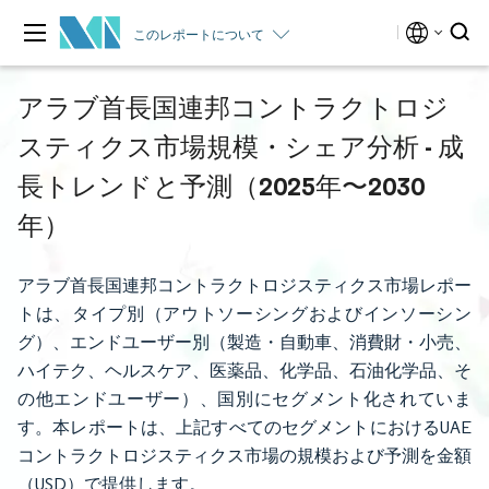
このレポートについて
アラブ首長国連邦コントラクトロジ
スティクス市場規模・シェア分析 - 成
長トレンドと予測（2025年〜2030
年）
アラブ首長国連邦コントラクトロジスティクス市場レポー
トは、タイプ別（アウトソーシングおよびインソーシン
グ）、エンドユーザー別（製造・自動車、消費財・小売、
ハイテク、ヘルスケア、医薬品、化学品、石油化学品、そ
の他エンドユーザー）、国別にセグメント化されていま
す。本レポートは、上記すべてのセグメントにおけるUAE
コントラクトロジスティクス市場の規模および予測を金額
（USD）で提供します。