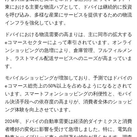
東における主要な物流ハブとして、ドバイは継続的に投資
を呼び込み、多様な産業にサービスを提供するための物流
インフラを強化しています。
ドバイにおける物流需要の高まりは、主に同市の拡大する
eコマースセクターによって牽引されています。オンライ
ンショッピングの急増により、倉庫管理、フルフィルメン
ト、ラストマイル配送サービスへのニーズが高まっていま
す。
モバイルショッピングが増加しており、予測ではドバイの
eコマース総売上の50%以上を占めるようになるとされて
います。スマートフォンショッピングの利便性と、モバイ
ル決済手段への依存度の高まりが、消費者全体のショッピ
ング体験を向上させています。
2024年、ドバイの自動車需要は経済的ダイナミクスと消費
者嗜好の変化に影響を受けて急増しました。特に、電気自