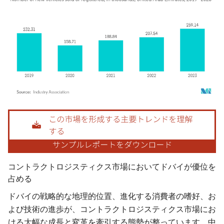
画像 © Mordor Intelligence。再利用にはCC BY 4.0の表示が必要です。
コントラクトロジスティクス市場においてドバイが優位を
占める
ドバイの戦略的な地理的位置、進化する消費者の嗜好、お
よび技術の進歩が、コントラクトロジスティクス市場にお
ける大幅な成長と変革を牽引する態勢が整っています。中