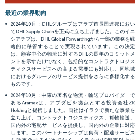
最近の業界動向
2024年10月：DHLグループはアラブ首長国連邦におい
てDHL Supply Chainを正式に立ち上げました。このイニ
シアチブは、DHL Global Forwardingから一部の業務を戦
略的に移管することで実現されています。この決定
は、顧客中心の物流に対するDHLの長年のコミットメ
ントを示すだけでなく、包括的なコントラクトロジス
ティクスサービスへの高まる需要にも対応し、同地域
におけるグループのサービス提供をさらに多様化する
ものです。
2024年10月：中東の著名な物流・輸送プロバイダーで
あるAramexは、アブダビを拠点とする投資会社ZK
Holdingと提携しました。両社はイラクで新たな事業を
立ち上げ、コントラクトロジスティクス、貨物輸送、
国内外の宅配サービスを提供し、国内外の企業に対応
します。このパートナーシップは集荷・配達サービス