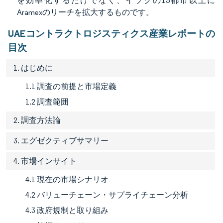
を効率化するだけでなく、イラクの15都市以上に
Aramexのリーチを拡大するものです。
UAEコントラクトロジスティクス産業レポートの
目次
1. はじめに
1.1 調査の前提と市場定義
1.2 調査範囲
2. 調査方法論
3. エグゼクティブサマリー
4. 市場インサイト
4.1 現在の市場シナリオ
4.2 バリューチェーン・サプライチェーン分析
4.3 政府規制と取り組み