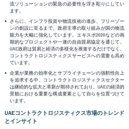
流ソリューションの緊急の必要性を浮き彫りにしてい
ます。
さらに、インフラ投資や物流技術の進歩、フリーゾー
ンの創設に至るまで、政府主導の取り組みが国の物流
能力を大幅に強化しています。エキスポ2020などの画
期的なプロジェクトや一連の自由貿易協定を通じて、
UAE政府は貿易と経済の多様化を推進するだけでなく、
コントラクトロジスティクスサービスへの需要も高め
ています。
企業が業務の効率化とサプライチェーンの強靭性向上
を追求する中、コントラクトロジスティクスセクター
は継続的な拡大と革新が期待されており、UAEの経済的
景観における重要な構成要素として自らを位置づけて
います。
UAEコントラクトロジスティクス市場のトレンド
とインサイト