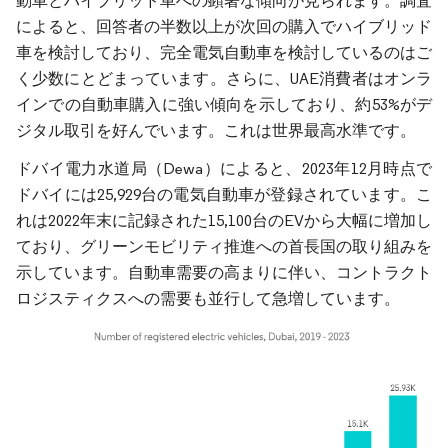
動車とハイブリッド車への顕著な傾向が見られます。調査
によると、回答者の半数以上が次回の購入でハイブリッド
車を検討しており、完全電気自動車を検討しているのはご
く少数にとどまっています。さらに、UAE消費者はオンラ
インでの自動車購入に強い傾向を示しており、約53%がデ
ジタル取引を好んでいます。これは世界最高水準です。
ドバイ電力水道局（Dewa）によると、2023年12月時点で
ドバイには25,929台の電気自動車が登録されています。こ
れは2022年末に記録された15,100台のEVから大幅に増加し
ており、グリーンモビリティ推進への首長国の取り組みを
示しています。自動車需要の高まりに伴い、コントラクト
ロジスティクスへの需要も並行して急増しています。