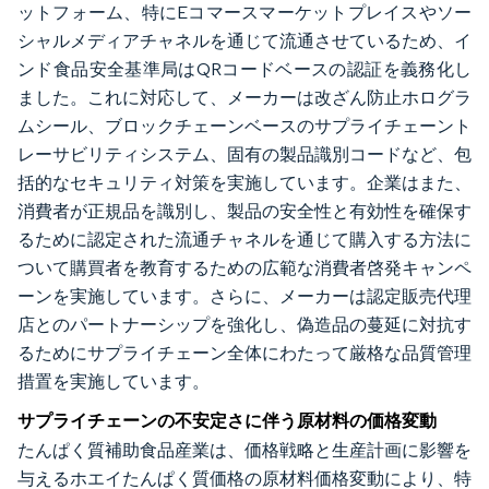
ットフォーム、特にEコマースマーケットプレイスやソー
シャルメディアチャネルを通じて流通させているため、イ
ンド食品安全基準局はQRコードベースの認証を義務化し
ました。これに対応して、メーカーは改ざん防止ホログラ
ムシール、ブロックチェーンベースのサプライチェーント
レーサビリティシステム、固有の製品識別コードなど、包
括的なセキュリティ対策を実施しています。企業はまた、
消費者が正規品を識別し、製品の安全性と有効性を確保す
るために認定された流通チャネルを通じて購入する方法に
ついて購買者を教育するための広範な消費者啓発キャンペ
ーンを実施しています。さらに、メーカーは認定販売代理
店とのパートナーシップを強化し、偽造品の蔓延に対抗す
るためにサプライチェーン全体にわたって厳格な品質管理
措置を実施しています。
サプライチェーンの不安定さに伴う原材料の価格変動
たんぱく質補助食品産業は、価格戦略と生産計画に影響を
与えるホエイたんぱく質価格の原材料価格変動により、特