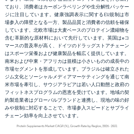
ており、消費者はカーボンラベリングや生分解性パッケー
ジに注目しています。健康強調表示に関するEU規制は市
場参入の障壁となる一方、製品品質と消費者の信頼を確保
しています。北欧市場は大麦ベースのプロテイン濃縮物を
含む革新的な原材料において先行しています。英国はeコ
マースの普及率が高く、ドイツのドラッグストアチェーン
はスポーツ栄養および健康製品を幅広く提供しています。
南米および中東・アフリカは規模は小さいものの成長中の
市場セグメントを形成しています。ブラジルは確立された
ジム文化とソーシャルメディアマーケティングを通じて南
米市場を牽引し、サウジアラビアは若い人口動態と政府の
フィットネスプログラムの恩恵を受けています。地域の契
約製造業者はグローバルブランドと連携し、現地の味の好
みや規制に対応することで、市場参入スピードとサプライ
チェーン効率を向上させています。