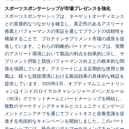
スポーツスポンサーシップが市場プレゼンスを強化
スポーツスポンサーシップは、ターゲットオーディエンス
との直接的なつながりを確立し、真正性のあるアスリート
推薦とパフォーマンスの実証を通じてブランドの信頼性を
構築することで、プロテインサプリメント市場の成長を促
進しています。これらの戦略的パートナーシップは、実際
のアスリート環境において製品の利点を効果的に示し、サ
プリメント摂取と競技パフォーマンス向上との根本的な関
係を強調しています。アスリートによる定期的な使用と推
薦は、様々な競技環境における製品効果の具体的な検証を
提供しています。2025年3月、オプティマムニュートリシ
ョンはインドのロイヤルチャレンジャーズベンガルール
（RCB）クリケットチームとパートナーシップを締結し、
複数のマーケティングチャネルとコミュニティエンゲージ
メントイニシアチブを通じてフィットネスと栄養意識を促
進する包括的なキャンペーンを開始しました。このパート
ナーシップには、統合デジタルマーケティングキャンペー