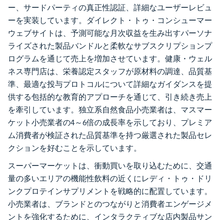
ー、サードパーティの真正性認証、詳細なユーザーレビュ
ーを実装しています。ダイレクト・トゥ・コンシューマー
ウェブサイトは、予測可能な月次収益を生み出すパーソナ
ライズされた製品バンドルと柔軟なサブスクリプションプ
ログラムを通じて売上を増加させています。健康・ウェル
ネス専門店は、栄養認定スタッフが原材料の調達、品質基
準、最適な投与プロトコルについて詳細なガイダンスを提
供する包括的な教育的アプローチを通じて、引き続き売上
を牽引しています。独立系自然食品小売業者は、マスマー
ケット小売業者の4～6倍の成長率を示しており、プレミア
ム消費者が検証された品質基準を持つ厳選された製品セレ
クションを好むことを示しています。
スーパーマーケットは、衝動買いを取り込むために、交通
量の多いエリアの機能性飲料の近くにレディ・トゥ・ドリ
ンクプロテインサプリメントを戦略的に配置しています。
小売業者は、ブランドとのつながりと消費者エンゲージメ
ントを強化するために、インタラクティブな店内製品サン