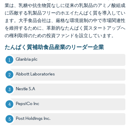
業は、乳糖や抗生物質なしに従来の乳製品のアミノ酸組成
に匹敵する乳製品フリーのホエイたんぱく質を導入してい
ます。大手食品会社は、厳格な環境規制の中で市場関連性
を維持するために、革新的なたんぱく質スタートアップへ
の権利取得のための投資ファンドを設立しています。
たんぱく質補助食品産業のリーダー企業
Glanbia plc
Abbott Laboratories
Nestle S.A
PepsiCo Inc
Post Holdings Inc.