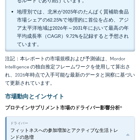
るルートであり続けています。
地理別では、北米が2025年のたんぱく質補助食品
市場シェアの62.25%で地理的に首位を占め、アジ
ア太平洋地域は2026年～2031年において最高の年
平均成長率（CAGR）9.72%を記録すると予想され
ています。
注記：本レポートの市場規模および予測値は、Mordor
Intelligence の独自推定フレームワークを使用して算出さ
れ、2026年時点で入手可能な最新のデータと洞察に基づい
て更新されています。
市場動向とインサイト
プロテインサプリメント市場のドライバー影響分析
*
フィットネスへの参加増加とアクティブな生活トレ
ンドの急増