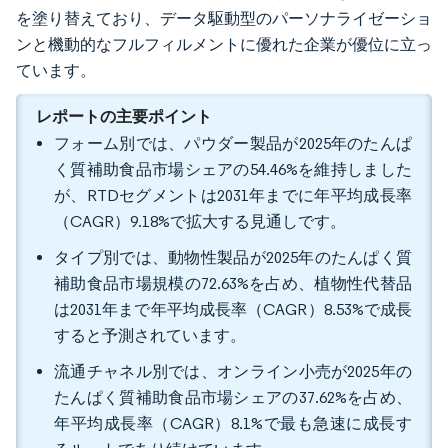
を塗り替えており、データ駆動型のパーソナライゼーショ
ンと機動的なフルフィルメントに優れた企業が優位に立っ
ています。
レポートの主要ポイント
フォーム別では、パウダー製品が2025年のたんぱ
く質補助食品市場シェアの54.46%を維持しました
が、RTDセグメントは2031年までに年平均成長率
（CAGR）9.18%で拡大する見通しです。
タイプ別では、動物性製品が2025年のたんぱく質
補助食品市場規模の72.63%を占め、植物性代替品
は2031年まで年平均成長率（CAGR）8.53%で成長
すると予測されています。
流通チャネル別では、オンライン小売が2025年の
たんぱく質補助食品市場シェアの37.62%を占め、
年平均成長率（CAGR）8.1%で最も急速に成長す