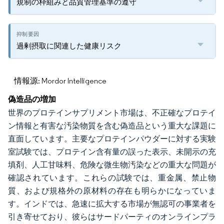
規制の枠組みと品質管理基準の遵守
過剰摂取に関連した健康リスク
情報源: Mordor Intelligence
偽造品の増加
世界のプロテインサプリメント市場は、不正確なプロテイ
ン情報と有害な汚染物質を含む偽造品という重大な課題に
直面しています。主要なプロテインパウダーに対する実験
室試験では、プロテイン含有量の誤った表示、未開示の充
填剤、人工甘味料、危険な微生物汚染などの重大な問題が
確認されています。これらの試験では、重金属、禁止物
質、および規格外の原材料の存在も明らかになっていま
す。インドでは、急速に拡大する市場が無認可の事業者を
引き寄せており、彼らはサードパーティのオンラインプラ