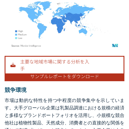
画像 © Mordor Intelligence。再利用にはCC BY 4.0の表示が必要です。
競争環境
市場は動的な特性を持つ中程度の競争集中を示していま
す。大手グローバル企業は乳製品調達における規模の経済
と多様なブランドポートフォリオを活用し、小規模な競合
他社は植物性製品、天然成分、消費者との直接的な関係を