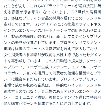
たことがあり、これらのプラットフォームが購買決定に与
[2]
える影響が浮き彫りになっています。
Z世代の消費者
は、多様なプロテイン食品の採用を通じてこのトレンドを
牽引しています。セレブリティによる推薦とフィットネス
インフルエンサーとのパートナーシップの組み合わせによ
り、製品の信頼性が強化され、新しいプロテインサプリメ
ントの発見が促進されています。プロテインサプリメント
市場は従来のフィットネス愛好家を超えて拡大しており、
女性消費者の参加増加が以前は男性主導であったセグメン
トを再形成しています。この人口動態の拡大は、ソーシャ
ルプルーフ、ユーザー生成コンテンツ、インフルエンサー
コラボレーションを活用して消費者の信頼を構築するブラ
ンドに機会をもたらしています。プロテインサプリメント
市場で成功を収める企業は、一時的なバイラルトレンドを
追求するのではなく、真正性のあるデジタルエンゲージメ
ント、コミュニティ構築、教育コンテンツを通じて持続可
能な購買パターンを育成することに注力しています。