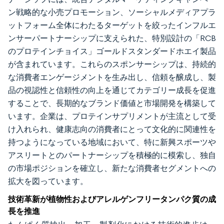
ン戦略的な小売プロモーション、ソーシャルメディアプラ
ットフォーム全体にわたるターゲットを絞ったインフルエ
ンサーパートナーシップに支えられた、特別設計の「RCB
のプロテインチョイス」ゴールドスタンダードホエイ製品
が含まれています。これらのスポンサーシップは、持続的
な消費者エンゲージメントを生み出し、信頼を醸成し、製
品の視認性と信頼性の向上を通じてカテゴリー成長を促進
することで、長期的なブランド価値と市場開発を構築して
います。企業は、プロテインサプリメントが主流として受
け入れられ、健康志向の消費者にとって文化的に関連性を
持つようになっている地域において、特に新興スポーツや
アスリートとのパートナーシップを積極的に模索し、独自
の市場ポジションを確立し、新たな消費者セグメントへの
拡大を図っています。
技術革新が植物性およびアレルゲンフリータンパク質の成
長を推進