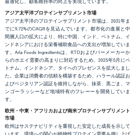
最適化し、顧客維持率の向上を実現しています。
アジア太平洋プロテインサプリメント市場
アジア太平洋のプロテインサプリメント市場は、2031年ま
でに9.72%のCAGRを見込んでいます。都市化の進展と中
間層人口の拡大により、特に中国、インド、ベトナム、イ
ンドネシアにおける栄養補助食品への支出が増加していま
す。Arla Foods Ingredientsは、RTDおよびバーメーカーか
らのホエイ需要の高まりに対応するため、2025年5月にベ
トナム、インドネシア、タイへのプレゼンスを拡大しまし
た。企業は消費者の信頼を構築するため、ハラール認証お
よびベジタリアン認証を維持しながら、抹茶、黒ごま、マ
ンゴーラッシーなど地域特有のフレーーを開発していま
す。
欧州・中東・アフリカおよび南米プロテインサプリメント
市場
欧州はサステナビリティを重視した安定した成長を示して
います。環境への関心が植物性プロテイン需要を押し上げ