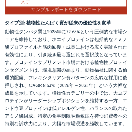
タイプ別:
植物性たんぱく質が従来の優位性を変革
動物性タンパク質は2025年に72.63%という圧倒的な市場シ
ェアを維持しており、ホエイプロテインは包括的なアミノ
酸プロファイルと筋肉回復・成長における広く実証された
有効性により、引き続き最も選ばれる選択肢となっていま
す。プロテインサプリメント市場における植物性プロテイ
ンセグメントは、環境意識の高まり、動物福祉に関する倫
理的配慮、フレキシタリアン食パターンの広範な採用に後
押しされ、CAGR 8.53%（2026年～2031年）という大幅な
成長を示しています。植物性カテゴリーの中では、大豆プ
ロテインがリーダーシップポジションを維持する一方、エ
ンドウ豆プロテインは低アレルゲン性、バランスの取れた
アミノ酸組成、特定の食事制限や過敏症を持つ消費者への
特別な訴求力により、大幅な市場浸透を経験しています。