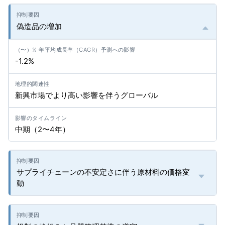
偽造品の増加
-1.2%
新興市場でより高い影響を伴うグローバル
中期（2〜4年）
サプライチェーンの不安定さに伴う原材料の価格変
動