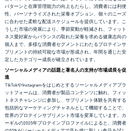
パターンと在庫管理能力の向上もたらし、消費者には利便
性、パーソナライズされた栄養オプション、個々のニーズ
に合わせた柔軟な配送スケジュールを提供しています。こ
うした市場の発展により、季節変動が軽減され、フィット
ネス愛好家からバランスの取れた栄養を求める健康志向の
個人まで、多様な消費者セグメントにわたるプロテインサ
プリメントの持続可能な市場が形成され、年間を通じた安
定したカテゴリー成長が確立されています。
ソーシャルメディアの話題と著名人の支持が市場成長を促
進
TikTokやInstagramをはじめとするソーシャルメディアプラ
ットフォームは、消費者が製品コンテンツに触れ、フィッ
トネスチャレンジに参加し、サプリメント体験を共有する
包括的なマーケティングチャネルとして機能することで、
世界のプロテインサプリメント市場を変革しています。カ
ーギルの2025年プロテインプロファイルによると、消費者
の52%がソーシャルメディアで見た後に新しい食品を試し