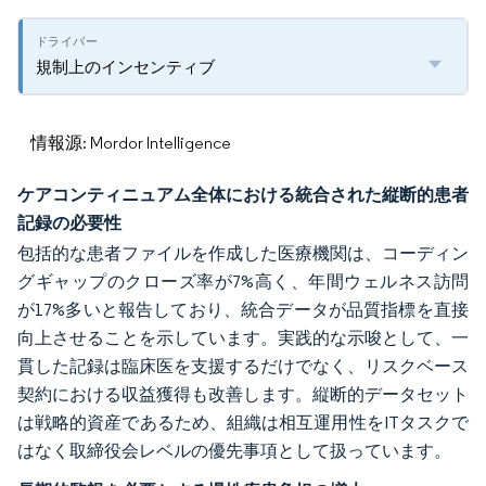
規制上のインセンティブ
情報源: Mordor Intelligence
ケアコンティニュアム全体における統合された縦断的患者
記録の必要性
包括的な患者ファイルを作成した医療機関は、コーディン
グギャップのクローズ率が7%高く、年間ウェルネス訪問
が17%多いと報告しており、統合データが品質指標を直接
向上させることを示しています。実践的な示唆として、一
貫した記録は臨床医を支援するだけでなく、リスクベース
契約における収益獲得も改善します。縦断的データセット
は戦略的資産であるため、組織は相互運用性をITタスクで
はなく取締役会レベルの優先事項として扱っています。