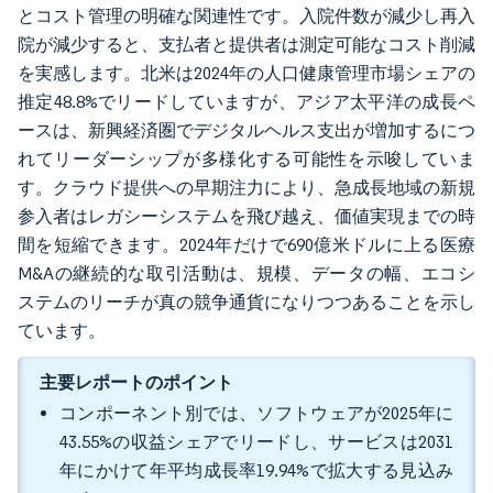
とコスト管理の明確な関連性です。入院件数が減少し再入
院が減少すると、支払者と提供者は測定可能なコスト削減
を実感します。北米は2024年の人口健康管理市場シェアの
推定48.8%でリードしていますが、アジア太平洋の成長ペ
ースは、新興経済圏でデジタルヘルス支出が増加するにつ
れてリーダーシップが多様化する可能性を示唆していま
す。クラウド提供への早期注力により、急成長地域の新規
参入者はレガシーシステムを飛び越え、価値実現までの時
間を短縮できます。2024年だけで690億米ドルに上る医療
M&Aの継続的な取引活動は、規模、データの幅、エコシ
ステムのリーチが真の競争通貨になりつつあることを示し
ています。
主要レポートのポイント
コンポーネント別では、ソフトウェアが2025年に
43.55%の収益シェアでリードし、サービスは2031
年にかけて年平均成長率19.94%で拡大する見込み