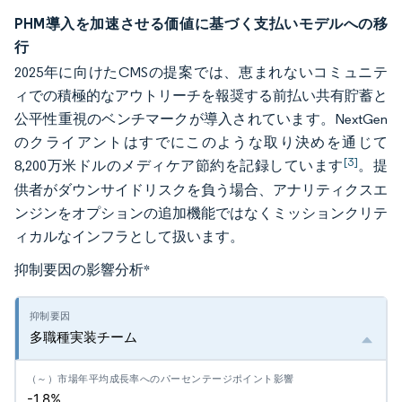
PHM導入を加速させる価値に基づく支払いモデルへの移
行
2025年に向けたCMSの提案では、恵まれないコミュニテ
ィでの積極的なアウトリーチを報奨する前払い共有貯蓄と
公平性重視のベンチマークが導入されています。NextGen
のクライアントはすでにこのような取り決めを通じて
[3]
8,200万米ドルのメディケア節約を記録しています
。提
供者がダウンサイドリスクを負う場合、アナリティクスエ
ンジンをオプションの追加機能ではなくミッションクリテ
ィカルなインフラとして扱います。
抑制要因の影響分析
*
多職種実装チーム
-1.8%