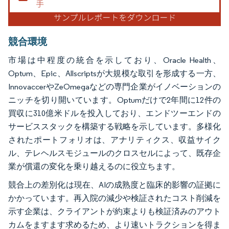
競合環境
市場は中程度の統合を示しており、Oracle Health、
Optum、Epic、Allscriptsが大規模な取引を形成する一方、
InnovaccerやZeOmegaなどの専門企業がイノベーションの
ニッチを切り開いています。Optumだけで2年間に12件の
買収に310億米ドルを投入しており、エンドツーエンドの
サービススタックを構築する戦略を示しています。多様化
されたポートフォリオは、アナリティクス、収益サイク
ル、テレヘルスモジュールのクロスセルによって、既存企
業が償還の変化を乗り越えるのに役立ちます。
競合上の差別化は現在、AIの成熟度と臨床的影響の証拠に
かかっています。再入院の減少や検証されたコスト削減を
示す企業は、クライアントが約束よりも検証済みのアウト
カムをますます求めるため、より速いトラクションを得ま