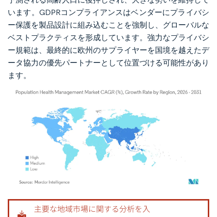
います。GDPRコンプライアンスはベンダーにプライバシ
ー保護を製品設計に組み込むことを強制し、グローバルな
ベストプラクティスを形成しています。強力なプライバシ
ー規範は、最終的に欧州のサプライヤーを国境を越えたデ
ータ協力の優先パートナーとして位置づける可能性があり
ます。
画像 © Mordor Intelligence。再利用にはCC BY 4.0の表示が必要です。