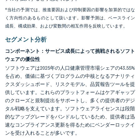
*当社の予測では、推進要因および抑制要因の影響を加算的ではな
く方向性のあるものとして扱います。影響予測は、ベースライン
成長、構成効果、および変数間の相互作用を反映しています。
セグメント分析
コンポーネント：サービス成長によって挑戦されるソフト
ウェアの優位性
ソフトウェアは2025年の人口健康管理市場シェアの43.55%
を占め、価値に基づくプログラムの中核となるアナリティ
クスダッシュボード、リスクモデル、品質報告ツールを提
供しています。これらのプラットフォームはケアギャップ
のクローズと規制提出をサポートし、多くの提供者のデジ
タル戦略を支えています。ソフトウェアライセンスは段階
的なアップグレードをバンドルしているため、提供者は迅
速なコンプライアンス更新を得るためにベンダーロックイ
ンを受け入れることが多いです。