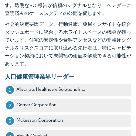
す。透明なROI報告が信頼のシグナルとなり、ベンダーに
査読済みのケーススタディの公開を促します。
社会的決定要因データ、行動健康、薬局インサイトを統合
ダッシュボードに統合するホワイトスペースの機会が残っ
ています。住宅の安定性や食料アクセスなどの非臨床シグ
ナルをリスクスコアに取り込める先行者は、特にキャピテ
ーション契約において未開拓の価値を解放できる可能性が
あります。
人口健康管理業界リーダー
Allscripts Healthcare Solutions Inc.
Cerner Corporation
Mckesson Corporation
Health Catalyst