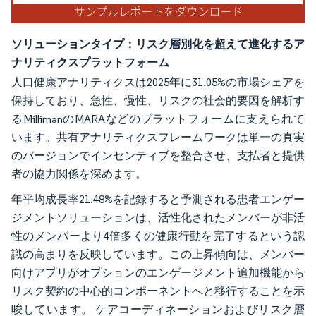
ソリューションタイプ：リスク層別化を超えて進化するア
ナリティクスプラットフォーム
人口健康アナリティクスは2025年に31.05%の市場シェアを
保持しており、急性、慢性、リスクの社会的要因を解析す
るMillimanのMARAなどのプラットフォームに支えられて
います。共有アナリティクスフレームワークは単一の真実
のバージョンでインセンティブを整合させ、支払者と提供
者の協力関係を深めます。
年平均成長率21.48%を記録すると予測される患者エンゲー
ジメントソリューションは、活性化されたメンバーが非活
性のメンバーより4倍多くの健康行動を完了するという認
識の高まりを反映しています。この上昇傾向は、メンバー
向けアプリがオプションのエンゲージメント追加機能から
リスク契約の中心的コンポーネントへと移行することを示
唆しています。 ケアコーディネーションおよびリスク層