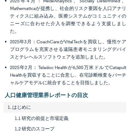
2025年4月：MedeAnalytics、Socially Determined、
Mathematicaが提携し、社会的リスク要因を人口アナリ
ティクスに組み込み、医療システムがコミュニティの
ニーズに合わせた介入を調整できるよう支援しまし
た。
2025年3月：CoachCareがVitalTechを買収し、慢性ケア
プログラムを充実させる遠隔患者モニタリングデバイ
スとテレヘルスソフトウェアを追加しました。
2025年2月：Teladoc Healthが6,500万米ドルでCatapult
Healthを買収することに合意し、在宅診断検査をバーチ
ャルケアモデルに統合することを目指しました。
人口健康管理業界レポートの目次
1. はじめに
1.1 研究の前提と市場定義
1.2 研究のスコープ