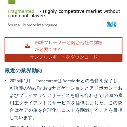
画像 © Mordor Intelligence。再利用にはCC BY 4.0の表示が必要です。
最近の業界動向
2025年4月：TranscarentはAccoladeとの合併を完了し、
AI誘導のWayFindingナビゲーションとアドボカシーお
よびプライマリケアサービスを組み合わせて1,400の雇
用主クライアントにサービスを提供しました。この統
合はケアの旅を合理化しコストを削減することを目指
しています。