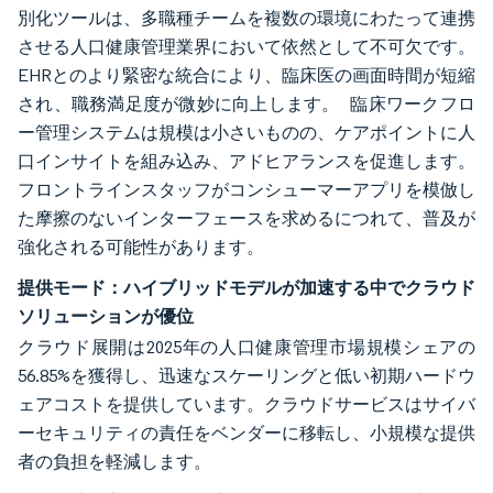
別化ツールは、多職種チームを複数の環境にわたって連携
させる人口健康管理業界において依然として不可欠です。
EHRとのより緊密な統合により、臨床医の画面時間が短縮
され、職務満足度が微妙に向上します。 臨床ワークフロ
ー管理システムは規模は小さいものの、ケアポイントに人
口インサイトを組み込み、アドヒアランスを促進します。
フロントラインスタッフがコンシューマーアプリを模倣し
た摩擦のないインターフェースを求めるにつれて、普及が
強化される可能性があります。
提供モード：ハイブリッドモデルが加速する中でクラウド
ソリューションが優位
クラウド展開は2025年の人口健康管理市場規模シェアの
56.85%を獲得し、迅速なスケーリングと低い初期ハードウ
ェアコストを提供しています。クラウドサービスはサイバ
ーセキュリティの責任をベンダーに移転し、小規模な提供
者の負担を軽減します。