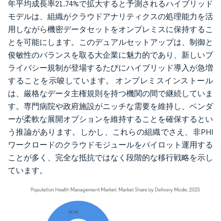
年平均成長率21.74%で拡大すると予測されるハイブリッド
モデルは、組織がクラウドアナリティクスの処理能力を活
用しながら機密データセットをオンプレミスに保持するこ
とを可能にします。このデュアルセットアップは、制御と
俊敏性のバランスを取る大企業に魅力的であり、新しいプ
ライバシー規制が登場するたびにハイブリッド導入が急増
することを示唆しています。 オンプレミスインストール
は、厳格なデータ主権規則を持つ機関の間で継続していま
す。専門病院や政府施設がニッチな需要を維持し、ベンダ
ーが柔軟な展開オプションを維持することを確保するとい
う推論があります。しかし、これらの組織でさえ、非PHI
ワークロードのクラウドモジュールをパイロット運用する
ことが多く、完全な抵抗ではなく段階的な移行戦略を示し
ています。