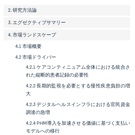
2. 研究方法論
3. エグゼクティブサマリー
4. 市場ランドスケープ
4.1 市場概要
4.2 市場ドライバー
4.2.1 ケアコンティニュアム全体における統合さ
れた縦断的患者記録の必要性
4.2.2 長期的監視を必要とする慢性疾患負担の増
大
4.2.3 デジタルヘルスインフラにおける官民資金
調達の急増
4.2.4 PHM導入を加速させる価値に基づく支払い
モデルへの移行