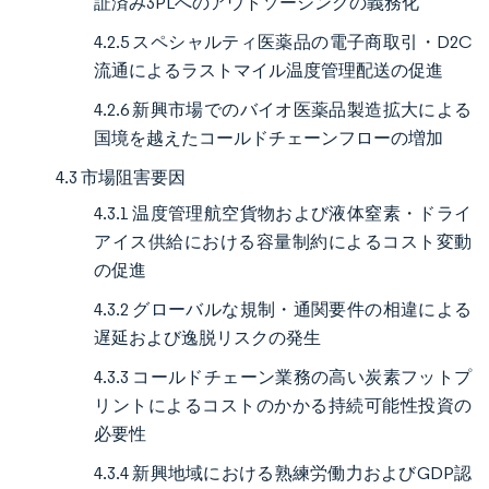
証済み3PLへのアウトソーシングの義務化
4.2.5 スペシャルティ医薬品の電子商取引・D2C
流通によるラストマイル温度管理配送の促進
4.2.6 新興市場でのバイオ医薬品製造拡大による
国境を越えたコールドチェーンフローの増加
4.3 市場阻害要因
4.3.1 温度管理航空貨物および液体窒素・ドライ
アイス供給における容量制約によるコスト変動
の促進
4.3.2 グローバルな規制・通関要件の相違による
遅延および逸脱リスクの発生
4.3.3 コールドチェーン業務の高い炭素フットプ
リントによるコストのかかる持続可能性投資の
必要性
4.3.4 新興地域における熟練労働力およびGDP認