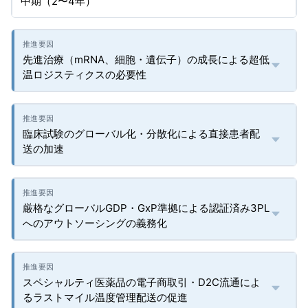
中期（2〜4年）
先進治療（mRNA、細胞・遺伝子）の成長による超低
温ロジスティクスの必要性
臨床試験のグローバル化・分散化による直接患者配
送の加速
厳格なグローバルGDP・GxP準拠による認証済み3PL
へのアウトソーシングの義務化
スペシャルティ医薬品の電子商取引・D2C流通によ
るラストマイル温度管理配送の促進