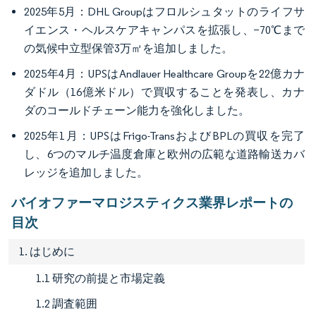
2025年5月：DHL Groupはフロルシュタットのライフサ
イエンス・ヘルスケアキャンパスを拡張し、−70℃まで
の気候中立型保管3万㎡を追加しました。
2025年4月：UPSはAndlauer Healthcare Groupを22億カナ
ダドル（16億米ドル）で買収することを発表し、カナ
ダのコールドチェーン能力を強化しました。
2025年1月：UPSはFrigo-TransおよびBPLの買収を完了
し、6つのマルチ温度倉庫と欧州の広範な道路輸送カバ
レッジを追加しました。
バイオファーマロジスティクス業界レポートの
目次
1. はじめに
1.1 研究の前提と市場定義
1.2 調査範囲