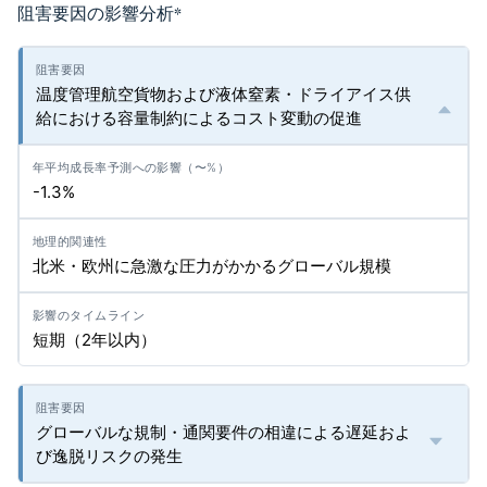
阻害要因の影響分析
*
温度管理航空貨物および液体窒素・ドライアイス供
給における容量制約によるコスト変動の促進
-1.3%
北米・欧州に急激な圧力がかかるグローバル規模
短期（2年以内）
グローバルな規制・通関要件の相違による遅延およ
び逸脱リスクの発生