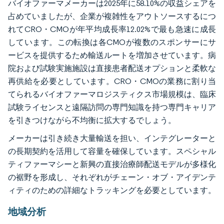
バイオファーマメーカーは2025年に58.10%の収益シェアを
占めていましたが、企業が複雑性をアウトソースするにつ
れてCRO・CMOが年平均成長率12.02%で最も急速に成長
しています。この転換は各CMOが複数のスポンサーにサ
ービスを提供するため輸送ルートを増加させています。病
院および試験実施施設は直接患者配送オプションと柔軟な
再供給を必要としています。CRO・CMOの業務に割り当
てられるバイオファーマロジスティクス市場規模は、臨床
試験ライセンスと遠隔訪問の専門知識を持つ専門キャリア
を引きつけながら不均衡に拡大するでしょう。
メーカーは引き続き大量輸送を担い、インテグレーターと
の長期契約を活用して容量を確保しています。スペシャル
ティファーマシーと新興の直接治療師配送モデルが多様化
の裾野を形成し、それぞれがチェーン・オブ・アイデンテ
ィティのための詳細なトラッキングを必要としています。
地域分析