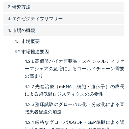
2. 研究方法
3. エグゼクティブサマリー
4. 市場の概観
4.1 市場概要
4.2 市場推進要因
4.2.1 高価値バイオ医薬品・スペシャルティファ
ーマシェアの急増によるコールドチェーン需要
の高まり
4.2.2 先進治療（mRNA、細胞・遺伝子）の成長
による超低温ロジスティクスの必要性
4.2.3 臨床試験のグローバル化・分散化による直
接患者配送の加速
4.2.4 厳格なグローバルGDP・GxP準拠による認