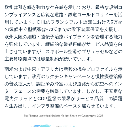
欧州は引き続き強力な存在感を示しており、厳格な規制コ
ンプライアンスと広範な道路・鉄道コールドコリドーを活
用しています。DHLのフランクフルト近郊における3万㎡
の気候中立型拡張は−70℃までの零下倉庫保管を支援し、
欧州大陸の細胞・遺伝子治療パイプラインを管理する能力
を強化しています。継続的な業界再編がサービス品質を向
上させていますが、スキポール空港やブリュッセルなどの
主要貨物拠点では容量制約が続いています。
南米および中東・アフリカは新興の機会プロファイルを示
しています。政府のワクチンキャンペーンと慢性疾患治療
の普及拡大が、認証済み冷室および道路から航空へのイン
ターフェースの需要を触媒しています。しかし、不安定な
電力グリッドとGDP監督の限界がサービス品質上の課題
を生み出し、インフラ整備のペースを遅らせています。