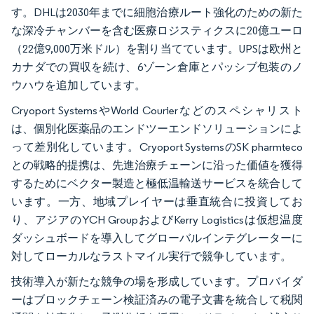
す。DHLは2030年までに細胞治療ルート強化のための新た
な深冷チャンバーを含む医療ロジスティクスに20億ユーロ
（22億9,000万米ドル）を割り当てています。UPSは欧州と
カナダでの買収を続け、6ゾーン倉庫とパッシブ包装のノ
ウハウを追加しています。
Cryoport SystemsやWorld Courierなどのスペシャリスト
は、個別化医薬品のエンドツーエンドソリューションによ
って差別化しています。Cryoport SystemsのSK pharmteco
との戦略的提携は、先進治療チェーンに沿った価値を獲得
するためにベクター製造と極低温輸送サービスを統合して
います。一方、地域プレイヤーは垂直統合に投資してお
り、アジアのYCH GroupおよびKerry Logisticsは仮想温度
ダッシュボードを導入してグローバルインテグレーターに
対してローカルなラストマイル実行で競争しています。
技術導入が新たな競争の場を形成しています。プロバイダ
ーはブロックチェーン検証済みの電子文書を統合して税関