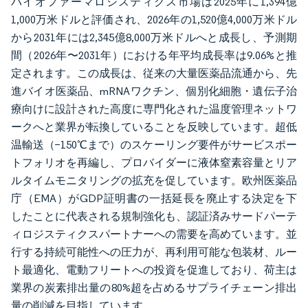
バイオファーマロジスティクス市場は2025年に1,394億
1,000万米ドルと評価され、2026年の1,520億4,000万米ドル
から2031年には2,345億8,000万米ドルへと成長し、予測期
間（2026年〜2031年）における年平均成長率は9.06%と推
定されます。この成長は、従来の大量医薬品流通から、先
進バイオ医薬品、mRNAワクチン、個別化細胞・遺伝子治
療向けに設計された高度に専門化された温度管理ネットワ
ークへと業界が転換していることを反映しています。超低
温輸送（−150℃まで）のスケーリング要件がサービスポー
トフォリオを再編し、プロバイダーに液体窒素容量とリア
ルタイムモニタリングの拡充を促しています。欧州医薬品
庁（EMA）がGDP証明書の一括延長を廃止する決定を下
したことに代表される規制強化も、認証済みサードパーテ
ィロジスティクスパートナーへの需要を高めています。並
行する持続可能性への圧力が、再利用可能な包装材、ルー
ト最適化、電動フリートへの投資を促進しており、荷主は
業界の炭素排出量の80%超を占めるサプライチェーン排出
量の削減を目指しています。