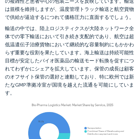
の複雑性と患者中心の包装ニーズを反映しています。輸送
は規模を維持しますが、温度管理トラック輸送と航空貨物
で供給が逼迫するにつれて価格圧力に直面するでしょう。
輸送の中では、陸上ロジスティクスが大陸ネットワーク全
体での零下輸送において引き続き支配的であり、航空は超
低温遺伝子治療貨物において継続的な容量制約にもかかわ
らず重要な役割を果たしています。海上輸送は持続可能性
目標が安定したバイオ医薬品の輸送モード転換を促すにつ
れてわずかにシェアを拡大しています。保管の成長は顧客
のオフサイト保管の選好と連動しており、特に欧州では新
たなGMP準拠冷室が国境を越えた流通を可能にしていま
す。