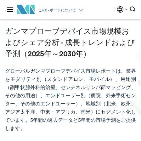
このレポートについて
ガンマプローブデバイス市場規模お
よびシェア分析 - 成長トレンドおよび
予測（2025年～2030年）
グローバルガンマプローブデバイス市場レポートは、業界
をモダリティ別（スタンドアロン、モバイル）、用途別
（副甲状腺外科的治療、センチネルリンパ節マッピング、
その他の用途）、エンドユーザー別（病院、外来手術セン
ター、その他のエンドユーザー）、地域別（北米、欧州、
アジア太平洋、中東・アフリカ、南米）にセグメント化し
ています。5年間の過去データと5年間の市場予測をご提供
します。