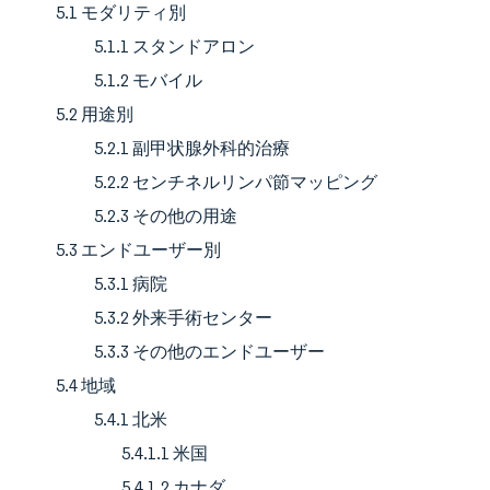
5.1 モダリティ別
5.1.1 スタンドアロン
5.1.2 モバイル
5.2 用途別
5.2.1 副甲状腺外科的治療
5.2.2 センチネルリンパ節マッピング
5.2.3 その他の用途
5.3 エンドユーザー別
5.3.1 病院
5.3.2 外来手術センター
5.3.3 その他のエンドユーザー
5.4 地域
5.4.1 北米
5.4.1.1 米国
5.4.1.2 カナダ