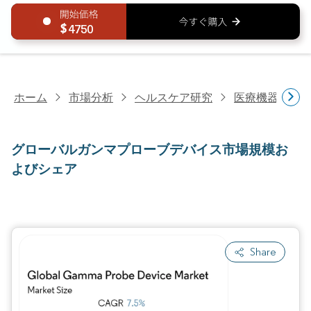
4750
ホーム
市場分析
ヘルスケア研究
医療機器研究
グローバルガンマプローブデバイス市場規模お
よびシェア
Share