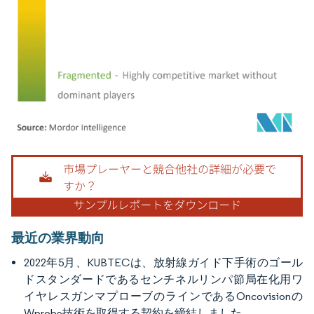
画像 © Mordor Intelligence。再利用にはCC BY 4.0の表示が必要です。
最近の業界動向
2022年5月、KUBTECは、放射線ガイド下手術のゴール
ドスタンダードであるセンチネルリンパ節局在化用ワ
イヤレスガンマプローブのラインであるOncovisionの
Wprobe技術を取得する契約を締結しました。