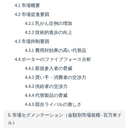
4.1 市場概要
4.2 市場促進要因
4.2.1 乳がん症例の増加
4.2.2 技術的進歩の向上
4.3 市場抑制要因
4.3.1 費用対効果の高い代替品
4.4 ポーターのファイブフォース分析
4.4.1 新規参入者の脅威
4.4.2 買い手・消費者の交渉力
4.4.3 供給者の交渉力
4.4.4 代替製品の脅威
4.4.5 競合ライバルの激しさ
5. 市場セグメンテーション（金額別市場規模 - 百万米ド
ル）