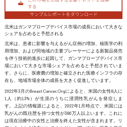
北米はガンマプローブデバイス市場の成長において大きな
シェアを占めると予想される
北米は、患者に影響を与えるがん症例の増加、核医学の利
用増加、および同地域の主要プレーヤーによる新製品発売
を伴う技術的進歩に起因して、ガンマプローブデバイス市
場において大きな市場シェアを占めると予想されていま
す。さらに、医療費の増加と確立された医療インフラの存
在も、地域市場全体の成長を大きく促進しています。
2022年3月のBreast Cancer.Orgによると、米国の女性8人に
1人（約13%）が生涯のうちに浸潤性乳がんを発症しま
す。上記の情報源によると、2022年1月時点で、米国には
乳がんの既往歴を持つ女性が380万人以上います。これに
は現在治療中の女性と治療を終えた女性が含まれます。リ