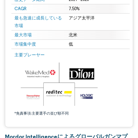
CAGR
7.50%
最も急速に成長している
アジア太平洋
市場
最大市場
北米
市場集中度
低
主要プレーヤー
*免責事項:主要選手の並び順不同
Mordor Intelligenceによるグローバルガンマプ