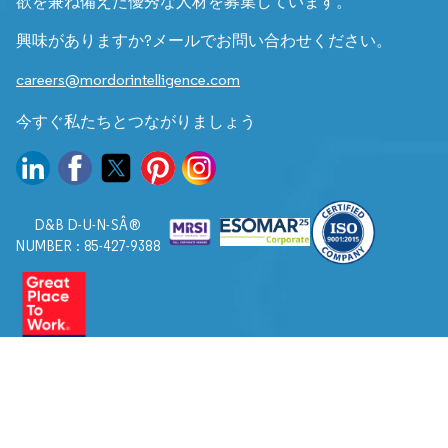
欲を兼ね備えた優秀な人材を募集しています。
興味がありますか?メールでお問い合わせください。
careers@mordorintelligence.com
今すぐ私たちとつながりましょう
D&B D-U-N-SÂ®
NUMBER : 85-427-9388
© 2026. すべての権利は Mordor Intelligence に帰属します。