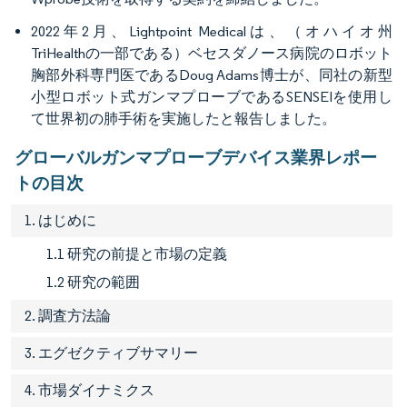
2022年2月、Lightpoint Medicalは、（オハイオ州
TriHealthの一部である）ベセスダノース病院のロボット
胸部外科専門医であるDoug Adams博士が、同社の新型
小型ロボット式ガンマプローブであるSENSEIを使用し
て世界初の肺手術を実施したと報告しました。
グローバルガンマプローブデバイス業界レポー
トの目次
1. はじめに
1.1 研究の前提と市場の定義
1.2 研究の範囲
2. 調査方法論
3. エグゼクティブサマリー
4. 市場ダイナミクス