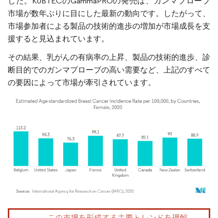
した。KUBTECのGammaPROの発売は、ガンマプローブ
市場が数年ぶりに目にした最新の動向です。したがって、
市場参加者による製品の技術的進歩の増加が市場成長を支
援すると見込まれています。
その結果、乳がんの有病率の上昇、製品の技術的進歩、診
断目的でのガンマプローブの高い需要など、上記のすべて
の要因によって市場が牽引されています。
画像 © Mordor Intelligence。再利用にはCC BY 4.0の表示が必要です。