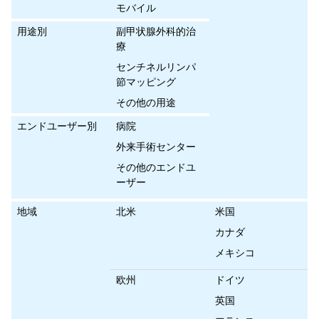
モバイル
用途別
副甲状腺外科的治
療
センチネルリンパ
節マッピング
その他の用途
エンドユーザー別
病院
外来手術センター
その他のエンドユ
ーザー
地域
北米
米国
カナダ
メキシコ
欧州
ドイツ
英国