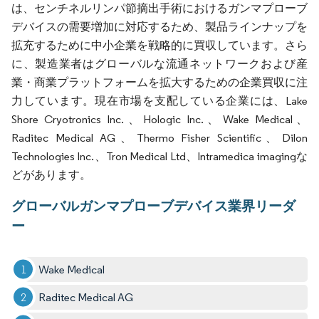
は、センチネルリンパ節摘出手術におけるガンマプローブ
デバイスの需要増加に対応するため、製品ラインナップを
拡充するために中小企業を戦略的に買収しています。さら
に、製造業者はグローバルな流通ネットワークおよび産
業・商業プラットフォームを拡大するための企業買収に注
力しています。現在市場を支配している企業には、Lake
Shore Cryotronics Inc.、Hologic Inc.、Wake Medical、
Raditec Medical AG、Thermo Fisher Scientific、Dilon
Technologies Inc.、Tron Medical Ltd、Intramedica imagingな
どがあります。
グローバルガンマプローブデバイス業界リーダ
ー
Wake Medical
Raditec Medical AG