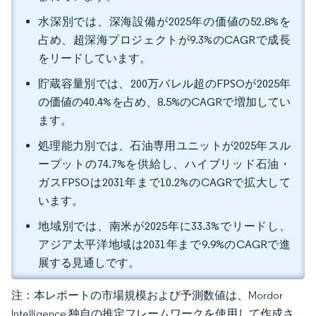
水深別では、深海設備が2025年の価値の52.8%を
占め、超深海プロジェクトが9.3%のCAGRで成長
をリードしています。
貯蔵容量別では、200万バレル超のFPSOが2025年
の価値の40.4%を占め、8.5%のCAGRで増加してい
ます。
処理能力別では、石油専用ユニットが2025年スル
ープットの74.7%を供給し、ハイブリッド石油・
ガスFPSOは2031年まで10.2%のCAGRで拡大して
います。
地域別では、南米が2025年に33.3%でリードし、
アジア太平洋地域は2031年まで9.9%のCAGRで進
展する見通しです。
注：本レポートの市場規模および予測数値は、Mordor
Intelligence 独自の推定フレームワークを使用して作成さ