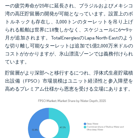
ーの疲労寿命が25年に延長され、ブラジルおよびメキシコ
湾の高圧貯留層の開発が可能となっています。設置上のボ
トルネックも存在し、3,000トンのターレットを吊り上げ
られる船舶は世界に18隻しかなく、スケジュールに6〜9ヶ
月が追加されます。TotalEnergiesのLapa North-Eastのよう
な切り離し可能なターレットは追加で1億2,000万米ドルの
コストがかかりますが、氷山漂流ゾーンでは義務付けられ
ています。
貯留層がより深部へと移行するにつれ、浮体式生産貯蔵積
出設備（FPSO）市場規模はユニット経済性と参入障壁を
高めるプレミアム仕様から恩恵を受ける立場にあります。