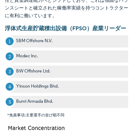
性と資金調達能力へとシフトしており、これは強固なバラ
ンスシートと確立された稼働率実績を持つコントラクター
に有利に働いています。
浮体式生産貯蔵積出設備（FPSO）産業リーダー
SBM Offshore N.V.
Modec Inc.
BW Offshore Ltd.
Yinson Holdings Bhd.
Bumi Armada Bhd.
*免責事項:主要選手の並び順不同