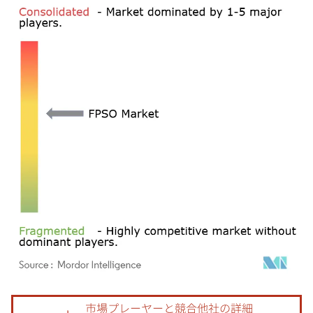
画像 © Mordor Intelligence。再利用にはCC BY 4.0の表示が必要です。