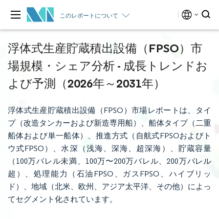
このレポートについて
浮体式生産貯蔵積出設備（FPSO）市
場規模・シェア分析 - 成長トレンドお
よび予測（2026年～2031年）
浮体式生産貯蔵積出設備（FPSO）市場レポートは、タイ
プ（改造タンカーおよび新造専用船）、船体タイプ（二重
船体および単一船体）、推進方式（自航式FPSOおよびト
ウ式FPSO）、水深（浅海、深海、超深海）、貯蔵容量
（100万バレル未満、100万〜200万バレル、200万バレル
超）、処理能力（石油FPSO、ガスFPSO、ハイブリッ
ド）、地域（北米、欧州、アジア太平洋、その他）によっ
てセグメント化されています。