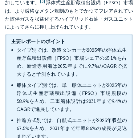
[3]
加しています。
浮体式生産貯蔵積出設備（FPSO）市場
は、より厳格なメタン規制のもとでかつてフレアされてい
た随伴ガスを収益化するハイブリッド石油・ガスユニット
によってさらに押し上げられています。
主要レポートのポイント
タイプ別では、改造タンカーが2025年の浮体式生
産貯蔵積出設備（FPSO）市場シェアの65.1%を占
め、新造専用船は2031年までに9.7%のCAGRで拡
大すると予測されています。
船体タイプ別では、単一船体ユニットが2025年の
浮体式生産貯蔵積出設備（FPSO）市場規模の
58.9%を占め、二重船体設計は2031年まで9.4%の
CAGRで進展しています。
推進方式別では、自航式ユニットが2025年収益の
67.5%を占め、2031年まで年率8.6%の成長が見込
まれています。