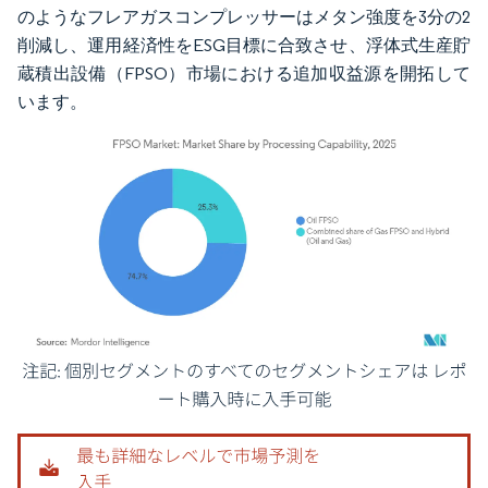
のようなフレアガスコンプレッサーはメタン強度を3分の2
削減し、運用経済性をESG目標に合致させ、浮体式生産貯
蔵積出設備（FPSO）市場における追加収益源を開拓して
います。
画像 © Mordor Intelligence。再利用にはCC BY 4.0の表示が必要です。