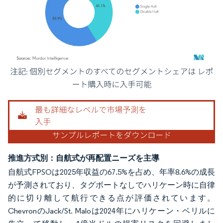
画像 © Mordor Intelligence。再利用にはCC BY 4.0の表示が必要です。
推進方式別：自航式が再配置ニーズを主導
自航式FPSOは2025年収益の67.5%を占め、年率8.6%の成長
が予測されており、タグボートなしでハリケーン時に自律
的に切り離して航行できる点が評価されています。
ChevronのJack/St. Maloは2024年にハリケーン・ベリルに