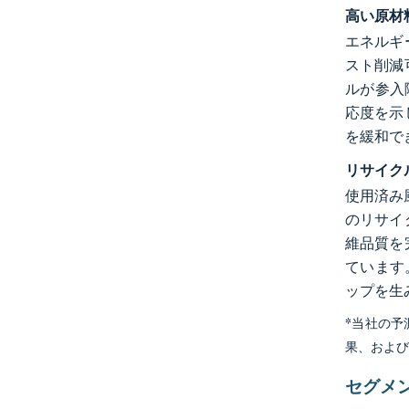
高い原材
エネルギ
スト削減
ルが参入
応度を示
を緩和で
リサイク
使用済み
のリサイ
維品質を
ています
ップを生
*当社の
果、およ
セグメ