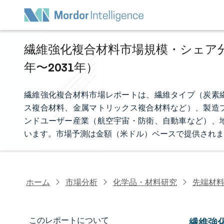
繊維強化複合材料市場規模・シェア分析
年〜2031年）
繊維強化複合材料市場レポートは、繊維タイプ（炭素
ス複合材料、金属マトリックス複合材料など）、製造
ンドユーザー産業（航空宇宙・防衛、自動車など）、
います。市場予測は金額（米ドル）ベースで提供されま
ホーム
市場分析
化学品・材料研究
先端材
このレポートについて
繊維強