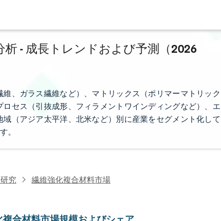
 - 成長トレンドおよび予測（2026
繊維、ガラス繊維など）、マトリックス（ポリマーマトリック
プロセス（引抜成形、フィラメントワインディングなど）、エ
地域（アジア太平洋、北米など）別に産業をセグメント化して
す。
料研究
繊維強化複合材料市場
化複合材料市場規模およびシェア