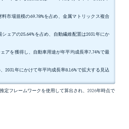
料市場規模の69.78%を占め、金属マトリックス複合
ェアの25.64%を占め、自動繊維配置は2031年にか
シェアを獲得し、自動車用途が年平均成長率7.74%で最
、2031年にかけて年平均成長率8.16%で拡大する見込
 の独自推定フレームワークを使用して算出され、2026年時点で