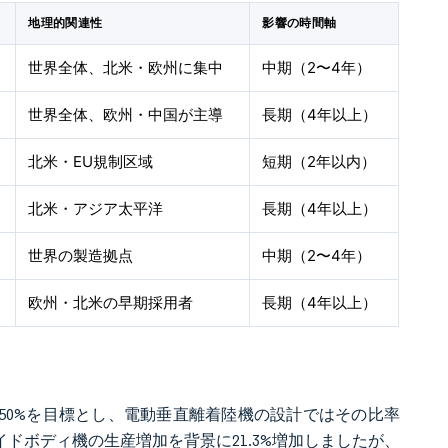
地理的関連性
影響の時間軸
世界全体、北米・欧州に集中
中期（2〜4年）
世界全体、欧州・中国が主導
長期（4年以上）
北米・EU規制区域
短期（2年以内）
北米・アジア太平洋
長期（4年以上）
世界の製造拠点
中期（2〜4年）
欧州・北米の早期採用者
長期（4年以上）
率50%を目標とし、電動垂直離着陸機の設計ではその比率
ワイドボディ機の生産増加を背景に21.3%増加しましたが、