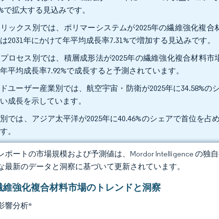
86%で拡大する見込みです。
リックス別では、ポリマーシステムが2025年の繊維強化複合材
は2031年にかけて年平均成長率7.31%で増加する見込みです。
プロセス別では、積層成形法が2025年の繊維強化複合材料市場シ
年平均成長率7.92%で成長すると予測されています。
ドユーザー産業別では、航空宇宙・防衛が2025年に34.58%の
速い成長を示しています。
別では、アジア太平洋が2025年に40.46%のシェアで首位を占め
です。
ポートの市場規模および予測値は、Mordor Intelligence
な最新のデータと洞察に基づいて更新されています。
繊維強化複合材料市場のトレンドと洞察
影響分析
*