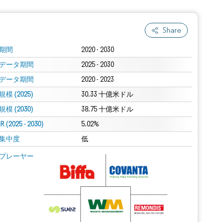
Share
期間
2020 - 2030
データ期間
2025 - 2030
データ期間
2020 - 2023
模 (2025)
30.33 十億米ドル
模 (2030)
38.75 十億米ドル
 (2025 - 2030)
5.02%
集中度
低
プレーヤー