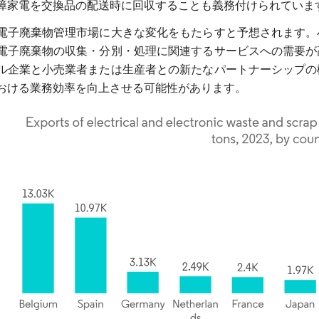
障家電を交換品の配送時に回収することも義務付けられていま
電子廃棄物管理市場に大きな変化をもたらすと予想されます。
電子廃棄物の収集・分別・処理に関連するサービスへの需要が
ル企業と小売業者または生産者との新たなパートナーシップの
おける業務効率を向上させる可能性があります。