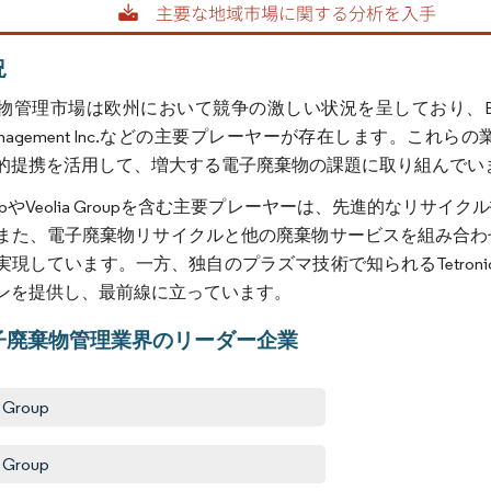
況
理市場は欧州において競争の激しい状況を呈しており、Biffa Group、Sue
 Management Inc.などの主要プレーヤーが存在します
的提携を活用して、増大する電子廃棄物の課題に取り組んでい
GroupやVeolia Groupを含む主要プレーヤーは、先進的
また、電子廃棄物リサイクルと他の廃棄物サービスを組み合わ
実現しています。一方、独自のプラズマ技術で知られるTetro
ンを提供し、最前線に立っています。
子廃棄物管理業界のリーダー企業
a Group
 Group