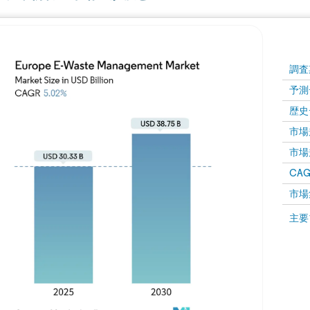
調査
予測
歴史
市場規
市場規
CAGR
市場
主要