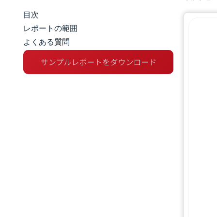
目次
マーケットスナップショット
レポートの範囲
よくある質問
市場概要
主な市場動向
競争環境
業界の動向