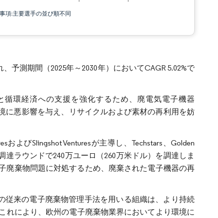
責事項:主要選手の並び順不同
予測期間（2025年～2030年）においてCAGR 5.02%で
能性と循環経済への支援を強化するため、廃電気電子機器
環境に悪影響を与え、リサイクルおよび素材の再利用を妨
よびSlingshot Venturesが主導し、Techstars、Golden
た資金調達ラウンドで240万ユーロ（260万米ドル）を調達しま
される電子廃棄物問題に対処するため、廃棄された電子機器の再
などの従来の電子廃棄物管理手法を用いる組織は、より持続
これにより、欧州の電子廃棄物業界においてより環境に