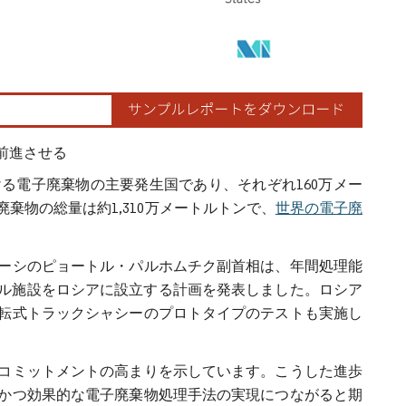
前進させる
ける電子廃棄物の主要発生国であり、それぞれ160万メー
物の総量は約1,310万メートルトンで、
世界の電子廃
ラルーシのピョートル・パルホムチク副首相は、年間処理能
リサイクル施設をロシアに設立する計画を発表しました。ロシア
転式トラックシャシーのプロトタイプのテストも実施し
コミットメントの高まりを示しています。こうした進歩
かつ効果的な電子廃棄物処理手法の実現につながると期