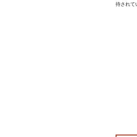
待されて
画像 © Mo