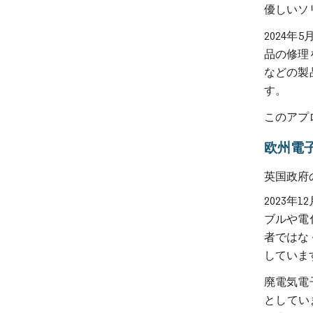
優しいソ
2024
品の修理
などの製
す。
このアプ
欧州電
英国政府
2023
ブルや電
者ではな
していま
廃電気電
としてい