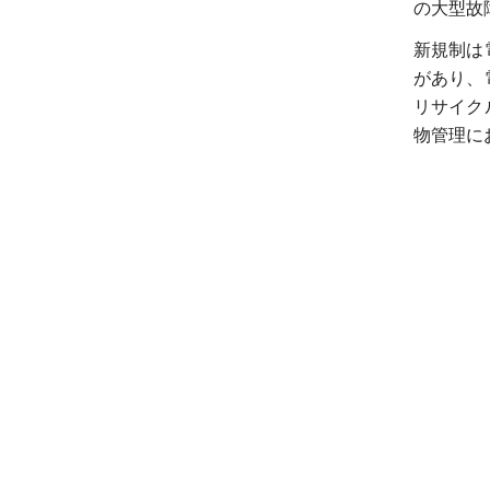
の大型故
新規制は
があり、
リサイク
物管理に