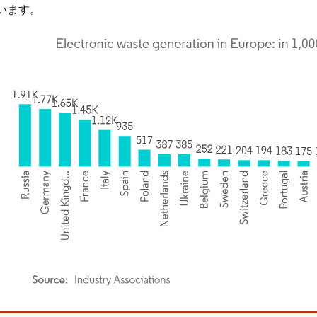
います。
rdor Intelligence。再利用にはCC BY 4.0の表示が必要です。