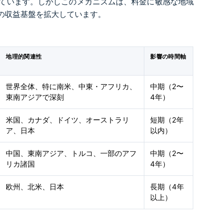
ています。しかしこのメカニズムは、料金に敏感な地域
の収益基盤を拡大しています。
地理的関連性
影響の時間軸
世界全体、特に南米、中東・アフリカ、
中期（2〜
東南アジアで深刻
4年）
米国、カナダ、ドイツ、オーストラリ
短期（2年
ア、日本
以内）
中国、東南アジア、トルコ、一部のアフ
中期（2〜
リカ諸国
4年）
欧州、北米、日本
長期（4年
以上）