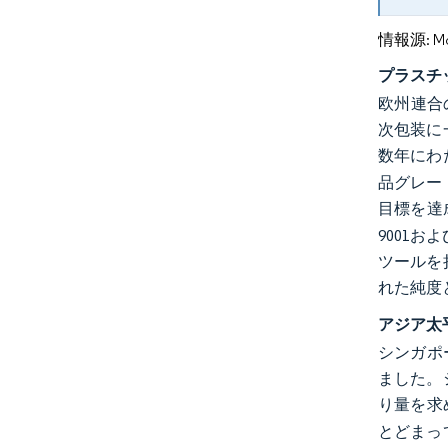
情報源: Mord
プラスチ
欧州連合
次包装に
数年にわ
品グレー
目標を達
9001
ツールを
れた純度
アジア太
シンガポ
ました。
り量を求
とどまっ