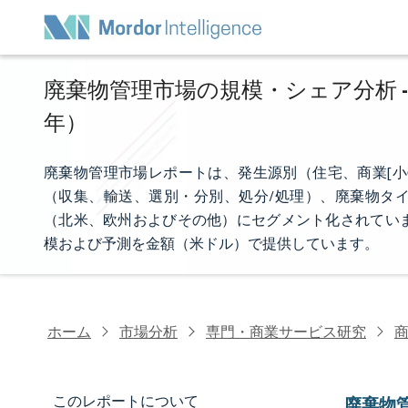
廃棄物管理市場の規模・シェア分析 - 
年）
廃棄物管理市場レポートは、発生源別（住宅、商業[小
（収集、輸送、選別・分別、処分/処理）、廃棄物タ
（北米、欧州およびその他）にセグメント化されてい
模および予測を金額（米ドル）で提供しています。
ホーム
市場分析
専門・商業サービス研究
このレポートについて
廃棄物