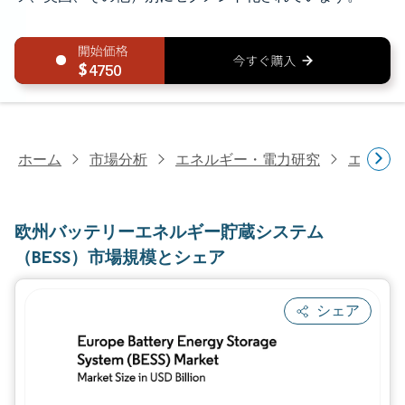
4750
ホーム
市場分析
エネルギー・電力研究
エネル
欧州バッテリーエネルギー貯蔵システム
（BESS）市場規模とシェア
シェア