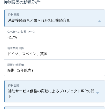
抑制要因の影響分析
*
系統接続待ちと限られた相互接続容量
-2.7%
ドイツ、スペイン、英国
短期（2年以内）
補助サービス価格の変動によるプロジェクトIRRの低
下