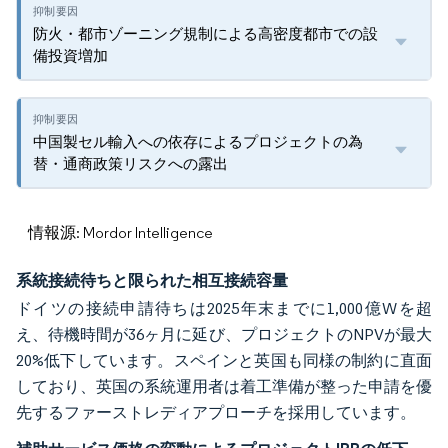
防火・都市ゾーニング規制による高密度都市での設
備投資増加
中国製セル輸入への依存によるプロジェクトの為
替・通商政策リスクへの露出
情報源: Mordor Intelligence
系統接続待ちと限られた相互接続容量
ドイツの接続申請待ちは2025年末までに1,000億Wを超
え、待機時間が36ヶ月に延び、プロジェクトのNPVが最大
20%低下しています。スペインと英国も同様の制約に直面
しており、英国の系統運用者は着工準備が整った申請を優
先するファーストレディアプローチを採用しています。