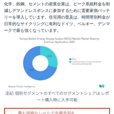
化学、鉄鋼、セメントの産業企業は、ピーク系統料金を削
減しデマンドレスポンスに参加するために需要家側バッテ
リーを導入しています。住宅用の普及は、時間帯別料金が
日常的なサイクリングに有利なドイツ、ベルギー、デンマ
ークで最も強くなっています。
画像 © Mordor Intelligence。再利用にはCC BY 4.0の表示が必要です。