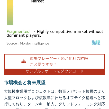
画像 © Mordor Intelligence。再利用にはCC BY 4.0の表示が必要です。
市場機会と将来展望
大規模事業用プロジェクトは、数百メガワット規模のより
大型ブロックおよび複数年にわたるオフテイク構造へと移
行しており、ターンキー納入、グリッドフォーミング対応