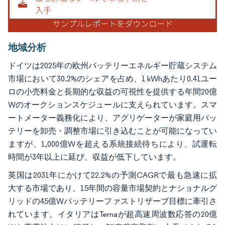
地域分析
ドイツは2025年の欧州バッテリーエネルギー貯蔵システム
市場において30.2%のシェアを占め、1 kWhあたり0.41ユー
ロの小売料金と長期的な収益の可視性を提供する年間20億
Wのオークションスケジュールに支えられています。スマ
ートメーター義務化により、アグリゲーターが家庭用バッ
テリーを卸売・調整市場に引き込むことが可能になってい
ますが、1,000億Wを超える系統接続待ちにより、試運転
時間が3年以上に延び、収益が低下しています。
英国は2031年にかけて22.2%の予測CAGRで最も急速に拡
大する市場であり、15年間の容量市場契約とナショナルグ
リッドの45億Wバッテリーファストリザーブ目標に牽引さ
れています。イタリアはTernaが超高速周波数応答の20億