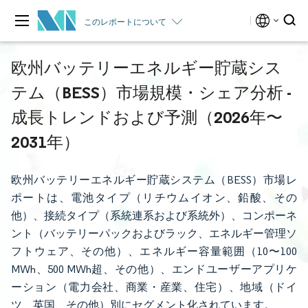
このレポートについて
欧州バッテリーエネルギー貯蔵シス
テム（BESS）市場規模・シェア分析 -
成長トレンドおよび予測（2026年〜
2031年）
欧州バッテリーエネルギー貯蔵システム（BESS）市場レ
ポートは、電池タイプ（リチウムイオン、鉛酸、その
他）、接続タイプ（系統連系および系統外）、コンポーネ
ント（バッテリーパックおよびラック、エネルギー管理ソ
フトウェア、その他）、エネルギー容量範囲（10〜100
MWh、500 MWh超、その他）、エンドユーザーアプリケ
ーション（電力会社、商業・産業、住宅）、地域（ドイ
ツ、英国、その他）別にセグメント化されています。