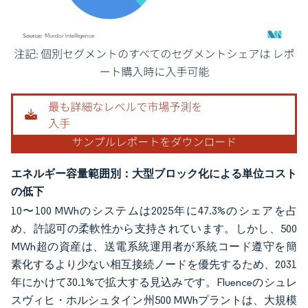
画像 © Mordor Intelligence。再利用にはCC BY 4.0の表示が必要です。
エネルギー容量範囲別：大型ブロック化による単位コスト
の低下
10〜100 MWhのシステムは2025年に47.3%のシェアを占
め、許認可の柔軟性から支持されています。しかし、500
MWh超の資産は、送電系統運用者が系統コード遵守を簡
素化するより少ない相互接続ノードを優先するため、2031
年にかけて30.1%で拡大する見込みです。Fluenceのシュレ
スヴィヒ・ホルシュタイン州500 MWhプラントは、大規模