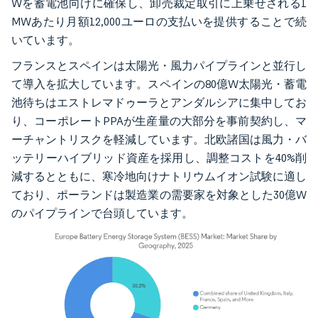
Wを蓄電池向けに確保し、卸売裁定取引に上乗せされる1
MWあたり月額12,000ユーロの支払いを提供することで続
いています。
フランスとスペインは太陽光・風力パイプラインと並行し
て導入を拡大しています。スペインの80億W太陽光・蓄電
池待ちはエストレマドゥーラとアンダルシアに集中してお
り、コーポレートPPAが生産量の大部分を事前契約し、マ
ーチャントリスクを軽減しています。北欧諸国は風力・バ
ッテリーハイブリッド資産を採用し、調整コストを40%削
減するとともに、寒冷地向けナトリウムイオン試験に適し
ており、ポーランドは製造業の需要家を対象とした30億W
のパイプラインで台頭しています。