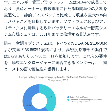
す。エネルギー管理プラットフォームは31.4%で成長して
おり、資産オーナーが複数市場にわたる時間単位の入札を
最適化し、静的ディスパッチと比較して収益を最大25%向
上させることを目指しています。ソフトウェアおよびアナ
リティクスに帰属する欧州バッテリーエネルギー貯蔵シス
テム市場シェアは、2031年までに倍増する見込みです。
防火・空調サブシステムは、ドイツのVDE-AR-E 2510-50お
よび英国のBS 5839-1規格により、高密度都市部の案件で
は1 kWhあたり50〜80ユーロを追加します。これらの要件
を工場製エンクロージャーに統合できるベンダーは、工期
とコストの面で優位性を獲得します。