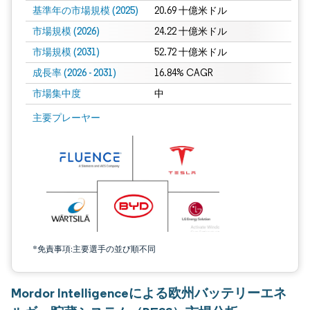
基準年の市場規模 (2025)
20.69 十億米ドル
市場規模 (2026)
24.22 十億米ドル
市場規模 (2031)
52.72 十億米ドル
成長率 (2026 - 2031)
16.84% CAGR
市場集中度
中
画像 © Mordor Intelligence。再利用にはCC BY 4.0の表示が必要です。
主要プレーヤー
*免責事項:主要選手の並び順不同
Mordor Intelligenceによる欧州バッテリーエネ