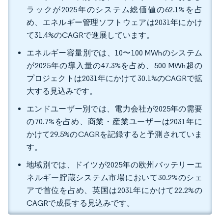
ラックが2025年のシステム総価値の62.1%を占
め、エネルギー管理ソフトウェアは2031年にかけ
て31.4%のCAGRで進展しています。
エネルギー容量別では、10〜100 MWhのシステム
が2025年の導入量の47.3%を占め、500 MWh超の
プロジェクトは2031年にかけて30.1%のCAGRで拡
大する見込みです。
エンドユーザー別では、電力会社が2025年の需要
の70.7%を占め、商業・産業ユーザーは2031年に
かけて29.5%のCAGRを記録すると予測されていま
す。
地域別では、ドイツが2025年の欧州バッテリーエ
ネルギー貯蔵システム市場において30.2%のシェ
アで首位を占め、英国は2031年にかけて22.2%の
CAGRで成長する見込みです。