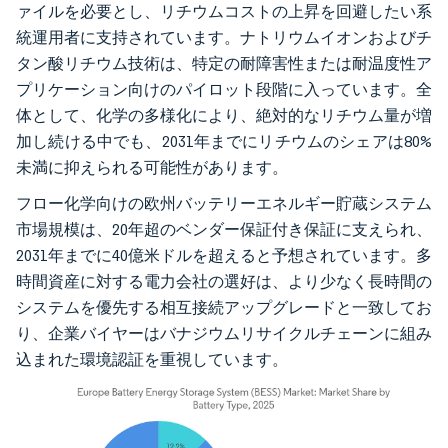
ァイルを必要とし、リチウムコストの上昇を回避したい系
統運用者に支持されています。ナトリウムイオンおよびチ
タン酸リチウム技術は、特定の耐障害性または耐温度性ア
プリケーション向けのパイロット段階に入っています。全
体として、化学の多様化により、絶対的なリチウム量が増
加し続ける中でも、2031年までにリチウムのシェアは80%
未満に抑えられる可能性があります。
フロー化学向けの欧州バッテリーエネルギー貯蔵システム
市場規模は、20年超のベンダー保証付き保証に支えられ、
2031年までに40億米ドルを超えると予想されています。多
時間資産に対する電力会社の選好は、より少なく長時間の
システムを優先する相互接続アップグレードと一致してお
り、企業バイヤーはバナジウムリサイクルチェーンに組み
込まれた環境認証を重視しています。