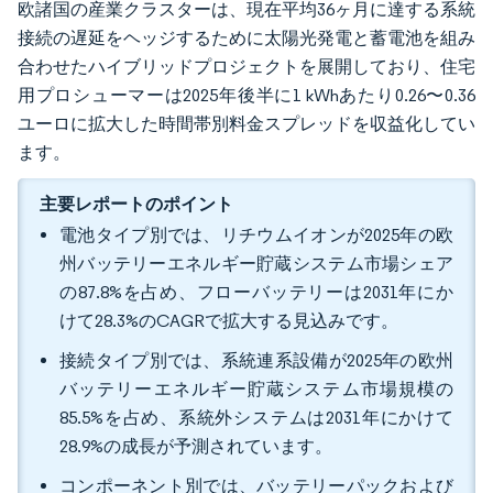
欧諸国の産業クラスターは、現在平均36ヶ月に達する系統
接続の遅延をヘッジするために太陽光発電と蓄電池を組み
合わせたハイブリッドプロジェクトを展開しており、住宅
用プロシューマーは2025年後半に1 kWhあたり0.26〜0.36
ユーロに拡大した時間帯別料金スプレッドを収益化してい
ます。
主要レポートのポイント
電池タイプ別では、リチウムイオンが2025年の欧
州バッテリーエネルギー貯蔵システム市場シェア
の87.8%を占め、フローバッテリーは2031年にか
けて28.3%のCAGRで拡大する見込みです。
接続タイプ別では、系統連系設備が2025年の欧州
バッテリーエネルギー貯蔵システム市場規模の
85.5%を占め、系統外システムは2031年にかけて
28.9%の成長が予測されています。
コンポーネント別では、バッテリーパックおよび