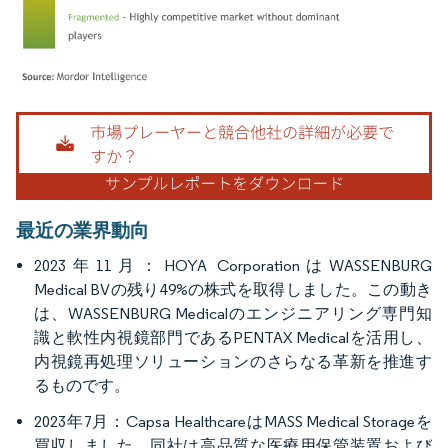
画像 © Mordor Intelligence。再利用にはCC BY 4.0の表示が必要です。
最近の業界動向
2023年11月：HOYA CorporationはWASSENBURG
Medical BVの残り49%の株式を取得しました。この動き
は、WASSENBURG Medicalのエンジニアリング専門知
識と軟性内視鏡部門であるPENTAX Medicalを活用し、
内視鏡再処理ソリューションのさらなる革新を推進す
るものです。
2023年7月：Capsa HealthcareはMASS Medical Storageを
買収しました。同社は高品質な医療用保管装置および