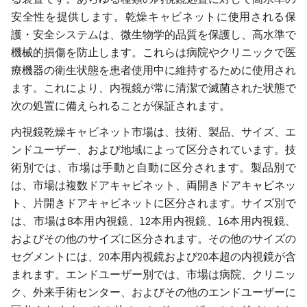
安全性を提供します。乾燥キャビネットに使用される保
護・安全システムは、微生物学的品質を保護し、高水準で
機械的損傷を防止します。これらは病院やクリニックで医
療機器の衛生状態を患者使用中に維持するために使用され
ます。これにより、内視鏡が常に清潔で滅菌された状態で
次の処置に備えられることが保証されます。
内視鏡乾燥キャビネット市場は、技術、製品、サイズ、エ
ンドユーザー、および地域によって区分されています。技
術別では、市場は手動と自動に区分されます。製品別で
は、市場は複数ドアキャビネット、両開きドアキャビネッ
ト、片開きドアキャビネットに区分されます。サイズ別で
は、市場は8本用内視鏡、12本用内視鏡、16本用内視鏡、
およびその他のサイズに区分されます。その他のサイズの
セグメントには、20本用内視鏡および20本超の内視鏡が含
まれます。エンドユーザー別では、市場は病院、クリニッ
ク、外来手術センター、およびその他のエンドユーザーに