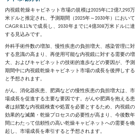
内視鏡乾燥キャビネット市場の規模は2025年に2億7,293万
米ドルと推定され、予測期間（2025年～2030年）において
CAGR 8.11%で成長し、2030年までに4億308万米ドルに達
する見込みです。
外科手術件数の増加、慢性疾患の負担増大、感染管理に対
する意識の高まり、再使用可能な内視鏡に対する需要の増
大、およびキャビネットの技術的進歩などの要因が、予測
期間中に内視鏡乾燥キャビネット市場の成長を後押しする
と予想されます。
がん、消化器疾患、肥満などの慢性疾患の負担増大は、市
場成長を促進する主要な要因です。がんや肥満を抱える患
者は頻繁な内視鏡検査や処置を必要とするため、内視鏡の
効果的な滅菌・乾燥プロセスの必要性が高まり、今後数年
間にわたって信頼性の高い乾燥キャビネットへの需要を喚
起し、市場成長を牽引すると予想されます。