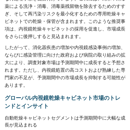
薬による洗浄・消毒、消毒薬残留物を除去するためのすす
ぎ、そして再汚染リスクを最小化するための専用乾燥キャ
ビネットでの乾燥・保管が含まれます。このような推奨事
項は、内視鏡乾燥キャビネットの採用を促進し、市場成長
をさらに後押しすると見込まれます。
したがって、消化器疾患の増加や内視鏡感染事例の増加、
ならびに感染管理に向けた政府および病院の取り組みの拡
大により、調査対象市場は予測期間中に成長すると予想さ
れます。ただし、内視鏡処置の高コストおよび熟練した専
門家の不足が、予測期間中の市場成長を抑制する可能性が
あります。
グローバル内視鏡乾燥キャビネット市場のトレ
ンドとインサイト
自動乾燥キャビネットセグメントは予測期間中に大幅な成
長が見込まれる