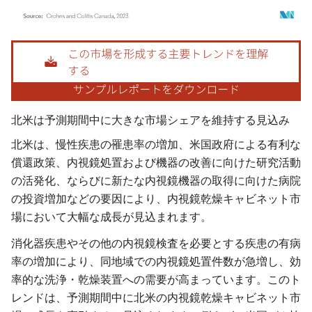
画像 © Mordor Intelligence。再利用にはCC BY 4.0の表示が必要です。
北米は予測期間中に大きな市場シェアを維持する見込み
北米は、慢性疾患の罹患率の増加、米国政府による有利な
償還政策、内視鏡処置および機器の改善に向けた研究活動
の活発化、ならびに新たな内視鏡機器の取得に向けた病院
の投資増加などの要因により、内視鏡乾燥キャビネット市
場において大幅な成長が見込まれます。
消化器疾患やその他の内視鏡検査を必要とする疾患の有病
率の増加により、同地域での内視鏡処置件数が急増し、効
率的な洗浄・乾燥装置への需要が高まっています。このト
レンドは、予測期間中に北米の内視鏡乾燥キャビネット市