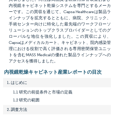
内視鏡キャビネット乾燥システムを専門とするメーカ
ーです。この買収を通じて、Capsa Healthcareは製品ラ
インナップを拡充するとともに、病院、クリニック、
手術センター向けに特化した最先端のワークフローソ
リューションのトップクラスプロバイダーとしてのグ
ローバルな地位を強化しました。この買収により、
Capsaはメディカルカート、キャビネット、院内感染管
理における役割で高く評価される専用密閉保管ユニッ
トを含むMASS Medicalの優れた製品ラインナップへの
アクセスを獲得しました。
内視鏡乾燥キャビネット産業レポートの目次
1. はじめに
1.1 研究の前提条件と市場の定義
1.2 研究の範囲
2. 調査方法