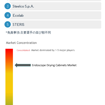
Steelco S.p.A.
Ecolab
STERIS
*免責事項:主要選手の並び順不同