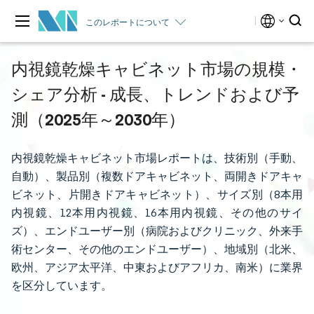
このレポートについて
内視鏡乾燥キャビネット市場の規模・
シェア分析 - 成長、トレンドおよび予
測（2025年～2030年）
内視鏡乾燥キャビネット市場レポートは、技術別（手動、
自動）、製品別（複数ドアキャビネット、両開きドアキャ
ビネット、片開きドアキャビネット）、サイズ別（8本用
内視鏡、12本用内視鏡、16本用内視鏡、その他のサイ
ズ）、エンドユーザー別（病院およびクリニック、外来手
術センター、その他のエンドユーザー）、地域別（北米、
欧州、アジア太平洋、中東およびアフリカ、南米）に業界
を区分しています。