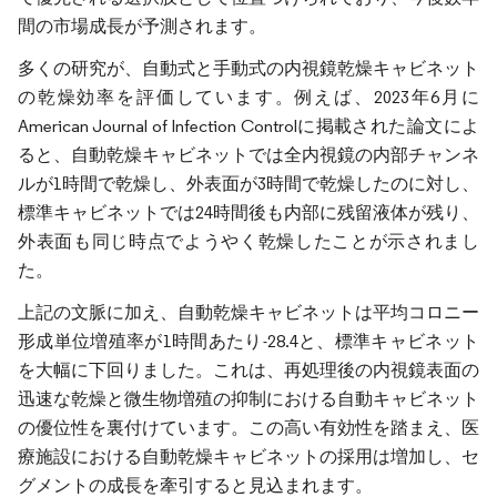
間の市場成長が予測されます。
多くの研究が、自動式と手動式の内視鏡乾燥キャビネット
の乾燥効率を評価しています。例えば、2023年6月に
American Journal of Infection Controlに掲載された論文によ
ると、自動乾燥キャビネットでは全内視鏡の内部チャンネ
ルが1時間で乾燥し、外表面が3時間で乾燥したのに対し、
標準キャビネットでは24時間後も内部に残留液体が残り、
外表面も同じ時点でようやく乾燥したことが示されまし
た。
上記の文脈に加え、自動乾燥キャビネットは平均コロニー
形成単位増殖率が1時間あたり-28.4と、標準キャビネット
を大幅に下回りました。これは、再処理後の内視鏡表面の
迅速な乾燥と微生物増殖の抑制における自動キャビネット
の優位性を裏付けています。この高い有効性を踏まえ、医
療施設における自動乾燥キャビネットの採用は増加し、セ
グメントの成長を牽引すると見込まれます。