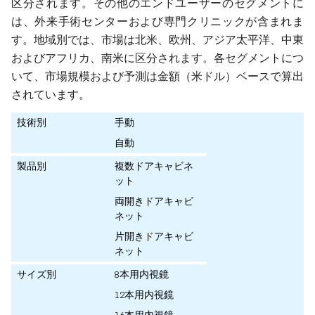
区分されます。その他のエンドユーザーのセグメントに
は、外来手術センターおよび専門クリニックが含まれま
す。地域別では、市場は北米、欧州、アジア太平洋、中東
およびアフリカ、南米に区分されます。各セグメントにつ
いて、市場規模および予測は金額（米ドル）ベースで算出
されています。
技術別
手動
自動
製品別
複数ドアキャビネ
ット
両開きドアキャビ
ネット
片開きドアキャビ
ネット
サイズ別
8本用内視鏡
12本用内視鏡