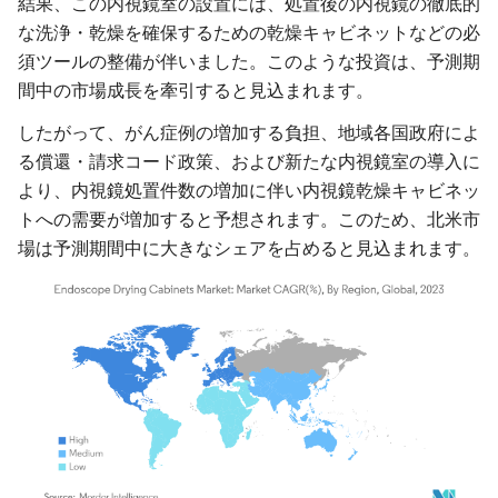
結果、この内視鏡室の設置には、処置後の内視鏡の徹底的
な洗浄・乾燥を確保するための乾燥キャビネットなどの必
須ツールの整備が伴いました。このような投資は、予測期
間中の市場成長を牽引すると見込まれます。
したがって、がん症例の増加する負担、地域各国政府によ
る償還・請求コード政策、および新たな内視鏡室の導入に
より、内視鏡処置件数の増加に伴い内視鏡乾燥キャビネッ
トへの需要が増加すると予想されます。このため、北米市
場は予測期間中に大きなシェアを占めると見込まれます。