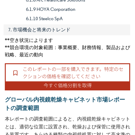
6.1.9 HOYA Corporation
6.1.10 Steelco SpA
7. 市場機会と将来のトレンド
**空き状況によります
**競合環境の対象範囲：事業概要、財務情報、製品および
戦略、最近の動向
グローバル内視鏡乾燥キャビネット市場レポー
トの調査範囲
本レポートの調査範囲によると、内視鏡乾燥キャビネット
とは、適切な位置に設置され、乾燥および保管に使用され
る装置です。あらゆる種類の内視鏡処置に対して高水準の