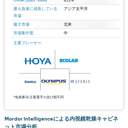
CAGR (2025 - 2030)
8.11%
最も急速に成長している
アジア太平洋
市場
最大市場
北米
市場集中度
中
主要プレーヤー
*免責事項:主要選手の並び順不同
Mordor Intelligenceによる内視鏡乾燥キャビネ
ット市場分析