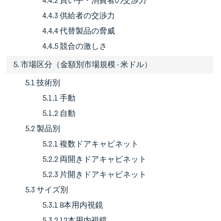
4.4.2 買い手・消費者の交渉力
4.4.3 供給者の交渉力
4.4.4 代替製品の脅威
4.4.5 競合の激しさ
5. 市場区分（金額別市場規模 - 米ドル）
5.1 技術別
5.1.1 手動
5.1.2 自動
5.2 製品別
5.2.1 複数ドアキャビネット
5.2.2 両開きドアキャビネット
5.2.3 片開きドアキャビネット
5.3 サイズ別
5.3.1 8本用内視鏡
5.3.2 12本用内視鏡