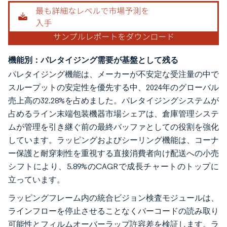
機能別：パレタイジング需要が基盤として残る
パレタイジング機能は、メーカーが不安定な受注量の中で
スループットの安定性を優先する中、2024年のグローバル
売上高の32.28%を占めました。パレタイジングシステムが
占めるライン末端包装機器市場シェアは、倉庫管理システ
ムが管理を引き継ぐ前の最終バッファとしての役割を強化
しています。ラッピングおよびシーリング機能は、コーナ
ー保護と耐穿刺性を重視する直接消費者向け配送への小売
シフトにより、5.89%のCAGRで成長チャートのトップに
立っています。
ラッピングフレーム内の統合ビジョン検査モジュールは、
ラインフローを停止させることなくバーコードの読み取り
可能性とフィルムオーバーラップ許容差を検証します。ラ