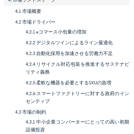
4.1 市場概要
4.2 市場ドライバー
4.2.1 eコマース小包量の増加
4.2.2 デジタルツインによるライン最適化
4.2.3 自動化採用を加速させる労働力不足
4.2.4 リサイクル対応包装を推進するサステナビ
リティ義務
4.2.5 柔軟な機器を必要とするSKUの急増
4.2.6 スマートファクトリーに対する政府のイン
センティブ
4.3 市場の制約
4.3.1 中小企業コンバーターにとっての高い初期
設備投資