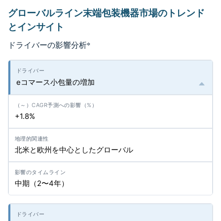
グローバルライン末端包装機器市場のトレンド
とインサイト
ドライバーの影響分析
*
eコマース小包量の増加
+1.8%
北米と欧州を中心としたグローバル
中期（2〜4年）