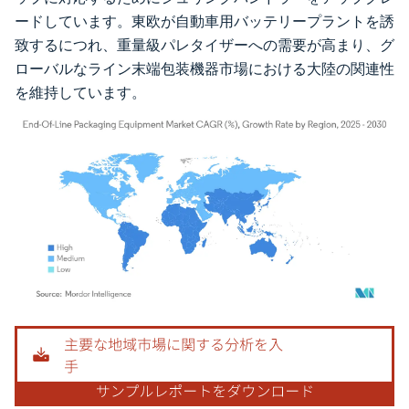
ードしています。東欧が自動車用バッテリープラントを誘
致するにつれ、重量級パレタイザーへの需要が高まり、グ
ローバルなライン末端包装機器市場における大陸の関連性
を維持しています。
画像 © Mordor Intelligence。再利用にはCC BY 4.0の表示が必要です。