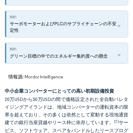
サーボモーターおよびPLCのサプライチェーンの不安
定性
グリーン目標の中でのエネルギー集約度への懸念
情報源: Mordor Intelligence
中小企業コンバーターにとっての高い初期設備投資
20万USDから50万USDの間で価格設定された全自動パレタ
イジングアイランドは、地域コンバーターの運転資本の限
界を超えており、その多くは依然として変動する現地通貨
[2]
建ての銀行当座貸越やリース枠に依存しています。
サー
ビス、ソフトウェア、スペアをバンドルしたリースプログ