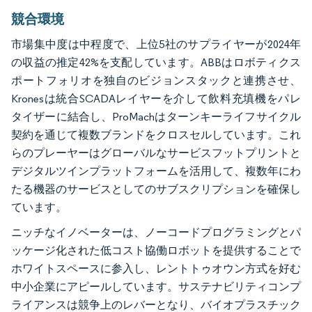
競合環境
市場集中度は中程度で、上位5社のサプライヤーが2024年
の収益の推定42%を支配しています。ABBはロボティクス
ポートフォリオを独自のビジョンスタックと連携させ、
Kronesは統合SCADAレイヤーを介して飲料充填機をパレ
タイザーに結合し、ProMachはターンキーライフサイクル
契約を通じて複数ブランドをクロスセルしています。これ
らのプレーヤーはグローバルなサービスフットプリントと
デジタルツインプラットフォームを活用して、複数年にわ
たる機器のサービスとしてのサブスクリプションを確保し
ています。
ニッチなイノベーターは、ノーコードプログラミングとパ
ッケージ化された低コスト協働ロボットを提供することで
ホワイトスペースに参入し、レントトゥオウン方式を好む
中小企業にアピールしています。サステナビリティコンプ
ライアンスは競争上のレバーとなり、バイオプラスチック