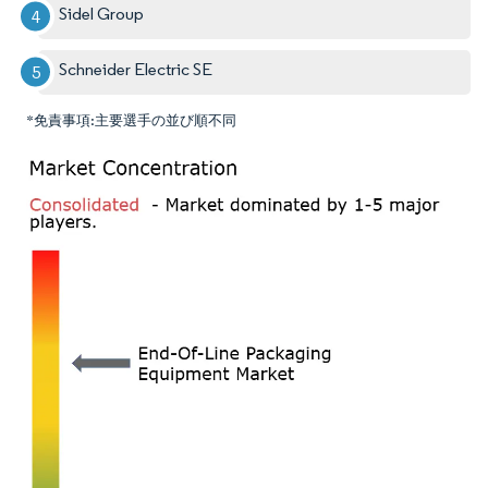
Sidel Group
Schneider Electric SE
*免責事項:主要選手の並び順不同