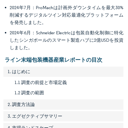
2024年7月：ProMachは計画外ダウンタイムを最大30%
削減するデジタルツイン対応最適化プラットフォーム
を発売しました。
2024年6月：Schneider Electricは包装自動化制御に特化
したシンガポールのスマート製造ハブに2億USDを投資
しました。
ライン末端包装機器産業レポートの目次
1. はじめに
1.1 調査の前提と市場定義
1.2 調査の範囲
2. 調査方法論
3. エグゼクティブサマリー
4. 市場ランドスケープ