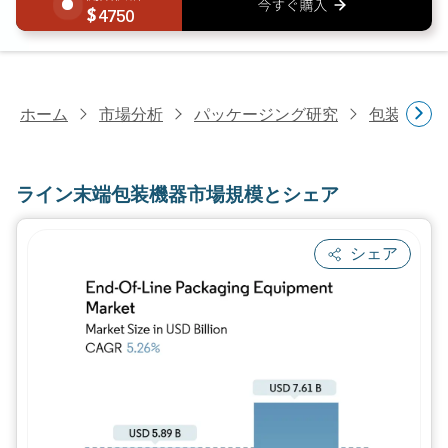
4750
ホーム
市場分析
パッケージング研究
包装機械
ライン末端包装機器市場規模とシェア
シェア