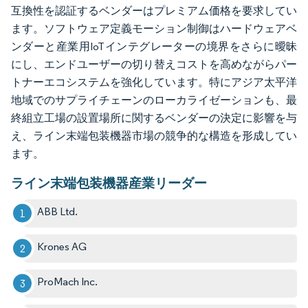
互換性を認証するベンダーはプレミアム価格を要求してい
ます。ソフトウェア定義モーション制御はハードウェアベ
ンダーと産業用IoTインテグレーターの境界をさらに曖昧
にし、エンドユーザーの切り替えコストを高めながらパー
トナーエコシステムを強化しています。特にアジア太平洋
地域でのサプライチェーンのローカライゼーションも、最
終組立工場の設置場所に関するベンダーの決定に影響を与
え、ライン末端包装機器市場の競争的な構造を形成してい
ます。
ライン末端包装機器産業リーダー
ABB Ltd.
Krones AG
ProMach Inc.