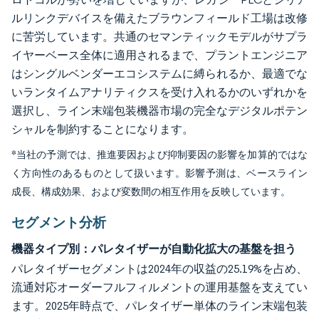
ルリンクデバイスを備えたブラウンフィールド工場は改修
に苦労しています。共通のセマンティックモデルがサプラ
イヤーベース全体に適用されるまで、プラントエンジニア
はシングルベンダーエコシステムに縛られるか、最適でな
いランタイムアナリティクスを受け入れるかのいずれかを
選択し、ライン末端包装機器市場の完全なデジタルポテン
シャルを制約することになります。
*当社の予測では、推進要因および抑制要因の影響を加算的ではな
く方向性のあるものとして扱います。影響予測は、ベースライン
成長、構成効果、および変数間の相互作用を反映しています。
セグメント分析
機器タイプ別：パレタイザーが自動化拡大の基盤を担う
パレタイザーセグメントは2024年の収益の25.19%を占め、
流通対応オーダーフルフィルメントの運用基盤を支えてい
ます。2025年時点で、パレタイザー単体のライン末端包装