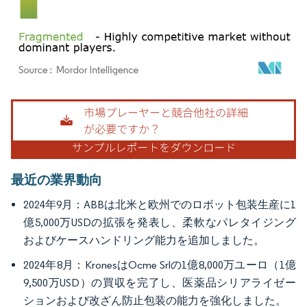
画像 © Mordor Intelligence。再利用にはCC BY 4.0の表示が必要です。
最近の業界動向
2024年9月：ABBは北米と欧州でのロボット包装生産に1
億5,000万USDの拡張を発表し、柔軟なパレタイジング
およびケースハンドリング能力を追加しました。
2024年8月：KronesはOcme Srlの1億8,000万ユーロ（1億
9,500万USD）の買収を完了し、医薬品シリアライゼー
ションおよび改ざん防止包装の能力を強化しました。