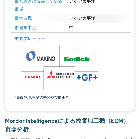
最も急速に成長している
アジア太平洋
市場
最大市場
アジア太平洋
市場集中度
中
主要プレーヤー
*免責事項:主要選手の並び順不同
Mordor Intelligenceによる放電加工機（EDM）
市場分析