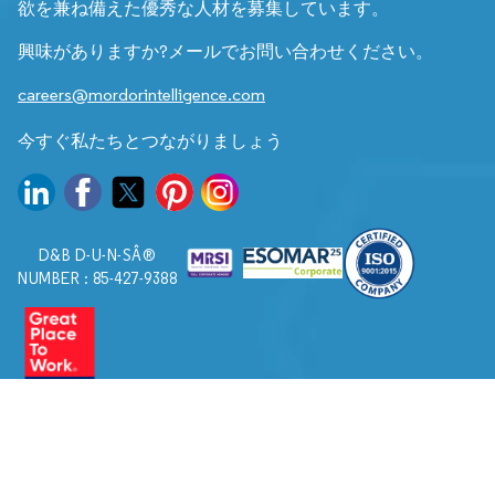
欲を兼ね備えた優秀な人材を募集しています。
興味がありますか?メールでお問い合わせください。
careers@mordorintelligence.com
今すぐ私たちとつながりましょう
D&B D-U-N-SÂ®
NUMBER : 85-427-9388
© 2026. すべての権利は Mordor Intelligence に帰属します。