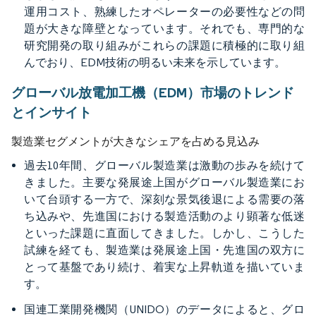
運用コスト、熟練したオペレーターの必要性などの問
題が大きな障壁となっています。それでも、専門的な
研究開発の取り組みがこれらの課題に積極的に取り組
んでおり、EDM技術の明るい未来を示しています。
グローバル放電加工機（EDM）市場のトレンド
とインサイト
製造業セグメントが大きなシェアを占める見込み
過去10年間、グローバル製造業は激動の歩みを続けて
きました。主要な発展途上国がグローバル製造業にお
いて台頭する一方で、深刻な景気後退による需要の落
ち込みや、先進国における製造活動のより顕著な低迷
といった課題に直面してきました。しかし、こうした
試練を経ても、製造業は発展途上国・先進国の双方に
とって基盤であり続け、着実な上昇軌道を描いていま
す。
国連工業開発機関（UNIDO）のデータによると、グロ