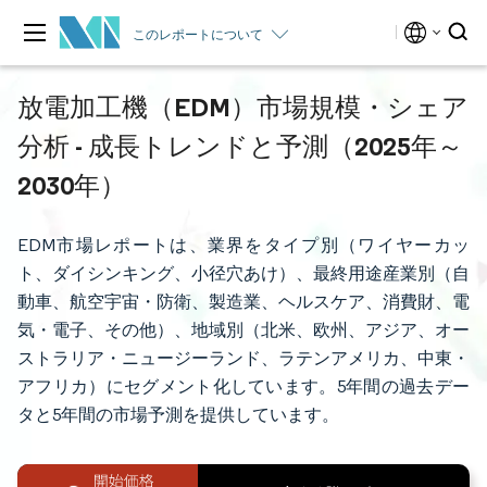
このレポートについて
放電加工機（EDM）市場規模・シェア
分析 - 成長トレンドと予測（2025年～
2030年）
EDM市場レポートは、業界をタイプ別（ワイヤーカッ
ト、ダイシンキング、小径穴あけ）、最終用途産業別（自
動車、航空宇宙・防衛、製造業、ヘルスケア、消費財、電
気・電子、その他）、地域別（北米、欧州、アジア、オー
ストラリア・ニュージーランド、ラテンアメリカ、中東・
アフリカ）にセグメント化しています。5年間の過去デー
タと5年間の市場予測を提供しています。