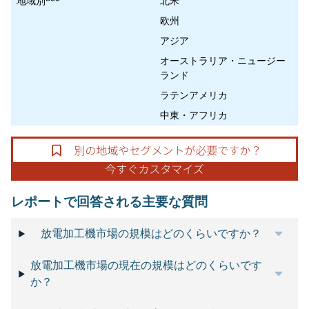
地域別***
北米
欧州
アジア
オーストラリア・ニュージー
ランド
ラテンアメリカ
中東・アフリカ
レポートで回答される主要な質問
放電加工機市場の規模はどのくらいですか？
放電加工機市場の現在の規模はどのくらいです
か？