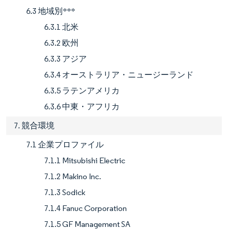
6.3 地域別***
6.3.1 北米
6.3.2 欧州
6.3.3 アジア
6.3.4 オーストラリア・ニュージーランド
6.3.5 ラテンアメリカ
6.3.6 中東・アフリカ
7. 競合環境
7.1 企業プロファイル
7.1.1 Mitsubishi Electric
7.1.2 Makino Inc.
7.1.3 Sodick
7.1.4 Fanuc Corporation
7.1.5 GF Management SA