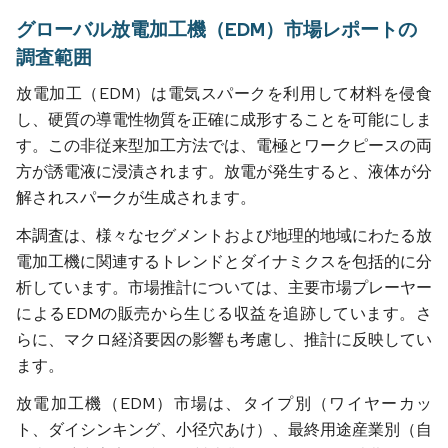
グローバル放電加工機（EDM）市場レポートの
調査範囲
放電加工（EDM）は電気スパークを利用して材料を侵食
し、硬質の導電性物質を正確に成形することを可能にしま
す。この非従来型加工方法では、電極とワークピースの両
方が誘電液に浸漬されます。放電が発生すると、液体が分
解されスパークが生成されます。
本調査は、様々なセグメントおよび地理的地域にわたる放
電加工機に関連するトレンドとダイナミクスを包括的に分
析しています。市場推計については、主要市場プレーヤー
によるEDMの販売から生じる収益を追跡しています。さ
らに、マクロ経済要因の影響も考慮し、推計に反映してい
ます。
放電加工機（EDM）市場は、タイプ別（ワイヤーカッ
ト、ダイシンキング、小径穴あけ）、最終用途産業別（自