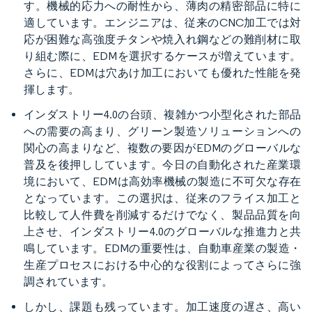
す。機械的応力への耐性から、薄肉の精密部品に特に
適しています。エンジニアは、従来のCNC加工では対
応が困難な高強度チタンや焼入れ鋼などの難削材に取
り組む際に、EDMを選択するケースが増えています。
さらに、EDMは穴あけ加工においても優れた性能を発
揮します。
インダストリー4.0の台頭、複雑かつ小型化された部品
への需要の高まり、グリーン製造ソリューションへの
関心の高まりなど、複数の要因がEDMのグローバルな
普及を後押ししています。今日の自動化された産業環
境において、EDMは高効率機械の製造に不可欠な存在
となっています。この選択は、従来のフライス加工と
比較して人件費を削減するだけでなく、製品品質を向
上させ、インダストリー4.0のグローバルな推進力と共
鳴しています。EDMの重要性は、自動車産業の製造・
生産プロセスにおける中心的な役割によってさらに強
調されています。
しかし、課題も残っています。加工速度の遅さ、高い