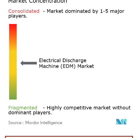
画像 © Mordor Intelligence。再利用にはCC BY 4.0の表示が必要です。