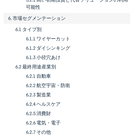
可能性
6. 市場セグメンテーション
6.1 タイプ別
6.1.1 ワイヤーカット
6.1.2 ダイシンキング
6.1.3 小径穴あけ
6.2 最終用途産業別
6.2.1 自動車
6.2.2 航空宇宙・防衛
6.2.3 製造業
6.2.4 ヘルスケア
6.2.5 消費財
6.2.6 電気・電子
6.2.7 その他