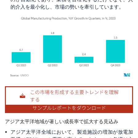
的介入を最小化し、市場の勢いを牽引しています。
画像 © Mordor Intelligence。再利用にはCC BY 4.0の表示が必要です。
アジア太平洋地域が著しい成長率で拡大する見込み
アジア太平洋全域において、製造施設の増加が放電加