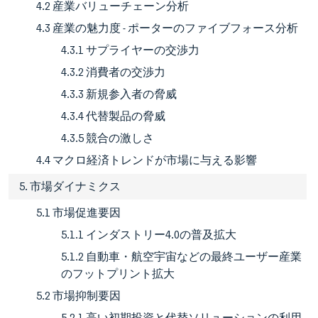
4.2 産業バリューチェーン分析
4.3 産業の魅力度 - ポーターのファイブフォース分析
4.3.1 サプライヤーの交渉力
4.3.2 消費者の交渉力
4.3.3 新規参入者の脅威
4.3.4 代替製品の脅威
4.3.5 競合の激しさ
4.4 マクロ経済トレンドが市場に与える影響
5. 市場ダイナミクス
5.1 市場促進要因
5.1.1 インダストリー4.0の普及拡大
5.1.2 自動車・航空宇宙などの最終ユーザー産業
のフットプリント拡大
5.2 市場抑制要因
5.2.1 高い初期投資と代替ソリューションの利用