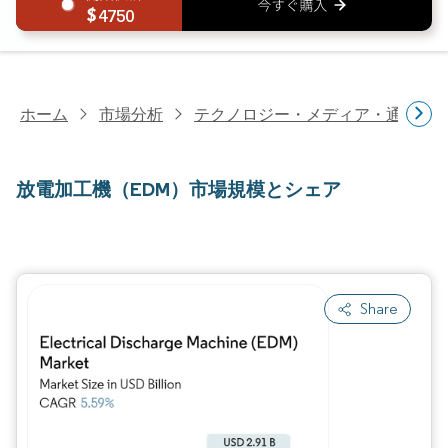
4750
ホーム
市場分析
テクノロジー・メディア・通信研
放電加工機（EDM）市場規模とシェア
Share