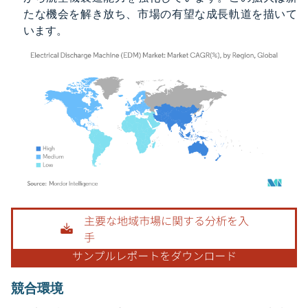
たな機会を解き放ち、市場の有望な成長軌道を描いて
います。
画像 © Mordor Intelligence。再利用にはCC BY 4.0の表示が必要です。
競合環境