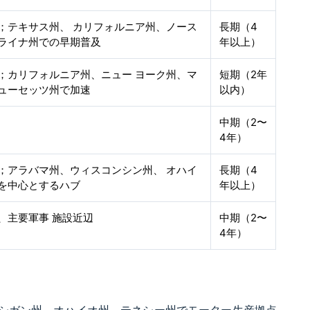
；テキサス州、 カリフォルニア州、ノース
長期（4
ライナ州での早期普及
年以上）
；カリフォルニア州、ニュー ヨーク州、マ
短期（2年
ューセッツ州で加速
以内）
中期（2〜
4年）
；アラバマ州、ウィスコンシン州、 オハイ
長期（4
を中心とするハブ
年以上）
、主要軍事 施設近辺
中期（2〜
4年）