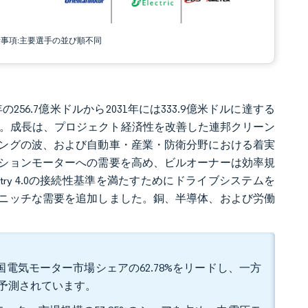
責事項:主要選手の並び順不同
256.7億米ドルから2031年には333.9億米ドルに達する
1%です。成長は、プロジェクト経済性を改善した連邦クリーン
ングの波、および自動車・産業・防衛分野における着実
ションモーターへの需要を高め、ビルオーナーは効率規
try 4.0の接続性基準を満たすためにドライブシステムを
ニッチな需要を追加しました。銅、半導体、および労働
国電気モーター市場シェアの62.78%をリードし、一方
ると予測されています。