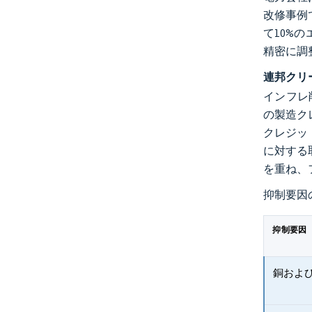
改修事例
て10%
精密に調
連邦クリ
インフレ
の製造クレ
クレジッ
に対する
を重ね、
抑制要因
抑制要因
銅およ