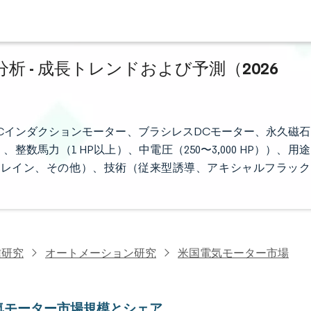
 - 成長トレンドおよび予測（2026
Cインダクションモーター、ブラシレスDCモーター、永久磁石
数馬力（1 HP以上）、中電圧（250〜3,000 HP））、用途
トレイン、その他）、技術（従来型誘導、アキシャルフラック
信研究
オートメーション研究
米国電気モーター市場
気モーター市場規模とシェア