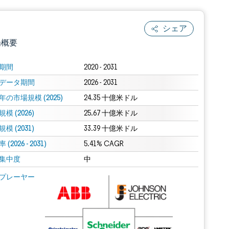
シェア
場概要
期間
2020 - 2031
データ期間
2026 - 2031
年の市場規模 (2025)
24.35 十億米ドル
模 (2026)
25.67 十億米ドル
模 (2031)
33.39 十億米ドル
(2026 - 2031)
.0の表示が必要です。
5.41% CAGR
集中度
中
 Mordor Intelligence。再利用にはCC BY 4.0の表示が必要です。
プレーヤー