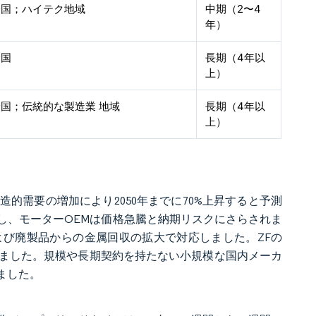
全国；ハイテク地域
中期（2〜4
年）
全国
長期（4年以
上）
全国；伝統的な製造業 地域
長期（4年以
上）
る構造的需要の増加により2050年までに70%上昇すると予測
し、モーターOEMは価格急騰と納期リスクにさらされま
び廃製品からの金属回収の拡大で対応しました。ZFの
示しました。規模や長期契約を持たない小規模な国内メーカ
ました。