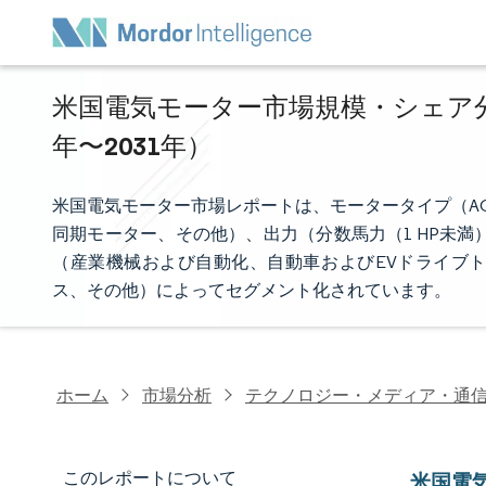
米国電気モーター市場規模・シェア分析
年〜2031年）
米国電気モーター市場レポートは、モータータイプ（A
同期モーター、その他）、出力（分数馬力（1 HP未満）、整
（産業機械および自動化、自動車およびEVドライブ
ス、その他）によってセグメント化されています。
ホーム
市場分析
テクノロジー・メディア・通
このレポートについて
米国電