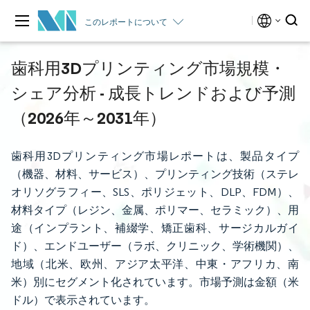
このレポートについて
歯科用3Dプリンティング市場規模・
シェア分析 - 成長トレンドおよび予測
（2026年～2031年）
歯科用3Dプリンティング市場レポートは、製品タイプ
（機器、材料、サービス）、プリンティング技術（ステレ
オリソグラフィー、SLS、ポリジェット、DLP、FDM）、
材料タイプ（レジン、金属、ポリマー、セラミック）、用
途（インプラント、補綴学、矯正歯科、サージカルガイ
ド）、エンドユーザー（ラボ、クリニック、学術機関）、
地域（北米、欧州、アジア太平洋、中東・アフリカ、南
米）別にセグメント化されています。市場予測は金額（米
ドル）で表示されています。