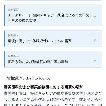
チェアサイド口腔内スキャナー統合によるその日の
うちの修復の実現
環境に優しい生体吸収性レジンへの需要
歯科う蝕および無歯症の発生率の増加
情報源: Mordor Intelligence
審美歯科および審美的修復に対する需要の増加
審美的処置は、特にキャリアの成功を笑顔の美しさと結び
つけるミレニアル世代およびZ世代の間で、贅沢品から期
待されるものへと変化しています。DLPレジンは現在、16