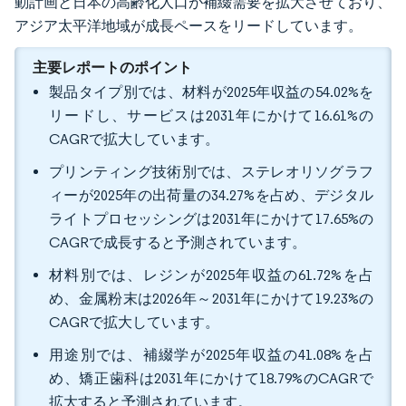
動計画と日本の高齢化人口が補綴需要を拡大させており、
アジア太平洋地域が成長ペースをリードしています。
主要レポートのポイント
製品タイプ別では、材料が2025年収益の54.02%を
リードし、サービスは2031年にかけて16.61%の
CAGRで拡大しています。
プリンティング技術別では、ステレオリソグラフ
ィーが2025年の出荷量の34.27%を占め、デジタル
ライトプロセッシングは2031年にかけて17.65%の
CAGRで成長すると予測されています。
材料別では、レジンが2025年収益の61.72%を占
め、金属粉末は2026年～2031年にかけて19.23%の
CAGRで拡大しています。
用途別では、補綴学が2025年収益の41.08%を占
め、矯正歯科は2031年にかけて18.79%のCAGRで
拡大すると予測されています。