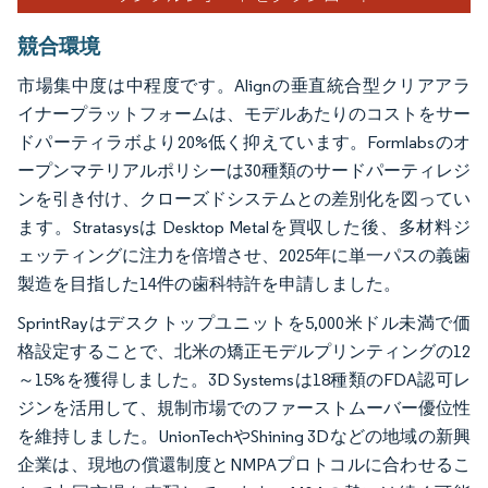
競合環境
市場集中度は中程度です。Alignの垂直統合型クリアアラ
イナープラットフォームは、モデルあたりのコストをサー
ドパーティラボより20%低く抑えています。Formlabsのオ
ープンマテリアルポリシーは30種類のサードパーティレジ
ンを引き付け、クローズドシステムとの差別化を図ってい
ます。Stratasysは Desktop Metalを買収した後、多材料ジ
ェッティングに注力を倍増させ、2025年に単一パスの義歯
製造を目指した14件の歯科特許を申請しました。
SprintRayはデスクトップユニットを5,000米ドル未満で価
格設定することで、北米の矯正モデルプリンティングの12
～15%を獲得しました。3D Systemsは18種類のFDA認可レ
ジンを活用して、規制市場でのファーストムーバー優位性
を維持しました。UnionTechやShining 3Dなどの地域の新興
企業は、現地の償還制度とNMPAプロトコルに合わせるこ