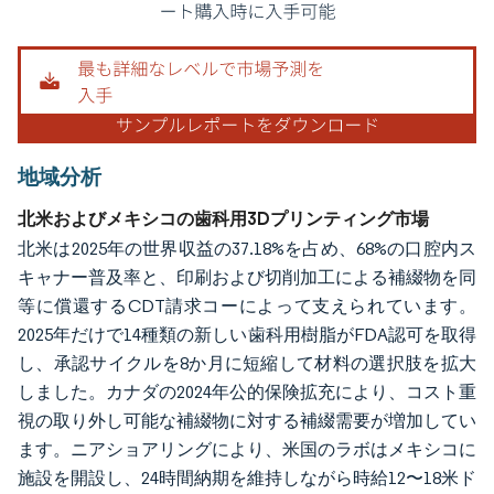
地域分析
北米およびメキシコの歯科用3Dプリンティング市場
北米は2025年の世界収益の37.18%を占め、68%の口腔内ス
キャナー普及率と、印刷および切削加工による補綴物を同
等に償還するCDT請求コーによって支えられています。
2025年だけで14種類の新しい歯科用樹脂がFDA認可を取得
し、承認サイクルを8か月に短縮して材料の選択肢を拡大
しました。カナダの2024年公的保険拡充により、コスト重
視の取り外し可能な補綴物に対する補綴需要が増加してい
ます。ニアショアリングにより、米国のラボはメキシコに
施設を開設し、24時間納期を維持しながら時給12〜18米ド