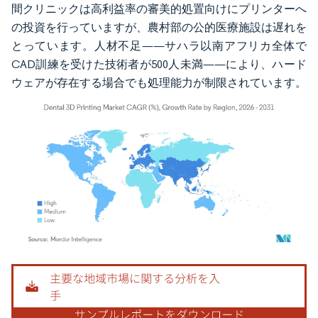
間クリニックは高利益率の審美的処置向けにプリンターへ
の投資を行っていますが、農村部の公的医療施設は遅れを
とっています。人材不足——サハラ以南アフリカ全体で
CAD訓練を受けた技術者が500人未満——により、ハード
ウェアが存在する場合でも処理能力が制限されています。
画像 © Mordor Intelligence。再利用にはCC BY 4.0の表示が必要です。