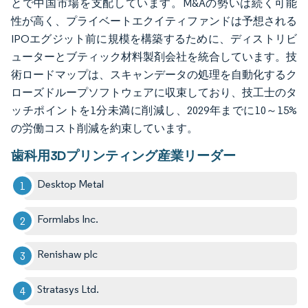
とで中国市場を支配しています。M&Aの勢いは続く可能
性が高く、プライベートエクイティファンドは予想される
IPOエグジット前に規模を構築するために、ディストリビ
ューターとブティック材料製剤会社を統合しています。技
術ロードマップは、スキャンデータの処理を自動化するク
ローズドループソフトウェアに収束しており、技工士のタ
ッチポイントを1分未満に削減し、2029年までに10～15%
の労働コスト削減を約束しています。
歯科用3Dプリンティング産業リーダー
Desktop Metal
Formlabs Inc.
Renishaw plc
Stratasys Ltd.