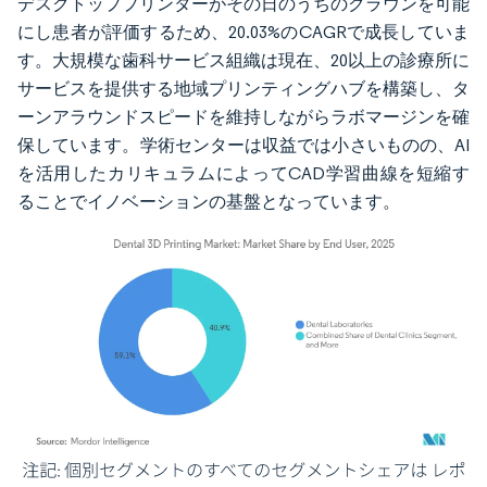
デスクトッププリンターがその日のうちのクラウンを可能
にし患者が評価するため、20.03%のCAGRで成長していま
す。大規模な歯科サービス組織は現在、20以上の診療所に
サービスを提供する地域プリンティングハブを構築し、タ
ーンアラウンドスピードを維持しながらラボマージンを確
保しています。学術センターは収益では小さいものの、AI
を活用したカリキュラムによってCAD学習曲線を短縮す
ることでイノベーションの基盤となっています。
画像 © Mordor Intelligence。再利用にはCC BY 4.0の表示が必要です。