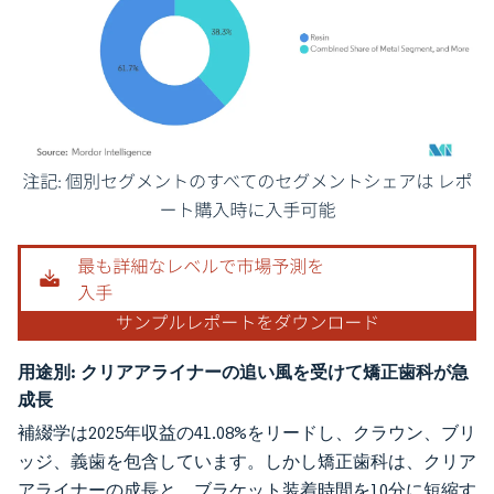
画像 © Mordor Intelligence。再利用にはCC BY 4.0の表示が必要です。
用途別:
クリアアライナーの追い風を受けて矯正歯科が急
成長
補綴学は2025年収益の41.08%をリードし、クラウン、ブリ
ッジ、義歯を包含しています。しかし矯正歯科は、クリア
アライナーの成長と、ブラケット装着時間を10分に短縮す