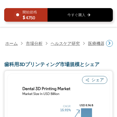
4750
ホーム
市場分析
ヘルスケア研究
医療機器研究
歯科用3Dプリンティング市場規模とシェア
シェア