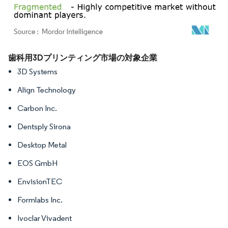
画像 © Mordor Intelligence。再利用にはCC BY 4.0の表示が必要です。
歯科用3Dプリンティング市場の対象企業
3D Systems
Align Technology
Carbon Inc.
Dentsply Sirona
Desktop Metal
EOS GmbH
EnvisionTEC
Formlabs Inc.
Ivoclar Vivadent