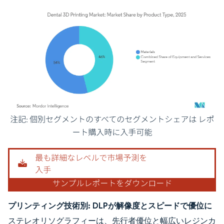
画像 © Mordor Intelligence。再利用にはCC BY 4.0の表示が必要です。
プリンティング技術別:
DLPが解像度とスピードで優位に
ステレオリソグラフィーは、先行者優位と幅広いレジンカ