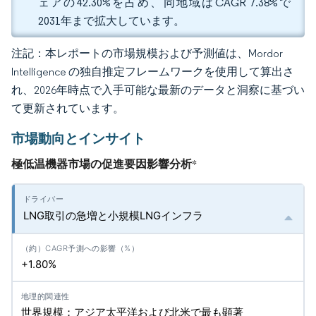
ェアの42.30%を占め、同地域はCAGR 7.38%で
2031年まで拡大しています。
注記：本レポートの市場規模および予測値は、Mordor
Intelligence の独自推定フレームワークを使用して算出さ
れ、2026年時点で入手可能な最新のデータと洞察に基づい
て更新されています。
市場動向とインサイト
極低温機器市場の促進要因影響分析
*
LNG取引の急増と小規模LNGインフラ
+1.80%
世界規模；アジア太平洋および北米で最も顕著