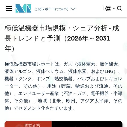
このレポートについて
極低温機器市場規模・シェア分析 - 成
長トレンドと予測（2026年～2031
年）
極低温機器市場レポートは、ガス（液体窒素、液体酸素、
液体アルゴン、液体ヘリウム、液体水素、およびLNG）、
機器（タンク、ポンプ、熱交換器、バルブおよびレギュレ
ーター、その他）、用途（貯蔵、輸送および流通、その
他）、エンドユーザー産業（石油・ガス、電子機器・半導
体、その他）、地域（北米、欧州、アジア太平洋、その
他）でセグメント化されています。