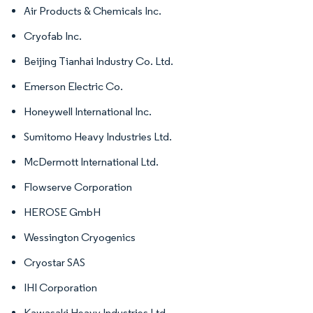
Air Products & Chemicals Inc.
Cryofab Inc.
Beijing Tianhai Industry Co. Ltd.
Emerson Electric Co.
Honeywell International Inc.
Sumitomo Heavy Industries Ltd.
McDermott International Ltd.
Flowserve Corporation
HEROSE GmbH
Wessington Cryogenics
Cryostar SAS
IHI Corporation
Kawasaki Heavy Industries Ltd.