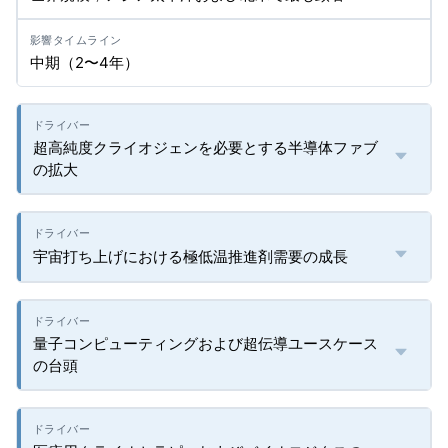
中期（2〜4年）
超高純度クライオジェンを必要とする半導体ファブ
の拡大
宇宙打ち上げにおける極低温推進剤需要の成長
量子コンピューティングおよび超伝導ユースケース
の台頭