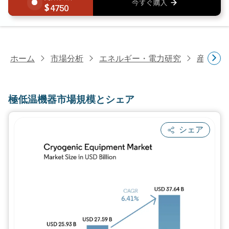
4750
ホーム
市場分析
エネルギー・電力研究
産業機
極低温機器市場規模とシェア
シェア