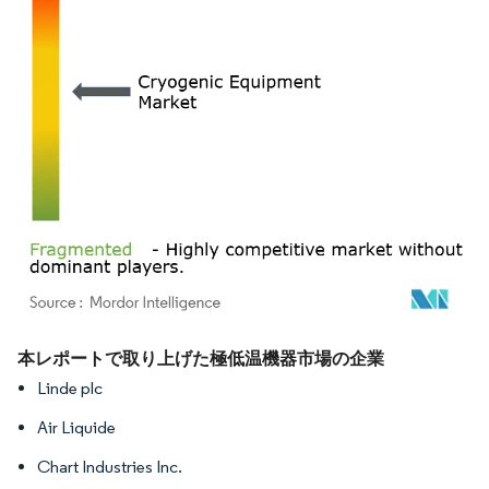
画像 © Mordor Intelligence。再利用にはCC BY 4.0の表示が必要です。
本レポートで取り上げた極低温機器市場の企業
Linde plc
Air Liquide
Chart Industries Inc.