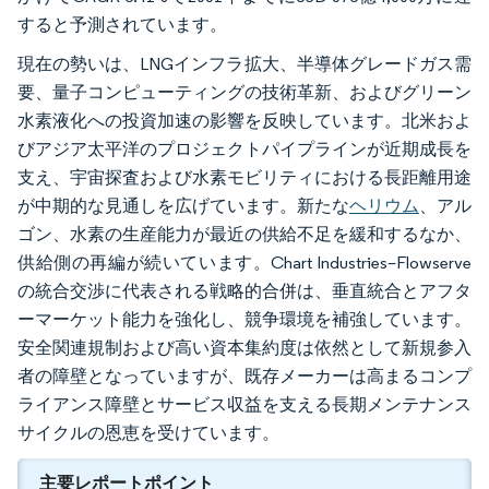
すると予測されています。
現在の勢いは、LNGインフラ拡大、半導体グレードガス需
要、量子コンピューティングの技術革新、およびグリーン
水素液化への投資加速の影響を反映しています。北米およ
びアジア太平洋のプロジェクトパイプラインが近期成長を
支え、宇宙探査および水素モビリティにおける長距離用途
が中期的な見通しを広げています。新たな
ヘリウム
、アル
ゴン、水素の生産能力が最近の供給不足を緩和するなか、
供給側の再編が続いています。Chart Industries–Flowserve
の統合交渉に代表される戦略的合併は、垂直統合とアフタ
ーマーケット能力を強化し、競争環境を補強しています。
安全関連規制および高い資本集約度は依然として新規参入
者の障壁となっていますが、既存メーカーは高まるコンプ
ライアンス障壁とサービス収益を支える長期メンテナンス
サイクルの恩恵を受けています。
主要レポートポイント