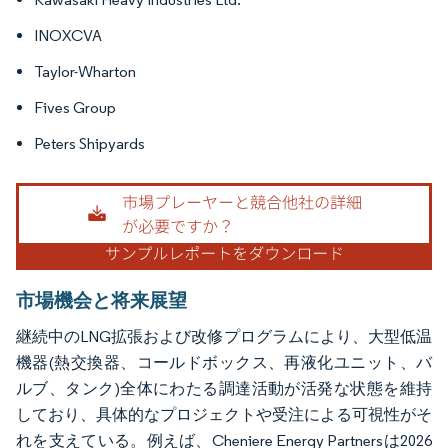
INOXCVA
Taylor-Wharton
Fives Group
Peters Shipyards
市場機会と将来展望
継続中のLNG拡張および改修プログラムにより、大型低温
機器(熱交換器、コールドボックス、再液化ユニット、バ
ルブ、タンク)全体にわたる調達活動が活発な状態を維持
しており、具体的なプロジェクトや受注による可視性がそ
れを支えている。例えば、Cheniere Energy Partnersは2026