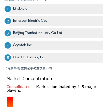
Linde plc
Emerson Electric Co.
Beijing Tianhai Industry Co Ltd
Cryofab Inc
Chart Industries, Inc.
*免責事項:主要選手の並び順不同