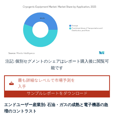
注記: 個別セグメントのシェアはレポート購入後に閲覧可
画像 © Mordor Intelligence。再利用にはCC BY 4.0の表示が必要です。
能です
エンドユーザー産業別:
石油・ガスの成熟と電子機器の急
増のコントラスト