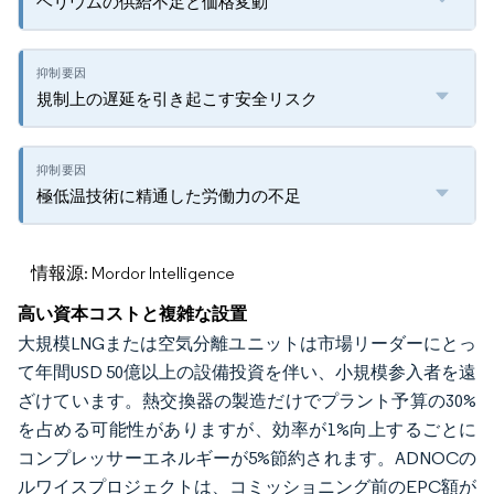
ヘリウムの供給不足と価格変動
規制上の遅延を引き起こす安全リスク
極低温技術に精通した労働力の不足
情報源: Mordor Intelligence
高い資本コストと複雑な設置
大規模LNGまたは空気分離ユニットは市場リーダーにとっ
て年間USD 50億以上の設備投資を伴い、小規模参入者を遠
ざけています。熱交換器の製造だけでプラント予算の30%
を占める可能性がありますが、効率が1%向上するごとに
コンプレッサーエネルギーが5%節約されます。ADNOCの
ルワイスプロジェクトは、コミッショニング前のEPC額が