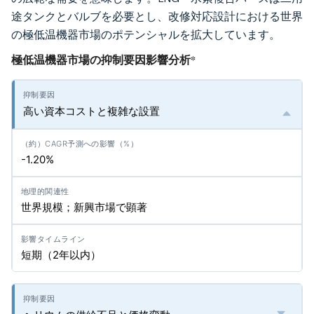
途タンクとバルブを必要とし、改修対応設計における世界
の極低温機器市場のポテンシャルを拡大しています。
極低温機器市場の抑制要因影響分析
*
高い資本コストと複雑な設置
-1.20%
世界規模；新興市場で顕著
短期（2年以内）