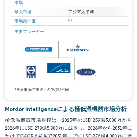
市場
最大市場
アジア太平洋
市場集中度
中
画像 © Mordor Intelligence。再利用にはCC BY 4.0の表示が必要です。
主要プレーヤー
*免責事項:主要選手の並び順不同
Mordor Intelligenceによる極低温機器市場分析
極低温機器市場規模は、2025年のUSD 259億3,000万から
2026年にUSD 279億5,900万に成長し、2026年から2031年に
かけてCAGR 6.41%で2031年までにUSD 376億4,000万に達