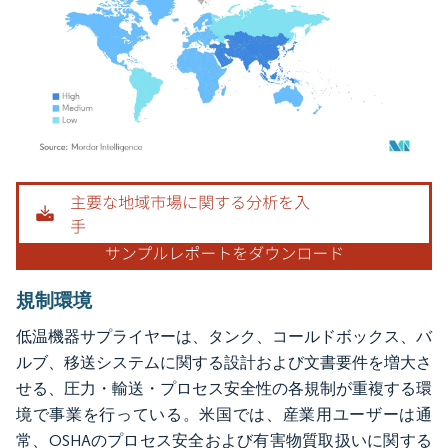
画像 © Mordor Intelligence。再利用にはCC BY 4.0の表示が必要です。
規制環境
低温機器サプライヤーは、タンク、コールドボックス、バ
ルブ、移送システムに関する設計および文書要件を増大さ
せる、圧力・輸送・プロセス安全性の各規制が重複する環
境で事業を行っている。米国では、産業用ユーザーは通
常、OSHAのプロセス安全および有害物質取扱いに関する