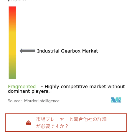
画像 © Mordor Intelligence。再利用にはCC BY 4.0の表示が必要です。