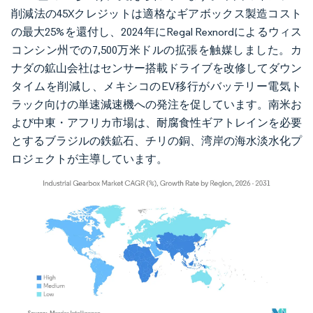
削減法の45Xクレジットは適格なギアボックス製造コスト
の最大25%を還付し、2024年にRegal Rexnordによるウィス
コンシン州での7,500万米ドルの拡張を触媒しました。カ
ナダの鉱山会社はセンサー搭載ドライブを改修してダウン
タイムを削減し、メキシコのEV移行がバッテリー電気ト
ラック向けの単速減速機への発注を促しています。南米お
よび中東・アフリカ市場は、耐腐食性ギアトレインを必要
とするブラジルの鉄鉱石、チリの銅、湾岸の海水淡水化プ
ロジェクトが主導しています。