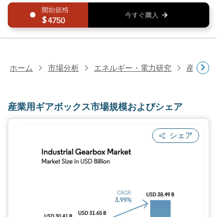
4750
ホーム
市場分析
エネルギー・電力研究
産業機
産業用ギアボックス市場規模およびシェア
シェア