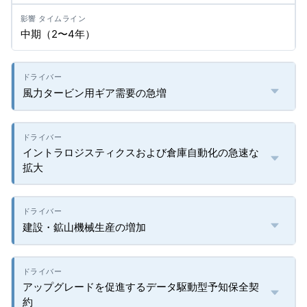
中期（2〜4年）
風力タービン用ギア需要の急増
イントラロジスティクスおよび倉庫自動化の急速な
拡大
建設・鉱山機械生産の増加
アップグレードを促進するデータ駆動型予知保全契
約