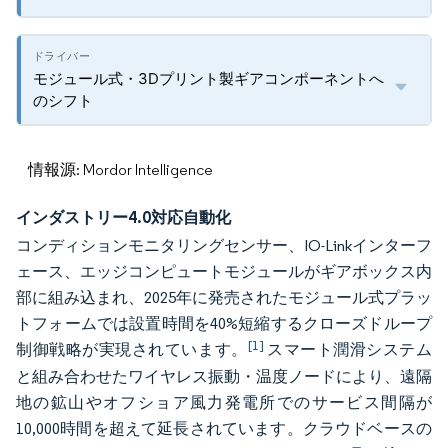
モジュール式・3Dプリント製ギアコンポーネントへ
のシフト
情報源: Mordor Intelligence
インダストリー4.0対応自動化
コンディションモニタリングセンサー、IO-Linkインターフ
ェース、エッジコンピュートモジュールがギアボックス内
部に組み込まれ、2025年に発売されたモジュール式プラッ
トフォームでは設置時間を40%短縮するクローズドループ
[1]
制御戦略が実現されています。
スマート潤滑システム
と組み合わせたワイヤレス振動・温度ノードにより、遠隔
地の鉱山やオフショア風力発電所でのサービス間隔が
10,000時間を超えて延長されています。クラウドベースの