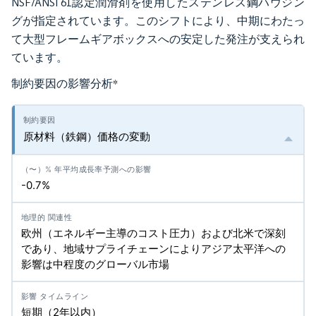
NSF/ANSI 61認定潤滑剤を使用したステンレス鋼ハウジン
グが指定されています。このシフトにより、中期にわたっ
て大型フレームギアボックスへの安定した発注が支えられ
ています。
制約要因の影響分析
*
原材料（鉄鋼）価格の変動
-0.7%
欧州（エネルギー主導のコスト圧力）および北米で深刻
であり、地域サプライチェーンによりアジア太平洋への
影響は中程度のグローバル市場
短期（2年以内）