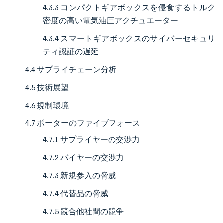
4.3.3 コンパクトギアボックスを侵食するトルク
密度の高い電気油圧アクチュエーター
4.3.4 スマートギアボックスのサイバーセキュリ
ティ認証の遅延
4.4 サプライチェーン分析
4.5 技術展望
4.6 規制環境
4.7 ポーターのファイブフォース
4.7.1 サプライヤーの交渉力
4.7.2 バイヤーの交渉力
4.7.3 新規参入の脅威
4.7.4 代替品の脅威
4.7.5 競合他社間の競争