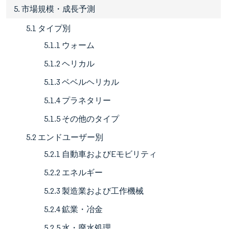
5. 市場規模・成長予測
5.1 タイプ別
5.1.1 ウォーム
5.1.2 ヘリカル
5.1.3 ベベルヘリカル
5.1.4 プラネタリー
5.1.5 その他のタイプ
5.2 エンドユーザー別
5.2.1 自動車およびEモビリティ
5.2.2 エネルギー
5.2.3 製造業および工作機械
5.2.4 鉱業・冶金
5.2.5 水・廃水処理