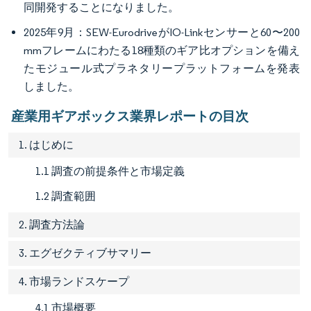
同開発することになりました。
2025年9月：SEW-EurodriveがIO-Linkセンサーと60〜200
mmフレームにわたる18種類のギア比オプションを備え
たモジュール式プラネタリープラットフォームを発表
しました。
産業用ギアボックス業界レポートの目次
1. はじめに
1.1 調査の前提条件と市場定義
1.2 調査範囲
2. 調査方法論
3. エグゼクティブサマリー
4. 市場ランドスケープ
4.1 市場概要