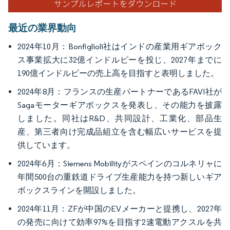
最近の業界動向
2024年10月：Bonfiglioli社はインドの産業用ギアボック
ス事業拡大に32億インドルピーを投じ、2027年までに
190億インドルピーの売上高を目指すと表明しました。
2024年8月：フランスの生産パートナーであるFAVI社が
Sagaモーターギアボックスを発表し、その能力を披露
しました。同社はR&D、共同設計、工業化、部品生
産、第三者向け完成品組立を含む幅広いサービスを提
供しています。
2024年6月：Siemens Mobilityがスペインのコルネリャに
年間500台の重鉄道ドライブ生産能力を持つ新しいギア
ボックスラインを開設しました。
2024年11月：ZFが中国のEVメーカーと提携し、2027年
の発売に向けて効率97%を目指す2速電動アクスルを共