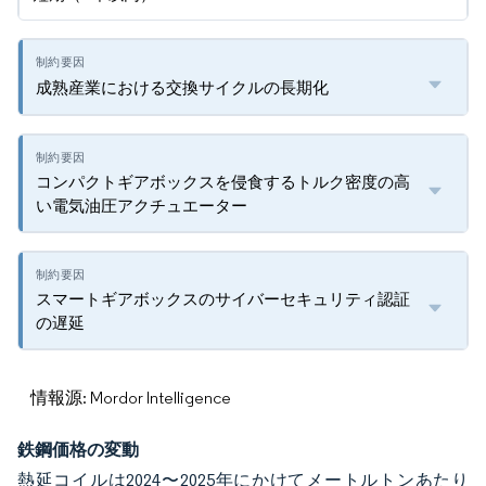
成熟産業における交換サイクルの長期化
コンパクトギアボックスを侵食するトルク密度の高
い電気油圧アクチュエーター
スマートギアボックスのサイバーセキュリティ認証
の遅延
情報源: Mordor Intelligence
鉄鋼価格の変動
熱延コイルは2024〜2025年にかけてメートルトンあたり