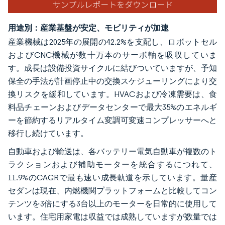
用途別：産業基盤が安定、モビリティが加速
産業機械は2025年の展開の42.2%を支配し、ロボットセル
およびCNC機械が数十万本のサーボ軸を吸収していま
す。成長は設備投資サイクルに結びついていますが、予知
保全の手法が計画停止中の交換スケジューリングにより交
換リスクを緩和しています。HVACおよび冷凍需要は、食
料品チェーンおよびデータセンターで最大35%のエネルギ
ーを節約するリアルタイム変調可変速コンプレッサーへと
移行し続けています。
自動車および輸送は、各バッテリー電気自動車が複数のト
ラクションおよび補助モーターを統合するにつれて、
11.9%のCAGRで最も速い成長軌道を示しています。量産
セダンは現在、内燃機関プラットフォームと比較してコン
テンツを3倍にする3台以上のモーターを日常的に使用して
います。住宅用家電は収益では成熟していますが数量では