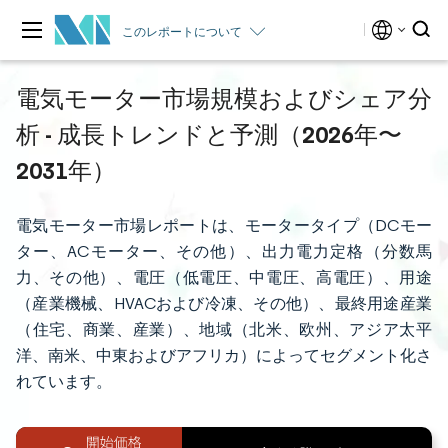
このレポートについて
電気モーター市場規模およびシェア分
析 - 成長トレンドと予測（2026年〜
2031年）
電気モーター市場レポートは、モータータイプ（DCモー
ター、ACモーター、その他）、出力電力定格（分数馬
力、その他）、電圧（低電圧、中電圧、高電圧）、用途
（産業機械、HVACおよび冷凍、その他）、最終用途産業
（住宅、商業、産業）、地域（北米、欧州、アジア太平
洋、南米、中東およびアフリカ）によってセグメント化さ
れています。