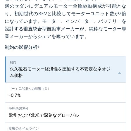
満のセダンにデュアルモーター全輪駆動構成が可能とな
り、初期世代のBEVと比較してモーターユニット数が3倍
になっています。モーター、インバーター、バッテリーを
設計する垂直統合型自動車メーカーが、純粋なモーター専
業メーカーからシェアを奪っています。
制約の影響分析
*
永久磁石モーター経済性を圧迫する不安定なネオジ
ム価格
-0.7%
欧州および北米で深刻なグローバル