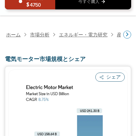
4750
ホーム
市場分析
エネルギー・電力研究
産業機
電気モーター市場規模とシェア
シェア