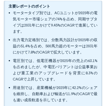
主要レポートのポイント
モータータイプ別では、ACユニットが2025年の電
気モーター市場シェアの74%を占め、同期サブタ
イプは2031年にかけて9.45%のCAGRで進展してい
ます。
出力電力定格別では、分数馬力設計が2025年の収
益の51.4%を占め、500馬力超のモーターは2031年
にかけて7.8%のCAGRで拡大しています。
電圧別では、低電圧機器が2025年の売上の63.1%
を占めましたが、中電圧バリアントは公益事業お
よび重工業のアップグレードを背景に8.3%の
CAGRで上昇しています。
用途別では、産業機械が2025年に42.2%のシェア
を維持し、自動車および輸送が11.9%のCAGRで最
も速い成長軌道を示しています。