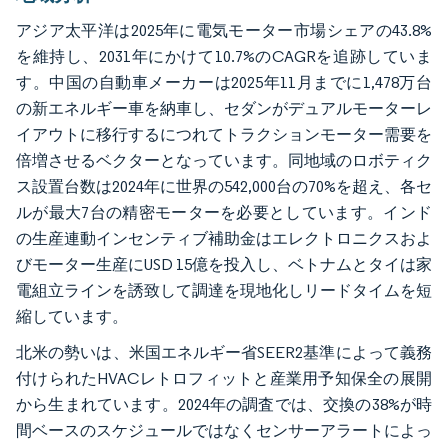
アジア太平洋は2025年に電気モーター市場シェアの43.8%
を維持し、2031年にかけて10.7%のCAGRを追跡していま
す。中国の自動車メーカーは2025年11月までに1,478万台
の新エネルギー車を納車し、セダンがデュアルモーターレ
イアウトに移行するにつれてトラクションモーター需要を
倍増させるベクターとなっています。同地域のロボティク
ス設置台数は2024年に世界の542,000台の70%を超え、各セ
ルが最大7台の精密モーターを必要としています。インド
の生産連動インセンティブ補助金はエレクトロニクスおよ
びモーター生産にUSD 15億を投入し、ベトナムとタイは家
電組立ラインを誘致して調達を現地化しリードタイムを短
縮しています。
北米の勢いは、米国エネルギー省SEER2基準によって義務
付けられたHVACレトロフィットと産業用予知保全の展開
から生まれています。2024年の調査では、交換の38%が時
間ベースのスケジュールではなくセンサーアラートによっ