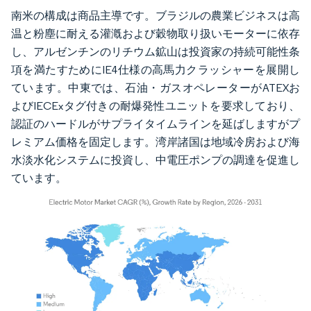
南米の構成は商品主導です。ブラジルの農業ビジネスは高
温と粉塵に耐える灌漑および穀物取り扱いモーターに依存
し、アルゼンチンのリチウム鉱山は投資家の持続可能性条
項を満たすためにIE4仕様の高馬力クラッシャーを展開し
ています。中東では、石油・ガスオペレーターがATEXお
よびIECExタグ付きの耐爆発性ユニットを要求しており、
認証のハードルがサプライタイムラインを延ばしますがプ
レミアム価格を固定します。湾岸諸国は地域冷房および海
水淡水化システムに投資し、中電圧ポンプの調達を促進し
ています。