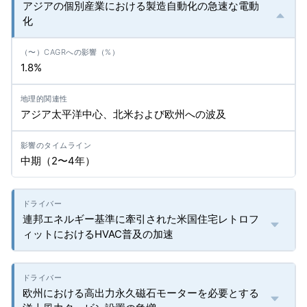
アジアの個別産業における製造自動化の急速な電動
化
1.8%
アジア太平洋中心、北米および欧州への波及
中期（2〜4年）
連邦エネルギー基準に牽引された米国住宅レトロフ
ィットにおけるHVAC普及の加速
欧州における高出力永久磁石モーターを必要とする