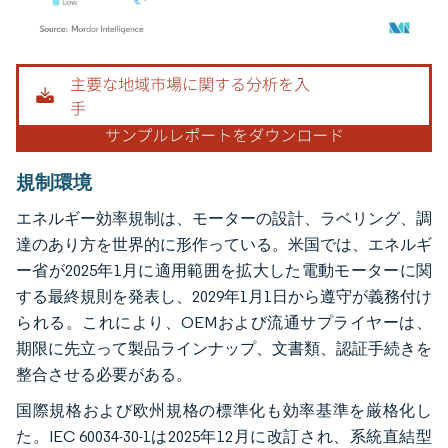
画像 © Mordor Intelligence。再利用にはCC BY 4.0の表示が必要です。
規制環境
エネルギー効率規制は、モーターの設計、ラベリング、調
達のあり方を世界的に形作っている。米国では、エネルギ
ー省が2025年1月に適用範囲を拡大した電動モーターに関
する最終規則を発表し、2029年1月1日から遵守が義務付け
られる。これにより、OEMおよび流通サプライヤーは、
期限に先立って製品ラインナップ、文書類、認証手続きを
整合させる必要がある。
国際規格および欧州規格の標準化も効率基準を厳格化し
た。IEC 60034-30-1は2025年12月に改訂され、系統直結型