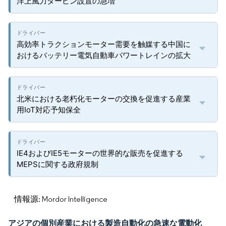
洋上風力タービン設置の急増
高効率トラクションモーター需要を触媒する中国に
おけるバッテリー電気自動車パワートレインの拡大
北米における老朽化モーターの交換を促進する産業
用IoT対応予知保全
IE4およびIE5モーターの世界的な販売を促進する
MEPSに関する政府規制
情報源: Mordor Intelligence
アジアの個別産業における製造自動化の急速な電動化