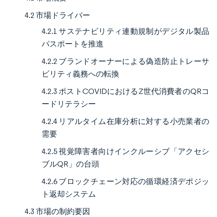
4.2 市場ドライバー
4.2.1 サステナビリティ連動規制がデジタル製品
パスポートを推進
4.2.2 ブランドオーナーによる偽造防止トレーサ
ビリティ義務への転換
4.2.3 ポストCOVIDにおけるZ世代消費者のQRコ
ードリテラシー
4.2.4 リアルタイム在庫分析に対する小売業者の
需要
4.2.5 視覚障害者向けインクルーシブ「アクセシ
ブルQR」の台頭
4.2.6 ブロックチェーン対応の循環経済デポジッ
ト返却システム
4.3 市場の制約要因