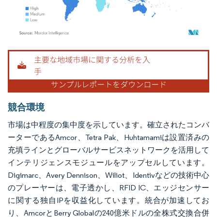
画像 © Mordor Intelligence。再利用にはCC BY 4.0の表示が必要です。
競合環境
市場は中程度の集中度を示しています。確立されたコンバ
ーターであるAmcor、Tetra Pak、Huhtamamiは設置済みの
充填ラインとグローバルサービスネットワークを活用して
インテリジェンスモジュールをアップセルしています。
Digimarc、Avery Dennison、Wiliot、Identivなどの技術中心
のプレーヤーは、電子透かし、RFID IC、エッジセンサー
に関する独自IPを収益化しています。統合が加速してお
り、AmcorとBerry Globalの240億米ドルの全株式交換合併