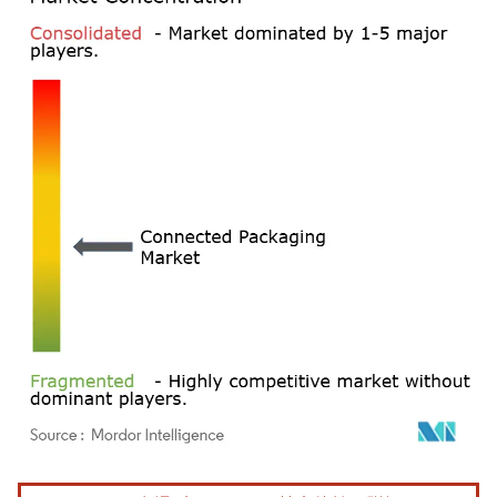
画像 © Mordor Intelligence。再利用にはCC BY 4.0の表示が必要です。