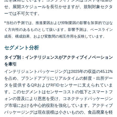
せ、展開スケジュールを長引かせますが、規制対象セクタ
ーでは不可欠です。
*当社の予測では、推進要因および抑制要因の影響を加算的ではな
く方向性のあるものとして扱います。影響予測は、ベースライン
成長、構成効果、および変数間の相互作用を反映しています。
セグメント分析
タイプ別：インテリジェンスがアクティブイノベーション
を牽引
インテリジェントパッケージングは2025年の収益の45.12%
を占め、ブランドアプリにリアルタイムの鮮度・出所デー
タを提供するQRおよびRFIDセンサーに支えられていま
す。このセグメントはセンサーコストの低下とスマートフ
ォンの普及により恩恵を受け、コネクテッドパッケージン
グ市場における中心的役割を強化しています。アクティブ
パッケージングは現在規模は小さいものの、食品廃棄を軽