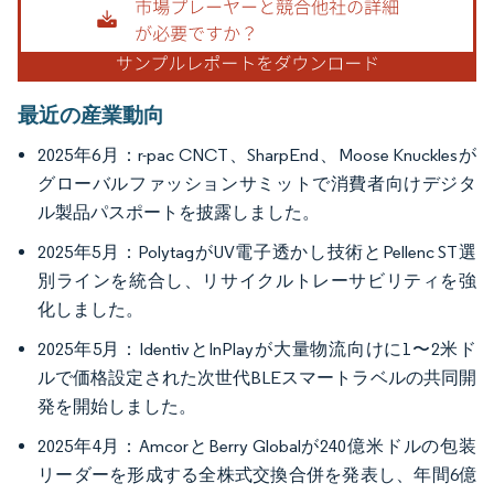
最近の産業動向
2025年6月：r-pac CNCT、SharpEnd、Moose Knucklesが
グローバルファッションサミットで消費者向けデジタ
ル製品パスポートを披露しました。
2025年5月：PolytagがUV電子透かし技術とPellenc ST選
別ラインを統合し、リサイクルトレーサビリティを強
化しました。
2025年5月：IdentivとInPlayが大量物流向けに1〜2米ド
ルで価格設定された次世代BLEスマートラベルの共同開
発を開始しました。
2025年4月：AmcorとBerry Globalが240億米ドルの包装
リーダーを形成する全株式交換合併を発表し、年間6億