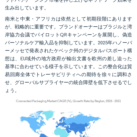
生み出しています。
南米と中東・アフリカは依然として初期段階にあります
が、戦略的に重要です。ブランドオーナーはブラジルと湾
岸協力会議でパイロットQRキャンペーンを展開し、偽造
パーソナルケア輸入品を抑制しています。2025年ハノーバ
ーメッセで発表されたケベック州のデジタルパスポート構
想は、EU域外の地方政府が輸出文書を欧州の差し迫った
基準に合わせている様子を示しています。この整合化は貿
易回廊全体でトレーサビリティへの期待を徐々に調和さ
せ、グローバルサプライヤーの統合障壁を低下させるでし
ょう。