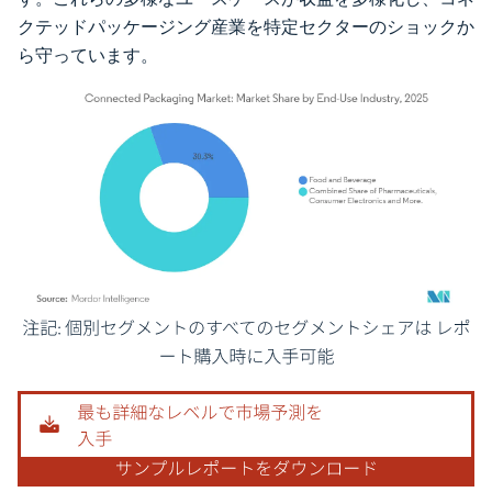
クテッドパッケージング産業を特定セクターのショックか
ら守っています。
画像 © Mordor Intelligence。再利用にはCC BY 4.0の表示が必要です。