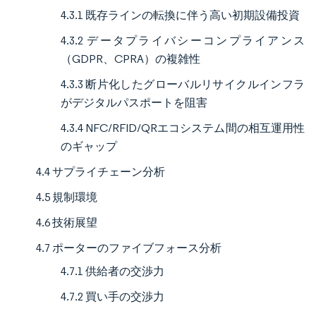
4.3.1 既存ラインの転換に伴う高い初期設備投資
4.3.2 データプライバシーコンプライアンス
（GDPR、CPRA）の複雑性
4.3.3 断片化したグローバルリサイクルインフラ
がデジタルパスポートを阻害
4.3.4 NFC/RFID/QRエコシステム間の相互運用性
のギャップ
4.4 サプライチェーン分析
4.5 規制環境
4.6 技術展望
4.7 ポーターのファイブフォース分析
4.7.1 供給者の交渉力
4.7.2 買い手の交渉力