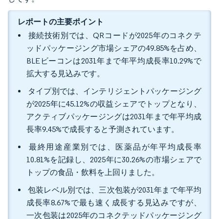
レポートの主要ポイント
接続技術別では、QRコードが2025年のコネクテ
ッドパッケージング市場シェアの49.85%を占め、
BLEビーコンは2031年まで年平均成長率10.29%で
拡大する見込みです。
タイプ別では、インテリジェントパッケージング
が2025年に45.12%の収益シェアでトップとなり、
アクティブパッケージングは2031年まで年平均成
長率9.45%で成長すると予測されています。
最終用途産業別では、医薬品が年平均成長率
10.81%を記録し、2025年に30.26%の市場シェアで
トップの食品・飲料を上回りました。
包装レベル別では、三次包装が2031年まで年平均
成長率8.67%で最も速く成長する見込みですが、
一次包装は2025年のコネクテッドパッケージング