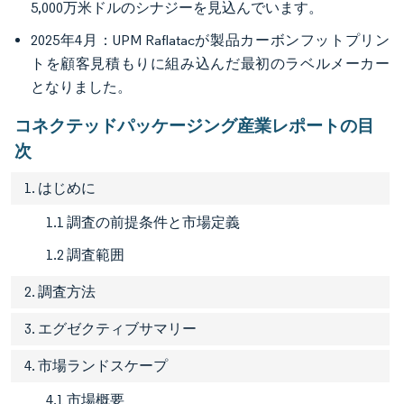
5,000万米ドルのシナジーを見込んでいます。
2025年4月：UPM Raflatacが製品カーボンフットプリン
トを顧客見積もりに組み込んだ最初のラベルメーカー
となりました。
コネクテッドパッケージング産業レポートの目
次
1. はじめに
1.1 調査の前提条件と市場定義
1.2 調査範囲
2. 調査方法
3. エグゼクティブサマリー
4. 市場ランドスケープ
4.1 市場概要