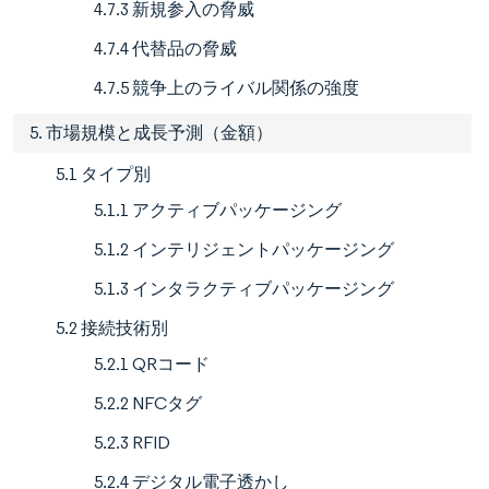
4.7.3 新規参入の脅威
4.7.4 代替品の脅威
4.7.5 競争上のライバル関係の強度
5. 市場規模と成長予測（金額）
5.1 タイプ別
5.1.1 アクティブパッケージング
5.1.2 インテリジェントパッケージング
5.1.3 インタラクティブパッケージング
5.2 接続技術別
5.2.1 QRコード
5.2.2 NFCタグ
5.2.3 RFID
5.2.4 デジタル電子透かし