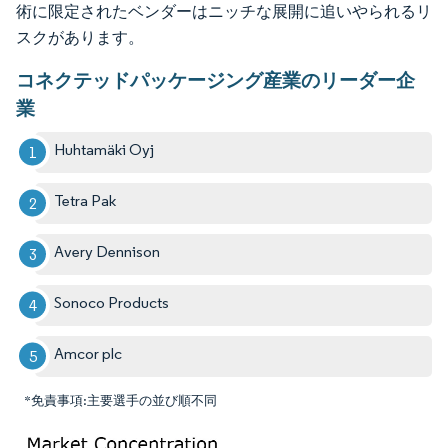
術に限定されたベンダーはニッチな展開に追いやられるリ
スクがあります。
コネクテッドパッケージング産業のリーダー企
業
Huhtamäki Oyj
Tetra Pak
Avery Dennison
Sonoco Products
Amcor plc
*免責事項:主要選手の並び順不同