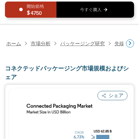
4750
ホーム
市場分析
パッケージング研究
先端パッ
コネクテッドパッケージング市場規模およびシ
ェア
シェア