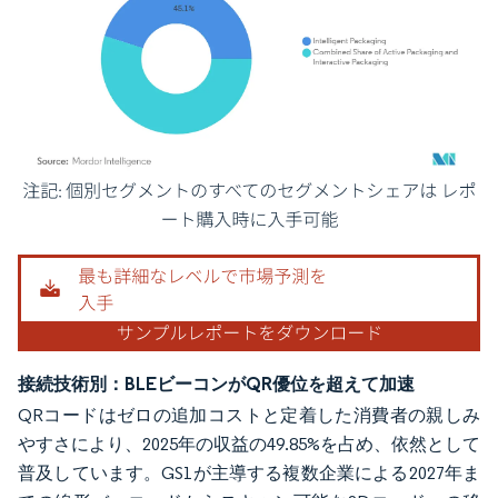
画像 © Mordor Intelligence。再利用にはCC BY 4.0の表示が必要です。
接続技術別：BLEビーコンがQR優位を超えて加速
QRコードはゼロの追加コストと定着した消費者の親しみ
やすさにより、2025年の収益の49.85%を占め、依然として
普及しています。GS1が主導する複数企業による2027年ま