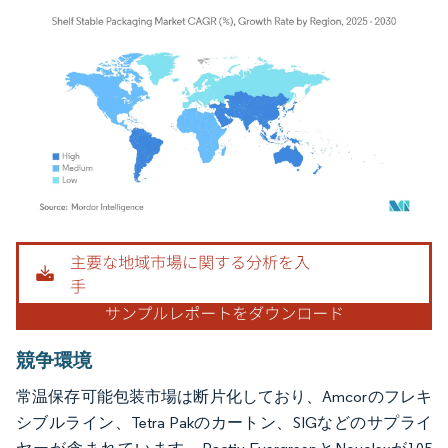
画像 © Mordor Intelligence。再利用にはCC BY 4.0の表示が必要です。
競争環境
常温保存可能包装市場は断片化しており、Amcorのフレキ
シブルライン、Tetra Pakのカートン、SIGなどのサプライ