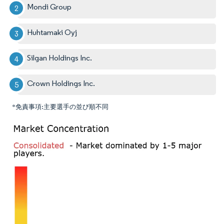
Mondi Group
Huhtamaki Oyj
Silgan Holdings Inc.
Crown Holdings Inc.
*免責事項:主要選手の並び順不同