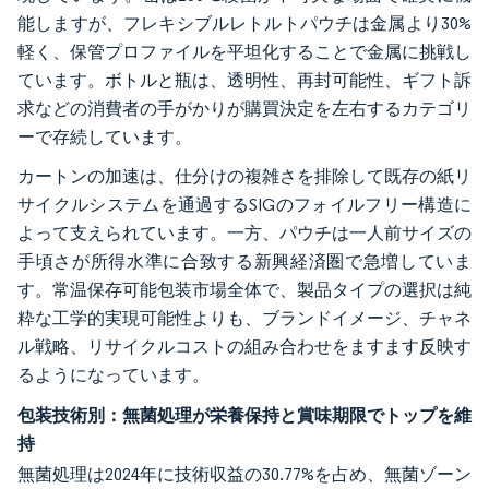
能しますが、フレキシブルレトルトパウチは金属より30%
軽く、保管プロファイルを平坦化することで金属に挑戦し
ています。ボトルと瓶は、透明性、再封可能性、ギフト訴
求などの消費者の手がかりが購買決定を左右するカテゴリ
ーで存続しています。
カートンの加速は、仕分けの複雑さを排除して既存の紙リ
サイクルシステムを通過するSIGのフォイルフリー構造に
よって支えられています。一方、パウチは一人前サイズの
手頃さが所得水準に合致する新興経済圏で急増していま
す。常温保存可能包装市場全体で、製品タイプの選択は純
粋な工学的実現可能性よりも、ブランドイメージ、チャネ
ル戦略、リサイクルコストの組み合わせをますます反映す
るようになっています。
包装技術別：無菌処理が栄養保持と賞味期限でトップを維
持
無菌処理は2024年に技術収益の30.77%を占め、無菌ゾーン