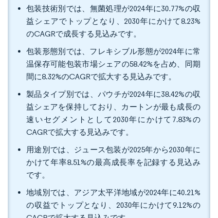
包装技術別では、無菌処理が2024年に30.77%の収
益シェアでトップとなり、2030年にかけて8.23%
のCAGRで成長する見込みです。
包装形態別では、フレキシブル形態が2024年に常
温保存可能包装市場シェアの58.42%を占め、同期
間に8.32%のCAGRで拡大する見込みです。
製品タイプ別では、パウチが2024年に38.42%の収
益シェアを保持しており、カートンが最も成長の
速いセグメントとして2030年にかけて7.83%の
CAGRで拡大する見込みです。
用途別では、ジュース包装が2025年から2030年に
かけて年率8.51%の最高成長率を記録する見込み
です。
地域別では、アジア太平洋地域が2024年に40.21%
の収益でトップとなり、2030年にかけて9.12%の
CAGRで拡大する見込みです。