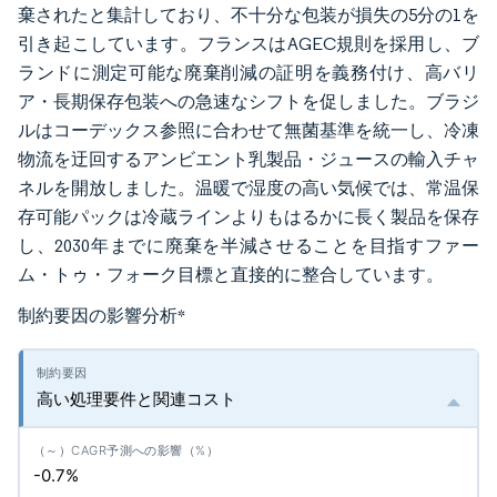
棄されたと集計しており、不十分な包装が損失の5分の1を
引き起こしています。フランスはAGEC規則を採用し、ブ
ランドに測定可能な廃棄削減の証明を義務付け、高バリ
ア・長期保存包装への急速なシフトを促しました。ブラジ
ルはコーデックス参照に合わせて無菌基準を統一し、冷凍
物流を迂回するアンビエント乳製品・ジュースの輸入チャ
ネルを開放しました。温暖で湿度の高い気候では、常温保
存可能パックは冷蔵ラインよりもはるかに長く製品を保存
し、2030年までに廃棄を半減させることを目指すファー
ム・トゥ・フォーク目標と直接的に整合しています。
制約要因の影響分析
*
高い処理要件と関連コスト
-0.7%