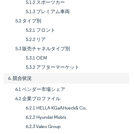
5.1.2 スポーツカー
5.1.3 プレミアム車両
5.2 タイプ別
5.2.1 フロント
5.2.2 リア
5.3 販売チャネルタイプ別
5.3.1 OEM
5.3.2 アフターマーケット
6. 競合状況
6.1 ベンダー市場シェア
6.2 企業プロファイル
6.2.1 HELLA KGaAHueck& Co.
6.2.2 Hyundai Mobis
6.2.3 Valeo Group