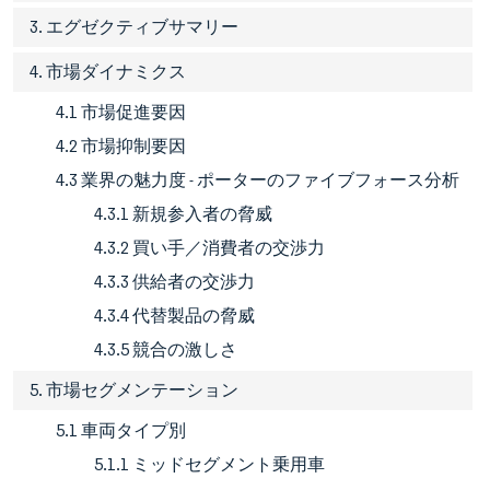
3. エグゼクティブサマリー
4. 市場ダイナミクス
4.1 市場促進要因
4.2 市場抑制要因
4.3 業界の魅力度 - ポーターのファイブフォース分析
4.3.1 新規参入者の脅威
4.3.2 買い手／消費者の交渉力
4.3.3 供給者の交渉力
4.3.4 代替製品の脅威
4.3.5 競合の激しさ
5. 市場セグメンテーション
5.1 車両タイプ別
5.1.1 ミッドセグメント乗用車