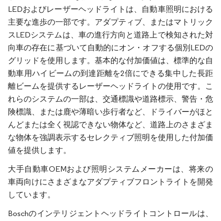
LEDおよびレーザーヘッドライトは、自動車照明における
主要な進歩の一部です。アダプティブ、またはマトリック
スLEDシステムは、車の進行方向と道路上で検知された対
向車の存在に基づいて自動的にオン・オフする個別LEDの
グリッドを使用します。基本的な付加価値は、標準的な自
動車用ハイビームの到達距離を2倍にできる集中した長距
離ビームを提供するレーザーヘッドライトの使用です。こ
れらのシステムの一部は、交通標識や道路標示、警告・危
険標識、または鹿や薄暗い歩行者など、ドライバーがほと
んどまたは全く視認できない物体など、道路上のさまざま
な物体を強調表示するセレクティブ照明を使用した付加価
値を提供します。
大手自動車OEMおよび照明システムメーカーは、将来の
車両向けにさまざまなアダプティブフロントライトを開発
しています。
Boschのインテリジェントヘッドライトコントロールは、