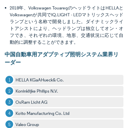
2018年、Volkswagen TouaregのヘッドライトはHELLAと
Volkswagenが共同でIQ.LIGHT - LEDマトリックスヘッド
ランプという名称で開発しました。ダイナミックライ
トアシストにより、ヘッドランプは独立してオン・オ
フでき、それぞれの環境、地形、交通状況に応じて自
動的に調整することができます。
中国自動車用アダプティブ照明システム業界リ
ーダー
HELLA KGaAHueck& Co.
Koninklijke Philips N.V.
OsRam Licht AG
Koito Manufacturing Co. Ltd
Valeo Group