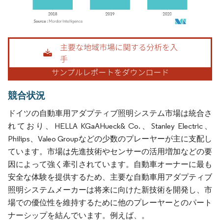
画像 © Mordor Intelligence。再利用にはCC BY 4.0の表示が必要です。
競合状況
ドイツの自動車用アダプティブ照明システム市場は統合さ
れており、HELLA KGaAHueck& Co.、Stanley Electric、
Philips、Valeo Groupなどの少数のプレーヤーが主に支配し
ています。市場は先進技術やセンサーの活用増加などの要
因によって強く牽引されています。自動車オーナーに最も
安全な体験を提供するため、主要な自動車用アダプティブ
照明システムメーカーは将来に向けた新技術を開発し、市
場での優位性を維持するために他のプレーヤーとのパート
ナーシップを結んでいます。例えば、。