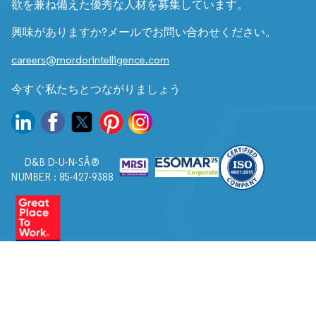
欲を兼ね備えた優秀な人材を募集しています。
興味がありますか?メールでお問い合わせください。
careers@mordorintelligence.com
今すぐ私たちとつながりましょう
D&B D-U-N-SÂ®
NUMBER : 85-427-9388
© 2026. すべての権利は Mordor Intelligence に帰属します。