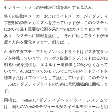
センサー／カメラの搭載が市場を牽引する見込み
多くの自動車メーカーおよびライトメーカーがアダプティ
ブ照明の独自メカニズムを持っていますが、このシステム
において最も重要な役割を果たすのはカメラとセンサーで
あり、システムに情報を提供し、それに応じてライトが強
度と方向を変化させます。例えば、。
Audiのアダプティブキセノンヘッドライトはガス放電ラン
プを搭載しています。ハロゲン白熱ランプよりもはるかに
明るい光を提供し、エネルギー消費量も20%少なくなって
います。Audiはすべてのモデルでこれらのヘッドライトを
標準またはオプションとして提供しています。このモジュ
ールはアダプティブライトのために電気機械的に回転しま
す。
同様に、Hellaのアダプティブヘッドライトシステムで
は、同社のVarioX®モジュールがスイベルモジュールと組