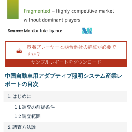
画像 © Mordor Intelligence。再利用にはCC BY 4.0の表示が必要です。
中国自動車用アダプティブ照明システム産業レ
ポートの目次
1. はじめに
1.1 調査の前提条件
1.2 調査範囲
2. 調査方法論