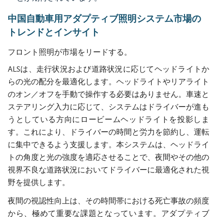
中国自動車用アダプティブ照明システム市場の
トレンドとインサイト
フロント照明が市場をリードする。
ALSは、走行状況および道路状況に応じてヘッドライトか
らの光の配分を最適化します。ヘッドライトやリアライト
のオン／オフを手動で操作する必要はありません。車速と
ステアリング入力に応じて、システムはドライバーが進も
うとしている方向にロービームヘッドライトを投影しま
す。これにより、ドライバーの時間と労力を節約し、運転
に集中できるよう支援します。本システムは、ヘッドライ
トの角度と光の強度を適応させることで、夜間やその他の
視界不良な道路状況においてドライバーに最適化された視
野を提供します。
夜間の視認性向上は、その時間帯における死亡事故の頻度
から、極めて重要な課題となっています。アダプティブ