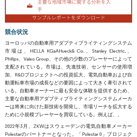
競合状況
ヨーロッパの自動車用アダプティブライティングシステム
市場は、HELLA KGaAHueck& Co.、Stanley Electric.、
Philips、Valeo Group、その他の少数のプレーヤーによって
支配されている。市場は、先進技術、センサーの使用増
加、R&Dプロジェクトへの投資拡大、電気自動車および自
動運転車市場の成長などの要因によって大きく牽引されて
いる。自動車オーナーに最も安全な体験を提供するため、
主要な自動車用アダプティブライティングシステムメーカ
ーは将来に向けた新技術を開発し、市場リーチを拡大する
ために小規模プレーヤーを買収している。例えば、。
2022年3月、ZKWはスウェーデンの電気自動車メーカー
Polestarのパートナーとなった。「Polestar 0」プロジェク