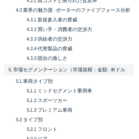
4.2.1 高コストと限られた普及率
4.3 業界の魅力度 - ポーターのファイブフォース分析
4.3.1 新規参入者の脅威
4.3.2 買い手・消費者の交渉力
4.3.3 供給者の交渉力
4.3.4 代替製品の脅威
4.3.5 競合の激しさ
5. 市場セグメンテーション（市場規模：金額 - 米ドル
5.1 車両タイプ別
5.1.1 ミッドセグメント乗用車
5.1.2 スポーツカー
5.1.3 プレミアム車両
5.2 タイプ別
5.2.1 フロント
5.2.2 リア