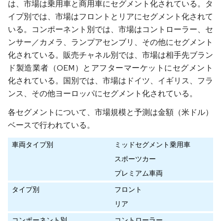
は、市場は乗用車と商用車にセグメント化されている。タ
イプ別では、市場はフロントとリアにセグメント化されて
いる。コンポーネント別では、市場はコントローラー、セ
ンサー／カメラ、ランプアセンブリ、その他にセグメント
化されている。販売チャネル別では、市場は相手先ブラン
ド製造業者（OEM）とアフターマーケットにセグメント
化されている。国別では、市場はドイツ、イギリス、フラ
ンス、その他ヨーロッパにセグメント化されている。
各セグメントについて、市場規模と予測は金額（米ドル）
ベースで行われている。
車両タイプ別
ミッドセグメント乗用車
スポーツカー
プレミアム車両
タイプ別
フロント
リア
コンポーネント別
コントローラー