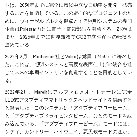
トは、2030年までに完全に気候中立な自動車を開発・発売
することを目指している。この野心的なプロジェクトのた
めに、ヴィーゼルブルクを拠点とする照明システムの専門
企業はPolestar向けに電子・電気部品を開発する。ZKWは
また、2025年までに世界規模でCO2中立生産への転換を
進めている。
2022年2月、Motherson社とValeoは覚書（MoU）に署名し
た。これは、照明システムと高度な表面仕上げの統合を通
じて未来の車両インテリアを創造することを目的としてい
る。
2022年2月、Marelliはアルファロメオ・トナーレに完全
LED式アダプティブマトリックスヘッドライトを供給する
と発表した。このシステムは「アダプティブロービーム」
と「アダプティブドライビングビーム」などのモードを組
み込んでいる。「アダプティブロービーム」モードには、
シティ、カントリー、ハイウェイ、悪天候モードのほか、