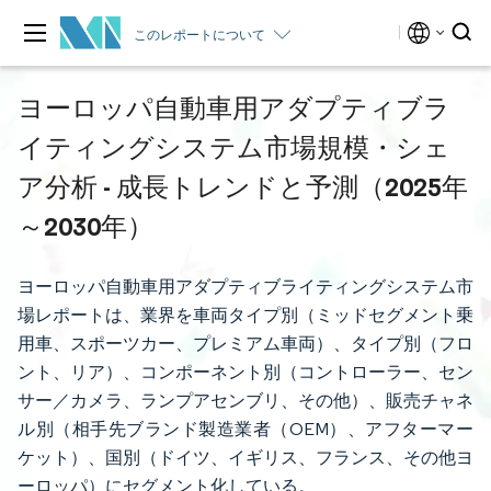
このレポートについて
ヨーロッパ自動車用アダプティブラ
イティングシステム市場規模・シェ
ア分析 - 成長トレンドと予測（2025年
～2030年）
ヨーロッパ自動車用アダプティブライティングシステム市
場レポートは、業界を車両タイプ別（ミッドセグメント乗
用車、スポーツカー、プレミアム車両）、タイプ別（フロ
ント、リア）、コンポーネント別（コントローラー、セン
サー／カメラ、ランプアセンブリ、その他）、販売チャネ
ル別（相手先ブランド製造業者（OEM）、アフターマー
ケット）、国別（ドイツ、イギリス、フランス、その他ヨ
ーロッパ）にセグメント化している。