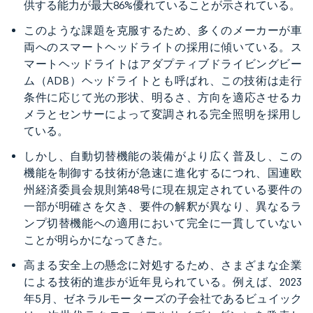
供する能力が最大86%優れていることが示されている。
このような課題を克服するため、多くのメーカーが車
両へのスマートヘッドライトの採用に傾いている。ス
マートヘッドライトはアダプティブドライビングビー
ム（ADB）ヘッドライトとも呼ばれ、この技術は走行
条件に応じて光の形状、明るさ、方向を適応させるカ
メラとセンサーによって変調される完全照明を採用し
ている。
しかし、自動切替機能の装備がより広く普及し、この
機能を制御する技術が急速に進化するにつれ、国連欧
州経済委員会規則第48号に現在規定されている要件の
一部が明確さを欠き、要件の解釈が異なり、異なるラ
ンプ切替機能への適用において完全に一貫していない
ことが明らかになってきた。
高まる安全上の懸念に対処するため、さまざまな企業
による技術的進歩が近年見られている。例えば、2023
年5月、ゼネラルモーターズの子会社であるビュイック