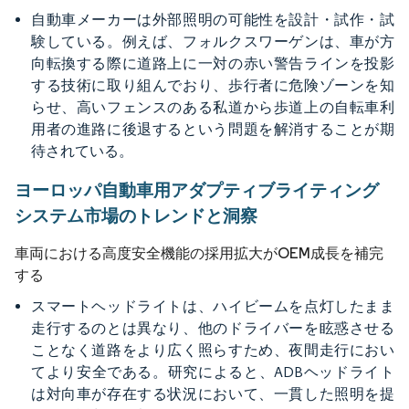
自動車メーカーは外部照明の可能性を設計・試作・試
験している。例えば、フォルクスワーゲンは、車が方
向転換する際に道路上に一対の赤い警告ラインを投影
する技術に取り組んでおり、歩行者に危険ゾーンを知
らせ、高いフェンスのある私道から歩道上の自転車利
用者の進路に後退するという問題を解消することが期
待されている。
ヨーロッパ自動車用アダプティブライティング
システム市場のトレンドと洞察
車両における高度安全機能の採用拡大がOEM成長を補完
する
スマートヘッドライトは、ハイビームを点灯したまま
走行するのとは異なり、他のドライバーを眩惑させる
ことなく道路をより広く照らすため、夜間走行におい
てより安全である。研究によると、ADBヘッドライト
は対向車が存在する状況において、一貫した照明を提