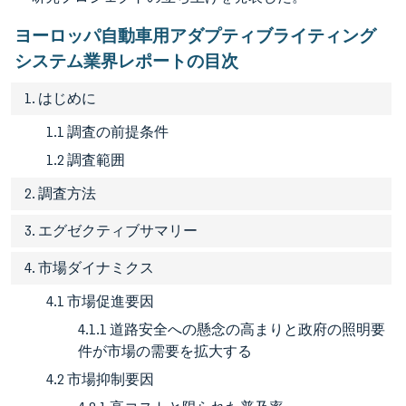
ヨーロッパ自動車用アダプティブライティング
システム業界レポートの目次
1. はじめに
1.1 調査の前提条件
1.2 調査範囲
2. 調査方法
3. エグゼクティブサマリー
4. 市場ダイナミクス
4.1 市場促進要因
4.1.1 道路安全への懸念の高まりと政府の照明要
件が市場の需要を拡大する
4.2 市場抑制要因