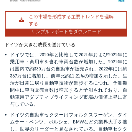
画像 © Mordor Intelligence。再利用にはCC BY 4.0の表示が必要です。
ドイツが大きな成長を遂げている
ドイツでは、2020年と比較して2021年および2022年に
乗用車・商用車を含む車両台数が増加した。2021年に
は国内で約330万台の自動車が販売され、2022年には約
367万台に増加し、前年比約11.21%の増加を示した。生
活が日常に戻り自動車技術が進歩するにつれ、予測期
間中に車両販売台数は増加すると予測されており、自
動車用アダプティブライティング市場の価値上昇に寄
与している。
ドイツの自動車セクターはフォルクスワーゲン、ダイ
ムラー・ベンツ、ポルシェ、BMWなどの業界大手を擁
し、世界のリーダーと見なされている。自動車セクタ