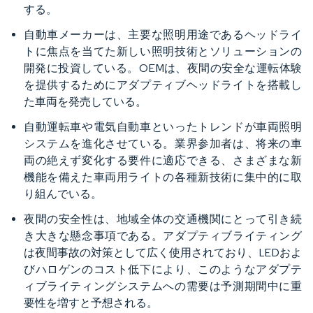
する。
自動車メーカーは、主要な照明用途であるヘッドライ
トに焦点を当てた新しい照明技術とソリューションの
開発に投資している。OEMは、夜間の安全な運転体験
を提供するためにアダプティブヘッドライトを搭載し
た車両を発売している。
自動運転車や電気自動車といったトレンドが車両照明
システムを進化させている。業界参加者は、将来の車
両の絶えず変化する要件に適応できる、さまざまな新
機能を備えた車両用ライトの各種新技術に集中的に取
り組んでいる。
夜間の安全性は、地域全体の交通機関にとって引き続
き大きな懸念事項である。アダプティブライティング
は夜間事故の対策として広く使用されており、LEDおよ
びハロゲンのコスト低下により、このようなアダプテ
ィブライティングシステムへの需要は予測期間中に重
要性を増すと予想される。