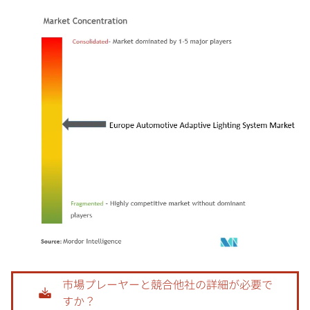
画像 © Mordor Intelligence。再利用にはCC BY 4.0の表示が必要です。