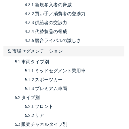
4.3.1 新規参入者の脅威
4.3.2 買い手／消費者の交渉力
4.3.3 供給者の交渉力
4.3.4 代替製品の脅威
4.3.5 競合ライバルの激しさ
5. 市場セグメンテーション
5.1 車両タイプ別
5.1.1 ミッドセグメント乗用車
5.1.2 スポーツカー
5.1.3 プレミアム車両
5.2 タイプ別
5.2.1 フロント
5.2.2 リア
5.3 販売チャネルタイプ別