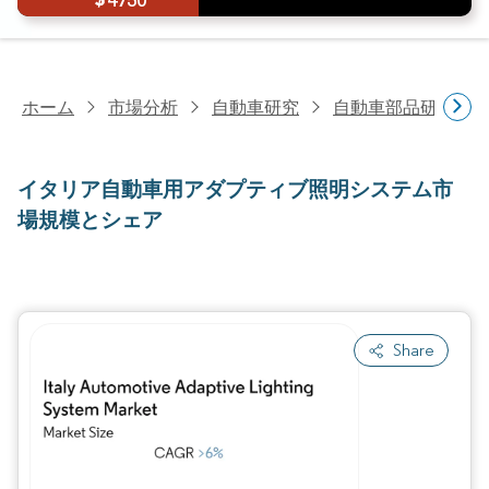
4750
ホーム
市場分析
自動車研究
自動車部品研究
イタリア自動車用アダプティブ照明システム市
場規模とシェア
Share