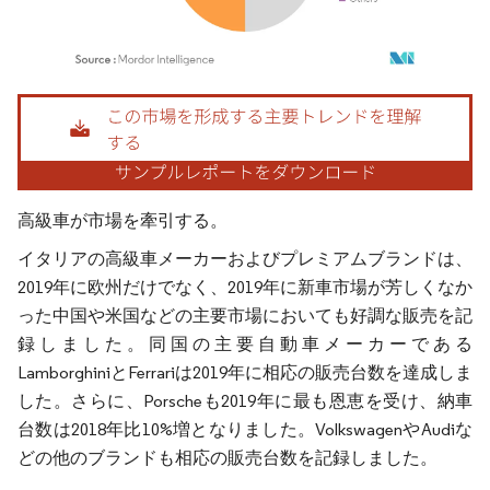
画像 © Mordor Intelligence。再利用にはCC BY 4.0の表示が必要です。
高級車が市場を牽引する。
イタリアの高級車メーカーおよびプレミアムブランドは、
2019年に欧州だけでなく、2019年に新車市場が芳しくなか
った中国や米国などの主要市場においても好調な販売を記
録しました。同国の主要自動車メーカーである
LamborghiniとFerrariは2019年に相応の販売台数を達成しま
した。さらに、Porscheも2019年に最も恩恵を受け、納車
台数は2018年比10%増となりました。VolkswagenやAudiな
どの他のブランドも相応の販売台数を記録しました。