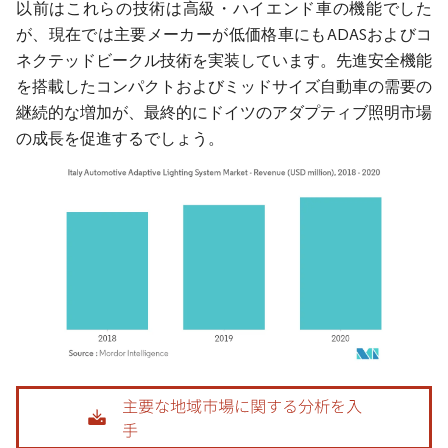
以前はこれらの技術は高級・ハイエンド車の機能でした
が、現在では主要メーカーが低価格車にもADASおよびコ
ネクテッドビークル技術を実装しています。先進安全機能
を搭載したコンパクトおよびミッドサイズ自動車の需要の
継続的な増加が、最終的にドイツのアダプティブ照明市場
の成長を促進するでしょう。
画像 © Mordor Intelligence。再利用にはCC BY 4.0の表示が必要です。