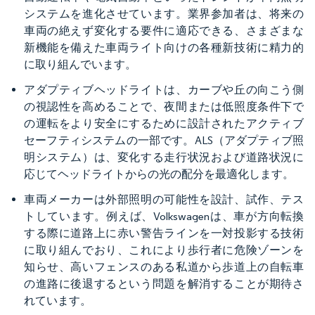
システムを進化させています。業界参加者は、将来の
車両の絶えず変化する要件に適応できる、さまざまな
新機能を備えた車両ライト向けの各種新技術に精力的
に取り組んでいます。
アダプティブヘッドライトは、カーブや丘の向こう側
の視認性を高めることで、夜間または低照度条件下で
の運転をより安全にするために設計されたアクティブ
セーフティシステムの一部です。ALS（アダプティブ照
明システム）は、変化する走行状況および道路状況に
応じてヘッドライトからの光の配分を最適化します。
車両メーカーは外部照明の可能性を設計、試作、テス
トしています。例えば、Volkswagenは、車が方向転換
する際に道路上に赤い警告ラインを一対投影する技術
に取り組んでおり、これにより歩行者に危険ゾーンを
知らせ、高いフェンスのある私道から歩道上の自転車
の進路に後退するという問題を解消することが期待さ
れています。