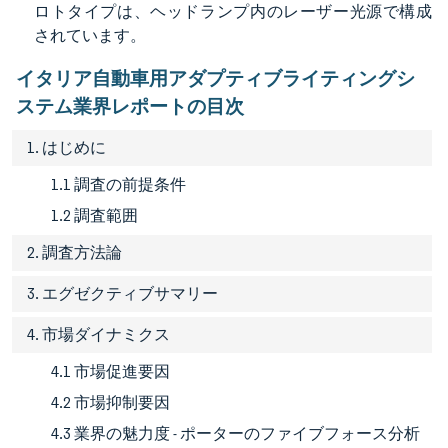
ロトタイプは、ヘッドランプ内のレーザー光源で構成
されています。
イタリア自動車用アダプティブライティングシ
ステム業界レポートの目次
1. はじめに
1.1 調査の前提条件
1.2 調査範囲
2. 調査方法論
3. エグゼクティブサマリー
4. 市場ダイナミクス
4.1 市場促進要因
4.2 市場抑制要因
4.3 業界の魅力度 - ポーターのファイブフォース分析