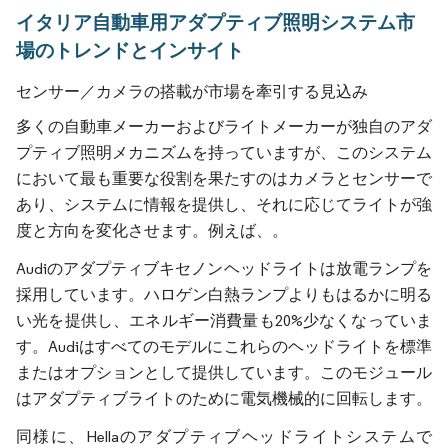
イタリア自動車用アダプティブ照明システム市
場のトレンドとインサイト
センサー／カメラの搭載が市場を牽引する見込み
多くの自動車メーカーおよびライトメーカーが独自のアダ
プティブ照明メカニズムを持っていますが、このシステム
において最も重要な役割を果たすのはカメラとセンサーで
あり、システムに情報を提供し、それに応じてライトが強
度と方向を変化させます。例えば、。
Audiのアダプティブキセノンヘッドライトは放電ランプを
採用しています。ハロゲン白熱ランプよりもはるかに明る
い光を提供し、エネルギー消費量も20%少なくなっていま
す。Audiはすべてのモデルにこれらのヘッドライトを標準
またはオプションとして提供しています。このモジュール
はアダプティブライトのために電気機械的に回転します。
同様に、Hellaのアダプティブヘッドライトシステムで