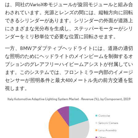
は、同社のVarioX®モジュールが旋回モジュールと組み合
わされています。光源とレンズの間には、縦軸方向に回転
できるシリンダーがあります。シリンダーの外面が道路上
にさまざまな光分布を生成し、ステッパーモーターがシリ
ンダーをミリ秒単位で必要な位置に回転させます。
一方、BMWアダプティブヘッドライトには、道路の適切
な照明のためにヘッドライトのメインビームを制御するオ
プションのグレアフリーハイビームアシストが付属してい
ます。このシステムでは、フロントミラー内部のイメージ
センサーが照明条件と最大400メートル先の前方交通を監
視します。