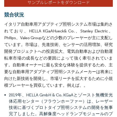
競合状況
イタリア自動車用アダプティブ照明システム市場は集約さ
れており、HELLA KGaAHueck& Co.、Stanley Electric、
Philips、Valeo Groupなどの少数のプレーヤーが主に支配し
ています。市場は、先進技術、センサーの活用増加、研究
開発プロジェクトへの投資拡大、電気自動車および自動運
転車市場の成長などの要因によって強く牽引されていま
す。自動車オーナーに最も安全な体験を提供するため、主
要な自動車用アダプティブ照明システムメーカーは将来に
向けた新技術を開発し、市場リーチを拡大するために小規
模プレーヤーを買収しています。例えば、。
2019年、HELLA GmbH & Co. KGaAとゾースト無機蛍光
体応用センター（フラウンホーファー）は、レーザー
技術に基づくプロトタイプ照明システムの開発を無事
完了しました。高解像度ヘッドランプモジュールのプ