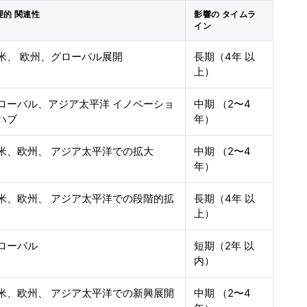
理的 関連性
影響の タイムラ
イン
米、 欧州、グローバル展開
長期（4年 以
上）
ローバル、アジア太平洋 イノベーショ
中期 （2〜4
ハブ
年）
米、欧州、 アジア太平洋での拡大
中期 （2〜4
年）
米、欧州、 アジア太平洋での段階的拡
長期（4年 以
上）
ローバル
短期（2年 以
内）
米、欧州、 アジア太平洋での新興展開
中期 （2〜4