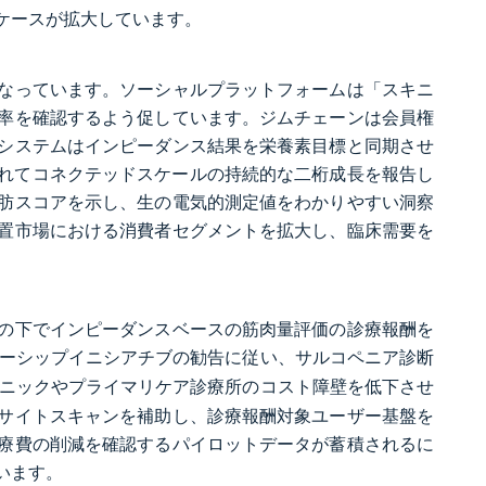
ケースが拡大しています。
なっています。ソーシャルプラットフォームは「スキニ
率を確認するよう促しています。ジムチェーンは会員権
システムはインピーダンス結果を栄養素目標と同期させ
れてコネクテッドスケールの持続的な二桁成長を報告し
肪スコアを示し、生の電気的測定値をわかりやすい洞察
置市場における消費者セグメントを拡大し、臨床需要を
ドの下でインピーダンスベースの筋肉量評価の診療報酬を
ーシップイニシアチブの勧告に従い、サルコペニア診断
ニックやプライマリケア診療所のコスト障壁を低下させ
サイトスキャンを補助し、診療報酬対象ユーザー基盤を
療費の削減を確認するパイロットデータが蓄積されるに
います。