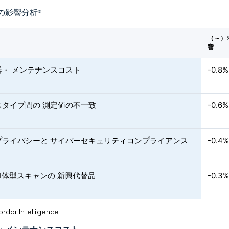
の影響分析
*
（～）%
響
器・ メンテナンスコスト
-0.8%
スタイプ間の 測定値の不一致
-0.6%
プライバシーと サイバーセキュリティコンプライアンス
-0.4
I体型スキャンの 新興代替品
-0.3
or Intelligence