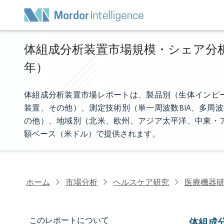
体組成分析装置市場規模・シェア分析 -
年）
体組成分析装置市場レポートは、製品別（生体インピ
装置、その他）、測定技術別（単一周波数BIA、多周
の他）、地域別（北米、欧州、アジア太平洋、中東・
額ベース（米ドル）で提供されます。
ホーム
市場分析
ヘルスケア研究
医療機器
このレポートについて
体組成