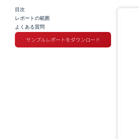
目次
マーケットスナップショット
レポートの範囲
よくある質問
市場概要
主な市場動向
競争環境
業界の動向