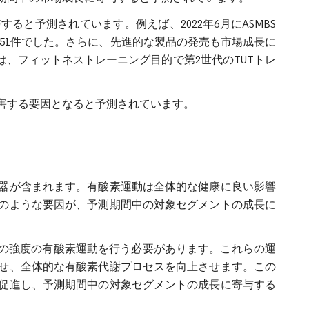
と予測されています。例えば、2022年6月にASMBS
651件でした。さらに、先進的な製品の発売も市場成長に
roupは、フィットネストレーニング目的で第2世代のTUTトレ
害する要因となると予測されています。
器が含まれます。有酸素運動は全体的な健康に良い影響
のような要因が、予測期間中の対象セグメントの成長に
中程度の強度の有酸素運動を行う必要があります。これらの運
せ、全体的な有酸素代謝プロセスを向上させます。この
促進し、予測期間中の対象セグメントの成長に寄与する