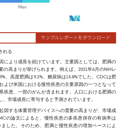
される
因により成長を続けています。主要因としては、肥満の
高まりが挙げられます。例えば、2021年6月のNIHレ
、高度肥満は9.2%、糖尿病は14.8%でした。CDCは肥
および米国における慢性疾患の主要原因の一つとなって
系疾患、一部のがんが含まれます。人口における肥満の
し、市場成長に寄与すると予測されています。
起因する体重管理デバイスへの需要の高まりが、市場成
BMCの論文によると、慢性疾患の多疾患併存の有病率は
いました。そのため、肥満と慢性疾患の増加ペースによ