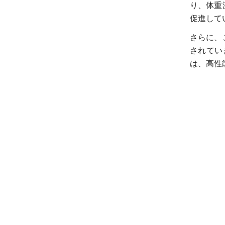
り、体重
促進して
さらに、
されていま
は、高性