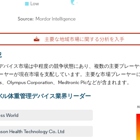
rdor Intelligence。再利用にはCC BY 4.0の表示が必要です。
況
デバイス市場は中程度の競争状態にあり、複数の主要プレーヤ
ーが現在市場を支配しています。主要な市場プレーヤーには、Fitness Worl
tness、Olympus Corporation、Medtronic Plcなどが含まれます。
バル体重管理デバイス業界リーダー
ess World
son Health Technology Co. Ltd