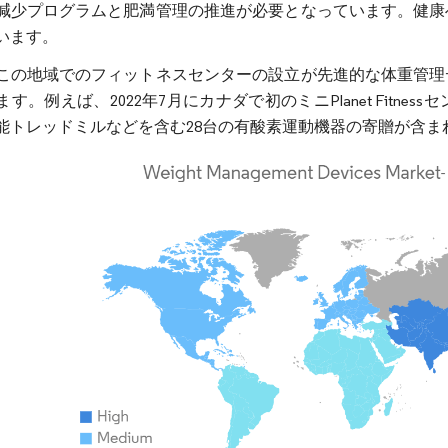
減少プログラムと肥満管理の推進が必要となっています。健康
います。
この地域でのフィットネスセンターの設立が先進的な体重管理
す。例えば、2022年7月にカナダで初のミニPlanet Fit
能トレッドミルなどを含む28台の有酸素運動機器の寄贈が含ま