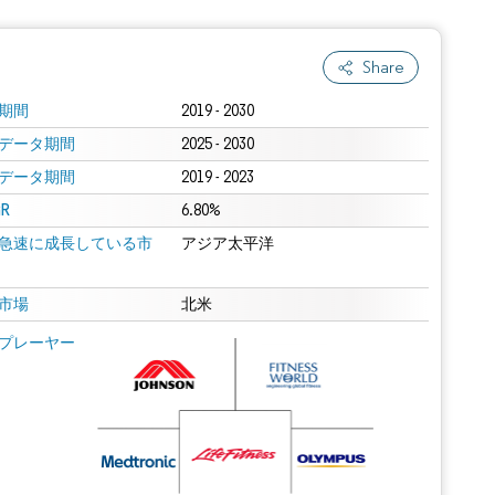
Share
期間
2019 - 2030
データ期間
2025 - 2030
データ期間
2019 - 2023
R
6.80%
急速に成長している市
アジア太平洋
市場
北米
プレーヤー