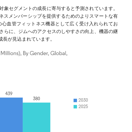
対象セグメントの成長に寄与すると予測されています。
ィットネスメンバーシップを提供するためのよりスマートな有
の心血管フィットネス機器として広く受け入れられてお
さらに、ジムへのアクセスのしやすさの向上、機器の継
成長が見込まれています。