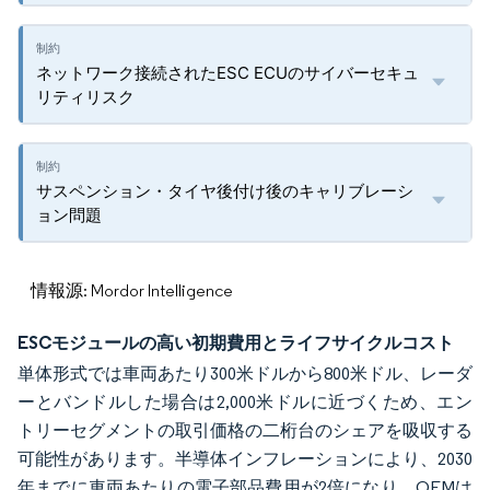
ネットワーク接続されたESC ECUのサイバーセキュ
リティリスク
サスペンション・タイヤ後付け後のキャリブレーシ
ョン問題
情報源: Mordor Intelligence
ESCモジュールの高い初期費用とライフサイクルコスト
単体形式では車両あたり300米ドルから800米ドル、レーダ
ーとバンドルした場合は2,000米ドルに近づくため、エン
トリーセグメントの取引価格の二桁台のシェアを吸収する
可能性があります。半導体インフレーションにより、2030
年までに車両あたりの電子部品費用が2倍になり、OEMは