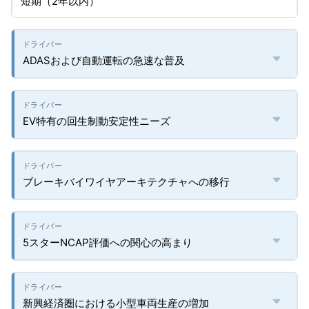
短期（2年以内）
ADASおよび自動運転の急速な普及
EV特有の回生制動安定性ニーズ
ブレーキバイワイヤアーキテクチャへの移行
5スターNCAP評価への関心の高まり
新興経済圏における小型車両生産の増加