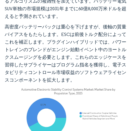
るアルゴリズムの複雑性を加えています。バッテリー電気
SUV単独の市場規模は2031年までに60億8,000万米ドルを超
えると予測されています。
高密度バッテリーパックは重心を下げますが、後軸の質量
バイアスをもたらします。ESCは前後トルク配分によって
これを補正します。プラグインハイブリッドでは、パワー
トレインのブレンドがエンジン始動イベント中のヨートル
クスムージングを必要とします。これらのエッジケースを
習得したサプライヤーはプログラム指名を獲得し、電子ス
タビリティコントロール市場収益のソフトウェアライセン
スコンポーネントを拡大します。