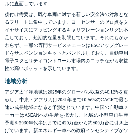
ルに直面しています。
後付け需要は、既存車両に対する新しい安全法の対象とな
るフリートに集中しています。ヨーセンサーのゼロ点をタ
イヤサイズにマッピングするキャリブレーションリグは不
足しており、短期的な量を制限しています。それにもかか
わらず、一部の専門サービスチェーンはESCアップグレー
ドをサスペンションキットとバンドルしており、自動車用
電子スタビリティコントロール市場内のニッチながら収益
性の高いポケットを示しています。
地域分析
アジア太平洋地域は2025年のグローバル収益の48.12%を貢
献し、中東・アフリカは2031年まで10.66%のCAGRで最も
速い成長地域になると予測されています。中国の自動車メ
ーカーはASEANへの生産を拡大し、地域の小型車両生産
予測を2030年代半ばまでに420万台から約600万台に引き上
げています。新エネルギー車への政府インセンティブがソ