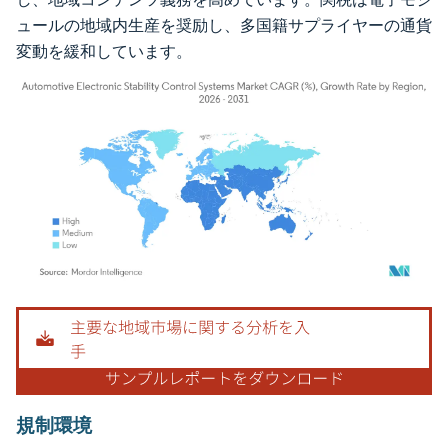
ュールの地域内生産を奨励し、多国籍サプライヤーの通貨
変動を緩和しています。
画像 © Mordor Intelligence。再利用にはCC BY 4.0の表示が必要です。
規制環境