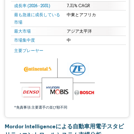
成長率 (2026 - 2031)
7.31% CAGR
最も急速に成長している
中東とアフリカ
市場
最大市場
アジア太平洋
市場集中度
中
画像 © Mordor Intelligence。再利用にはCC BY 4.0の表示が必要です。
主要プレーヤー
*免責事項:主要選手の並び順不同
Mordor Intelligenceによる自動車用電子スタビ