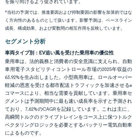
を振り向けるよう促されています。
*当社の予測では、推進要因および抑制要因の影響を加算的ではな
く方向性のあるものとして扱います。影響予測は、ベースライン
成長、構成効果、および変数間の相互作用を反映しています。
セグメント分析
車両タイプ別：EV追い風を受けた乗用車の優位性
乗用車は、法的義務と消費者の安全意識に支えられ、自動
車用電子スタビリティコントロール市場の2025年収益の
63.92%を生み出しました。小型商用車は、ロールオーバー
軽減の恩恵を受ける都市配送トラフィックを加速させるe
コマースにより、相当な需要を貢献しています。乗用車セ
グメントは予測期間中に最も速い成長率を示すと予測され
ており、7.62%のCAGRを記録しています。これは主に、
高瞬間トルクのドライブトレインをコース上に保つトルク
ベクタリングロジックを必要とするバッテリー電気自動車
によるものです。