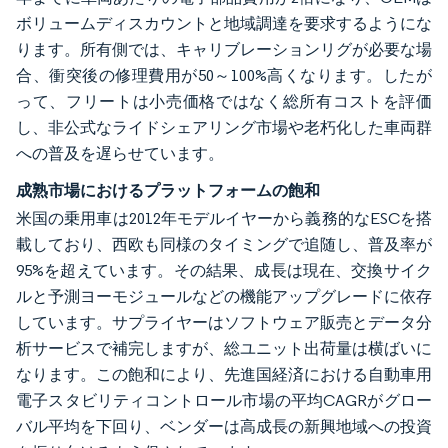
ボリュームディスカウントと地域調達を要求するようにな
ります。所有側では、キャリブレーションリグが必要な場
合、衝突後の修理費用が50～100%高くなります。したが
って、フリートは小売価格ではなく総所有コストを評価
し、非公式なライドシェアリング市場や老朽化した車両群
への普及を遅らせています。
成熟市場におけるプラットフォームの飽和
米国の乗用車は2012年モデルイヤーから義務的なESCを搭
載しており、西欧も同様のタイミングで追随し、普及率が
95%を超えています。その結果、成長は現在、交換サイク
ルと予測ヨーモジュールなどの機能アップグレードに依存
しています。サプライヤーはソフトウェア販売とデータ分
析サービスで補完しますが、総ユニット出荷量は横ばいに
なります。この飽和により、先進国経済における自動車用
電子スタビリティコントロール市場の平均CAGRがグロー
バル平均を下回り、ベンダーは高成長の新興地域への投資