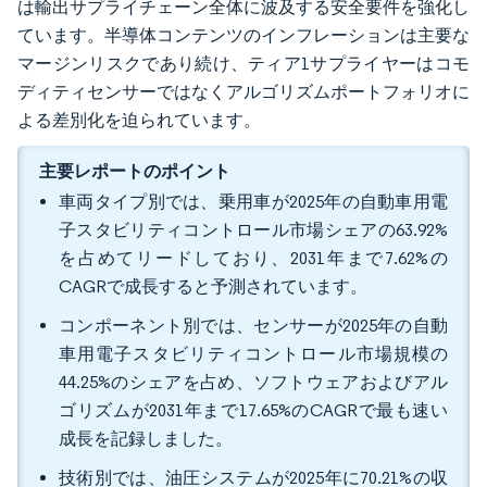
は輸出サプライチェーン全体に波及する安全要件を強化し
ています。半導体コンテンツのインフレーションは主要な
マージンリスクであり続け、ティア1サプライヤーはコモ
ディティセンサーではなくアルゴリズムポートフォリオに
よる差別化を迫られています。
主要レポートのポイント
車両タイプ別では、乗用車が2025年の自動車用電
子スタビリティコントロール市場シェアの63.92%
を占めてリードしており、2031年まで7.62%の
CAGRで成長すると予測されています。
コンポーネント別では、センサーが2025年の自動
車用電子スタビリティコントロール市場規模の
44.25%のシェアを占め、ソフトウェアおよびアル
ゴリズムが2031年まで17.65%のCAGRで最も速い
成長を記録しました。
技術別では、油圧システムが2025年に70.21%の収