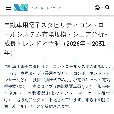
このレポートについて
自動車用電子スタビリティコントロ
ールシステム市場規模・シェア分析 -
成長トレンドと予測（2026年～2031
年）
自動車用電子スタビリティコントロールシステム市場レポ
ートは、車両タイプ（乗用車など）、コンポーネント（セ
ンサーなど）、技術（油圧式ESCおよび電気油圧式・電気
機械式ESC）、推進タイプ（内燃機関車両など）、販売チ
ャネル（OEM装着品およびアフターマーケット後付
け）、地域別にセグメント化されています。市場予測は金
額（米ドル）ベースで提供されます。