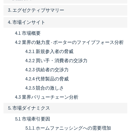
3. エグゼクティブサマリー
4. 市場インサイト
4.1 市場概要
4.2 業界の魅力度 - ポーターのファイブフォース分析
4.2.1 新規参入者の脅威
4.2.2 買い手・消費者の交渉力
4.2.3 供給者の交渉力
4.2.4 代替製品の脅威
4.2.5 競合の激しさ
4.3 業界バリューチェーン分析
5. 市場ダイナミクス
5.1 市場牽引要因
5.1.1 ホームファニッシングへの需要増加