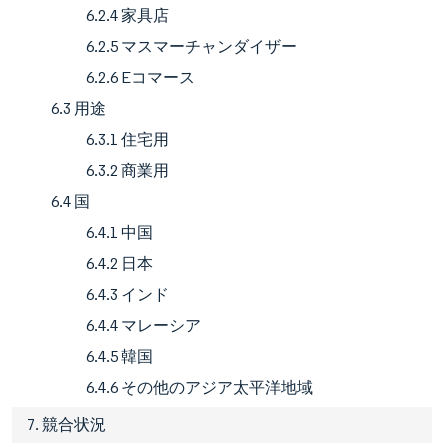
6.2.4 家具店
6.2.5 マスマーチャンダイザー
6.2.6 Eコマース
6.3 用途
6.3.1 住宅用
6.3.2 商業用
6.4 国
6.4.1 中国
6.4.2 日本
6.4.3 インド
6.4.4 マレーシア
6.4.5 韓国
6.4.6 その他のアジア太平洋地域
7. 競合状況