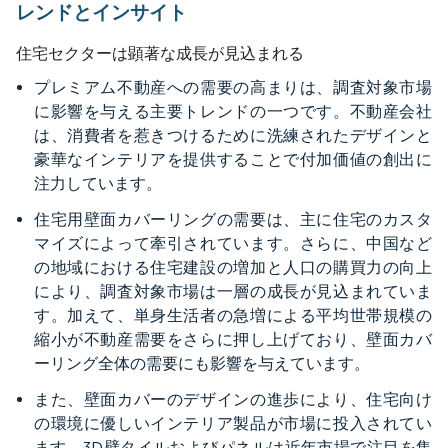
レンドとインサイト
住宅セクターは顕著な成長が見込まれる
プレミアム不動産への需要の高まりは、調査対象市場
に影響を与える主要トレンドの一つです。不動産会社
は、消費者を惹きつけるために洗練されたデザインと
豪華なインテリアを提供することで付加価値の創出に
注力しています。
住宅用壁面カバーリングの需要は、主に住宅のカスタ
マイズによって牽引されています。さらに、中国など
の地域における住宅建設の増加と人口の購買力の向上
により、調査対象市場は一層の成長が見込まれていま
す。加えて、単身生活者の急増による平均世帯規模の
縮小が不動産需要をさらに押し上げており、壁面カバ
ーリング全体の需要にも影響を与えています。
また、壁面カバーのデザインの進歩により、住宅向け
の環境に優しいインテリア製品が市場に投入されてい
ます。3D壁タイルおよびパネルは近年市場で注目を集