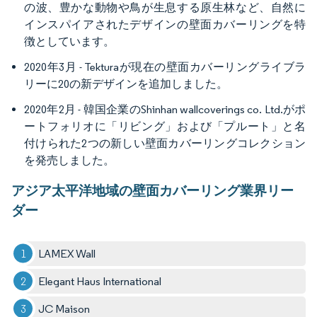
の波、豊かな動物や鳥が生息する原生林など、自然に
インスパイアされたデザインの壁面カバーリングを特
徴としています。
2020年3月 - Tekturaが現在の壁面カバーリングライブラ
リーに20の新デザインを追加しました。
2020年2月 - 韓国企業のShinhan wallcoverings co. Ltd.がポ
ートフォリオに「リビング」および「プルート」と名
付けられた2つの新しい壁面カバーリングコレクション
を発売しました。
アジア太平洋地域の壁面カバーリング業界リー
ダー
LAMEX Wall
Elegant Haus International
JC Maison