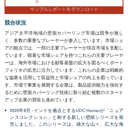
競合状況
アジア太平洋地域の壁面カバーリング市場は競争が激し
く、多数の重要なプレーヤーが参入しています。市場シェ
アの観点では、一部の主要プレーヤーが現在市場を支配し
ています。顕著な市場シェアを持つこれらの主要プレーヤ
ーは、海外市場における顧客基盤の拡大を図るべくポート
フォリオの拡充に注力しています。これらの企業は戦略的
な協業を活用して収益性と市場シェアの向上を図っていま
す。市場で事業を展開する企業は、製品提供能力を強化す
るために壁面カバーリング技術に取り組む複数のスタート
アップ企業の買収も進めています。
2020年8月 - インドを拠点とするUDC Homesが「ニュア
ンスコレクション」と称する新しい壁紙シリーズを発
売しました。このシリーズは、雄大な山々、広大な海