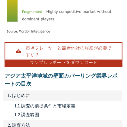
画像 © Mordor Intelligence。再利用にはCC BY 4.0の表示が必要です。
アジア太平洋地域の壁面カバーリング業界レポ
ートの目次
1. はじめに
1.1 調査の前提条件と市場定義
1.2 調査範囲
2. 調査方法