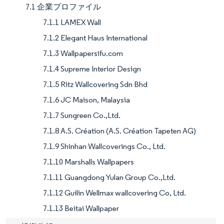
7.1 企業プロファイル
7.1.1 LAMEX Wall
7.1.2 Elegant Haus International
7.1.3 Wallpapersifu.com
7.1.4 Supreme Interior Design
7.1.5 Ritz Wallcovering Sdn Bhd
7.1.6 JC Maison, Malaysia
7.1.7 Sungreen Co.,Ltd.
7.1.8 A.S. Création (A.S. Création Tapeten AG)
7.1.9 Shinhan Wallcoverings Co., Ltd.
7.1.10 Marshalls Wallpapers
7.1.11 Guangdong Yulan Group Co.,Ltd.
7.1.12 Guilin Wellmax wallcovering Co, Ltd.
7.1.13 Beitai Wallpaper