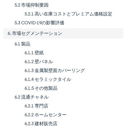
5.2 市場抑制要因
5.2.1 高い在庫コストとプレミアム価格設定
5.3 COVID-19の影響評価
6. 市場セグメンテーション
6.1 製品
6.1.1 壁紙
6.1.2 壁パネル
6.1.3 金属製壁面カバーリング
6.1.4 セラミックタイル
6.1.5 その他製品
6.2 流通チャネル
6.2.1 専門店
6.2.2 ホームセンター
6.2.3 建材販売店