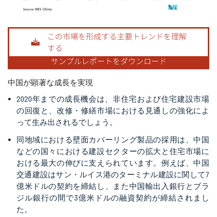
画像 © Mordor Intelligence。再利用にはCC BY 4.0の表示が必要です。
中国が顕著な成長を実現
2020年までの成長機会は、非住宅および住宅建設市場
の回復と、改修・修繕市場における見通しの強化によ
って生み出されるでしょう。
同地域における壁面カバーリング製品の採用は、中国
などの国々における建設セクターの拡大と住宅市場に
おける最大の伸びに支えられています。例えば、中国
交通建設はサン・ルイス港のターミナル建設に関して7
億米ドルの契約を締結し、また中国輸出入銀行とブラ
ジル銀行の間で3億米ドルの融資契約が締結されまし
た。