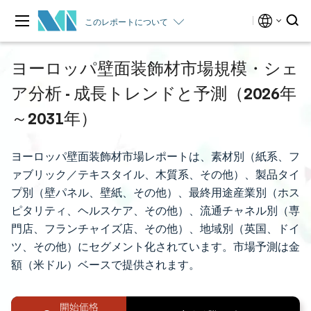
このレポートについて
ヨーロッパ壁面装飾材市場規模・シェ
ア分析 - 成長トレンドと予測（2026年
～2031年）
ヨーロッパ壁面装飾材市場レポートは、素材別（紙系、フ
ァブリック／テキスタイル、木質系、その他）、製品タイ
プ別（壁パネル、壁紙、その他）、最終用途産業別（ホス
ピタリティ、ヘルスケア、その他）、流通チャネル別（専
門店、フランチャイズ店、その他）、地域別（英国、ドイ
ツ、その他）にセグメント化されています。市場予測は金
額（米ドル）ベースで提供されます。