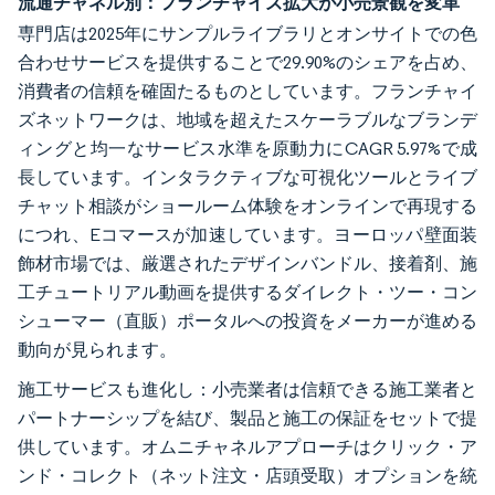
流通チャネル別：フランチャイズ拡大が小売景観を変革
専門店は2025年にサンプルライブラリとオンサイトでの色
合わせサービスを提供することで29.90%のシェアを占め、
消費者の信頼を確固たるものとしています。フランチャイ
ズネットワークは、地域を超えたスケーラブルなブランデ
ィングと均一なサービス水準を原動力にCAGR 5.97%で成
長しています。インタラクティブな可視化ツールとライブ
チャット相談がショールーム体験をオンラインで再現する
につれ、Eコマースが加速しています。ヨーロッパ壁面装
飾材市場では、厳選されたデザインバンドル、接着剤、施
工チュートリアル動画を提供するダイレクト・ツー・コン
シューマー（直販）ポータルへの投資をメーカーが進める
動向が見られます。
施工サービスも進化し：小売業者は信頼できる施工業者と
パートナーシップを結び、製品と施工の保証をセットで提
供しています。オムニチャネルアプローチはクリック・ア
ンド・コレクト（ネット注文・店頭受取）オプションを統