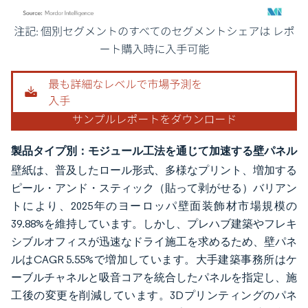
画像 © Mordor Intelligence。再利用にはCC BY 4.0の表示が必要です。
製品タイプ別：モジュール工法を通じて加速する壁パネル
壁紙は、普及したロール形式、多様なプリント、増加する
ピール・アンド・スティック（貼って剥がせる）バリアン
トにより、2025年のヨーロッパ壁面装飾材市場規模の
39.88%を維持しています。しかし、プレハブ建築やフレキ
シブルオフィスが迅速なドライ施工を求めるため、壁パネ
ルはCAGR 5.55%で増加しています。大手建築事務所はケ
ーブルチャネルと吸音コアを統合したパネルを指定し、施
工後の変更を削減しています。3Dプリンティングのパネ