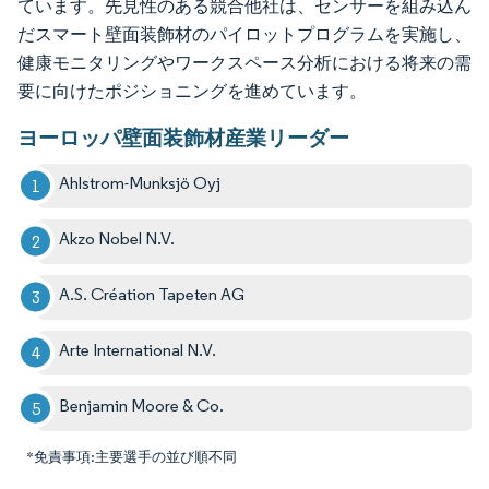
ています。先見性のある競合他社は、センサーを組み込ん
だスマート壁面装飾材のパイロットプログラムを実施し、
健康モニタリングやワークスペース分析における将来の需
要に向けたポジショニングを進めています。
ヨーロッパ壁面装飾材産業リーダー
Ahlstrom-Munksjö Oyj
Akzo Nobel N.V.
A.S. Création Tapeten AG
Arte International N.V.
Benjamin Moore & Co.
*免責事項:主要選手の並び順不同