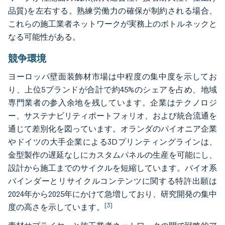
品質)を左右する。熟練労働力の確保が制約される場合、
これらの施工業者ネットワークが実務上のボトルネックと
なる可能性がある。
競争環境
ヨーロッパ壁面装飾材市場は中程度の集中度を示してお
り、上位5ブランドが合計で約45%のシェアを占め、地域
専門業者の参入余地を残しています。企業はテクノロジ
ー、サステナビリティポートフォリオ、および統合流通を
通じて差別化を図っています。オランダのパイオニア企業
やドイツの大手企業による3Dプリンティングラインは、
金型製作の遅延なしにカスタムパネルの生産を可能にし、
設計から施工までのサイクルを短縮しています。バイオ系
バインダーとリサイクルコンテンツに関する特許出願は
2024年から2025年にかけて急増しており、研究開発の集中
[3]
度の高さを示しています。