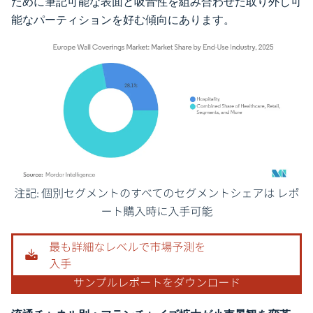
ために筆記可能な表面と吸音性を組み合わせた取り外し可
能なパーティションを好む傾向にあります。
画像 © Mordor Intelligence。再利用にはCC BY 4.0の表示が必要です。