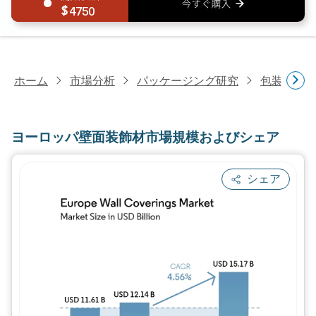
4750
ホーム
市場分析
パッケージング研究
包装印刷
ヨーロッパ壁面装飾材市場規模およびシェア
シェア