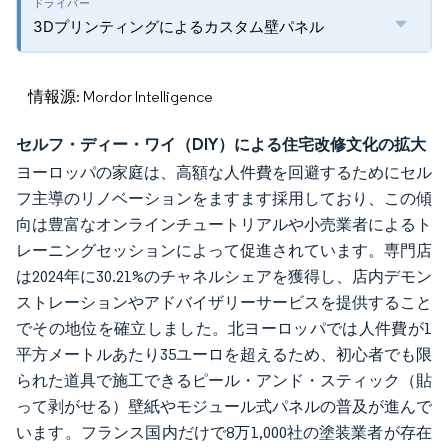
3Dプリンティングによるカスタム壁パネル
情報源: Mordor Intelligence
セルフ・ディー・ワイ（DIY）による住宅改修文化の拡大
ヨーロッパの家庭は、高額な人件費を回避するためにセル
フ主導のリノベーションをますます採用しており、この傾
向は豊富なオンラインチュートリアルや小売業者によるト
レーニングセッションによって促進されています。専門店
は2024年に30.21%のチャネルシェアを獲得し、店内デモン
ストレーションやアドバイザリーサービスを提供すること
でその地位を確立しました。北ヨーロッパでは人件費が1
平方メートルあたり35ユーロを超えるため、初心者でも限
られた道具で施工できるピール・アンド・スティック（貼
って剥がせる）壁紙やモジュール式パネルの普及が進んで
います。フランス国内だけで8万1,000社の塗装業者が存在