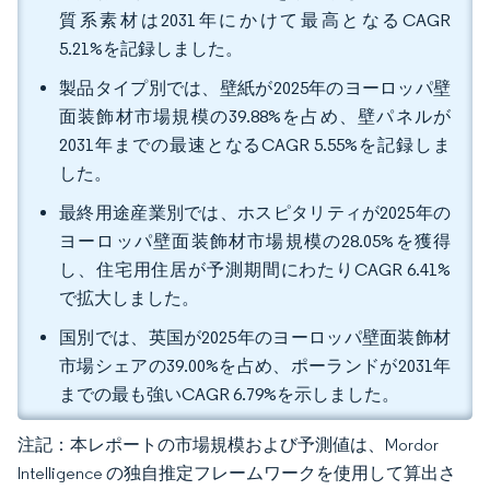
質系素材は2031年にかけて最高となるCAGR
5.21%を記録しました。
製品タイプ別では、壁紙が2025年のヨーロッパ壁
面装飾材市場規模の39.88%を占め、壁パネルが
2031年までの最速となるCAGR 5.55%を記録しま
した。
最終用途産業別では、ホスピタリティが2025年の
ヨーロッパ壁面装飾材市場規模の28.05%を獲得
し、住宅用住居が予測期間にわたりCAGR 6.41%
で拡大しました。
国別では、英国が2025年のヨーロッパ壁面装飾材
市場シェアの39.00%を占め、ポーランドが2031年
までの最も強いCAGR 6.79%を示しました。
注記：本レポートの市場規模および予測値は、Mordor
Intelligence の独自推定フレームワークを使用して算出さ