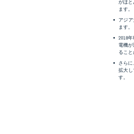
がほと
ます。
アジア
ます。
201
電機が
ること
さらに
拡大し
す。