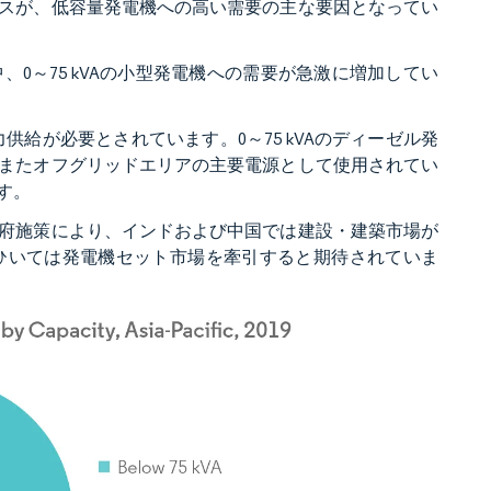
スが、低容量発電機への高い需要の主な要因となってい
0～75 kVAの小型発電機への需要が急激に増加してい
力供給が必要とされています。0～75 kVAのディーゼル発
またオフグリッドエリアの主要電源として使用されてい
す。
府施策により、インドおよび中国では建設・建築市場が
ひいては発電機セット市場を牽引すると期待されていま