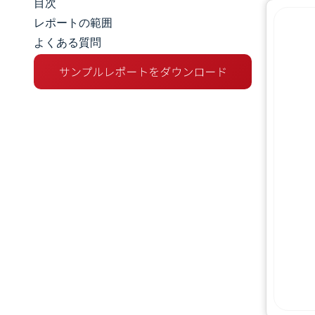
目次
マーケットスナップショット
レポートの範囲
よくある質問
市場概要
主な市場動向
競争環境