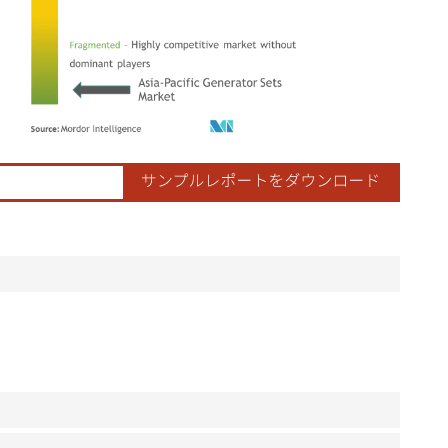
ordor Intelligence。再利用にはCC BY 4.0の表示が必要です。