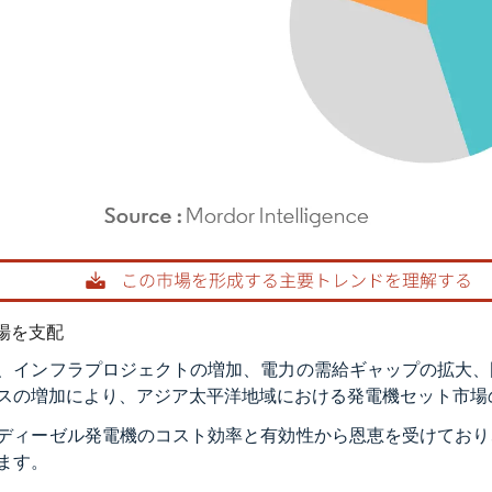
rdor Intelligence。再利用にはCC BY 4.0の表示が必要です。
場を支配
、インフラプロジェクトの増加、電力の需給ギャップの拡大、
スの増加により、アジア太平洋地域における発電機セット市場
ディーゼル発電機のコスト効率と有効性から恩恵を受けており
ます。