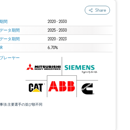
Share
期間
2020 - 2030
データ期間
2025 - 2030
データ期間
2020 - 2023
R
6.70%
プレーヤー
責事項:主要選手の並び順不同