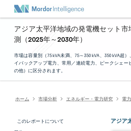
アジア太平洋地域の発電機セット市場
測（2025年～2030年）
市場は容量別（75 kVA未満、75～350 kVA、350
イバックアップ電力、常用／連続電力、ピークシェー
の他）に区分されます。
ホーム
市場分析
エネルギー・電力研究
電
アジア
このレポートについて