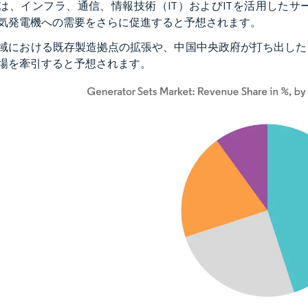
は、インフラ、通信、情報技術（IT）およびITを活用した
気発電機への需要をさらに促進すると予想されます。
域における既存製造拠点の拡張や、中国中央政府が打ち出した
場を牽引すると予想されます。