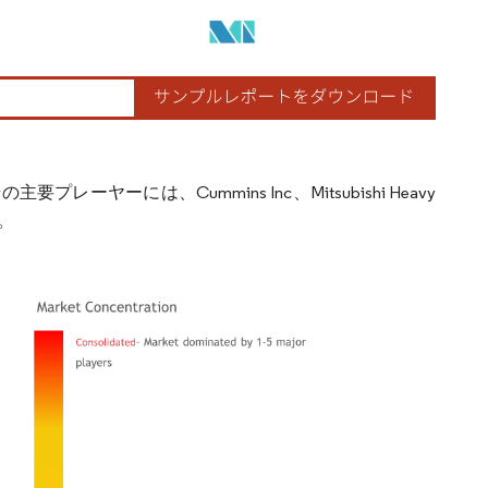
には、Cummins Inc、Mitsubishi Heavy
す。