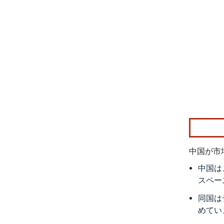
画像 © Mo
中国が市
中国は
スペー
同国は
めてい