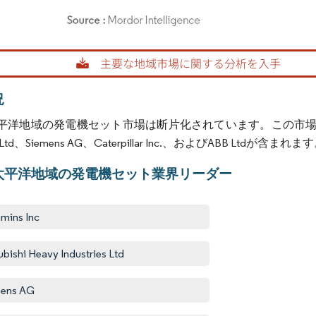
rdor Intelligence。再利用にはCC BY 4.0の表示が必要です。
況
洋地域の発電機セット市場は断片化されています。この市場の主要プレーヤー
ies Ltd、Siemens AG、Caterpillar Inc.、およびABB Ltdが含まれま
太平洋地域の発電機セット業界リーダー
mins Inc
ubishi Heavy Industries Ltd
mens AG