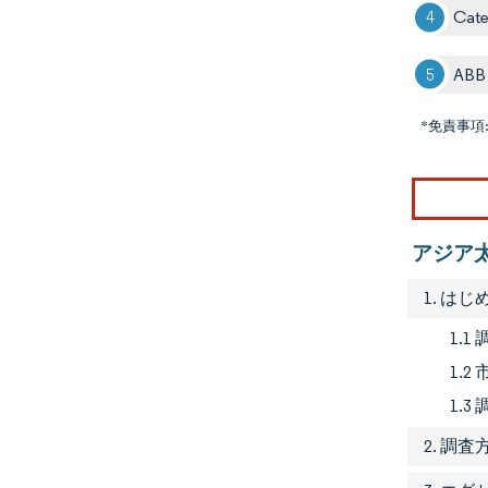
Cater
ABB 
*免責事項
アジア
1. はじ
1.1
1.2
1.
2. 調