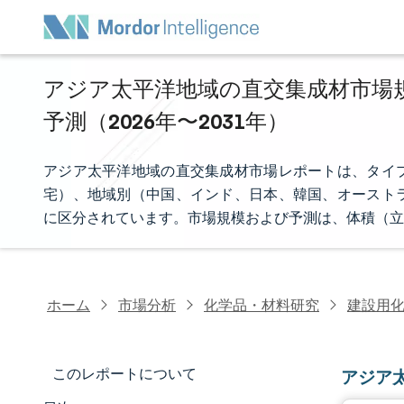
アジア太平洋地域の直交集成材市場規
予測（2026年〜2031年）
アジア太平洋地域の直交集成材市場レポートは、タイ
宅）、地域別（中国、インド、日本、韓国、オースト
に区分されています。市場規模および予測は、体積（立
ホーム
市場分析
化学品・材料研究
建設用
このレポートについて
アジア