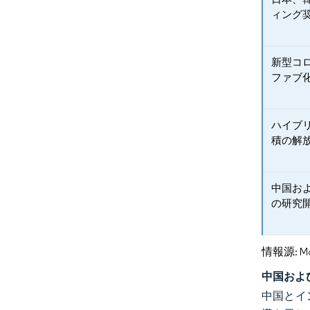
ィング
新型コ
ファブ
ハイブ
積の解
中国お
の研究
情報源: Mord
中国およ
中国とイ