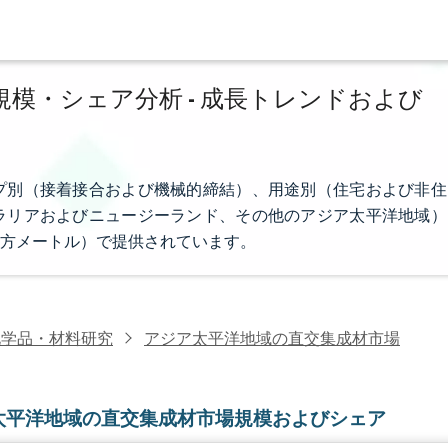
模・シェア分析 - 成長トレンドおよび
プ別（接着接合および機械的締結）、用途別（住宅および非住
ラリアおよびニュージーランド、その他のアジア太平洋地域）
方メートル）で提供されています。
化学品・材料研究
アジア太平洋地域の直交集成材市場
太平洋地域の直交集成材市場規模およびシェア