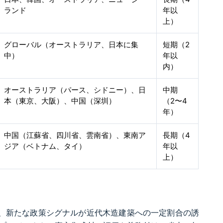
ランド
年以
上）
グローバル（オーストラリア、日本に集
短期（2
中）
年以
内）
オーストラリア（パース、シドニー）、日
中期
本（東京、大阪）、中国（深圳）
（2〜4
年）
中国（江蘇省、四川省、雲南省）、東南ア
長期（4
ジア（ベトナム、タイ）
年以
上）
り、新たな政策シグナルが近代木造建築への一定割合の誘