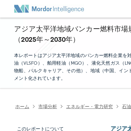
アジア太平洋地域バンカー燃料市場規
（2025年～2030年）
本レポートはアジア太平洋地域のバンカー燃料企業を対
油（VLSFO）、舶用軽油（MGO）、液化天然ガス（
物船、バルクキャリア、その他）、地域（中国、イン
メント化されています。
ホーム
市場分析
エネルギー・電力研究
石
アジア
このレポートについて