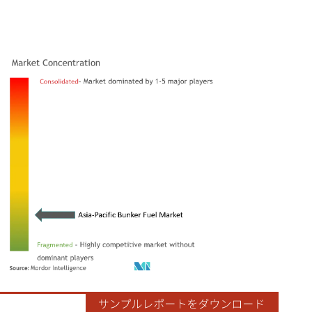
ordor Intelligence。再利用にはCC BY 4.0の表示が必要です。