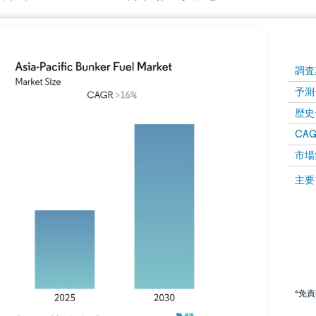
調査
予測
歴史
CAG
市場
主要
*免