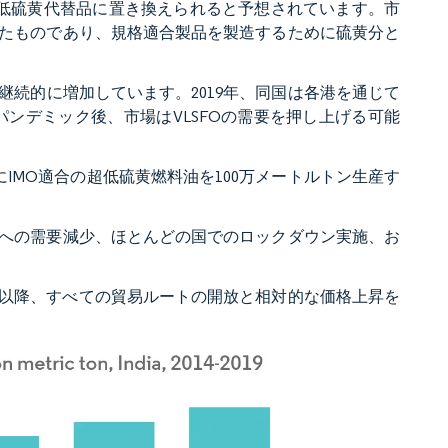
、低硫黄代替品に置き換えられると予想されています。市
したものであり、規格適合製品を製造するために硫黄分と
続的に増加しています。2019年、同国は各港を通じて
。パンデミック後、市場はVLSFOの需要を押し上げる可能
2020年にIMO適合の超低硫黄燃料油を100万メートルトン生産す
品への需要減少、ほとんどの国でのロックダウン実施、お
20年以降、すべての貿易ルートの開放と相対的な価格上昇を