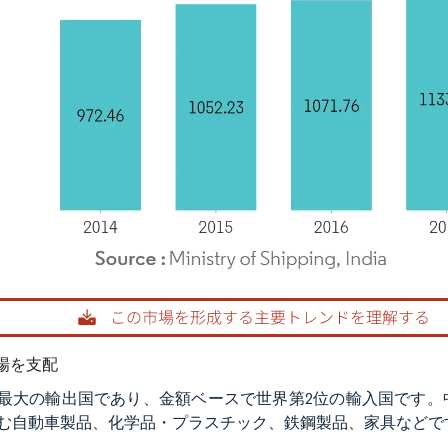
rdor Intelligence。再利用にはCC BY 4.0の表示が必要です。
場を支配
最大の輸出国であり、金額ベースで世界第2位の輸入国です。
む自動車製品、化学品・プラスチック、鉄鋼製品、家具などで