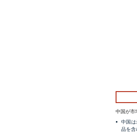
画像 © Mo
中国が市
中国は
品を含