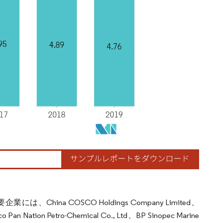
a COSCO Holdings Company Limited、
o Pan Nation Petro-Chemical Co., Ltd、BP Sinopec Marine