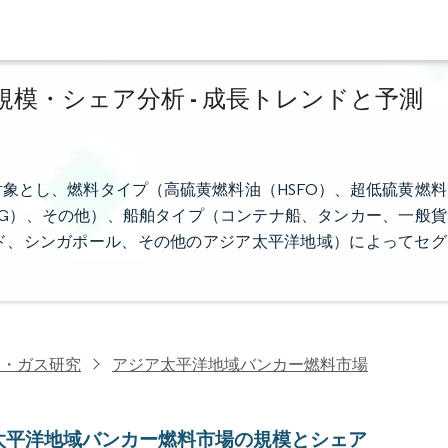
模・シェア分析 - 成長トレンドと予測
象とし、燃料タイプ（高硫黄燃料油（HSFO）、超低硫黄燃料
LNG）、その他）、船舶タイプ（コンテナ船、タンカー、一般貨
ド、シンガポール、その他のアジア太平洋地域）によってセグ
油・ガス研究
アジア太平洋地域バンカー燃料市場
太平洋地域バンカー燃料市場の規模とシェア