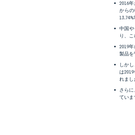
201
からの
13.7
中国や
り、こ
201
製品を
しかし
は20
れまし
さらに
ていま