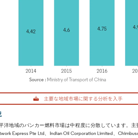
rdor Intelligence。再利用にはCC BY 4.0の表示が必要です。
況
洋地域のバンカー燃料市場は中程度に分散しています。主要企業には、Chin
work Express Pte Ltd、Indian Oil Corporation Limited、Chimbusc