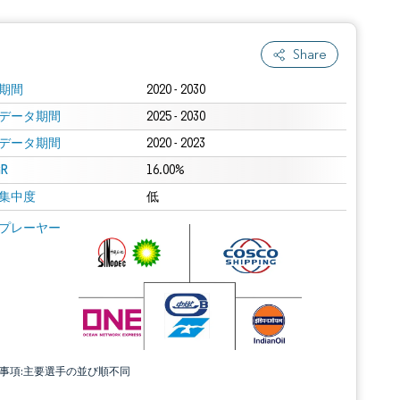
Share
期間
2020 - 2030
データ期間
2025 - 2030
データ期間
2020 - 2023
R
16.00%
集中度
低
プレーヤー
責事項:主要選手の並び順不同