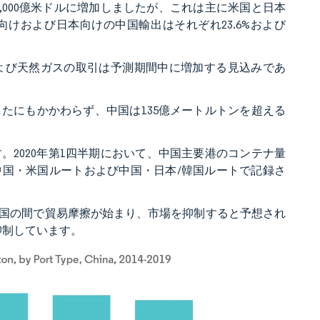
2兆5,000億米ドルに増加しましたが、これは主に米国と日本
国向けおよび日本向けの中国輸出はそれぞれ23.6%および
よび天然ガスの取引は予測期間中に増加する見込みであ
したにもかかわらず、中国は135億メートルトンを超える
2020年第1四半期において、中国主要港のコンテナ量
、中国・米国ルートおよび中国・日本/韓国ルートで記録さ
中国の間で貿易摩擦が始まり、市場を抑制すると予想され
抑制しています。