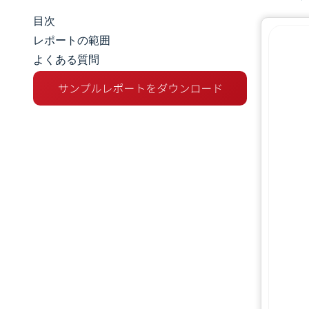
目次
マーケットスナップショット
レポートの範囲
よくある質問
市場概要
主な市場動向
競争環境