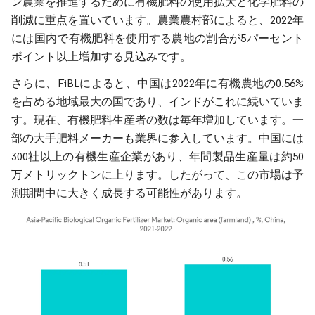
ン農業を推進するために有機肥料の使用拡大と化学肥料の
削減に重点を置いています。農業農村部によると、2022年
には国内で有機肥料を使用する農地の割合が5パーセント
ポイント以上増加する見込みです。
さらに、FiBLによると、中国は2022年に有機農地の0.56%
を占める地域最大の国であり、インドがこれに続いていま
す。現在、有機肥料生産者の数は毎年増加しています。一
部の大手肥料メーカーも業界に参入しています。中国には
300社以上の有機生産企業があり、年間製品生産量は約50
万メトリックトンに上ります。したがって、この市場は予
測期間中に大きく成長する可能性があります。