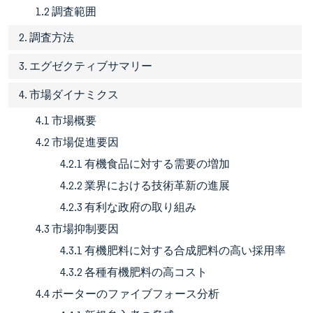
1.2 調査範囲
2. 調査方法
3. エグゼクティブサマリー
4. 市場ダイナミクス
4.1 市場概要
4.2 市場促進要因
4.2.1 有機食品に対する需要の増加
4.2.2 業界における技術革新の進展
4.2.3 有利な政府の取り組み
4.3 市場抑制要因
4.3.1 有機肥料に対する合成肥料の高い採用率
4.3.2 各種有機肥料の高コスト
4.4 ポーターのファイブフォース分析