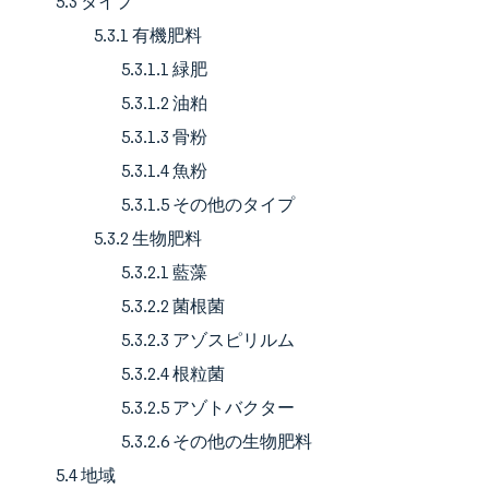
5.3 タイプ
5.3.1 有機肥料
5.3.1.1 緑肥
5.3.1.2 油粕
5.3.1.3 骨粉
5.3.1.4 魚粉
5.3.1.5 その他のタイプ
5.3.2 生物肥料
5.3.2.1 藍藻
5.3.2.2 菌根菌
5.3.2.3 アゾスピリルム
5.3.2.4 根粒菌
5.3.2.5 アゾトバクター
5.3.2.6 その他の生物肥料
5.4 地域