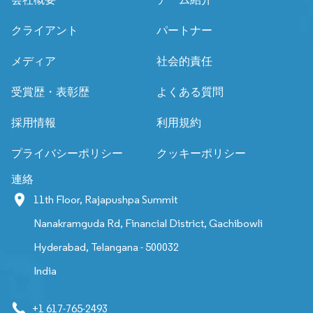
クライアント
パートナー
メディア
社会的責任
受賞歴・表彰歴
よくある質問
採用情報
利用規約
プライバシーポリシー
クッキーポリシー
連絡
11th Floor, Rajapushpa Summit
Nanakramguda Rd, Financial District, Gachibowli
Hyderabad, Telangana - 500032
India
+1 617-765-2493