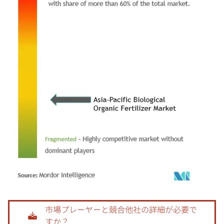
画像 © Mordor Intelligence。再利用にはCC BY 4.0の表示が必要です。