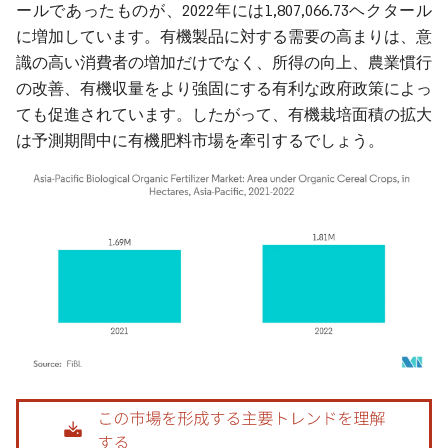
ールであったものが、2022年には1,807,066.73ヘクタール
に増加しています。有機製品に対する需要の高まりは、意
識の高い消費者の増加だけでなく、所得の向上、農業慣行
の改善、有機収量をより強固にする有利な政府政策によっ
ても促進されています。したがって、有機栽培面積の拡大
は予測期間中に有機肥料市場を牽引するでしょう。
画像 © Mordor Intelligence。再利用にはCC BY 4.0の表示が必要です。