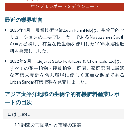
最近の業界動向
2023年4月：農業技術企業Zuari FarmHubは、生物学的ソ
リューションの主要プレーヤーであるNovozymes South
Asiaと提携し、有益な微生物を使用した100%水溶性肥
料を発売しました。
2022年2月：Gujarat State Fertilizers & Chemicals Ltdは、
すべての花卉植物・観賞植物、庭園、家庭菜園に最適
な有機栄養源を含む環境に優しく無毒な製品である
Urban Sardar有機肥料を発売しました。
アジア太平洋地域の生物学的有機肥料産業レポ
ートの目次
1. はじめに
1.1 調査の前提条件と市場の定義