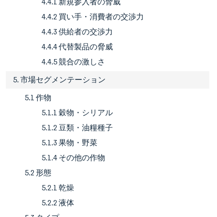
4.4.1 新規参入者の脅威
4.4.2 買い手・消費者の交渉力
4.4.3 供給者の交渉力
4.4.4 代替製品の脅威
4.4.5 競合の激しさ
5. 市場セグメンテーション
5.1 作物
5.1.1 穀物・シリアル
5.1.2 豆類・油糧種子
5.1.3 果物・野菜
5.1.4 その他の作物
5.2 形態
5.2.1 乾燥
5.2.2 液体