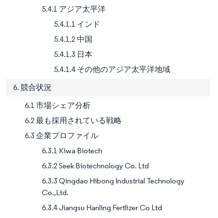
5.4.1 アジア太平洋
5.4.1.1 インド
5.4.1.2 中国
5.4.1.3 日本
5.4.1.4 その他のアジア太平洋地域
6. 競合状況
6.1 市場シェア分析
6.2 最も採用されている戦略
6.3 企業プロファイル
6.3.1 Kiwa Biotech
6.3.2 Seek Biotechnology Co. Ltd
6.3.3 Qingdao Hibong Industrial Technology
Co.,Ltd.
6.3.4 Jiangsu Hanling Fertlizer Co Ltd