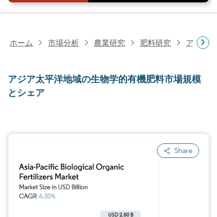
ホーム
市場分析
農業研究
肥料研究
アジア太
アジア太平洋地域の生物学的有機肥料市場規模
とシェア
Share