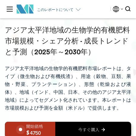
このレポートについて
アジア太平洋地域の生物学的有機肥料
市場規模・シェア分析 - 成長トレンド
と予測（2025年～2030年）
アジア太平洋地域の生物学的有機肥料市場レポートは、タ
イプ（微生物および有機残渣）、用途（穀物、豆類、果
物・野菜、プランテーション）、形態（乾燥および液
体）、地域（インド、中国、日本、その他のアジア太平洋
地域）によってセグメント化されています。本レポートは
市場規模および予測を金額（米ドル）で提供します。
4750