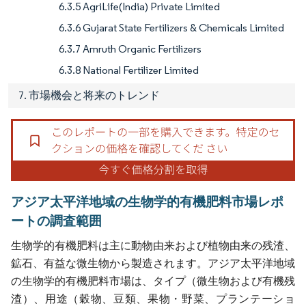
6.3.5 AgriLife(India) Private Limited
6.3.6 Gujarat State Fertilizers & Chemicals Limited
6.3.7 Amruth Organic Fertilizers
6.3.8 National Fertilizer Limited
7. 市場機会と将来のトレンド
アジア太平洋地域の生物学的有機肥料市場レポ
ートの調査範囲
生物学的有機肥料は主に動物由来および植物由来の残渣、
鉱石、有益な微生物から製造されます。アジア太平洋地域
の生物学的有機肥料市場は、タイプ（微生物および有機残
渣）、用途（穀物、豆類、果物・野菜、プランテーショ