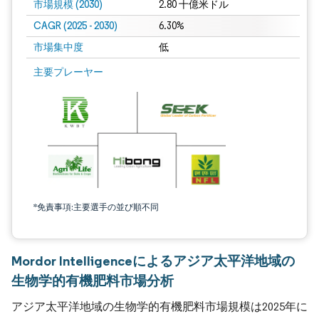
市場規模 (2030)
2.80 十億米ドル
CAGR (2025 - 2030)
6.30%
市場集中度
低
主要プレーヤー
*免責事項:主要選手の並び順不同
Mordor Intelligenceによるアジア太平洋地域の
生物学的有機肥料市場分析
アジア太平洋地域の生物学的有機肥料市場規模は2025年に