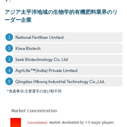
アジア太平洋地域の生物学的有機肥料業界のリ
ーダー企業
National Fertilizer Limited
Kiwa Biotech
Seek Biotechnology Co. Ltd
AgriLife™(India) Private Limited
Qingdao Hibong Industrial Technology Co.,Ltd.
*免責事項:主要選手の並び順不同