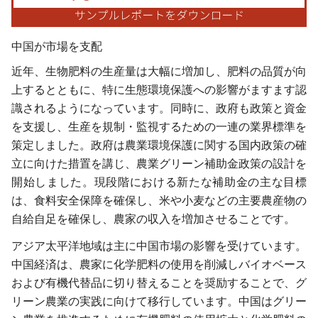
中国が市場を支配
近年、生物肥料の生産量は大幅に増加し、肥料の品質が向
上するとともに、特に生態環境保護への影響がますます認
識されるようになっています。同時に、政府も政策と資金
を支援し、生産を規制・監視するための一連の業界標準を
策定しました。政府は農業環境保護に関する国内政策の確
立に向けた措置を講じ、農業グリーン補助金政策の設計を
開始しました。現段階における新たな補助金の主な目標
は、食料安全保障を確保し、米や小麦などの主要農産物の
自給自足を確保し、農家の収入を増加させることです。
アジア太平洋地域は主に中国市場の影響を受けています。
中国経済は、農家に化学肥料の使用を削減しバイオベース
および有機代替品に切り替えることを奨励することで、グ
リーン農業の実践に向けて移行しています。中国はグリー