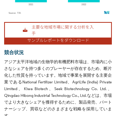
画像 © Mordor Intelligence。再利用にはCC BY 4.0の表示が必要です。
競合状況
アジア太平洋地域の生物学的有機肥料市場は、市場内に小
さなシェアを持つ多くのプレーヤーが存在するため、断片
化した性質を持っています。地域で事業を展開する主要企
業であるNational Fertilizer Limited、AgriLife (India) Private
Limited、Kiwa Biotech、Seek Biotechnology Co. Ltd.、
Qingdao Hibong Industrial Technology Co., Ltd.などは、市場
でより大きなシェアを獲得するために、製品発売、パート
ナーシップ、買収などのさまざまな戦略を採用していま
す。