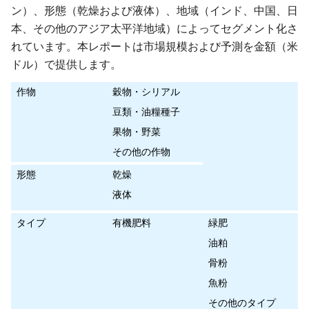
ン）、形態（乾燥および液体）、地域（インド、中国、日
本、その他のアジア太平洋地域）によってセグメント化さ
れています。本レポートは市場規模および予測を金額（米
ドル）で提供します。
作物
穀物・シリアル
豆類・油糧種子
果物・野菜
その他の作物
形態
乾燥
液体
タイプ
有機肥料
緑肥
油粕
骨粉
魚粉
その他のタイプ