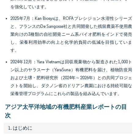
を強化しています。
2025年7月：Kan Biosysは、ROFAプレシジョン水溶性シリーズ
と、フランスのDe Sangosse社と共同開発した残留農薬不使用農
業向けの3種類の自社開発ニーム系バイオ肥料をインドで発売
し、栄養利用効率の向上と化学的負荷の低減を目指していま
す。
2024年12月：Yara Vietnamは回収廃棄物から製造された1,000ト
ン以上のヤラスーナ（YaraSuna）有機肥料を届け、植物防疫局
および土壌・肥料研究所（2024年～2026年）との共同プロジェ
クトを開始し、ダクノン省のドリアン農園における持続可能な
栄養管理プログラムにこれらの製品を組み込んでいます。
アジア太平洋地域の有機肥料産業レポートの目
次
1. はじめに