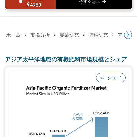
4750
ホーム
市場分析
農業研究
肥料研究
アジア太
アジア太平洋地域の有機肥料市場規模とシェア
シェア