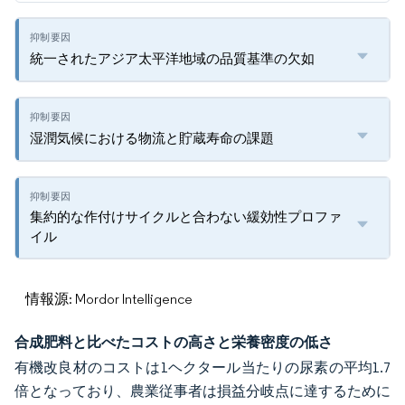
統一されたアジア太平洋地域の品質基準の欠如
湿潤気候における物流と貯蔵寿命の課題
集約的な作付けサイクルと合わない緩効性プロファ
イル
情報源: Mordor Intelligence
合成肥料と比べたコストの高さと栄養密度の低さ
有機改良材のコストは1ヘクタール当たりの尿素の平均1.7
倍となっており、農業従事者は損益分岐点に達するために