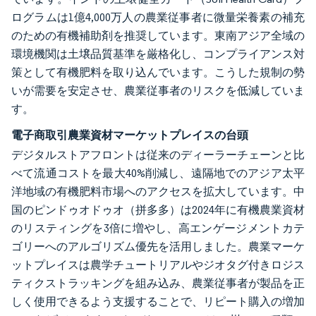
ログラムは1億4,000万人の農業従事者に微量栄養素の補充
のための有機補助剤を推奨しています。東南アジア全域の
環境機関は土壌品質基準を厳格化し、コンプライアンス対
策として有機肥料を取り込んでいます。こうした規制の勢
いが需要を安定させ、農業従事者のリスクを低減していま
す。
電子商取引農業資材マーケットプレイスの台頭
デジタルストアフロントは従来のディーラーチェーンと比
べて流通コストを最大40%削減し、遠隔地でのアジア太平
洋地域の有機肥料市場へのアクセスを拡大しています。中
国のピンドゥオドゥオ（拼多多）は2024年に有機農業資材
のリスティングを3倍に増やし、高エンゲージメントカテ
ゴリーへのアルゴリズム優先を活用しました。農業マーケ
ットプレイスは農学チュートリアルやジオタグ付きロジス
ティクストラッキングを組み込み、農業従事者が製品を正
しく使用できるよう支援することで、リピート購入の増加