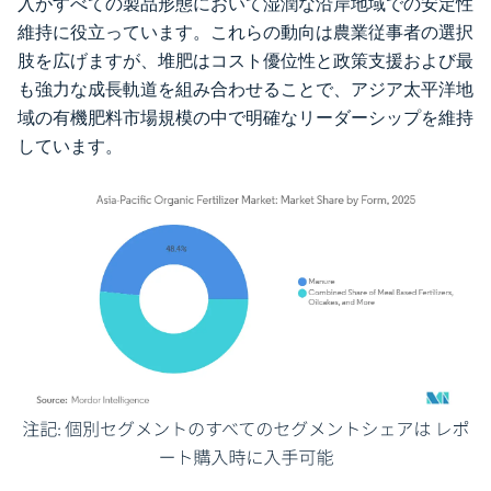
入がすべての製品形態において湿潤な沿岸地域での安定性
維持に役立っています。これらの動向は農業従事者の選択
肢を広げますが、堆肥はコスト優位性と政策支援および最
も強力な成長軌道を組み合わせることで、アジア太平洋地
域の有機肥料市場規模の中で明確なリーダーシップを維持
しています。
画像 © Mordor Intelligence。再利用にはCC BY 4.0の表示が必要です。