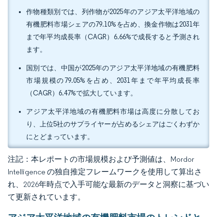
作物種類別では、列作物が2025年のアジア太平洋地域の
有機肥料市場シェアの79.10%を占め、換金作物は2031年
まで年平均成長率（CAGR）6.66%で成長すると予測され
ます。
国別では、中国が2025年のアジア太平洋地域の有機肥料
市場規模の79.05%を占め、2031年まで年平均成長率
（CAGR）6.47%で拡大しています。
アジア太平洋地域の有機肥料市場は高度に分散してお
り、上位5社のサプライヤーが占めるシェアはごくわずか
にとどまっています。
注記：本レポートの市場規模および予測値は、Mordor
Intelligence の独自推定フレームワークを使用して算出さ
れ、2026年時点で入手可能な最新のデータと洞察に基づい
て更新されています。