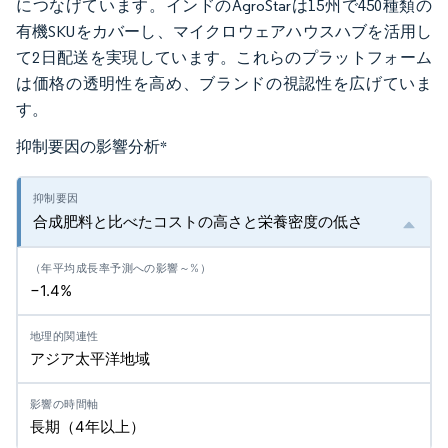
につなげています。インドのAgroStarは15州で450種類の
有機SKUをカバーし、マイクロウェアハウスハブを活用し
て2日配送を実現しています。これらのプラットフォーム
は価格の透明性を高め、ブランドの視認性を広げていま
す。
抑制要因の影響分析
*
合成肥料と比べたコストの高さと栄養密度の低さ
−1.4%
アジア太平洋地域
長期（4年以上）