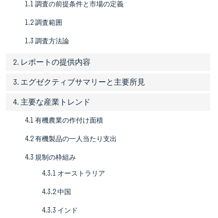
1.1 調査の前提条件と市場の定義
1.2 調査範囲
1.3 調査方法論
2. レポートの提供内容
3. エグゼクティブサマリーと主要所見
4. 主要な産業トレンド
4.1 有機農業の作付け面積
4.2 有機製品の一人当たり支出
4.3 規制の枠組み
4.3.1 オーストラリア
4.3.2 中国
4.3.3 インド