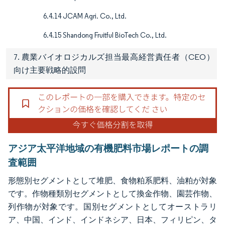
6.4.14 JCAM Agri. Co., Ltd.
6.4.15 Shandong Fruitful BioTech Co., Ltd.
7. 農業バイオロジカルズ担当最高経営責任者（CEO）
向け主要戦略的設問
アジア太平洋地域の有機肥料市場レポートの調
査範囲
形態別セグメントとして堆肥、食物粕系肥料、油粕が対象
です。作物種類別セグメントとして換金作物、園芸作物、
列作物が対象です。国別セグメントとしてオーストラリ
ア、中国、インド、インドネシア、日本、フィリピン、タ