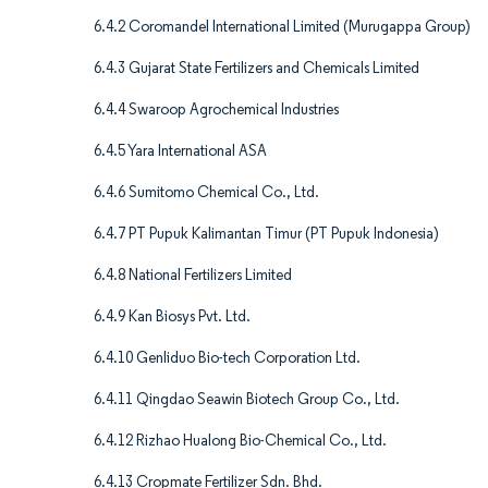
6.4.2 Coromandel International Limited (Murugappa Group)
6.4.3 Gujarat State Fertilizers and Chemicals Limited
6.4.4 Swaroop Agrochemical Industries
6.4.5 Yara International ASA
6.4.6 Sumitomo Chemical Co., Ltd.
6.4.7 PT Pupuk Kalimantan Timur (PT Pupuk Indonesia)
6.4.8 National Fertilizers Limited
6.4.9 Kan Biosys Pvt. Ltd.
6.4.10 Genliduo Bio-tech Corporation Ltd.
6.4.11 Qingdao Seawin Biotech Group Co., Ltd.
6.4.12 Rizhao Hualong Bio-Chemical Co., Ltd.
6.4.13 Cropmate Fertilizer Sdn. Bhd.