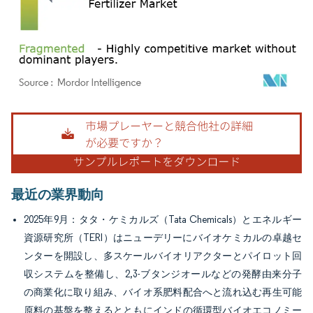
画像 © Mordor Intelligence。再利用にはCC BY 4.0の表示が必要です。
最近の業界動向
2025年9月：タタ・ケミカルズ（Tata Chemicals）とエネルギー
資源研究所（TERI）はニューデリーにバイオケミカルの卓越セ
ンターを開設し、多スケールバイオリアクターとパイロット回
収システムを整備し、2,3-ブタンジオールなどの発酵由来分子
の商業化に取り組み、バイオ系肥料配合へと流れ込む再生可能
原料の基盤を整えるとともにインドの循環型バイオエコノミー