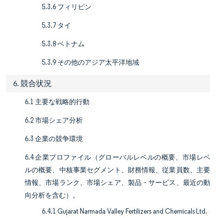
5.3.6 フィリピン
5.3.7 タイ
5.3.8 ベトナム
5.3.9 その他のアジア太平洋地域
6. 競合状況
6.1 主要な戦略的行動
6.2 市場シェア分析
6.3 企業の競争環境
6.4 企業プロファイル（グローバルレベルの概要、市場レベ
ルの概要、中核事業セグメント、財務情報、従業員数、主要
情報、市場ランク、市場シェア、製品・サービス、最近の動
向分析を含む）。
6.4.1 Gujarat Narmada Valley Fertilizers and Chemicals Ltd.