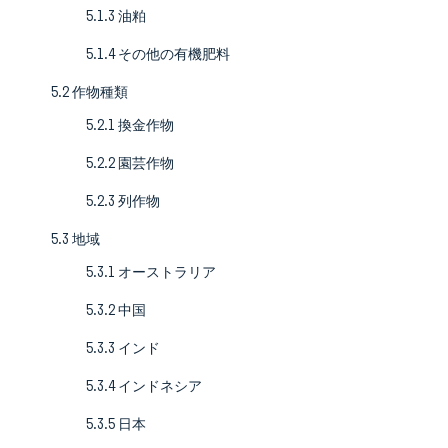
5.1.3 油粕
5.1.4 その他の有機肥料
5.2 作物種類
5.2.1 換金作物
5.2.2 園芸作物
5.2.3 列作物
5.3 地域
5.3.1 オーストラリア
5.3.2 中国
5.3.3 インド
5.3.4 インドネシア
5.3.5 日本