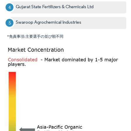
Gujarat State Fertilizers & Chemicals Ltd
Swaroop Agrochemical Industries
*免責事項:主要選手の並び順不同