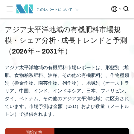
このレポートについて
アジア太平洋地域の有機肥料市場規
模・シェア分析 - 成長トレンドと予測
（2026年～2031年）
アジア太平洋地域の有機肥料市場レポートは、形態別（堆
肥、食物粕系肥料、油粕、その他の有機肥料）、作物種類
別（換金作物、園芸作物、列作物）、地域別（オーストラ
リア、中国、インド、インドネシア、日本、フィリピン、
タイ、ベトナム、その他のアジア太平洋地域）に区分され
ています。市場予測は金額（USD）および数量（メートル
トン）で提供されます。