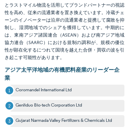
とラストマイル物流を活用してブランドパートナーの視認
性を高め、従来の流通業者を置き換えています。冷蔵チェ
ーンのイノベーターは沿岸の流通業者と提携して腐敗を抑
制し、湿潤地域でのシェアを獲得しています。中期的に
は、東南アジア諸国連合（ASEAN）および南アジア地域
協力連合（SAARC）における規制の調和が、規模の優位
性が顕在化するにつれて国境を越えた合併・買収の波を引
き起こす可能性があります。
アジア太平洋地域の有機肥料産業のリーダー企
業
Coromandel International Ltd
Genliduo Bio-tech Corporation Ltd
Gujarat Narmada Valley Fertilizers & Chemicals Ltd