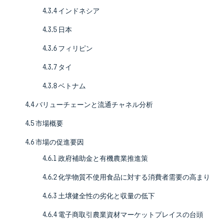
4.3.4 インドネシア
4.3.5 日本
4.3.6 フィリピン
4.3.7 タイ
4.3.8 ベトナム
4.4 バリューチェーンと流通チャネル分析
4.5 市場概要
4.6 市場の促進要因
4.6.1 政府補助金と有機農業推進策
4.6.2 化学物質不使用食品に対する消費者需要の高まり
4.6.3 土壌健全性の劣化と収量の低下
4.6.4 電子商取引農業資材マーケットプレイスの台頭