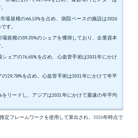
す。
場規模の66.10%を占め、病院ベースの施設は2026
込みです。
場規模の59.35%のシェアを獲得しており、企業資本
す。
ェアの76.65%を占め、心血管手術は2031年にかけ
29.78%を占め、心血管手術は2031年にかけて年平
0%をリードし、アジアは2031年にかけて最速の年平均
 の独自推定フレームワークを使用して算出され、2026年時点で