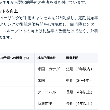
ャネルから選択的手術の患者を引き付けています。
ットを向上
ジューリングが手術キャンセルを27%削減し、定刻開始率
アリングが術前評価時間を41%短縮し、白内障センター
す。スループットの向上は利益率の改善だけでなく、外科
めます。
AGR予測への影響（%）
地域的関連性
影響期間
米国、カナダ
短期（2年以内）
米国
中期（2〜4年）
グローバル
長期（4年以上）
新興市場
長期（4年以上）