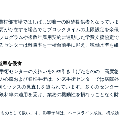
に農村部市場ではしばしば唯一の麻酔提供者となっていま
要が存在する場合でもブロックタイムの上限設定を余儀
プログラムや複数年雇用契約に連動した学費支援協定で
るセンターは離職率を一桁台前半に抑え、稼働水準を維
益率を侵食
来手術センターの支払いを2.9%引き上げたものの、高度急
の心臓および脊椎手術は、外来手術センターでは病院外
例ミックスの見直しを迫られています。多くのセンター
険料率の適用を受け、業務の機動性を損なうことなく財
るものとして扱います。影響予測は、ベースライン成長、構成効