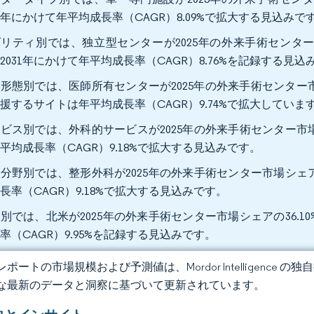
31年にかけて年平均成長率（CAGR）8.09%で拡大する見込みで
リティ別では、独立型センターが2025年の外来手術センター市
2031年にかけて年平均成長率（CAGR）8.76%を記録する見
形態別では、医師所有センターが2025年の外来手術センター市
援するサイトは年平均成長率（CAGR）9.74%で拡大していま
ビス別では、外科的サービスが2025年の外来手術センター市場シ
平均成長率（CAGR）9.18%で拡大する見込みです。
分野別では、整形外科が2025年の外来手術センター市場シェアの
長率（CAGR）9.18%で拡大する見込みです。
別では、北米が2025年の外来手術センター市場シェアの36.1
率（CAGR）9.95%を記録する見込みです。
ポートの市場規模および予測値は、Mordor Intelligence
な最新のデータと洞察に基づいて更新されています。