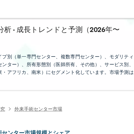
 - 成長トレンドと予測（2026年〜
イプ別（単一専門センター、複数専門センター）、モダリティ
センター）、所有形態別（医師所有、その他）、サービス別、
東・アフリカ、南米）にセグメント化しています。市場予測は
研究
外来手術センター市場
術センター市場規模とシェア