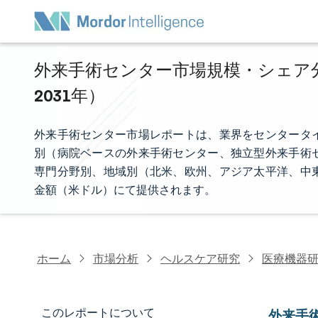
外来手術センター市場規模・シェア分析
2031年）
外来手術センター市場レポートは、業界をセンタータ
別（病院ベースの外来手術センター、独立型外来手術
専門分野別、地域別（北米、欧州、アジア太平洋、中
金額（米ドル）にて提供されます。
ホーム
市場分析
ヘルスケア研究
医療機器
このレポートについて
外来手