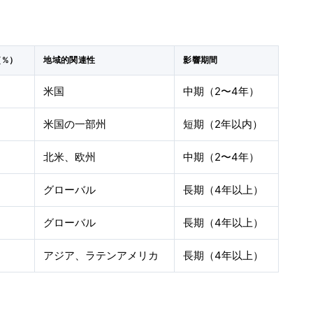
（%）
地域的関連性
影響期間
米国
中期（2〜4年）
米国の一部州
短期（2年以内）
北米、欧州
中期（2〜4年）
グローバル
長期（4年以上）
グローバル
長期（4年以上）
アジア、ラテンアメリカ
長期（4年以上）