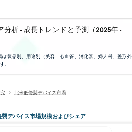
 - 成長トレンドと予測（2025年 -
場は製品別、用途別（美容、心血管、消化器、婦人科、整形外
す。
研究
北米低侵襲デバイス市場
侵襲デバイス市場規模およびシェア