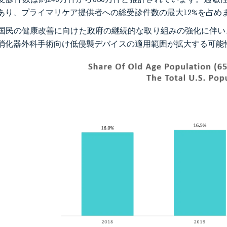
あり、プライマリケア提供者への総受診件数の最大12%を占め
国民の健康改善に向けた政府の継続的な取り組みの強化に伴い
消化器外科手術向け低侵襲デバイスの適用範囲が拡大する可能