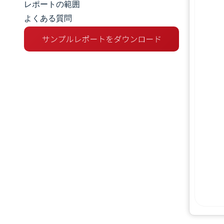
レポートの範囲
よくある質問
市場分析
トレンドとインサイト
競争環境
主要プレーヤー
業界の動向