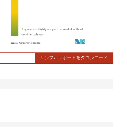
ordor Intelligence。再利用にはCC BY 4.0の表示が必要です。