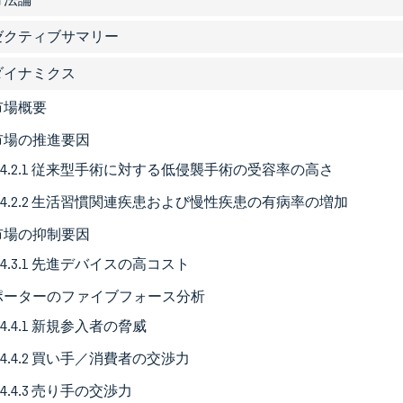
グゼクティブサマリー
場ダイナミクス
 市場概要
2 市場の推進要因
4.2.1 従来型手術に対する低侵襲手術の受容率の高さ
4.2.2 生活習慣関連疾患および慢性疾患の有病率の増加
3 市場の抑制要因
4.3.1 先進デバイスの高コスト
4 ポーターのファイブフォース分析
4.4.1 新規参入者の脅威
4.4.2 買い手／消費者の交渉力
4.4.3 売り手の交渉力