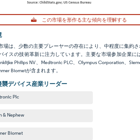
rdor Intelligence。再利用にはCC BY 4.0の表示が必要です。
この市場を形作る主な傾向を理解する
境
市場は、少数の主要プレーヤーの存在により、中程度に集約さ
スの技術革新に注力しています。主要な市場参加企業には、Abbott Laborat
inklijke Philips NV、Medtronic PLC、Olympus Corporation、Siem
mer Biometが含まれます。
侵襲デバイス産業リーダー
ronic Plc
h & Nephew
mer Biomet