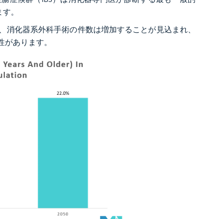
ます。
、消化器系外科手術の件数は増加することが見込まれ、
性があります。