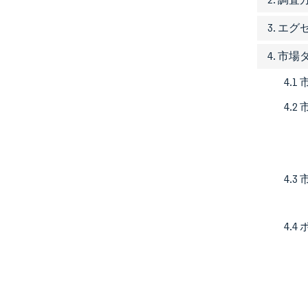
3. エ
4. 市
4.1
4.
4.
4.