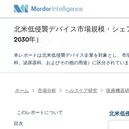
北米低侵襲デバイス市場規模・シェア分析
2030年）
本レポートは北米低侵襲デバイス企業を対象とし、市
科、泌尿器科、およびその他の用途）に区分されていま
ホーム
市場分析
ヘルスケア研究
医療機器
このレポートについて
北米低
目次
市場規模とシェア