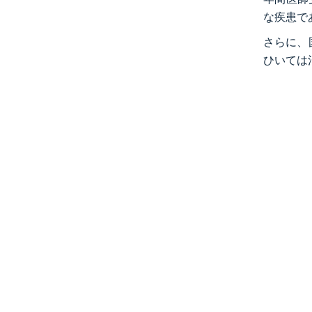
な疾患で
さらに、
ひいては