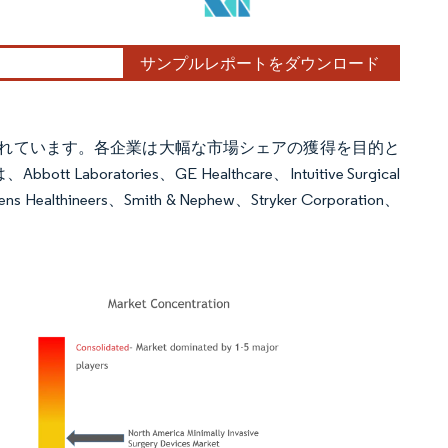
サンプルレポートをダウンロード
れています。各企業は大幅な市場シェアの獲得を目的と
ories、GE Healthcare、Intuitive Surgical
ens Healthineers、Smith & Nephew、Stryker Corporation、