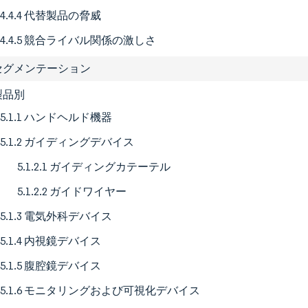
4.4.4 代替製品の脅威
4.4.5 競合ライバル関係の激しさ
場セグメンテーション
 製品別
5.1.1 ハンドヘルド機器
5.1.2 ガイディングデバイス
5.1.2.1 ガイディングカテーテル
5.1.2.2 ガイドワイヤー
5.1.3 電気外科デバイス
5.1.4 内視鏡デバイス
5.1.5 腹腔鏡デバイス
5.1.6 モニタリングおよび可視化デバイス