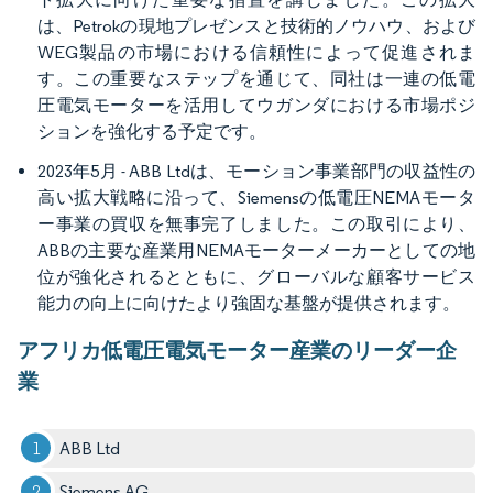
は、Petrokの現地プレゼンスと技術的ノウハウ、および
WEG製品の市場における信頼性によって促進されま
す。この重要なステップを通じて、同社は一連の低電
圧電気モーターを活用してウガンダにおける市場ポジ
ションを強化する予定です。
2023年5月 - ABB Ltdは、モーション事業部門の収益性の
高い拡大戦略に沿って、Siemensの低電圧NEMAモータ
ー事業の買収を無事完了しました。この取引により、
ABBの主要な産業用NEMAモーターメーカーとしての地
位が強化されるとともに、グローバルな顧客サービス
能力の向上に向けたより強固な基盤が提供されます。
アフリカ低電圧電気モーター産業のリーダー企
業
ABB Ltd
Siemens AG