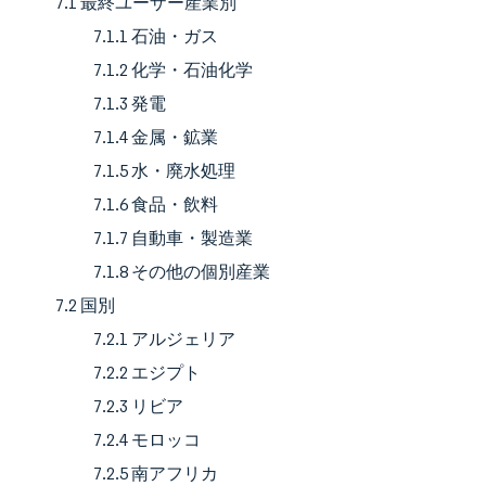
7.1 最終ユーザー産業別
7.1.1 石油・ガス
7.1.2 化学・石油化学
7.1.3 発電
7.1.4 金属・鉱業
7.1.5 水・廃水処理
7.1.6 食品・飲料
7.1.7 自動車・製造業
7.1.8 その他の個別産業
7.2 国別
7.2.1 アルジェリア
7.2.2 エジプト
7.2.3 リビア
7.2.4 モロッコ
7.2.5 南アフリカ