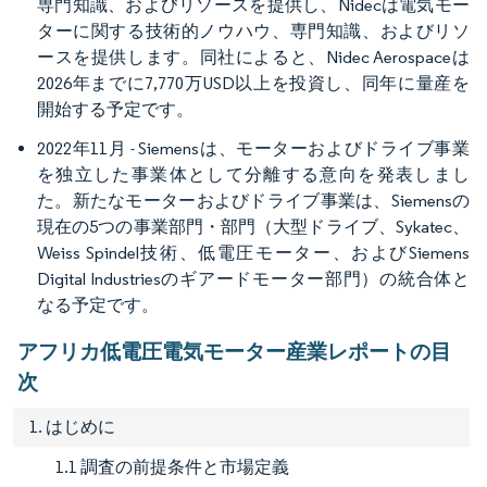
専門知識、およびリソースを提供し、Nidecは電気モー
ターに関する技術的ノウハウ、専門知識、およびリソ
ースを提供します。同社によると、Nidec Aerospaceは
2026年までに7,770万USD以上を投資し、同年に量産を
開始する予定です。
2022年11月 - Siemensは、モーターおよびドライブ事業
を独立した事業体として分離する意向を発表しまし
た。新たなモーターおよびドライブ事業は、Siemensの
現在の5つの事業部門・部門（大型ドライブ、Sykatec、
Weiss Spindel技術、低電圧モーター、およびSiemens
Digital Industriesのギアードモーター部門）の統合体と
なる予定です。
アフリカ低電圧電気モーター産業レポートの目
次
1. はじめに
1.1 調査の前提条件と市場定義