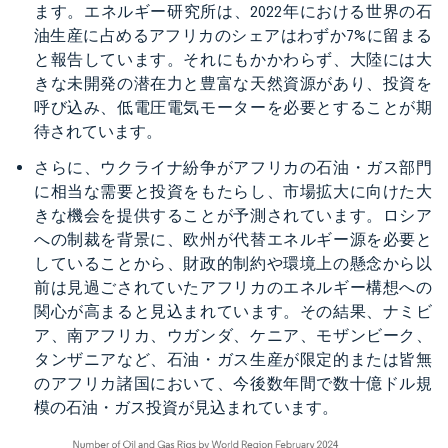
ます。エネルギー研究所は、2022年における世界の石
油生産に占めるアフリカのシェアはわずか7%に留まる
と報告しています。それにもかかわらず、大陸には大
きな未開発の潜在力と豊富な天然資源があり、投資を
呼び込み、低電圧電気モーターを必要とすることが期
待されています。
さらに、ウクライナ紛争がアフリカの石油・ガス部門
に相当な需要と投資をもたらし、市場拡大に向けた大
きな機会を提供することが予測されています。ロシア
への制裁を背景に、欧州が代替エネルギー源を必要と
していることから、財政的制約や環境上の懸念から以
前は見過ごされていたアフリカのエネルギー構想への
関心が高まると見込まれています。その結果、ナミビ
ア、南アフリカ、ウガンダ、ケニア、モザンビーク、
タンザニアなど、石油・ガス生産が限定的または皆無
のアフリカ諸国において、今後数年間で数十億ドル規
模の石油・ガス投資が見込まれています。