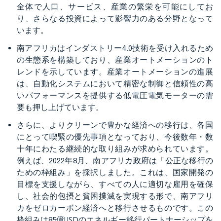
全体で人口、サービス、産業の繁栄を可能にしてお
り、さらなる投資によって影響力のある分野となって
います。
南アフリカはインダストリー4.0技術を受け入れるため
の生態系を構築しており、産業オートメーションのト
レンドを示しています。産業オートメーションの進展
は、自動化システムにおいて精密な制御と信頼性の高
いパフォーマンスを提供する低電圧電気モーターの需
要も押し上げています。
さらに、よりクリーンで豊かな経済への移行は、各国
にとって喫緊の優先事項となっており、今後数年・数
十年にわたる継続的な取り組みが求められています。
例えば、2022年8月、南アフリカ政府は「公正な移行の
ための枠組み」を採択しました。これは、国家開発の
目標を支援しながら、すべての人に適切な雇用を確保
し、社会的包摂と貧困撲滅を実現する形で、南アフリ
カをゼロカーボン経済へと移行させるものです。この
枠組みは85億USDのエネルギー移行パートナーシップを