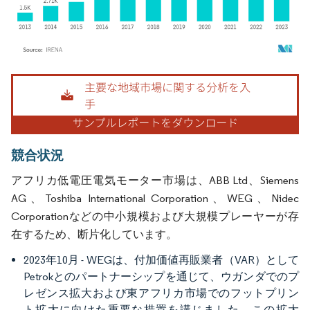
画像 © Mordor Intelligence。再利用にはCC BY 4.0の表示が必要です。
競合状況
アフリカ低電圧電気モーター市場は、ABB Ltd、Siemens
AG、Toshiba International Corporation、WEG、Nidec
Corporationなどの中小規模および大規模プレーヤーが存
在するため、断片化しています。
2023年10月 - WEGは、付加価値再販業者（VAR）として
Petrokとのパートナーシップを通じて、ウガンダでのプ
レゼンス拡大および東アフリカ市場でのフットプリン
ト拡大に向けた重要な措置を講じました。この拡大