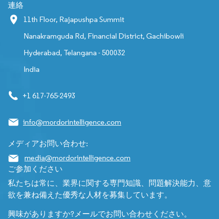
連絡
11th Floor, Rajapushpa Summit
Nanakramguda Rd, Financial District, Gachibowli
Hyderabad, Telangana - 500032
India
+1 617-765-2493
info@mordorintelligence.com
メディアお問い合わせ:
media@mordorintelligence.com
ご参加ください
私たちは常に、業界に関する専門知識、問題解決能力、意
欲を兼ね備えた優秀な人材を募集しています。
興味がありますか?メールでお問い合わせください。