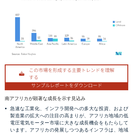
画像 © Mordor Intelligence。再利用にはCC BY 4.0の表示が必要です。
南アフリカが顕著な成長を示す見込み
急速な工業化、インフラ開発への多大な投資、および
製造業の拡大への注目の高まりが、アフリカ地域の低
電圧電気モーター市場に大きな成長機会をもたらして
います。アフリカの発展しつつあるインフラは、地域