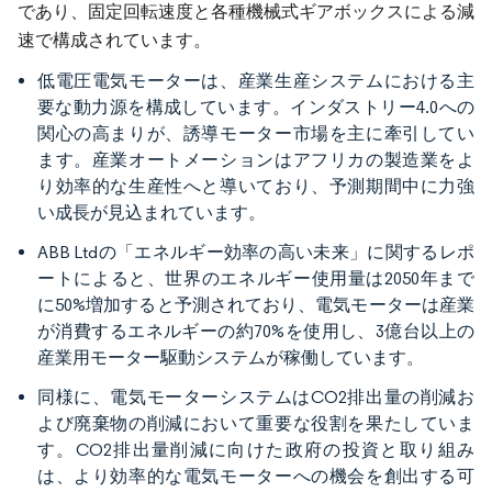
であり、固定回転速度と各種機械式ギアボックスによる減
速で構成されています。
低電圧電気モーターは、産業生産システムにおける主
要な動力源を構成しています。インダストリー4.0への
関心の高まりが、誘導モーター市場を主に牽引してい
ます。産業オートメーションはアフリカの製造業をよ
り効率的な生産性へと導いており、予測期間中に力強
い成長が見込まれています。
ABB Ltdの「エネルギー効率の高い未来」に関するレポ
ートによると、世界のエネルギー使用量は2050年まで
に50%増加すると予測されており、電気モーターは産業
が消費するエネルギーの約70%を使用し、3億台以上の
産業用モーター駆動システムが稼働しています。
同様に、電気モーターシステムはCO2排出量の削減お
よび廃棄物の削減において重要な役割を果たしていま
す。CO2排出量削減に向けた政府の投資と取り組み
は、より効率的な電気モーターへの機会を創出する可