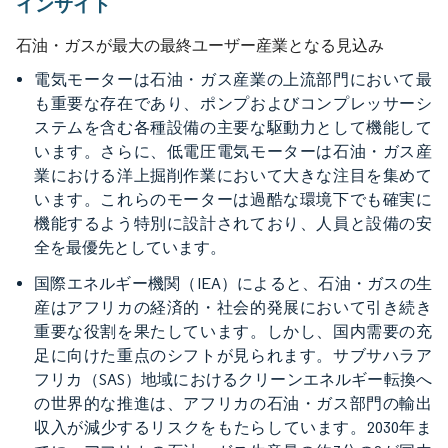
インサイト
石油・ガスが最大の最終ユーザー産業となる見込み
電気モーターは石油・ガス産業の上流部門において最
も重要な存在であり、ポンプおよびコンプレッサーシ
ステムを含む各種設備の主要な駆動力として機能して
います。さらに、低電圧電気モーターは石油・ガス産
業における洋上掘削作業において大きな注目を集めて
います。これらのモーターは過酷な環境下でも確実に
機能するよう特別に設計されており、人員と設備の安
全を最優先としています。
国際エネルギー機関（IEA）によると、石油・ガスの生
産はアフリカの経済的・社会的発展において引き続き
重要な役割を果たしています。しかし、国内需要の充
足に向けた重点のシフトが見られます。サブサハラア
フリカ（SAS）地域におけるクリーンエネルギー転換へ
の世界的な推進は、アフリカの石油・ガス部門の輸出
収入が減少するリスクをもたらしています。2030年ま