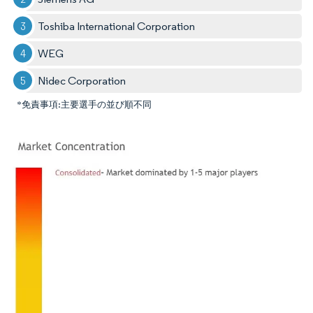
Toshiba International Corporation
WEG
Nidec Corporation
*免責事項:主要選手の並び順不同