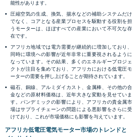
能性があります。
圧縮空気の生成、換気、揚水などの補助システムだけ
でなく、コアとなる産業プロセスを駆動する役割を担
うモーターは、ほぼすべての産業において不可欠な存
在です。
アフリカ地域では電力需要が継続的に増加しており、
同時に環境への影響が近年非常に重要視されるように
なっています。その結果、多くのエネルギープロジェ
クトが注目を集めており、アフリカにおける低電圧モ
ーターの需要を押し上げることが期待されています。
磁石、銅線、アルミダイカスト、金属棒、その他の合
金などの原材料価格は、近年大きな変動を見せていま
す。パンデミックの影響により、アフリカの貴金属市
場はサプライチェーンの問題による悪影響をさらに受
けており、これが市場価格にも影響を与えています。
アフリカ低電圧電気モーター市場のトレンドと