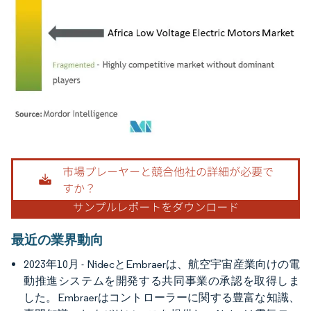
画像 © Mordor Intelligence。再利用にはCC BY 4.0の表示が必要です。
最近の業界動向
2023年10月 - NidecとEmbraerは、航空宇宙産業向けの電
動推進システムを開発する共同事業の承認を取得しま
した。Embraerはコントローラーに関する豊富な知識、