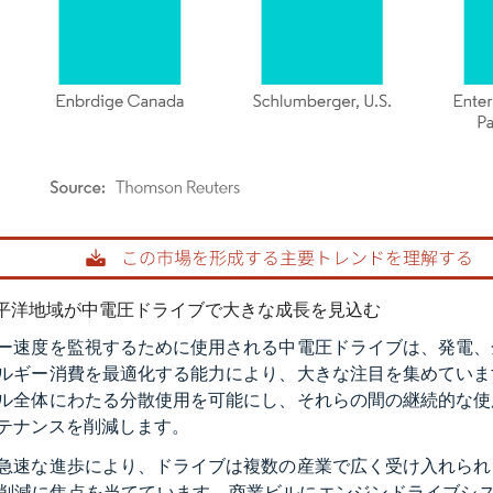
rdor Intelligence。再利用にはCC BY 4.0の表示が必要です。
平洋地域が中電圧ドライブで大きな成長を見込む
ー速度を監視するために使用される中電圧ドライブは、発電、
ルギー消費を最適化する能力により、大きな注目を集めていま
ル全体にわたる分散使用を可能にし、それらの間の継続的な使
テナンスを削減します。
急速な進歩により、ドライブは複数の産業で広く受け入れられ
削減に焦点を当てています。商業ビルにエンジンドライブシス