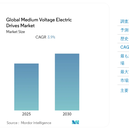
調査
予測
歴史
CAG
最も
場
最大
市場
主要