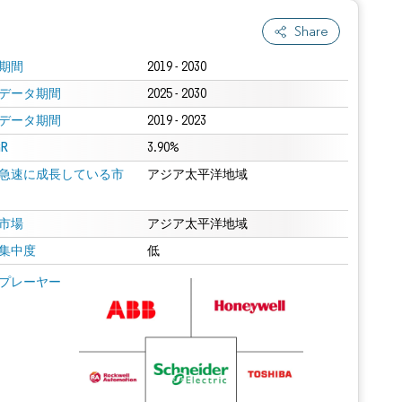
Share
期間
2019 - 2030
データ期間
2025 - 2030
データ期間
2019 - 2023
R
3.90%
急速に成長している市
アジア太平洋地域
市場
アジア太平洋地域
集中度
低
プレーヤー