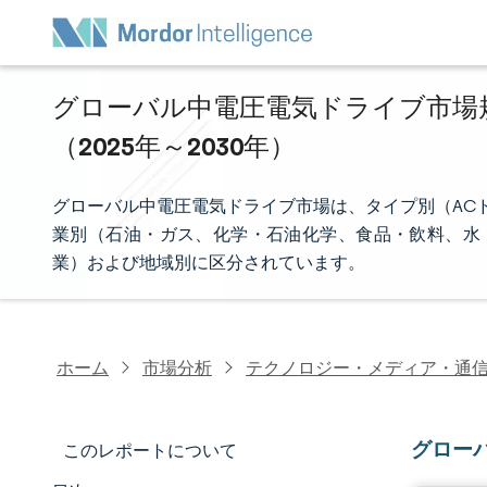
グローバル中電圧電気ドライブ市場規
（2025年～2030年）
グローバル中電圧電気ドライブ市場は、タイプ別（AC
業別（石油・ガス、化学・石油化学、食品・飲料、水・
業）および地域別に区分されています。
ホーム
市場分析
テクノロジー・メディア・通
グロー
このレポートについて