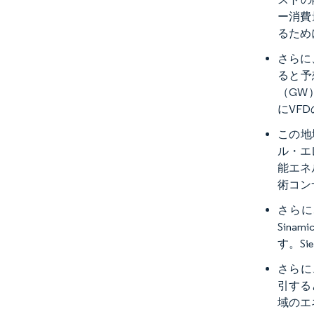
ー消費
るため
さらに
ると予
（GW
にVF
この地
ル・エ
能エネ
術コン
さらに
Sin
す。S
さらに
引する
域のエ