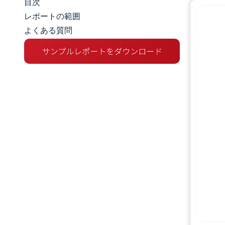
目次
マーケットスナップショット
レポートの範囲
よくある質問
市場概要
主な市場動向
競争環境
業界の動向