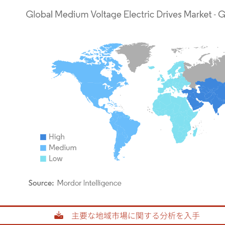
rdor Intelligence。再利用にはCC BY 4.0の表示が必要です。