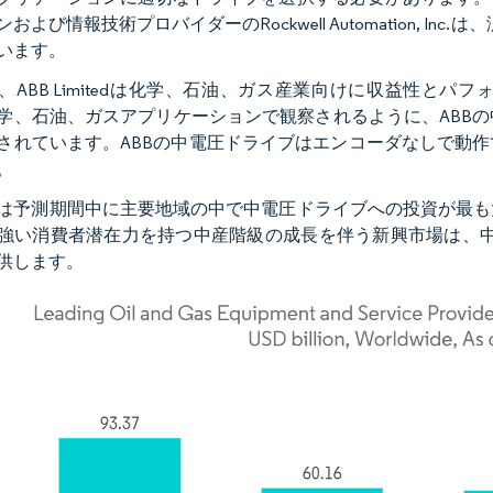
および情報技術プロバイダーのRockwell Automation, 
います。
、ABB Limitedは化学、石油、ガス産業向けに収益性と
学、石油、ガスアプリケーションで観察されるように、ABB
されています。ABBの中電圧ドライブはエンコーダなしで動
。
は予測期間中に主要地域の中で中電圧ドライブへの投資が最も
強い消費者潜在力を持つ中産階級の成長を伴う新興市場は、中
供します。