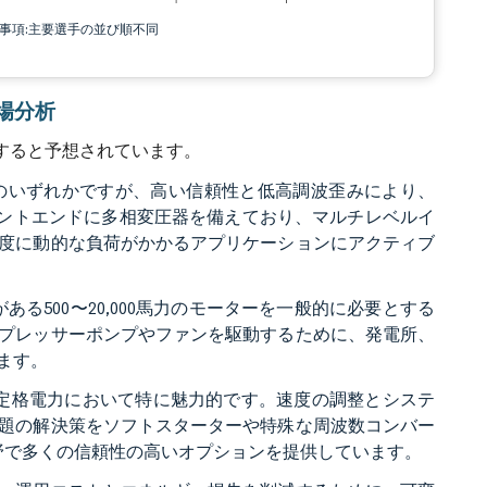
責事項:主要選手の並び順不同
市場分析
録すると予想されています。
のいずれかですが、高い信頼性と低高調波歪みにより、
ロントエンドに多相変圧器を備えており、マルチレベルイ
度に動的な負荷がかかるアプリケーションにアクティブ
る500〜20,000馬力のモーターを一般的に必要とする
プレッサーポンプやファンを駆動するために、発電所、
ます。
に高い定格電力において特に魅力的です。速度の調整とシステ
題の解決策をソフトスターターや特殊な周波数コンバー
分野で多くの信頼性の高いオプションを提供しています。