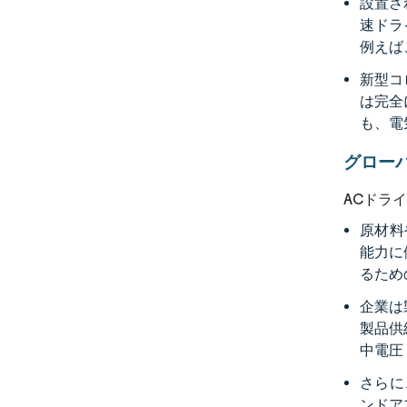
設置さ
速ドラ
例えば
新型コ
は完全
も、電
グロー
ACドラ
原材料
能力に
るため
企業は
製品供給
中電圧
さらに
ンドア