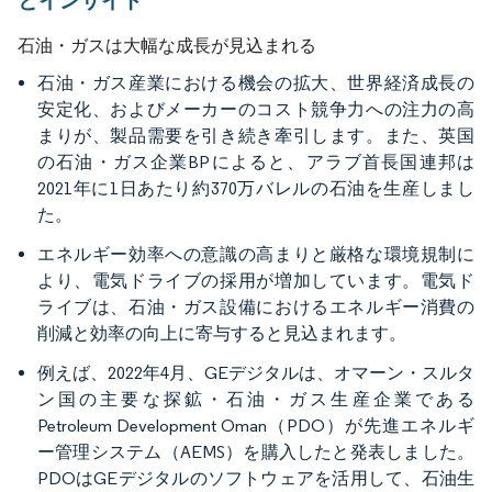
とインサイト
石油・ガスは大幅な成長が見込まれる
石油・ガス産業における機会の拡大、世界経済成長の
安定化、およびメーカーのコスト競争力への注力の高
まりが、製品需要を引き続き牽引します。また、英国
の石油・ガス企業BPによると、アラブ首長国連邦は
2021年に1日あたり約370万バレルの石油を生産しまし
た。
エネルギー効率への意識の高まりと厳格な環境規制に
より、電気ドライブの採用が増加しています。電気ド
ライブは、石油・ガス設備におけるエネルギー消費の
削減と効率の向上に寄与すると見込まれます。
例えば、2022年4月、GEデジタルは、オマーン・スルタ
ン国の主要な探鉱・石油・ガス生産企業である
Petroleum Development Oman（PDO）が先進エネルギ
ー管理システム（AEMS）を購入したと発表しました。
PDOはGEデジタルのソフトウェアを活用して、石油生