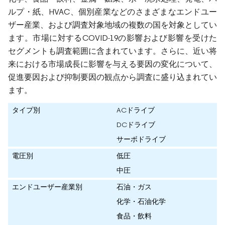
ルプ・紙、HVAC、個別産業などのさまざまなエンドユー
ザー産業、および調査対象地域の複数の国を対象としてい
ます。市場に対するCOVID-19の影響および影響を受けた
セグメントも調査範囲に含まれています。さらに、近い将
来における市場成長に影響を与える要因の変化について、
促進要因および抑制要因の観点から調査に盛り込まれてい
ます。
タイプ別
ACドライブ
DCドライブ
サーボドライブ
電圧別
低圧
中圧
エンドユーザー産業別
石油・ガス
化学・石油化学
食品・飲料