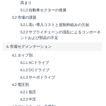
高まり
5.1.2 自動車セクターの発展
5.2 市場の課題
5.2.1 高い導入コストと規制枠組みの欠如
5.2.2 サプライチェーンの混乱によるコンポーネ
ントおよび部品の不足
6. 市場セグメンテーション
6.1 タイプ別
6.1.1 ACドライブ
6.1.2 DCドライブ
6.1.3 サーボドライブ
6.2 電圧別
6.2.1 低圧
6.2.2 中圧