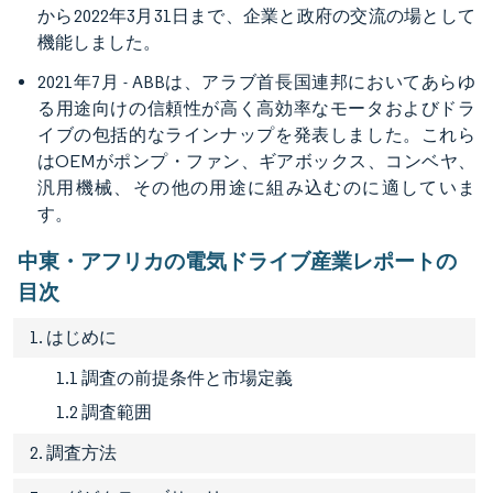
から2022年3月31日まで、企業と政府の交流の場として
機能しました。
2021年7月 - ABBは、アラブ首長国連邦においてあらゆ
る用途向けの信頼性が高く高効率なモータおよびドラ
イブの包括的なラインナップを発表しました。これら
はOEMがポンプ・ファン、ギアボックス、コンベヤ、
汎用機械、その他の用途に組み込むのに適していま
す。
中東・アフリカの電気ドライブ産業レポートの
目次
1. はじめに
1.1 調査の前提条件と市場定義
1.2 調査範囲
2. 調査方法