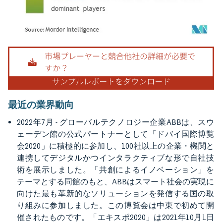
画像 © Mordor Intelligence。再利用にはCC BY 4.0の表示が必要です。
最近の業界動向
2022年7月 - グローバルテクノロジー企業ABBは、スウ
ェーデン館の公式パートナーとして「ドバイ国際博覧
会2020」に積極的に参加し、100社以上の企業・機関と
連携してデジタルかつインタラクティブな形で自社技
術を展示しました。「共創によるイノベーション」を
テーマとする同館のもと、ABBはスマート社会の実現に
向けた最も革新的なソリューションを発信する国の取
り組みに参加しました。この博覧会は中東で初めて開
催されたものです。「エキスポ2020」は2021年10月1日