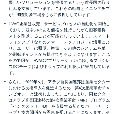
優しいソリューションを提供するという首長国の取り
組みを支援しています。これらの動向とイニシアチブ
が、調査対象市場をさらに後押ししています。
HVAC企業は販売・サービスプロセスの自動化を開始し
ており、競争力のある価格を維持しながら顧客獲得コ
ストを削減することが可能となっています。スマート
フォンアプリなどのスマートテクノロジーの活用によ
り、ユーザーは照明、換気、その他のシステムを単一
の制御ポイントから操作できるようになります。これ
らの要因が、HVACアプリケーションにおけるブラシレ
スDCモータおよびドライブの利用拡大に寄与していま
す。
さらに、2022年6月、アラブ首長国連邦は産業セクター
における技術導入を促進するため「第4次産業革命チャ
ンピオン」と連携しました。これにより、同セクター
はアラブ首長国連邦の第4次産業革命（4IR）プログラム
「インダストリー4.0」を支援する新たなパートナーシ
ップと協力関係から恩恵を受けることになります。そ