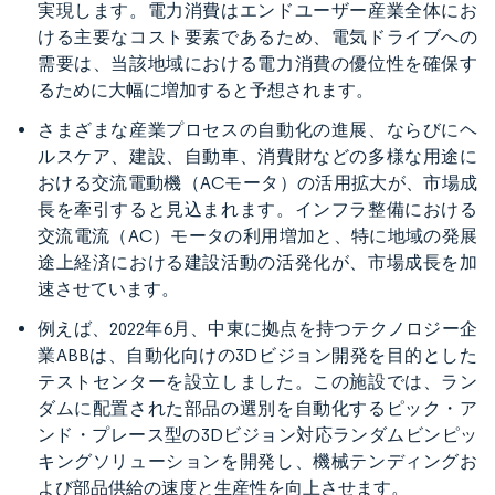
実現します。電力消費はエンドユーザー産業全体にお
ける主要なコスト要素であるため、電気ドライブへの
需要は、当該地域における電力消費の優位性を確保す
るために大幅に増加すると予想されます。
さまざまな産業プロセスの自動化の進展、ならびにヘ
ルスケア、建設、自動車、消費財などの多様な用途に
おける交流電動機（ACモータ）の活用拡大が、市場成
長を牽引すると見込まれます。インフラ整備における
交流電流（AC）モータの利用増加と、特に地域の発展
途上経済における建設活動の活発化が、市場成長を加
速させています。
例えば、2022年6月、中東に拠点を持つテクノロジー企
業ABBは、自動化向けの3Dビジョン開発を目的とした
テストセンターを設立しました。この施設では、ラン
ダムに配置された部品の選別を自動化するピック・ア
ンド・プレース型の3Dビジョン対応ランダムビンピッ
キングソリューションを開発し、機械テンディングお
よび部品供給の速度と生産性を向上させます。