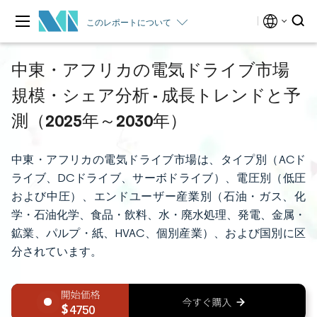
このレポートについて
中東・アフリカの電気ドライブ市場
規模・シェア分析 - 成長トレンドと予
測（2025年～2030年）
中東・アフリカの電気ドライブ市場は、タイプ別（ACド
ライブ、DCドライブ、サーボドライブ）、電圧別（低圧
および中圧）、エンドユーザー産業別（石油・ガス、化
学・石油化学、食品・飲料、水・廃水処理、発電、金属・
鉱業、パルプ・紙、HVAC、個別産業）、および国別に区
分されています。
4750