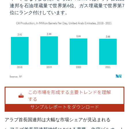
連邦を石油埋蔵量で世界第6位、ガス埋蔵量で世界第7
位にランク付けしています。
画像 © Mordor Intelligence。再利用にはCC BY 4.0の表示が必要です。
アラブ首長国連邦は大幅な市場シェアが見込まれる