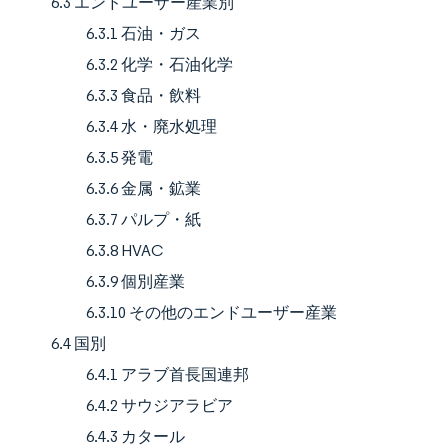
6.3 エンドユーザー産業別
6.3.1 石油・ガス
6.3.2 化学・石油化学
6.3.3 食品・飲料
6.3.4 水・廃水処理
6.3.5 発電
6.3.6 金属・鉱業
6.3.7 パルプ・紙
6.3.8 HVAC
6.3.9 個別産業
6.3.10 その他のエンドユーザー産業
6.4 国別
6.4.1 アラブ首長国連邦
6.4.2 サウジアラビア
6.4.3 カタール