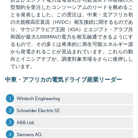
型契約を受注したコンソーシアムのリードを務めるこ
とを発表しました。この受注は、中東・北アフリカ初
の大規模高圧直流（HVDC）相互接続に関するものであ
り、サウジアラビア王国（KSA）とエジプト・アラブ共
和国が最大3,000MWの電力を相互融通できるようにす
るもので、その多くは将来的に再生可能エネルギー源
から発電されることが見込まれています。これらの動
向とイニシアチブが、調査対象市場をさらに後押しし
ています。
中東・アフリカの電気ドライブ産業リーダー
Wintech Engineering
Schneider Electric SE
ABB Ltd.
Siemens AG