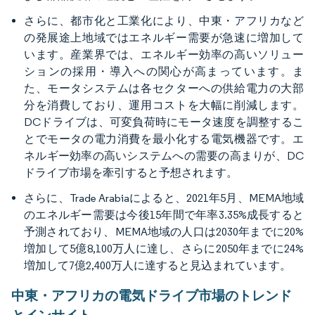
さらに、都市化と工業化により、中東・アフリカなど
の発展途上地域ではエネルギー需要が急速に増加して
います。産業界では、エネルギー効率の高いソリュー
ションの採用・導入への関心が高まっています。ま
た、モータシステムは各セクターへの供給電力の大部
分を消費しており、運用コストを大幅に削減します。
DCドライブは、可変負荷時にモータ速度を調整するこ
とでモータの電力消費を最小化する電気機器です。エ
ネルギー効率の高いシステムへの需要の高まりが、DC
ドライブ市場を牽引すると予想されます。
さらに、Trade Arabiaによると、2021年5月、MEMA地域
のエネルギー需要は今後15年間で年率3.35%成長すると
予測されており、MEMA地域の人口は2030年までに20%
増加して5億8,100万人に達し、さらに2050年までに24%
増加して7億2,400万人に達すると見込まれています。
中東・アフリカの電気ドライブ市場のトレンド