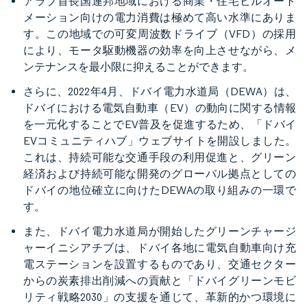
アラブ首長国連邦地域における商業・住宅ビルオート
メーション向けの電力消費は極めて高い水準にありま
す。この地域での可変周波数ドライブ（VFD）の採用
により、モータ駆動機器の効率を向上させながら、メ
ンテナンスを最小限に抑えることができます。
さらに、2022年4月、ドバイ電力水道局（DEWA）は、
ドバイにおける電気自動車（EV）の動向に関する情報
を一元化することでEV普及を促進するため、「ドバイ
EVコミュニティハブ」ウェブサイトを開設しました。
これは、持続可能な交通手段の利用促進と、グリーン
経済および持続可能な開発のグローバル拠点としての
ドバイの地位確立に向けたDEWAの取り組みの一環で
す。
また、ドバイ電力水道局が開始したグリーンチャージ
ャーイニシアチブは、ドバイ各地に電気自動車向け充
電ステーションを設置するものであり、交通セクター
からの炭素排出削減への貢献と「ドバイグリーンモビ
リティ戦略2030」の支援を通じて、革新的かつ環境に