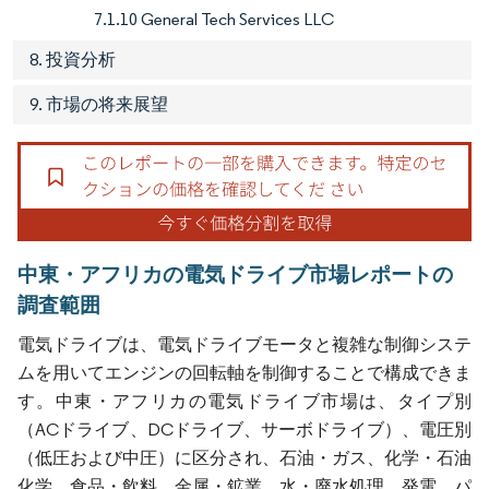
7.1.10 General Tech Services LLC
8. 投資分析
9. 市場の将来展望
中東・アフリカの電気ドライブ市場レポートの
調査範囲
電気ドライブは、電気ドライブモータと複雑な制御システ
ムを用いてエンジンの回転軸を制御することで構成できま
す。中東・アフリカの電気ドライブ市場は、タイプ別
（ACドライブ、DCドライブ、サーボドライブ）、電圧別
（低圧および中圧）に区分され、石油・ガス、化学・石油
化学、食品・飲料、金属・鉱業、水・廃水処理、発電、パ