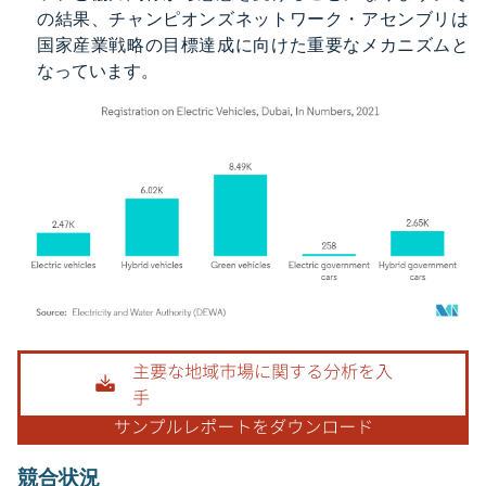
の結果、チャンピオンズネットワーク・アセンブリは
国家産業戦略の目標達成に向けた重要なメカニズムと
なっています。
画像 © Mordor Intelligence。再利用にはCC BY 4.0の表示が必要です。
競合状況