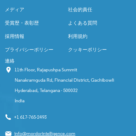
メディア
社会的責任
受賞歴・表彰歴
よくある質問
採用情報
利用規約
プライバシーポリシー
クッキーポリシー
連絡
11th Floor, Rajapushpa Summit
Nanakramguda Rd, Financial District, Gachibowli
Hyderabad, Telangana - 500032
India
+1 617-765-2493
info@mordorintelligence.com