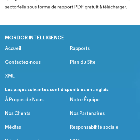
sectorielle sous forme de rapport PDF gratuit à télécharger.
MORDOR INTELLIGENCE
Accueil
Rapports
Contactez-nous
Plan du Site
XML
Les pages suivantes sont disponibles en anglais
À Propos de Nous
Notre Équipe
Nos Clients
Nos Partenaires
Médias
Responsabilité sociale