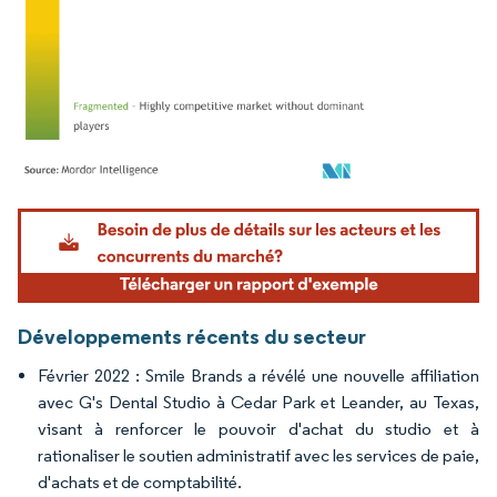
Image © Mordor Intelligence. La réutilisation nécessite une attribution sous CC BY 4.
Développements récents du secteur
Février 2022 : Smile Brands a révélé une nouvelle affiliation
avec G's Dental Studio à Cedar Park et Leander, au Texas,
visant à renforcer le pouvoir d'achat du studio et à
rationaliser le soutien administratif avec les services de paie,
d'achats et de comptabilité.