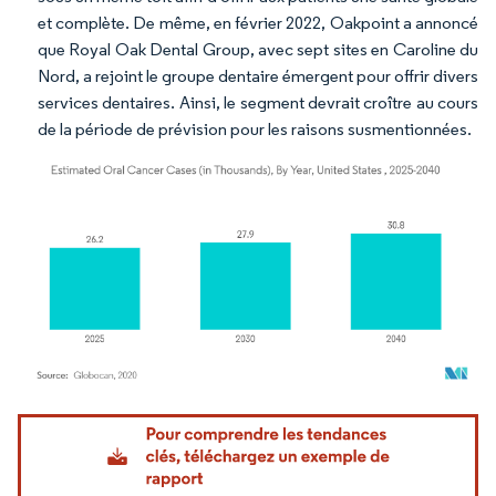
et complète. De même, en février 2022, Oakpoint a annoncé
que Royal Oak Dental Group, avec sept sites en Caroline du
Nord, a rejoint le groupe dentaire émergent pour offrir divers
services dentaires. Ainsi, le segment devrait croître au cours
de la période de prévision pour les raisons susmentionnées.
Image © Mordor Intelligence. La réutilisation nécessite une attribution sous CC BY 4.