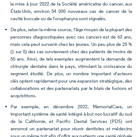
la mise à jour 2022 de la Société américaine du cancer, aux
États-Unis, environ 54 000 nouveaux cas de cancer de la
cavité buccale ou de l'oropharynx sont signalés.
De plus, selon la même source, l'âge moyen de la plupart des
personnes diagnostiquées avec ces cancers est de 63 ans,
mais cela peut survenir chez les jeunes. Un peu plus de 20 %
(1 sur 5) des cas surviennent chez des patients de moins de
55 ans. Ainsi, de tels exemples augmentent la demande de
chirurgie dentaire dans le pays, stimulant la croissance du
segment étudié. De plus, un nombre important d'acteurs
clés optent rapidement pour une expansion stratégique, des
collaborations et des partenariats par le biais de fusions et
acquisitions.
Par exemple, en décembre 2022, MemorialCare, un
important système de santé intégré à but non lucratif du sud
de la Californie, et Pacific Dental Services (PDS) ont
annoncé un partenariat pour réunir dentistes et médecins
sous un même toit afin d'offrir aux patients une santé globale