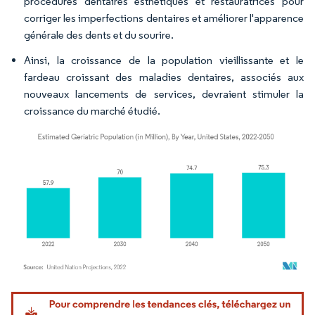
procédures dentaires esthétiques et restauratrices pour
corriger les imperfections dentaires et améliorer l'apparence
générale des dents et du sourire.
Ainsi, la croissance de la population vieillissante et le
fardeau croissant des maladies dentaires, associés aux
nouveaux lancements de services, devraient stimuler la
croissance du marché étudié.
Image © Mordor Intelligence. La réutilisation nécessite une attribution sous CC BY 4.