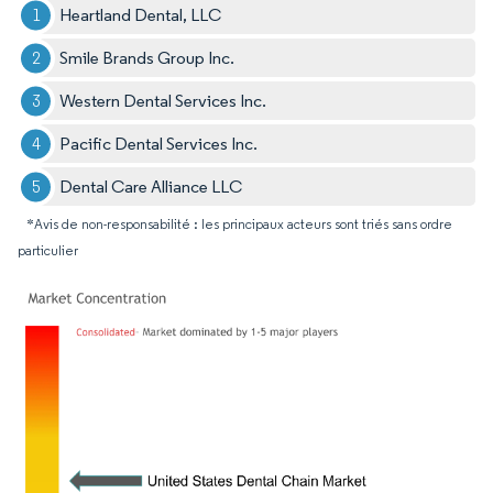
Heartland Dental, LLC
Smile Brands Group Inc.
Western Dental Services Inc.
Pacific Dental Services Inc.
Dental Care Alliance LLC
*Avis de non-responsabilité : les principaux acteurs sont triés sans ordre
particulier