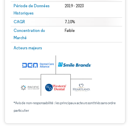
Période de Données
2019 - 2023
Historiques
CAGR
7.10%
Concentration du
Faible
Marché
Acteurs majeurs
*Avis de non-responsabilité : les principaux acteurs sont triés sans ordre
particulier