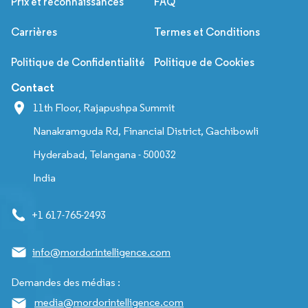
Prix et reconnaissances
FAQ
Carrières
Termes et Conditions
Politique de Confidentialité
Politique de Cookies
Contact
11th Floor, Rajapushpa Summit
Nanakramguda Rd, Financial District, Gachibowli
Hyderabad, Telangana - 500032
India
+1 617-765-2493
info@mordorintelligence.com
Demandes des médias :
media@mordorintelligence.com