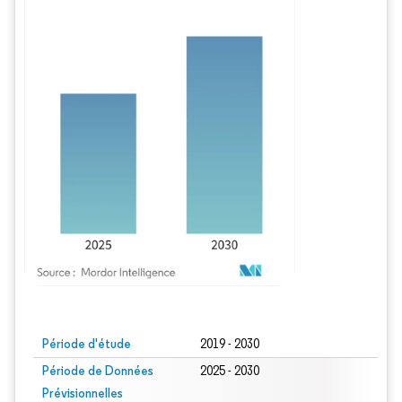
Image © Mordor Intelligence. La réutilisation nécessite une attribution sous CC BY
Période d'étude
2019 - 2030
Période de Données
2025 - 2030
Prévisionnelles