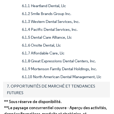
6.1.1 Heartland Dental, Llc
6.1.2 Smile Brands Group Inc.
6.1.3 Western Dental Services, Inc.
6.1.4 Pacific Dental Services, Inc.
6.1.5 Dental Care Alliance, Llc
6.1.6 Onsite Dental, Llc
6.1.7 Affordable Care, Llc
6.1.8 Great Expressions Dental Centers, Inc.
6.1.9 Mortenson Family Dental Holdings, Inc.
6.1.10 North American Dental Management, Llc
7. OPPORTUNITÉS DE MARCHÉ ET TENDANCES
FUTURES
** Sous réserve de disponibilité.
**Le paysage concurrentiel couvre - Aperçu des activités,
données financières, produits et stratégies, et