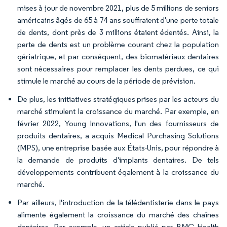
mises à jour de novembre 2021, plus de 5 millions de seniors
américains âgés de 65 à 74 ans souffraient d'une perte totale
de dents, dont près de 3 millions étaient édentés. Ainsi, la
perte de dents est un problème courant chez la population
gériatrique, et par conséquent, des biomatériaux dentaires
sont nécessaires pour remplacer les dents perdues, ce qui
stimule le marché au cours de la période de prévision.
De plus, les initiatives stratégiques prises par les acteurs du
marché stimulent la croissance du marché. Par exemple, en
février 2022, Young Innovations, l'un des fournisseurs de
produits dentaires, a acquis Medical Purchasing Solutions
(MPS), une entreprise basée aux États-Unis, pour répondre à
la demande de produits d'implants dentaires. De tels
développements contribuent également à la croissance du
marché.
Par ailleurs, l'introduction de la télédentisterie dans le pays
alimente également la croissance du marché des chaînes
dentaires. Par exemple, un article publié par BMC Health