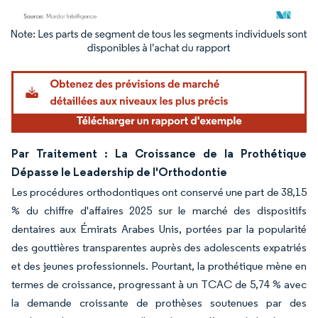
Image © Mordor Intelligence. La réutilisation nécessite une attribution sous CC BY 4.
Par Traitement : La Croissance de la Prothétique
Dépasse le Leadership de l'Orthodontie
Les procédures orthodontiques ont conservé une part de 38,15
% du chiffre d'affaires 2025 sur le marché des dispositifs
dentaires aux Émirats Arabes Unis, portées par la popularité
des gouttières transparentes auprès des adolescents expatriés
et des jeunes professionnels. Pourtant, la prothétique mène en
termes de croissance, progressant à un TCAC de 5,74 % avec
la demande croissante de prothèses soutenues par des