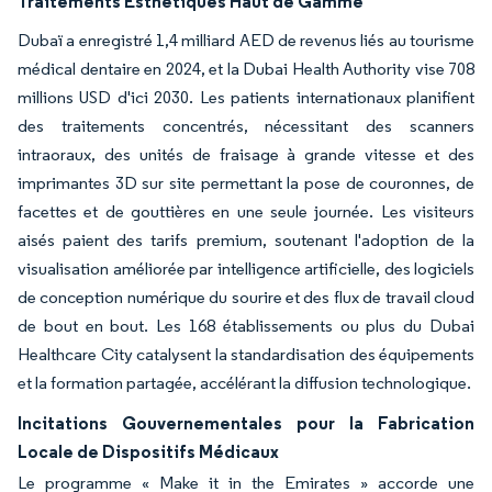
Traitements Esthétiques Haut de Gamme
Dubaï a enregistré 1,4 milliard AED de revenus liés au tourisme
médical dentaire en 2024, et la Dubai Health Authority vise 708
millions USD d'ici 2030. Les patients internationaux planifient
des traitements concentrés, nécessitant des scanners
intraoraux, des unités de fraisage à grande vitesse et des
imprimantes 3D sur site permettant la pose de couronnes, de
facettes et de gouttières en une seule journée. Les visiteurs
aisés paient des tarifs premium, soutenant l'adoption de la
visualisation améliorée par intelligence artificielle, des logiciels
de conception numérique du sourire et des flux de travail cloud
de bout en bout. Les 168 établissements ou plus du Dubai
Healthcare City catalysent la standardisation des équipements
et la formation partagée, accélérant la diffusion technologique.
Incitations Gouvernementales pour la Fabrication
Locale de Dispositifs Médicaux
Le programme « Make it in the Emirates » accorde une