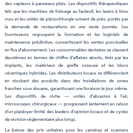
des capteurs à panneaux plats. Les dispositifs thérapeutiques
tels que les machines de fraisage au fauteuil, les lasers à tissu
mou et les unités de piézochirurgie suivent de près, portés par
la demande de restaurations en une seule journée. Les
fournisseurs regroupent la formation et les logiciels de
maintenance prédictive, convertissant les ventes ponctuelles
en flux d'abonnement. Les consommables dentaires se classent
deuxièmes en termes de chiffre d'affaires absolu, tirés par les
implants, les matériaux de greffe osseuse et les blocs
céramiques hybrides. Les distributeurs locaux se différencient
en stockant des produits dans des installations de zones
franches sous douane, garantissant une livraison le jour même.
Les dispositifs de niche — unités d'abrasion à l'air,
microscopes chirurgicaux — progressent lentement en raison
d'un plaidoyer limité des leaders d'opinion locaux et de cycles
de révision réglementaire plus longs.
La baisse des prix unitaires pour les caméras et scanners