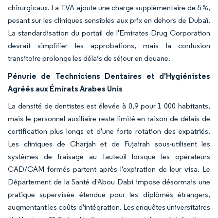
chirurgicaux. La TVA ajoute une charge supplémentaire de 5 %,
pesant sur les cliniques sensibles aux prix en dehors de Dubaï.
La standardisation du portail de l'Emirates Drug Corporation
devrait simplifier les approbations, mais la confusion
transitoire prolonge les délais de séjour en douane.
Pénurie de Techniciens Dentaires et d'Hygiénistes
Agréés aux Émirats Arabes Unis
La densité de dentistes est élevée à 0,9 pour 1 000 habitants,
mais le personnel auxiliaire reste limité en raison de délais de
certification plus longs et d'une forte rotation des expatriés.
Les cliniques de Charjah et de Fujairah sous-utilisent les
systèmes de fraisage au fauteuil lorsque les opérateurs
CAD/CAM formés partent après l'expiration de leur visa. Le
Département de la Santé d'Abou Dabi impose désormais une
pratique supervisée étendue pour les diplômés étrangers,
augmentant les coûts d'intégration. Les enquêtes universitaires