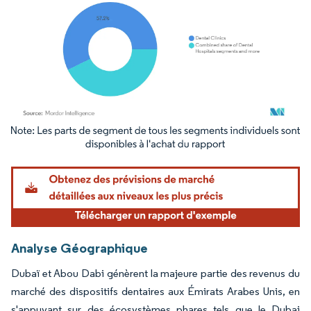
Image © Mordor Intelligence. La réutilisation nécessite une attribution sous CC BY 4.
Analyse Géographique
Dubaï et Abou Dabi génèrent la majeure partie des revenus du
marché des dispositifs dentaires aux Émirats Arabes Unis, en
s'appuyant sur des écosystèmes phares tels que le Dubai