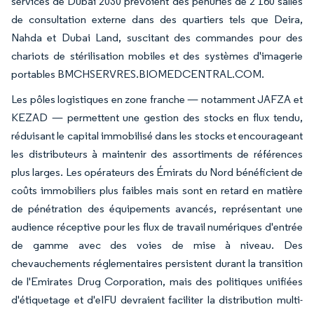
services de Dubaï 2030 prévoient des pénuries de 2 160 salles
de consultation externe dans des quartiers tels que Deira,
Nahda et Dubai Land, suscitant des commandes pour des
chariots de stérilisation mobiles et des systèmes d'imagerie
portables BMCHSERVRES.BIOMEDCENTRAL.COM.
Les pôles logistiques en zone franche — notamment JAFZA et
KEZAD — permettent une gestion des stocks en flux tendu,
réduisant le capital immobilisé dans les stocks et encourageant
les distributeurs à maintenir des assortiments de références
plus larges. Les opérateurs des Émirats du Nord bénéficient de
coûts immobiliers plus faibles mais sont en retard en matière
de pénétration des équipements avancés, représentant une
audience réceptive pour les flux de travail numériques d'entrée
de gamme avec des voies de mise à niveau. Des
chevauchements réglementaires persistent durant la transition
de l'Emirates Drug Corporation, mais des politiques unifiées
d'étiquetage et d'eIFU devraient faciliter la distribution multi-