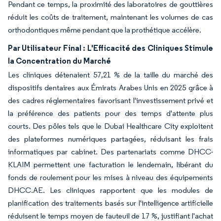
Pendant ce temps, la proximité des laboratoires de gouttières
réduit les coûts de traitement, maintenant les volumes de cas
orthodontiques même pendant que la prothétique accélère.
Par Utilisateur Final : L'Efficacité des Cliniques Stimule
la Concentration du Marché
Les cliniques détenaient 57,21 % de la taille du marché des
dispositifs dentaires aux Émirats Arabes Unis en 2025 grâce à
des cadres réglementaires favorisant l'investissement privé et
la préférence des patients pour des temps d'attente plus
courts. Des pôles tels que le Dubai Healthcare City exploitent
des plateformes numériques partagées, réduisant les frais
informatiques par cabinet. Des partenariats comme DHCC-
KLAIM permettent une facturation le lendemain, libérant du
fonds de roulement pour les mises à niveau des équipements
DHCC.AE. Les cliniques rapportent que les modules de
planification des traitements basés sur l'intelligence artificielle
réduisent le temps moyen de fauteuil de 17 %, justifiant l'achat