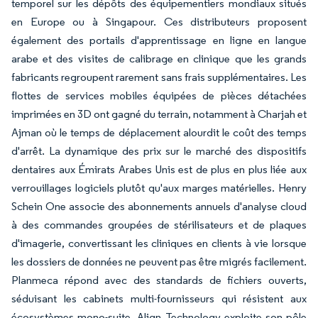
temporel sur les dépôts des équipementiers mondiaux situés
en Europe ou à Singapour. Ces distributeurs proposent
également des portails d'apprentissage en ligne en langue
arabe et des visites de calibrage en clinique que les grands
fabricants regroupent rarement sans frais supplémentaires. Les
flottes de services mobiles équipées de pièces détachées
imprimées en 3D ont gagné du terrain, notamment à Charjah et
Ajman où le temps de déplacement alourdit le coût des temps
d'arrêt. La dynamique des prix sur le marché des dispositifs
dentaires aux Émirats Arabes Unis est de plus en plus liée aux
verrouillages logiciels plutôt qu'aux marges matérielles. Henry
Schein One associe des abonnements annuels d'analyse cloud
à des commandes groupées de stérilisateurs et de plaques
d'imagerie, convertissant les cliniques en clients à vie lorsque
les dossiers de données ne peuvent pas être migrés facilement.
Planmeca répond avec des standards de fichiers ouverts,
séduisant les cabinets multi-fournisseurs qui résistent aux
écosystèmes mono-suite. Align Technology exploite son pôle