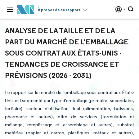
À propos de ce rapport
ANALYSE DE LA TAILLE ET DE LA
PART DU MARCHÉ DE L'EMBALLAGE
SOUS CONTRAT AUX ÉTATS-UNIS -
TENDANCES DE CROISSANCE ET
PRÉVISIONS (2026 - 2031)
Le rapport sur le marché de l'emballage sous contrat aux États-
Unis est segmenté par type d'emballage (primaire, secondaire,
tertiaire), secteur d'utilisation final (alimentation, boissons,
pharmacie et autres), offre de services (formulation et
mélange, remplissage et assemblage et autres), substrat
matériau (papier et carton, plastiques, métaux et autres),