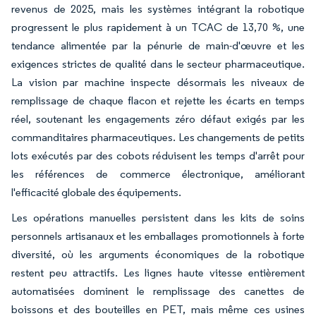
revenus de 2025, mais les systèmes intégrant la robotique
progressent le plus rapidement à un TCAC de 13,70 %, une
tendance alimentée par la pénurie de main-d'œuvre et les
exigences strictes de qualité dans le secteur pharmaceutique.
La vision par machine inspecte désormais les niveaux de
remplissage de chaque flacon et rejette les écarts en temps
réel, soutenant les engagements zéro défaut exigés par les
commanditaires pharmaceutiques. Les changements de petits
lots exécutés par des cobots réduisent les temps d'arrêt pour
les références de commerce électronique, améliorant
l'efficacité globale des équipements.
Les opérations manuelles persistent dans les kits de soins
personnels artisanaux et les emballages promotionnels à forte
diversité, où les arguments économiques de la robotique
restent peu attractifs. Les lignes haute vitesse entièrement
automatisées dominent le remplissage des canettes de
boissons et des bouteilles en PET, mais même ces usines