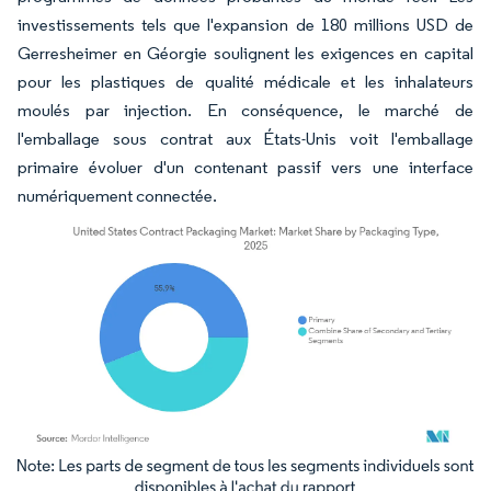
investissements tels que l'expansion de 180 millions USD de
Gerresheimer en Géorgie soulignent les exigences en capital
pour les plastiques de qualité médicale et les inhalateurs
moulés par injection. En conséquence, le marché de
l'emballage sous contrat aux États-Unis voit l'emballage
primaire évoluer d'un contenant passif vers une interface
numériquement connectée.
Image © Mordor Intelligence. La réutilisation nécessite une attribution sous CC BY 4.