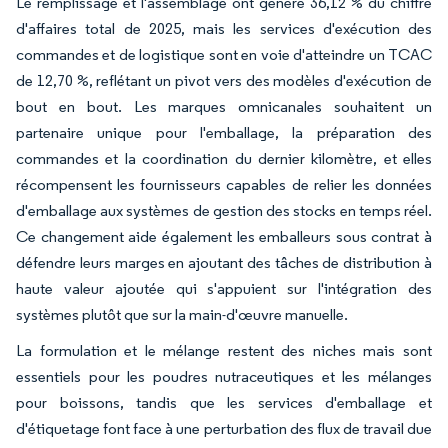
Le remplissage et l'assemblage ont généré 36,12 % du chiffre
d'affaires total de 2025, mais les services d'exécution des
commandes et de logistique sont en voie d'atteindre un TCAC
de 12,70 %, reflétant un pivot vers des modèles d'exécution de
bout en bout. Les marques omnicanales souhaitent un
partenaire unique pour l'emballage, la préparation des
commandes et la coordination du dernier kilomètre, et elles
récompensent les fournisseurs capables de relier les données
d'emballage aux systèmes de gestion des stocks en temps réel.
Ce changement aide également les emballeurs sous contrat à
défendre leurs marges en ajoutant des tâches de distribution à
haute valeur ajoutée qui s'appuient sur l'intégration des
systèmes plutôt que sur la main-d'œuvre manuelle.
La formulation et le mélange restent des niches mais sont
essentiels pour les poudres nutraceutiques et les mélanges
pour boissons, tandis que les services d'emballage et
d'étiquetage font face à une perturbation des flux de travail due