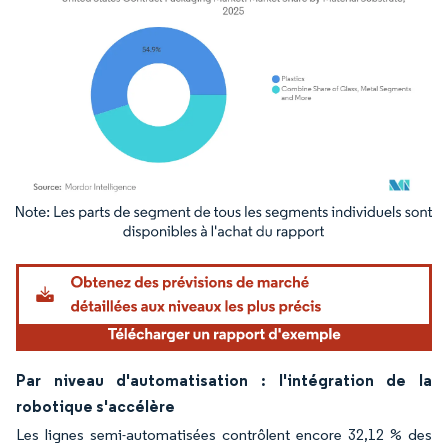
Image © Mordor Intelligence. La réutilisation nécessite une attribution sous CC BY 4.
Par niveau d'automatisation : l'intégration de la
robotique s'accélère
Les lignes semi-automatisées contrôlent encore 32,12 % des