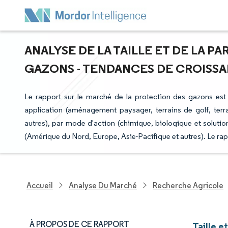
ANALYSE DE LA TAILLE ET DE LA 
GAZONS - TENDANCES DE CROISSANC
Le rapport sur le marché de la protection des gazons est 
application (aménagement paysager, terrains de golf, terrain
autres), par mode d'action (chimique, biologique et solution
(Amérique du Nord, Europe, Asie-Pacifique et autres). Le ra
Accueil
Analyse Du Marché
Recherche Agricole
À PROPOS DE CE RAPPORT
Taille e