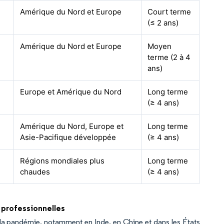
Amérique du Nord et Europe
Court terme
(≤ 2 ans)
Amérique du Nord et Europe
Moyen
terme (2 à 4
ans)
Europe et Amérique du Nord
Long terme
(≥ 4 ans)
Amérique du Nord, Europe et
Long terme
Asie-Pacifique développée
(≥ 4 ans)
Régions mondiales plus
Long terme
chaudes
(≥ 4 ans)
s professionnelles
s la pandémie, notamment en Inde, en Chine et dans les États