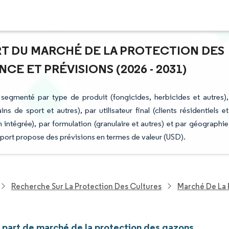
PART DU MARCHÉ DE LA PROTECTION DES
E ET PRÉVISIONS (2026 - 2031)
segmenté par type de produit (fongicides, herbicides et autres),
s de sport et autres), par utilisateur final (clients résidentiels et
 intégrée), par formulation (granulaire et autres) et par géographie
pport propose des prévisions en termes de valeur (USD).
Recherche Sur La Protection Des Cultures
Marché De La 
t part de marché de la protection des gazons