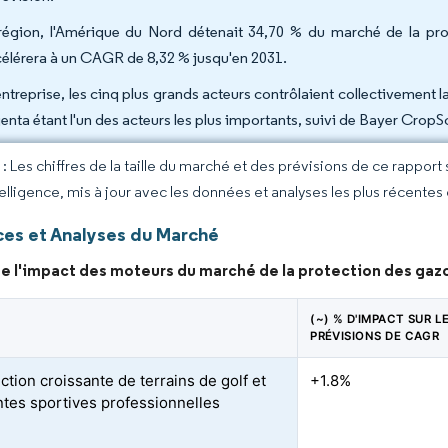
région, l'Amérique du Nord détenait 34,70 % du marché de la prot
célérera à un CAGR de 8,32 % jusqu'en 2031.
entreprise, les cinq plus grands acteurs contrôlaient collectivement 
enta étant l'un des acteurs les plus importants, suivi de Bayer CropS
 Les chiffres de la taille du marché et des prévisions de ce rapport
elligence, mis à jour avec les données et analyses les plus récentes
es et Analyses du Marché
de l'impact des moteurs du marché de la protection des gaz
(~) % D'IMPACT SUR L
PRÉVISIONS DE CAGR
ction croissante de terrains de golf et
+1.8%
ntes sportives professionnelles