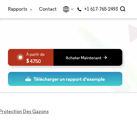
Rapports
Contact
+1 617-765-2493
4750
Protection Des Gazons