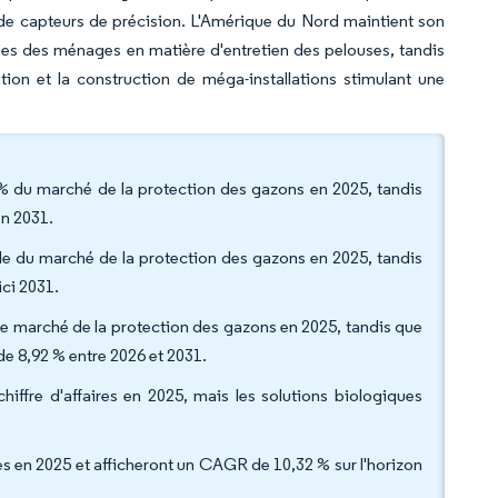
s de capteurs de précision. L'Amérique du Nord maintient son
ées des ménages en matière d'entretien des pelouses, tandis
ation et la construction de méga-installations stimulant une
 % du marché de la protection des gazons en 2025, tandis
en 2031.
lle du marché de la protection des gazons en 2025, tandis
ici 2031.
rt de marché de la protection des gazons en 2025, tandis que
de 8,92 % entre 2026 et 2031.
iffre d'affaires en 2025, mais les solutions biologiques
es en 2025 et afficheront un CAGR de 10,32 % sur l'horizon