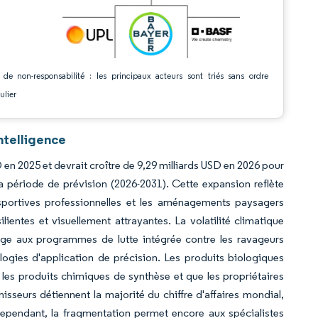
 de non-responsabilité : les principaux acteurs sont triés sans ordre
ulier
ntelligence
D en 2025 et devrait croître de 9,29 milliards USD en 2026 pour
a période de prévision (2026-2031). Cette expansion reflète
s sportives professionnelles et les aménagements paysagers
lientes et visuellement attrayantes. La volatilité climatique
age aux programmes de lutte intégrée contre les ravageurs
ogies d'application de précision. Les produits biologiques
t les produits chimiques de synthèse et que les propriétaires
sseurs détiennent la majorité du chiffre d'affaires mondial,
Cependant, la fragmentation permet encore aux spécialistes