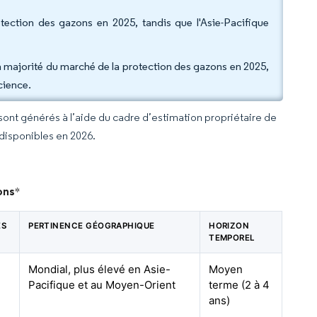
ection des gazons en 2025, tandis que l'Asie-Pacifique
la majorité du marché de la protection des gazons en 2025,
cience.
 sont générés à l’aide du cadre d’estimation propriétaire de
 disponibles en 2026.
ons
*
ES
PERTINENCE GÉOGRAPHIQUE
HORIZON
TEMPOREL
Mondial, plus élevé en Asie-
Moyen
Pacifique et au Moyen-Orient
terme (2 à 4
ans)