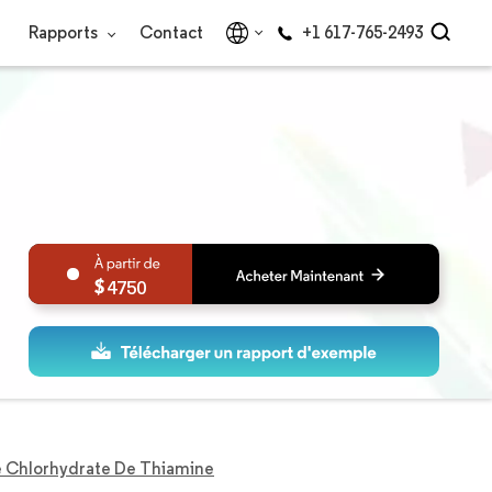
Rapports
Contact
+1 617-765-2493
4750
e Chlorhydrate De Thiamine