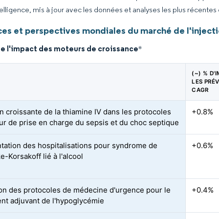
elligence, mis à jour avec les données et analyses les plus récentes
es et perspectives mondiales du marché de l'injecti
de l'impact des moteurs de croissance
*
(~) % D'
LES PRÉV
CAGR
n croissante de la thiamine IV dans les protocoles
+0.8%
our de prise en charge du sepsis et du choc septique
ation des hospitalisations pour syndrome de
+0.6%
-Korsakoff lié à l'alcool
on des protocoles de médecine d'urgence pour le
+0.4%
ent adjuvant de l'hypoglycémie