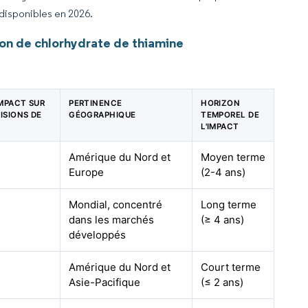
 disponibles en 2026.
on de chlorhydrate de thiamine
IMPACT SUR
PERTINENCE
HORIZON
ISIONS DE
GÉOGRAPHIQUE
TEMPOREL DE
L'IMPACT
Amérique du Nord et
Moyen terme
Europe
(2-4 ans)
Mondial, concentré
Long terme
dans les marchés
(≥ 4 ans)
développés
Amérique du Nord et
Court terme
Asie-Pacifique
(≤ 2 ans)