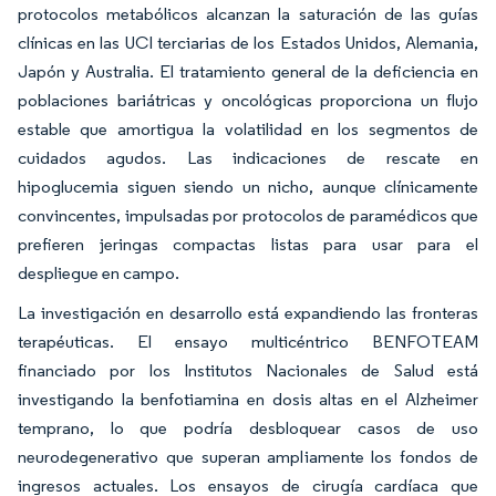
protocolos metabólicos alcanzan la saturación de las guías
clínicas en las UCI terciarias de los Estados Unidos, Alemania,
Japón y Australia. El tratamiento general de la deficiencia en
poblaciones bariátricas y oncológicas proporciona un flujo
estable que amortigua la volatilidad en los segmentos de
cuidados agudos. Las indicaciones de rescate en
hipoglucemia siguen siendo un nicho, aunque clínicamente
convincentes, impulsadas por protocolos de paramédicos que
prefieren jeringas compactas listas para usar para el
despliegue en campo.
La investigación en desarrollo está expandiendo las fronteras
terapéuticas. El ensayo multicéntrico BENFOTEAM
financiado por los Institutos Nacionales de Salud está
investigando la benfotiamina en dosis altas en el Alzheimer
temprano, lo que podría desbloquear casos de uso
neurodegenerativo que superan ampliamente los fondos de
ingresos actuales. Los ensayos de cirugía cardíaca que