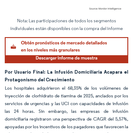
Nota: Las participaciones de todos los segmentos
Imagen © Mordor Intelligence. El uso requiere atribución según CC BY 4.0.
individuales están disponibles con la compra del informe
Por Usuario Final: La Infusión Domiciliaria Acapara el
Protagonismo del Crecimiento
Los hospitales adquirieron el 68,35% de los volúmenes de
inyección de clorhidrato de tiamina de 2025, anclados por los
servicios de urgencias y las UCI con capacidades de infusión
las 24 horas. Sin embargo, las empresas de infusión
domiciliaria registraron una perspectiva de CAGR del 5,57%,
apoyadas por los incentivos de los pagadores que favorecen la