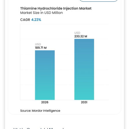
Imagen © Mordor Intelligence. El uso requie