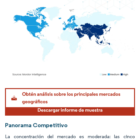
Imagen © Mordor Intelligence. El uso requiere atribución según CC BY 4.0.
Panorama Competitivo
La concentración del mercado es moderada: las cinco