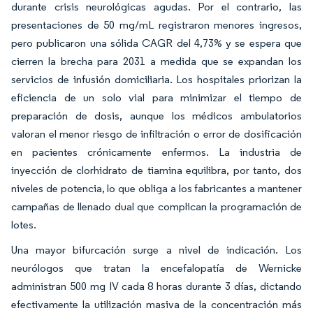
durante crisis neurológicas agudas. Por el contrario, las
presentaciones de 50 mg/mL registraron menores ingresos,
pero publicaron una sólida CAGR del 4,73% y se espera que
cierren la brecha para 2031 a medida que se expandan los
servicios de infusión domiciliaria. Los hospitales priorizan la
eficiencia de un solo vial para minimizar el tiempo de
preparación de dosis, aunque los médicos ambulatorios
valoran el menor riesgo de infiltración o error de dosificación
en pacientes crónicamente enfermos. La industria de
inyección de clorhidrato de tiamina equilibra, por tanto, dos
niveles de potencia, lo que obliga a los fabricantes a mantener
campañas de llenado dual que complican la programación de
lotes.
Una mayor bifurcación surge a nivel de indicación. Los
neurólogos que tratan la encefalopatía de Wernicke
administran 500 mg IV cada 8 horas durante 3 días, dictando
efectivamente la utilización masiva de la concentración más