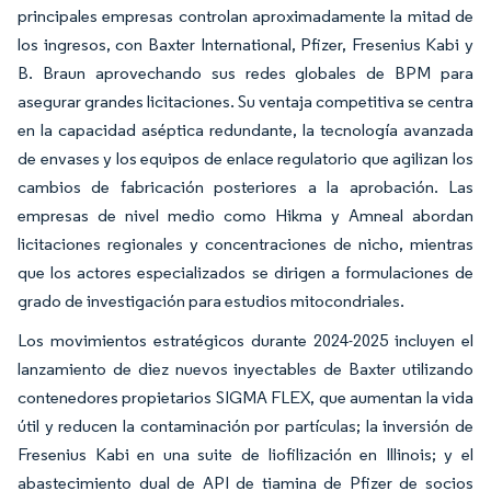
principales empresas controlan aproximadamente la mitad de
los ingresos, con Baxter International, Pfizer, Fresenius Kabi y
B. Braun aprovechando sus redes globales de BPM para
asegurar grandes licitaciones. Su ventaja competitiva se centra
en la capacidad aséptica redundante, la tecnología avanzada
de envases y los equipos de enlace regulatorio que agilizan los
cambios de fabricación posteriores a la aprobación. Las
empresas de nivel medio como Hikma y Amneal abordan
licitaciones regionales y concentraciones de nicho, mientras
que los actores especializados se dirigen a formulaciones de
grado de investigación para estudios mitocondriales.
Los movimientos estratégicos durante 2024-2025 incluyen el
lanzamiento de diez nuevos inyectables de Baxter utilizando
contenedores propietarios SIGMA FLEX, que aumentan la vida
útil y reducen la contaminación por partículas; la inversión de
Fresenius Kabi en una suite de liofilización en Illinois; y el
abastecimiento dual de API de tiamina de Pfizer de socios