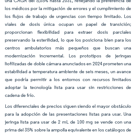
una CAGR del 5,05% hasta 2031, reflejando la preferencia de
los médicos por la mitigación de errores y el cumplimiento de
los flujos de trabajo de urgencias con tiempo limitado. Los
viales de dosis única ocupan un papel de transición;
proporcionan flexibilidad para extraer dosis parciales
preservando la esterilidad, lo que los posiciona bien para los
centros ambulatorios más pequeños que buscan una
modernización incremental. Los prototipos de jeringas
liofilizadas de doble cámara anunciados en 2024 prometen una
estabilidad a temperatura ambiente de seis meses, un avance
que podría permitir a los entornos con recursos limitados
adoptar la tecnología lista para usar sin restricciones de
cadena de frío.
Los diferenciales de precios siguen siendo el mayor obstáculo
para la adopción de las presentaciones listas para usar. Una
jeringa lista para usar de 2 mL de 100 mg se vende con una
prima del 35% sobre la ampolla equivalente en los catálogos de