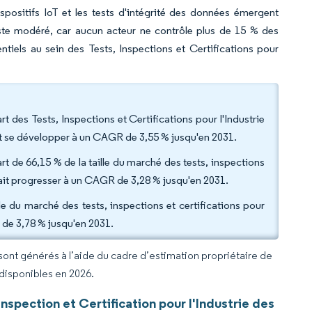
dispositifs IoT et les tests d'intégrité des données émergent
ste modéré, car aucun acteur ne contrôle plus de 15 % des
entiels au sein des Tests, Inspections et Certifications pour
rt des Tests, Inspections et Certifications pour l'Industrie
ent se développer à un CAGR de 3,55 % jusqu'en 2031.
t de 66,15 % de la taille du marché des tests, inspections
vrait progresser à un CAGR de 3,28 % jusqu'en 2031.
le du marché des tests, inspections et certifications pour
R de 3,78 % jusqu'en 2031.
 sont générés à l’aide du cadre d’estimation propriétaire de
 disponibles en 2026.
spection et Certification pour l'Industrie des