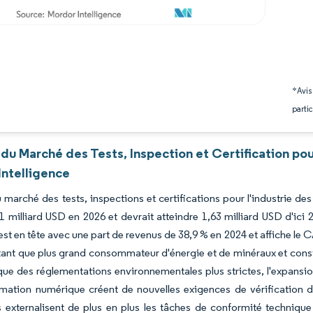
*Avis
partic
du Marché des Tests, Inspection et Certification pou
Intelligence
du marché des tests, inspections et certifications pour l'industrie de
1 milliard USD en 2026 et devrait atteindre 1,63 milliard USD d'ici
est en tête avec une part de revenus de 38,9 % en 2024 et affiche le C
tant que plus grand consommateur d'énergie et de minéraux et constr
ue des réglementations environnementales plus strictes, l'expansi
rmation numérique créent de nouvelles exigences de vérification dan
 externalisent de plus en plus les tâches de conformité technique 