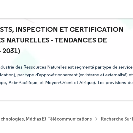
ESTS, INSPECTION ET CERTIFICATION
ES NATURELLES - TENDANCES DE
 2031)
l'Industrie des Ressources Naturelles est segmenté par type de service
fication), par type d'approvisionnement (en interne et externalisé) et
, Asie-Pacifique, et Moyen-Orient et Afrique). Les prévisions du
echnologies, Médias Et Télécommunications
Recherche Sur L