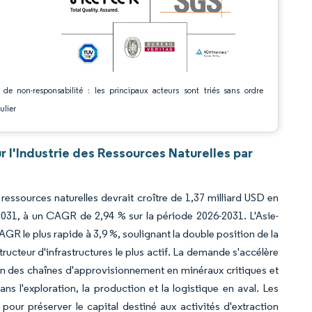
 de non-responsabilité : les principaux acteurs sont triés sans ordre
ulier
r l'Industrie des Ressources Naturelles par
s ressources naturelles devrait croître de 1,37 milliard USD en
 2031, à un CAGR de 2,94 % sur la période 2026-2031. L'Asie-
AGR le plus rapide à 3,9 %, soulignant la double position de la
ucteur d'infrastructures le plus actif. La demande s'accélère
on des chaînes d'approvisionnement en minéraux critiques et
s l'exploration, la production et la logistique en aval. Les
pour préserver le capital destiné aux activités d'extraction