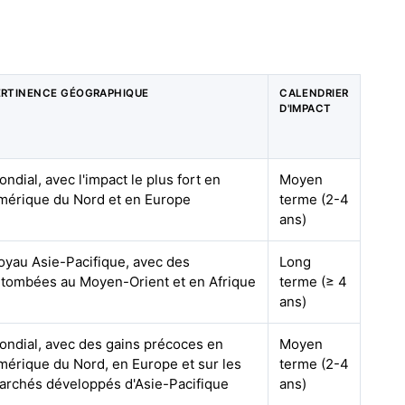
ERTINENCE GÉOGRAPHIQUE
CALENDRIER
D'IMPACT
ndial, avec l'impact le plus fort en
Moyen
mérique du Nord et en Europe
terme (2-4
ans)
oyau Asie-Pacifique, avec des
Long
etombées au Moyen-Orient et en Afrique
terme (≥ 4
ans)
ondial, avec des gains précoces en
Moyen
mérique du Nord, en Europe et sur les
terme (2-4
archés développés d'Asie-Pacifique
ans)