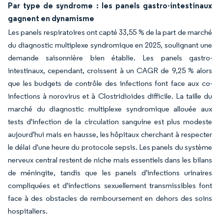
Par type de syndrome : les panels gastro-intestinaux
gagnent en dynamisme
Les panels respiratoires ont capté 33,55 % de la part de marché
du diagnostic multiplexe syndromique en 2025, soulignant une
demande saisonnière bien établie. Les panels gastro-
intestinaux, cependant, croissent à un CAGR de 9,25 % alors
que les budgets de contrôle des infections font face aux co-
infections à norovirus et à Clostridioides difficile. La taille du
marché du diagnostic multiplexe syndromique allouée aux
tests d'infection de la circulation sanguine est plus modeste
aujourd'hui mais en hausse, les hôpitaux cherchant à respecter
le délai d'une heure du protocole sepsis. Les panels du système
nerveux central restent de niche mais essentiels dans les bilans
de méningite, tandis que les panels d'infections urinaires
compliquées et d'infections sexuellement transmissibles font
face à des obstacles de remboursement en dehors des soins
hospitaliers.