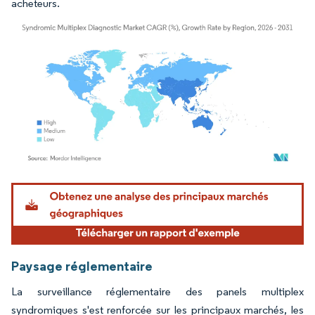
acheteurs.
Image © Mordor Intelligence. La réutilisation nécessite une attribution sous CC BY 4.
Paysage réglementaire
La surveillance réglementaire des panels multiplex
syndromiques s'est renforcée sur les principaux marchés, les