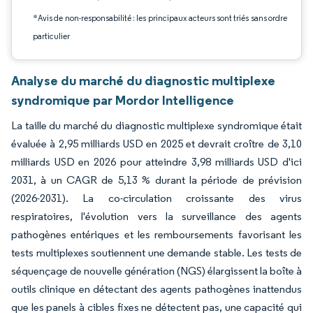
*Avis de non-responsabilité : les principaux acteurs sont triés sans ordre
particulier
Analyse du marché du diagnostic multiplexe
syndromique par Mordor Intelligence
La taille du marché du diagnostic multiplexe syndromique était
évaluée à 2,95 milliards USD en 2025 et devrait croître de 3,10
milliards USD en 2026 pour atteindre 3,98 milliards USD d'ici
2031, à un CAGR de 5,13 % durant la période de prévision
(2026-2031). La co-circulation croissante des virus
respiratoires, l'évolution vers la surveillance des agents
pathogènes entériques et les remboursements favorisant les
tests multiplexes soutiennent une demande stable. Les tests de
séquençage de nouvelle génération (NGS) élargissent la boîte à
outils clinique en détectant des agents pathogènes inattendus
que les panels à cibles fixes ne détectent pas, une capacité qui