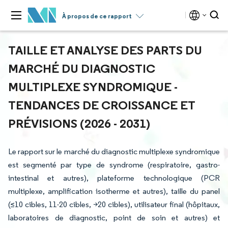
À propos de ce rapport
TAILLE ET ANALYSE DES PARTS DU
MARCHÉ DU DIAGNOSTIC
MULTIPLEXE SYNDROMIQUE -
TENDANCES DE CROISSANCE ET
PRÉVISIONS (2026 - 2031)
Le rapport sur le marché du diagnostic multiplexe syndromique
est segmenté par type de syndrome (respiratoire, gastro-
intestinal et autres), plateforme technologique (PCR
multiplexe, amplification isotherme et autres), taille du panel
(≤10 cibles, 11-20 cibles, >20 cibles), utilisateur final (hôpitaux,
laboratoires de diagnostic, point de soin et autres) et