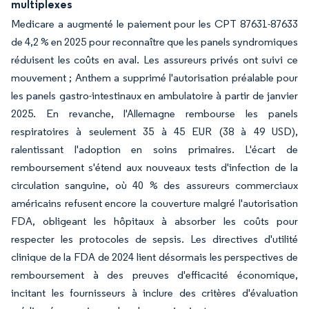
multiplexes
Medicare a augmenté le paiement pour les CPT 87631-87633
de 4,2 % en 2025 pour reconnaître que les panels syndromiques
réduisent les coûts en aval. Les assureurs privés ont suivi ce
mouvement ; Anthem a supprimé l'autorisation préalable pour
les panels gastro-intestinaux en ambulatoire à partir de janvier
2025. En revanche, l'Allemagne rembourse les panels
respiratoires à seulement 35 à 45 EUR (38 à 49 USD),
ralentissant l'adoption en soins primaires. L'écart de
remboursement s'étend aux nouveaux tests d'infection de la
circulation sanguine, où 40 % des assureurs commerciaux
américains refusent encore la couverture malgré l'autorisation
FDA, obligeant les hôpitaux à absorber les coûts pour
respecter les protocoles de sepsis. Les directives d'utilité
clinique de la FDA de 2024 lient désormais les perspectives de
remboursement à des preuves d'efficacité économique,
incitant les fournisseurs à inclure des critères d'évaluation