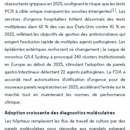
réassortants grippaux en 2025, soulignant le risque que les tests
[1]
PCR à cible unique manquent les souches émergentes
. Les
services d'urgence hospitaliers initient désormais des tests
multiplexes dans 62 % des cas aux États-Unis contre 41 % en
2023, reflétant les objectifs de gestion des antimicrobiens qui
exigent l'exclusion rapide de multiples agents pathogènes. Les
épidémies entériques renforcent ce changement ; la vague de
norovirus GII.4 Sydney a provoqué 340 clusters institutionnels
en Europe au début de 2025, stimulant l'adoption de panels
gastro-intestinaux détectant 22 agents pathogènes. La FDA a
accordé neuf autorisations d'utilisation d'urgence pour de
nouveaux panels respiratoires en 2025, accélérant l'entrée sur le
marché tout en maintenant les normes de performance
clinique.
Adoption croissante des diagnostics moléculaires
Les hôpitaux remplacent les flux de travail de culture par des
panels moléculaires pour répondre aux mandats exigeant