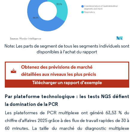
Image © Mordor Intelligence. La réutilisation nécessite une attribution sous CC BY 4.
Par plateforme technologique : les tests NGS défient
la domination de la PCR
Les plateformes de PCR multiplexe ont généré 63,53 % du
chiffre d'affaires 2025 grâce à des flux de travail rapides de 30 à
60 minutes. La taille du marché du diagnostic multiplexe