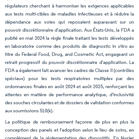
régulateurs cherchant à harmoniser les exigences applicables
aux tests multi-cibles de maladies infectieuses et à réduire la
dépendance aux voies qui reposaient auparavant sur un
pouvoir discrétionnaire d'application. Aux États-Unis, la FDA a
publié en mai 2024 la règle finale traitant les tests développés
en laboratoire comme des produits de diagnostic in vitro au
titre du Federal Food, Drug, and Cosmetic Act, engageant un
retrait progressif du pouvoir discrétionnaire d'application. La
FDA a également fait avancer les cadres de Classe II (contrôles
spéciaux) pour les tests respiratoires multiplex par des
ordonnances finales en août 2024 et août 2025, renforçant les
attentes en matière de performance analytique, d'inclusivité
des souches circulantes et de dossiers de validation conformes
aux soumissions 510(k).
La politique de remboursement façonne de plus en plus la
conception des panels et l'adoption selon le lieu de soins, en
complément de la réglementation des dispositifs. En février