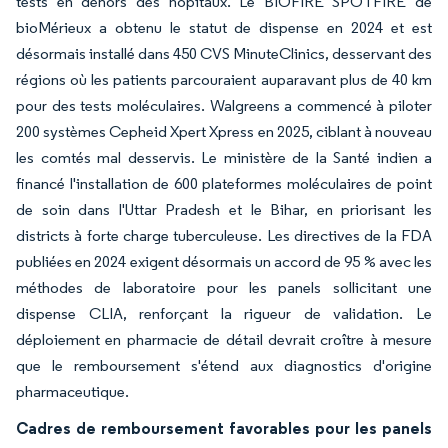
tests en dehors des hôpitaux. Le BIOFIRE SPOTFIRE de
bioMérieux a obtenu le statut de dispense en 2024 et est
désormais installé dans 450 CVS MinuteClinics, desservant des
régions où les patients parcouraient auparavant plus de 40 km
pour des tests moléculaires. Walgreens a commencé à piloter
200 systèmes Cepheid Xpert Xpress en 2025, ciblant à nouveau
les comtés mal desservis. Le ministère de la Santé indien a
financé l'installation de 600 plateformes moléculaires de point
de soin dans l'Uttar Pradesh et le Bihar, en priorisant les
districts à forte charge tuberculeuse. Les directives de la FDA
publiées en 2024 exigent désormais un accord de 95 % avec les
méthodes de laboratoire pour les panels sollicitant une
dispense CLIA, renforçant la rigueur de validation. Le
déploiement en pharmacie de détail devrait croître à mesure
que le remboursement s'étend aux diagnostics d'origine
pharmaceutique.
Cadres de remboursement favorables pour les panels