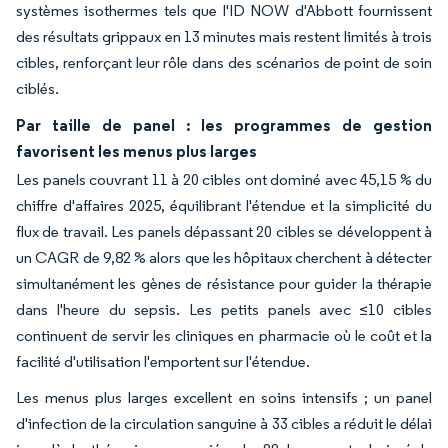
systèmes isothermes tels que l'ID NOW d'Abbott fournissent
des résultats grippaux en 13 minutes mais restent limités à trois
cibles, renforçant leur rôle dans des scénarios de point de soin
ciblés.
Par taille de panel : les programmes de gestion
favorisent les menus plus larges
Les panels couvrant 11 à 20 cibles ont dominé avec 45,15 % du
chiffre d'affaires 2025, équilibrant l'étendue et la simplicité du
flux de travail. Les panels dépassant 20 cibles se développent à
un CAGR de 9,82 % alors que les hôpitaux cherchent à détecter
simultanément les gènes de résistance pour guider la thérapie
dans l'heure du sepsis. Les petits panels avec ≤10 cibles
continuent de servir les cliniques en pharmacie où le coût et la
facilité d'utilisation l'emportent sur l'étendue.
Les menus plus larges excellent en soins intensifs ; un panel
d'infection de la circulation sanguine à 33 cibles a réduit le délai