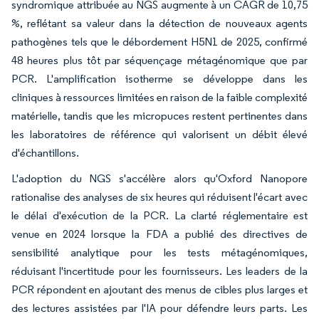
syndromique attribuée au NGS augmente à un CAGR de 10,75
%, reflétant sa valeur dans la détection de nouveaux agents
pathogènes tels que le débordement H5N1 de 2025, confirmé
48 heures plus tôt par séquençage métagénomique que par
PCR. L'amplification isotherme se développe dans les
cliniques à ressources limitées en raison de la faible complexité
matérielle, tandis que les micropuces restent pertinentes dans
les laboratoires de référence qui valorisent un débit élevé
d'échantillons.
L'adoption du NGS s'accélère alors qu'Oxford Nanopore
rationalise des analyses de six heures qui réduisent l'écart avec
le délai d'exécution de la PCR. La clarté réglementaire est
venue en 2024 lorsque la FDA a publié des directives de
sensibilité analytique pour les tests métagénomiques,
réduisant l'incertitude pour les fournisseurs. Les leaders de la
PCR répondent en ajoutant des menus de cibles plus larges et
des lectures assistées par l'IA pour défendre leurs parts. Les