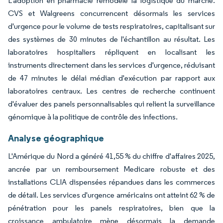
L'adoption en pharmacie remodèle la logistique du marché.
CVS et Walgreens concurrencent désormais les services
d'urgence pour le volume de tests respiratoires, capitalisant sur
des systèmes de 30 minutes de l'échantillon au résultat. Les
laboratoires hospitaliers répliquent en localisant les
instruments directement dans les services d'urgence, réduisant
de 47 minutes le délai médian d'exécution par rapport aux
laboratoires centraux. Les centres de recherche continuent
d'évaluer des panels personnalisables qui relient la surveillance
génomique à la politique de contrôle des infections.
Analyse géographique
L'Amérique du Nord a généré 41,55 % du chiffre d'affaires 2025,
ancrée par un remboursement Medicare robuste et des
installations CLIA dispensées répandues dans les commerces
de détail. Les services d'urgence américains ont atteint 62 % de
pénétration pour les panels respiratoires, bien que la
croissance ambulatoire mène désormais la demande