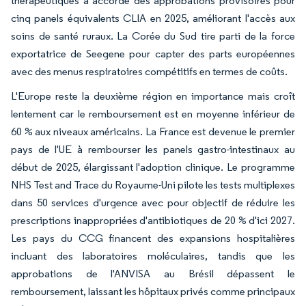
thérapeutiques a accordé des approbations provisoires pour
cinq panels équivalents CLIA en 2025, améliorant l'accès aux
soins de santé ruraux. La Corée du Sud tire parti de la force
exportatrice de Seegene pour capter des parts européennes
avec des menus respiratoires compétitifs en termes de coûts.
L'Europe reste la deuxième région en importance mais croît
lentement car le remboursement est en moyenne inférieur de
60 % aux niveaux américains. La France est devenue le premier
pays de l'UE à rembourser les panels gastro-intestinaux au
début de 2025, élargissant l'adoption clinique. Le programme
NHS Test and Trace du Royaume-Uni pilote les tests multiplexes
dans 50 services d'urgence avec pour objectif de réduire les
prescriptions inappropriées d'antibiotiques de 20 % d'ici 2027.
Les pays du CCG financent des expansions hospitalières
incluant des laboratoires moléculaires, tandis que les
approbations de l'ANVISA au Brésil dépassent le
remboursement, laissant les hôpitaux privés comme principaux