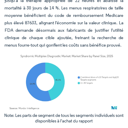
jusqu'à la thérapie appropriée de 22 heures et abaissé la
mortalité à 30 jours de 14 %. Les menus respiratoires de taille
moyenne bénéficient du code de remboursement Medicare
plus élevé 87633, alignant l'économie sur la valeur clinique. La
FDA demande désormais aux fabricants de justifier l'utilité
clinique de chaque cible ajoutée, freinant la recherche de
menus fourre-tout qui gonflent les coûts sans bénéfice prouvé.
Image © Mordor Intelligence. La réutilisation nécessite une attribution sous CC BY 4.