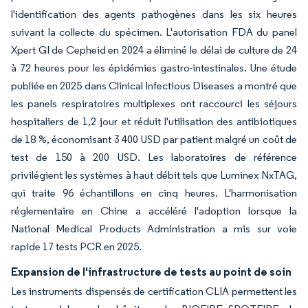
l'identification des agents pathogènes dans les six heures
suivant la collecte du spécimen. L'autorisation FDA du panel
Xpert GI de Cepheid en 2024 a éliminé le délai de culture de 24
à 72 heures pour les épidémies gastro-intestinales. Une étude
publiée en 2025 dans Clinical Infectious Diseases a montré que
les panels respiratoires multiplexes ont raccourci les séjours
hospitaliers de 1,2 jour et réduit l'utilisation des antibiotiques
de 18 %, économisant 3 400 USD par patient malgré un coût de
test de 150 à 200 USD. Les laboratoires de référence
privilégient les systèmes à haut débit tels que Luminex NxTAG,
qui traite 96 échantillons en cinq heures. L'harmonisation
réglementaire en Chine a accéléré l'adoption lorsque la
National Medical Products Administration a mis sur voie
rapide 17 tests PCR en 2025.
Expansion de l'infrastructure de tests au point de soin
Les instruments dispensés de certification CLIA permettent les