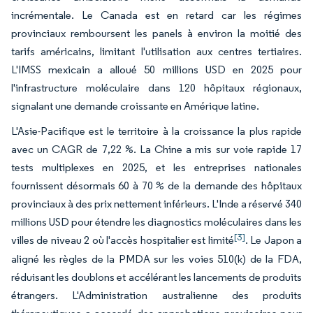
incrémentale. Le Canada est en retard car les régimes
provinciaux remboursent les panels à environ la moitié des
tarifs américains, limitant l'utilisation aux centres tertiaires.
L'IMSS mexicain a alloué 50 millions USD en 2025 pour
l'infrastructure moléculaire dans 120 hôpitaux régionaux,
signalant une demande croissante en Amérique latine.
L'Asie-Pacifique est le territoire à la croissance la plus rapide
avec un CAGR de 7,22 %. La Chine a mis sur voie rapide 17
tests multiplexes en 2025, et les entreprises nationales
fournissent désormais 60 à 70 % de la demande des hôpitaux
provinciaux à des prix nettement inférieurs. L'Inde a réservé 340
millions USD pour étendre les diagnostics moléculaires dans les
[3]
villes de niveau 2 où l'accès hospitalier est limité
. Le Japon a
aligné les règles de la PMDA sur les voies 510(k) de la FDA,
réduisant les doublons et accélérant les lancements de produits
étrangers. L'Administration australienne des produits