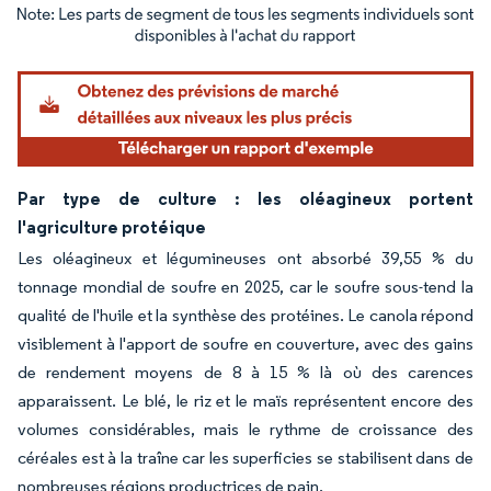
Image © Mordor Intelligence. La réutilisation nécessite une attribution sous CC BY 4.
Par type de culture : les oléagineux portent
l'agriculture protéique
Les oléagineux et légumineuses ont absorbé 39,55 % du
tonnage mondial de soufre en 2025, car le soufre sous-tend la
qualité de l'huile et la synthèse des protéines. Le canola répond
visiblement à l'apport de soufre en couverture, avec des gains
de rendement moyens de 8 à 15 % là où des carences
apparaissent. Le blé, le riz et le maïs représentent encore des
volumes considérables, mais le rythme de croissance des
céréales est à la traîne car les superficies se stabilisent dans de
nombreuses régions productrices de pain.