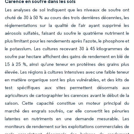
Carence en soufre dans les sols
Les analyses de sol indiquent que les niveaux de soufre ont
chuté de 30 à 50 % au cours des trois dernières décennies, les
réglementations sur la qualité de l'air ayant supprimé les
aérosols sulfatés, faisant du soufre le quatrième nutriment le
plus limitant pour les rendements après l'azote, le phosphore et
le potassium. Les cultures recevant 30 à 45 kilogrammes de
soufre par hectare affichent des gains de rendement en blé de
15 à 25 %, ainsi qu'une teneur en protéines des grains plus
élevée. Les régions à cultures intensives avec une faible teneur
en matière organique sont les plus vulnérables, et des kits de
test spécifiques aux sites permettent désormais aux
agriculteurs de cartographier les carences avant le début de la
saison. Cette capacité constitue un moteur principal du
marché des engrais soufrés, car elle convertit les pénuries
latentes en nutriments en une demande mesurable. Les
moniteurs de rendement sur les exploitations commerciales de