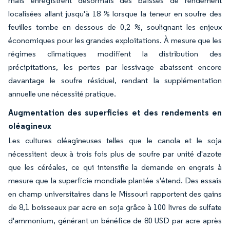
maïs enregistrent désormais des baisses de rendement
localisées allant jusqu'à 18 % lorsque la teneur en soufre des
feuilles tombe en dessous de 0,2 %, soulignant les enjeux
économiques pour les grandes exploitations. À mesure que les
régimes climatiques modifient la distribution des
précipitations, les pertes par lessivage abaissent encore
davantage le soufre résiduel, rendant la supplémentation
annuelle une nécessité pratique.
Augmentation des superficies et des rendements en
oléagineux
Les cultures oléagineuses telles que le canola et le soja
nécessitent deux à trois fois plus de soufre par unité d'azote
que les céréales, ce qui intensifie la demande en engrais à
mesure que la superficie mondiale plantée s'étend. Des essais
en champ universitaires dans le Missouri rapportent des gains
de 8,1 boisseaux par acre en soja grâce à 100 livres de sulfate
d'ammonium, générant un bénéfice de 80 USD par acre après