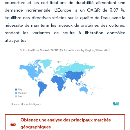
couverture et les certifications de durabilité alimentent une
demande incrémentale. L'Europe, à un CAGR de 3,07 %,
équilibre des directives strictes sur la qualité de l'eau avec la
nécessité de maintenir les niveaux de protéines des cultures,
rendant les variantes de soufre à libération contrôlée
attrayantes.
Image © Mordor Intelligence. La réutilisation nécessite une attribution sous CC BY 4.