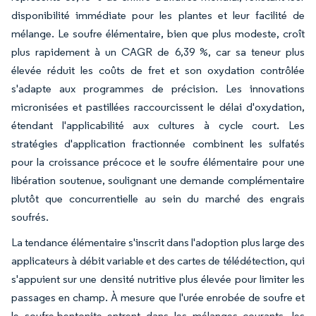
disponibilité immédiate pour les plantes et leur facilité de
mélange. Le soufre élémentaire, bien que plus modeste, croît
plus rapidement à un CAGR de 6,39 %, car sa teneur plus
élevée réduit les coûts de fret et son oxydation contrôlée
s'adapte aux programmes de précision. Les innovations
micronisées et pastillées raccourcissent le délai d'oxydation,
étendant l'applicabilité aux cultures à cycle court. Les
stratégies d'application fractionnée combinent les sulfatés
pour la croissance précoce et le soufre élémentaire pour une
libération soutenue, soulignant une demande complémentaire
plutôt que concurrentielle au sein du marché des engrais
soufrés.
La tendance élémentaire s'inscrit dans l'adoption plus large des
applicateurs à débit variable et des cartes de télédétection, qui
s'appuient sur une densité nutritive plus élevée pour limiter les
passages en champ. À mesure que l'urée enrobée de soufre et
le soufre-bentonite entrent dans les mélanges courants, les