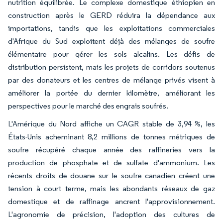
nutrition équilibrée. Le complexe domestique éthiopien en
construction après le GERD réduira la dépendance aux
importations, tandis que les exploitations commerciales
d'Afrique du Sud exploitent déjà des mélanges de soufre
élémentaire pour gérer les sols alcalins. Les défis de
distribution persistent, mais les projets de corridors soutenus
par des donateurs et les centres de mélange privés visent à
améliorer la portée du dernier kilomètre, améliorant les
perspectives pour le marché des engrais soufrés.
L'Amérique du Nord affiche un CAGR stable de 3,94 %, les
États-Unis acheminant 8,2 millions de tonnes métriques de
soufre récupéré chaque année des raffineries vers la
production de phosphate et de sulfate d'ammonium. Les
récents droits de douane sur le soufre canadien créent une
tension à court terme, mais les abondants réseaux de gaz
domestique et de raffinage ancrent l'approvisionnement.
L'agronomie de précision, l'adoption des cultures de