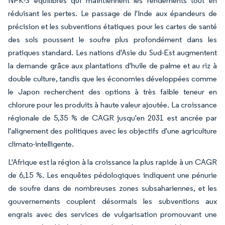
NPK-S équilibrés qui maintiennent les rendements tout en
réduisant les pertes. Le passage de l'Inde aux épandeurs de
précision et les subventions étatiques pour les cartes de santé
des sols poussent le soufre plus profondément dans les
pratiques standard. Les nations d'Asie du Sud-Est augmentent
la demande grâce aux plantations d'huile de palme et au riz à
double culture, tandis que les économies développées comme
le Japon recherchent des options à très faible teneur en
chlorure pour les produits à haute valeur ajoutée. La croissance
régionale de 5,35 % de CAGR jusqu'en 2031 est ancrée par
l'alignement des politiques avec les objectifs d'une agriculture
climato-intelligente.
L'Afrique est la région à la croissance la plus rapide à un CAGR
de 6,15 %. Les enquêtes pédologiques indiquent une pénurie
de soufre dans de nombreuses zones subsahariennes, et les
gouvernements couplent désormais les subventions aux
engrais avec des services de vulgarisation promouvant une