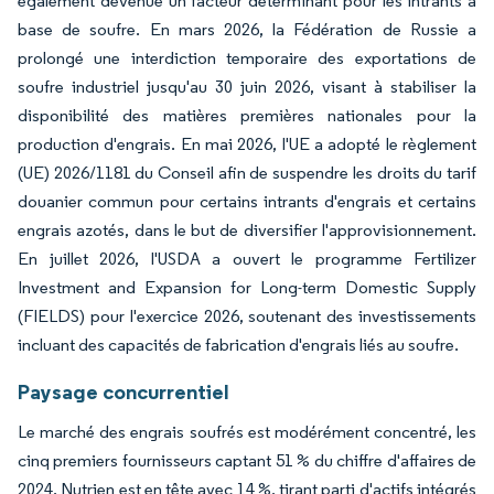
également devenue un facteur déterminant pour les intrants à
base de soufre. En mars 2026, la Fédération de Russie a
prolongé une interdiction temporaire des exportations de
soufre industriel jusqu'au 30 juin 2026, visant à stabiliser la
disponibilité des matières premières nationales pour la
production d'engrais. En mai 2026, l'UE a adopté le règlement
(UE) 2026/1181 du Conseil afin de suspendre les droits du tarif
douanier commun pour certains intrants d'engrais et certains
engrais azotés, dans le but de diversifier l'approvisionnement.
En juillet 2026, l'USDA a ouvert le programme Fertilizer
Investment and Expansion for Long-term Domestic Supply
(FIELDS) pour l'exercice 2026, soutenant des investissements
incluant des capacités de fabrication d'engrais liés au soufre.
Paysage concurrentiel
Le marché des engrais soufrés est modérément concentré, les
cinq premiers fournisseurs captant 51 % du chiffre d'affaires de
2024. Nutrien est en tête avec 14 %, tirant parti d'actifs intégrés