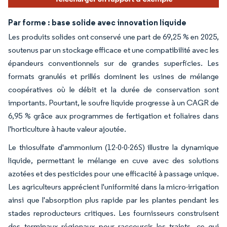
Par forme : base solide avec innovation liquide
Les produits solides ont conservé une part de 69,25 % en 2025,
soutenus par un stockage efficace et une compatibilité avec les
épandeurs conventionnels sur de grandes superficies. Les
formats granulés et prillés dominent les usines de mélange
coopératives où le débit et la durée de conservation sont
importants. Pourtant, le soufre liquide progresse à un CAGR de
6,95 % grâce aux programmes de fertigation et foliaires dans
l'horticulture à haute valeur ajoutée.
Le thiosulfate d'ammonium (12-0-0-26S) illustre la dynamique
liquide, permettant le mélange en cuve avec des solutions
azotées et des pesticides pour une efficacité à passage unique.
Les agriculteurs apprécient l'uniformité dans la micro-irrigation
ainsi que l'absorption plus rapide par les plantes pendant les
stades reproducteurs critiques. Les fournisseurs construisent
des terminaux régionaux pour raccourcir les trajets, ce qui