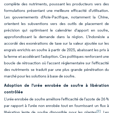
complète des nutriments, poussant les producteurs vers des
formulations présentant une meilleure efficacité d'utilisation.
Les gouvernements d'Asie-Pacifique, notamment la Chine,
orientent les subventions vers des outils de placement de
précision qui optimisent le calendrier d'apport en soufre,
approfondissant la demande dans la région. L'Indonésie a
accordé des exonérations de taxe sur la valeur ajoutée sur les
engrais enrichis en soufre à partir de 2025, abaissant les prix à
la ferme et accélérant l'adoption. Ces politiques renforcent une
boucle de rétroaction où l'accent réglementaire sur l'efficacité
des nutriments se traduit par une plus grande pénétration du
marché pour les solutions à base de soufre.
Adoption de l'urée enrobée de soufre à libération
contrôlée
L'urée enrobée de soufre améliore l'efficacité de l'azote de 26 %
par rapport à l'urée non enrobée tout en fournissant un flux à
[2]
libération lente de soufre disponible pour les plantes
. Les