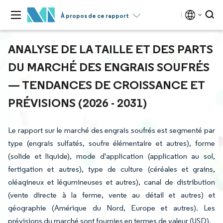
À propos de ce rapport
ANALYSE DE LA TAILLE ET DES PARTS
DU MARCHÉ DES ENGRAIS SOUFRÉS
— TENDANCES DE CROISSANCE ET
PRÉVISIONS (2026 - 2031)
Le rapport sur le marché des engrais soufrés est segmenté par
type (engrais sulfatés, soufre élémentaire et autres), forme
(solide et liquide), mode d'application (application au sol,
fertigation et autres), type de culture (céréales et grains,
oléagineux et légumineuses et autres), canal de distribution
(vente directe à la ferme, vente au détail et autres) et
géographie (Amérique du Nord, Europe et autres). Les
prévisions du marché sont fournies en termes de valeur (USD).