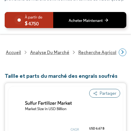
4750
Accueil
Analyse Du Marché
Recherche Agricole
R
Taille et parts du marché des engrais soufrés
Partager