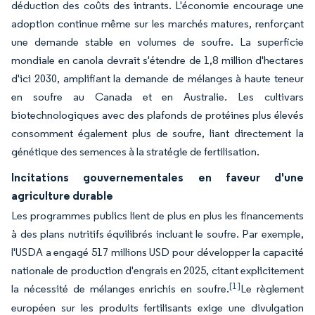
déduction des coûts des intrants. L'économie encourage une
adoption continue même sur les marchés matures, renforçant
une demande stable en volumes de soufre. La superficie
mondiale en canola devrait s'étendre de 1,8 million d'hectares
d'ici 2030, amplifiant la demande de mélanges à haute teneur
en soufre au Canada et en Australie. Les cultivars
biotechnologiques avec des plafonds de protéines plus élevés
consomment également plus de soufre, liant directement la
génétique des semences à la stratégie de fertilisation.
Incitations gouvernementales en faveur d'une
agriculture durable
Les programmes publics lient de plus en plus les financements
à des plans nutritifs équilibrés incluant le soufre. Par exemple,
l'USDA a engagé 517 millions USD pour développer la capacité
nationale de production d'engrais en 2025, citant explicitement
[1]
la nécessité de mélanges enrichis en soufre.
Le règlement
européen sur les produits fertilisants exige une divulgation