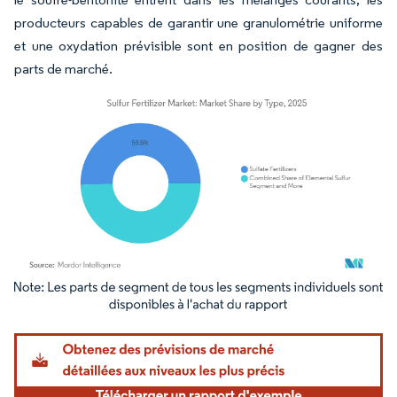
producteurs capables de garantir une granulométrie uniforme
et une oxydation prévisible sont en position de gagner des
parts de marché.
Image © Mordor Intelligence. La réutilisation nécessite une attribution sous CC BY 4.