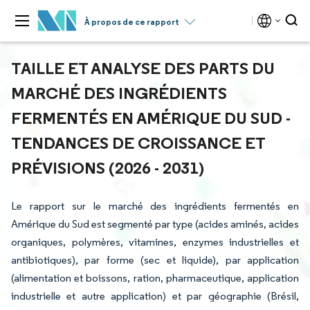
À propos de ce rapport
TAILLE ET ANALYSE DES PARTS DU
MARCHÉ DES INGRÉDIENTS
FERMENTÉS EN AMÉRIQUE DU SUD -
TENDANCES DE CROISSANCE ET
PRÉVISIONS (2026 - 2031)
Le rapport sur le marché des ingrédients fermentés en
Amérique du Sud est segmenté par type (acides aminés, acides
organiques, polymères, vitamines, enzymes industrielles et
antibiotiques), par forme (sec et liquide), par application
(alimentation et boissons, ration, pharmaceutique, application
industrielle et autre application) et par géographie (Brésil,