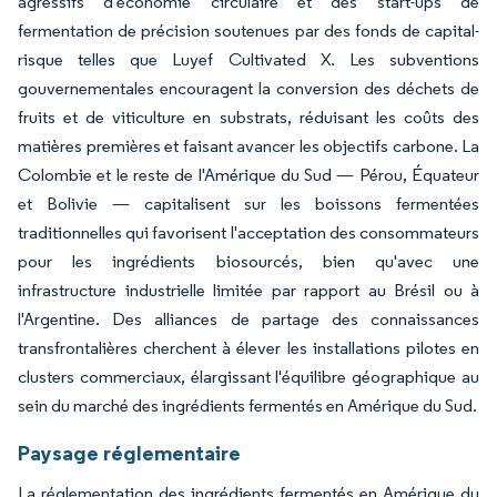
agressifs d'économie circulaire et des start-ups de
fermentation de précision soutenues par des fonds de capital-
risque telles que Luyef Cultivated X. Les subventions
gouvernementales encouragent la conversion des déchets de
fruits et de viticulture en substrats, réduisant les coûts des
matières premières et faisant avancer les objectifs carbone. La
Colombie et le reste de l'Amérique du Sud — Pérou, Équateur
et Bolivie — capitalisent sur les boissons fermentées
traditionnelles qui favorisent l'acceptation des consommateurs
pour les ingrédients biosourcés, bien qu'avec une
infrastructure industrielle limitée par rapport au Brésil ou à
l'Argentine. Des alliances de partage des connaissances
transfrontalières cherchent à élever les installations pilotes en
clusters commerciaux, élargissant l'équilibre géographique au
sein du marché des ingrédients fermentés en Amérique du Sud.
Paysage réglementaire
La réglementation des ingrédients fermentés en Amérique du