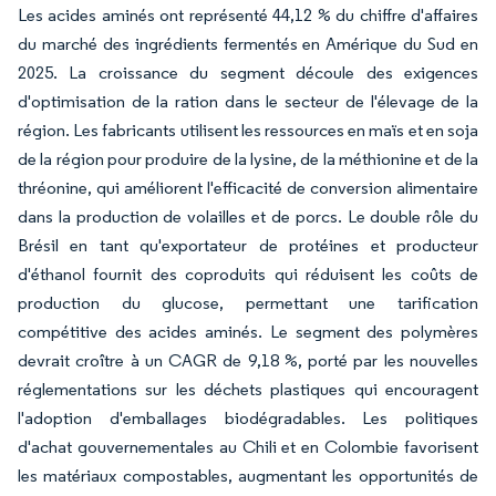
Les acides aminés ont représenté 44,12 % du chiffre d'affaires
du marché des ingrédients fermentés en Amérique du Sud en
2025. La croissance du segment découle des exigences
d'optimisation de la ration dans le secteur de l'élevage de la
région. Les fabricants utilisent les ressources en maïs et en soja
de la région pour produire de la lysine, de la méthionine et de la
thréonine, qui améliorent l'efficacité de conversion alimentaire
dans la production de volailles et de porcs. Le double rôle du
Brésil en tant qu'exportateur de protéines et producteur
d'éthanol fournit des coproduits qui réduisent les coûts de
production du glucose, permettant une tarification
compétitive des acides aminés. Le segment des polymères
devrait croître à un CAGR de 9,18 %, porté par les nouvelles
réglementations sur les déchets plastiques qui encouragent
l'adoption d'emballages biodégradables. Les politiques
d'achat gouvernementales au Chili et en Colombie favorisent
les matériaux compostables, augmentant les opportunités de