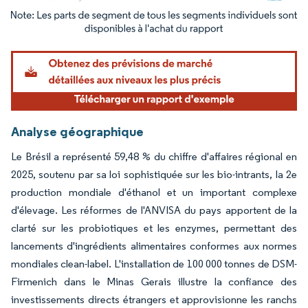
Image © Mordor Intelligence. La réutilisation nécessite une attribution sous CC BY 4.
Analyse géographique
Le Brésil a représenté 59,48 % du chiffre d'affaires régional en
2025, soutenu par sa loi sophistiquée sur les bio-intrants, la 2e
production mondiale d'éthanol et un important complexe
d'élevage. Les réformes de l'ANVISA du pays apportent de la
clarté sur les probiotiques et les enzymes, permettant des
lancements d'ingrédients alimentaires conformes aux normes
mondiales clean-label. L'installation de 100 000 tonnes de DSM-
Firmenich dans le Minas Gerais illustre la confiance des
investissements directs étrangers et approvisionne les ranchs