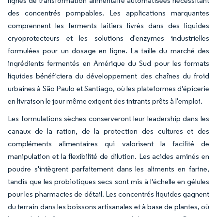
lignes de transformation alimentaire automatisées nécessitant
des concentrés pompables. Les applications marquantes
comprennent les ferments laitiers livrés dans des liquides
cryoprotecteurs et les solutions d'enzymes industrielles
formulées pour un dosage en ligne. La taille du marché des
ingrédients fermentés en Amérique du Sud pour les formats
liquides bénéficiera du développement des chaînes du froid
urbaines à São Paulo et Santiago, où les plateformes d'épicerie
en livraison le jour même exigent des intrants prêts à l'emploi.
Les formulations sèches conserveront leur leadership dans les
canaux de la ration, de la protection des cultures et des
compléments alimentaires qui valorisent la facilité de
manipulation et la flexibilité de dilution. Les acides aminés en
poudre s'intègrent parfaitement dans les aliments en farine,
tandis que les probiotiques secs sont mis à l'échelle en gélules
pour les pharmacies de détail. Les concentrés liquides gagnent
du terrain dans les boissons artisanales et à base de plantes, où