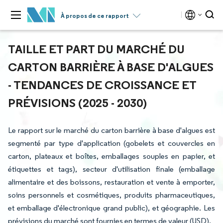
À propos de ce rapport
TAILLE ET PART DU MARCHÉ DU
CARTON BARRIÈRE À BASE D'ALGUES
- TENDANCES DE CROISSANCE ET
PRÉVISIONS (2025 - 2030)
Le rapport sur le marché du carton barrière à base d'algues est
segmenté par type d'application (gobelets et couvercles en
carton, plateaux et boîtes, emballages souples en papier, et
étiquettes et tags), secteur d'utilisation finale (emballage
alimentaire et des boissons, restauration et vente à emporter,
soins personnels et cosmétiques, produits pharmaceutiques,
et emballage d'électronique grand public), et géographie. Les
prévisions du marché sont fournies en termes de valeur (USD).