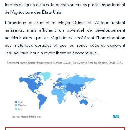
fermes d'algues de la côte ouest soutenues par le Département
de l'Agriculture des États-Unis.
L'Amérique du Sud et le Moyen-Orient et l'Afrique restent
naissants, mais affichent un potentiel de développement
accéléré alors que les régulateurs accélèrent l'homologation
des matériaux durables et que les zones côtières explorent
l'aquaculture pour la diversification économique.
Image © Mordor Intelligence. La réutilisation nécessite une attribution sous CC BY 4.