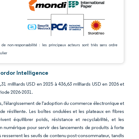
 de non-responsabilité : les principaux acteurs sont triés sans ordre
ulier
ordor Intelligence
,31 milliards USD en 2025 à 436,63 milliards USD en 2026 et
ériode 2026-2031.
es, l'élargissement de l'adoption du commerce électronique et
e résiliente. Les boîtes ondulées et les plateaux en fibres
ent équilibrer poids, résistance et recyclabilité, et les
on numérique pour servir des lancements de produits à forte
urs resserrent les seuils de contenu post-consommateur, tandis