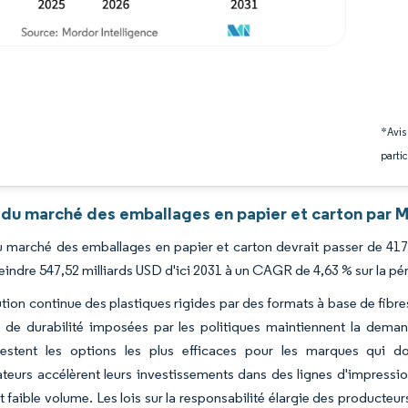
*Avis
partic
 du marché des emballages en papier et carton par M
du marché des emballages en papier et carton devrait passer de 417
teindre 547,52 milliards USD d'ici 2031 à un CAGR de 4,63 % sur la p
ution continue des plastiques rigides par des formats à base de fibr
 de durabilité imposées par les politiques maintiennent la demand
estent les options les plus efficaces pour les marques qui doiv
teurs accélèrent leurs investissements dans des lignes d'impressi
et faible volume. Les lois sur la responsabilité élargie des producte