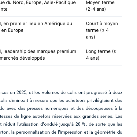
e du Nord, Europe, Asie-Pacifique
Moyen terme
nte
(2-4 ans)
, en premier lieu en Amérique du
Court à moyen
t en Europe
terme (≤ 4
ans)
l, leadership des marques premium
Long terme (≥
s marchés développés
4 ans)
ences en 2025, et les volumes de colis ont progressé à deux
lis diminuait à mesure que les acheteurs privilégiaient des
ndu avec des presses numériques et des découpeuses à la
esses de ligne autrefois réservées aux grandes séries. Les
réduit l'utilisation d'ondulé jusqu'à 20 %, de sorte que les
ton, la personnalisation de l'impression et la géométrie du