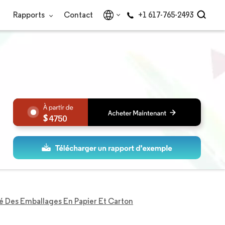
Rapports
Contact
+1 617-765-2493
4750
 Des Emballages En Papier Et Carton