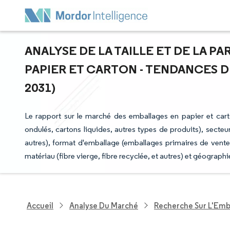
ANALYSE DE LA TAILLE ET DE LA 
PAPIER ET CARTON - TENDANCES DE
2031)
Le rapport sur le marché des emballages en papier et cart
ondulés, cartons liquides, autres types de produits), secteur
autres), format d'emballage (emballages primaires de vente 
matériau (fibre vierge, fibre recyclée, et autres) et géograp
Accueil
Analyse Du Marché
Recherche Sur L'Emb