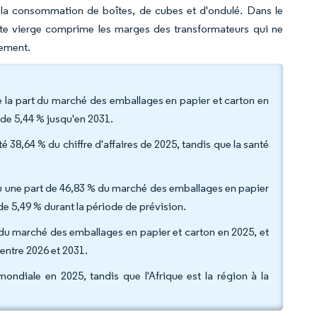
la consommation de boîtes, de cubes et d'ondulé. Dans le
pâte vierge comprime les marges des transformateurs qui ne
lement.
 la part du marché des emballages en papier et carton en
 de 5,44 % jusqu'en 2031.
té 38,64 % du chiffre d'affaires de 2025, tandis que la santé
nu une part de 46,83 % du marché des emballages en papier
de 5,49 % durant la période de prévision.
t du marché des emballages en papier et carton en 2025, et
entre 2026 et 2031.
ondiale en 2025, tandis que l'Afrique est la région à la